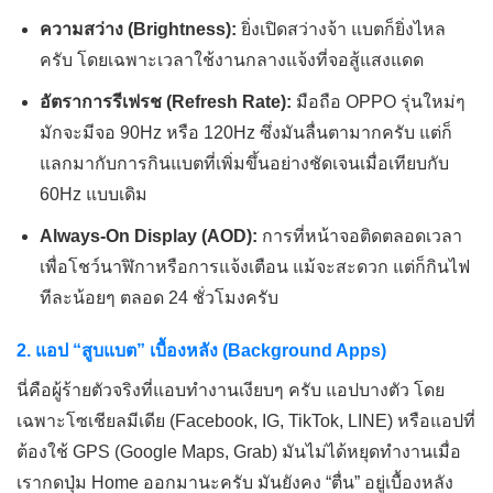
ความสว่าง (Brightness):
ยิ่งเปิดสว่างจ้า แบตก็ยิ่งไหล
ครับ โดยเฉพาะเวลาใช้งานกลางแจ้งที่จอสู้แสงแดด
อัตราการรีเฟรช (Refresh Rate):
มือถือ OPPO รุ่นใหม่ๆ
มักจะมีจอ 90Hz หรือ 120Hz ซึ่งมันลื่นตามากครับ แต่ก็
แลกมากับการกินแบตที่เพิ่มขึ้นอย่างชัดเจนเมื่อเทียบกับ
60Hz แบบเดิม
Always-On Display (AOD):
การที่หน้าจอติดตลอดเวลา
เพื่อโชว์นาฬิกาหรือการแจ้งเตือน แม้จะสะดวก แต่ก็กินไฟ
ทีละน้อยๆ ตลอด 24 ชั่วโมงครับ
2. แอป “สูบแบต” เบื้องหลัง (Background Apps)
นี่คือผู้ร้ายตัวจริงที่แอบทำงานเงียบๆ ครับ แอปบางตัว โดย
เฉพาะโซเชียลมีเดีย (Facebook, IG, TikTok, LINE) หรือแอปที่
ต้องใช้ GPS (Google Maps, Grab) มันไม่ได้หยุดทำงานเมื่อ
เรากดปุ่ม Home ออกมานะครับ มันยังคง “ตื่น” อยู่เบื้องหลัง