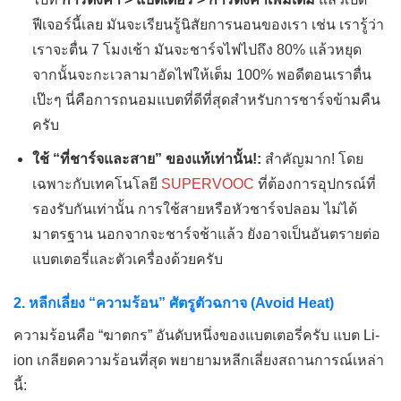
ฟีเจอร์นี้เลย มันจะเรียนรู้นิสัยการนอนของเรา เช่น เรารู้ว่า
เราจะตื่น 7 โมงเช้า มันจะชาร์จไฟไปถึง 80% แล้วหยุด
จากนั้นจะกะเวลามาอัดไฟให้เต็ม 100% พอดีตอนเราตื่น
เป๊ะๆ นี่คือการถนอมแบตที่ดีที่สุดสำหรับการชาร์จข้ามคืน
ครับ
ใช้ “ที่ชาร์จและสาย” ของแท้เท่านั้น!:
สำคัญมาก! โดย
เฉพาะกับเทคโนโลยี
SUPERVOOC
ที่ต้องการอุปกรณ์ที่
รองรับกันเท่านั้น การใช้สายหรือหัวชาร์จปลอม ไม่ได้
มาตรฐาน นอกจากจะชาร์จช้าแล้ว ยังอาจเป็นอันตรายต่อ
แบตเตอรี่และตัวเครื่องด้วยครับ
2. หลีกเลี่ยง “ความร้อน” ศัตรูตัวฉกาจ (Avoid Heat)
ความร้อนคือ “ฆาตกร” อันดับหนึ่งของแบตเตอรี่ครับ แบต Li-
ion เกลียดความร้อนที่สุด พยายามหลีกเลี่ยงสถานการณ์เหล่า
นี้: