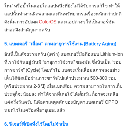
ใหม่ หรือบั๊กในแอปใดแอปหนึ่งที่ยังไม่ได้รับการแก้ไข ทำให้
แอปนั้นทำงานผิดพลาดและกินทรัพยากรเครื่องหนักกว่าปกติ
ดังนั้น การอัปเดต
ColorOS
และแอปต่างๆ ให้เป็นเวอร์ชัน
ล่าสุดจึงสำคัญมากครับ
5. แบตเตอรี่ “เสื่อม” ตามอายุการใช้งาน (Battery Aging)
อันนี้เป็นสัจธรรมครับ (เศร้า) แบตเตอรี่มือถือแบบ Lithium-ion
ที่เราใช้กันอยู่ มันมี “อายุการใช้งาน” ของมัน ซึ่งนับเป็น “รอบ
การชาร์จ” (Cycle) โดยทั่วไป แบตจะเริ่มเสื่อมสภาพลงอย่าง
เห็นได้ชัดเมื่อผ่านการชาร์จไปแล้วประมาณ 500-800 รอบ
(หรือประมาณ 2-3 ปี) เมื่อแบตเสื่อม ความสามารถในการเก็บ
ประจุก็จะน้อยลง ทำให้จากที่เคยใช้ได้เต็มวัน ก็อาจจะเหลือ
แค่ครึ่งวันครับ นี่คือสาเหตุหลักของปัญหาแบตเตอรี่ OPPO
หมดไวในเครื่องที่อายุเยอะแล้ว
6. ฟีเจอร์ที่เปิดทิ้งไว้โดยไม่จำเป็น