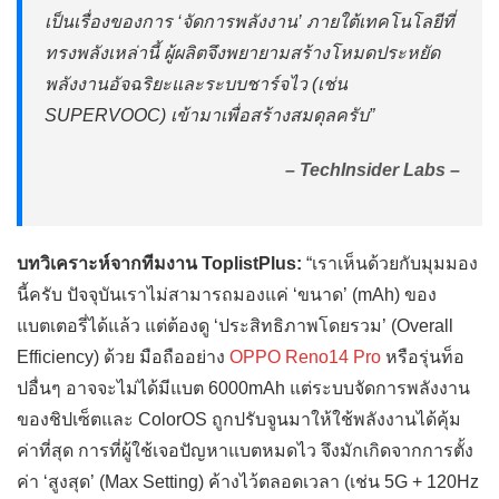
เป็นเรื่องของการ ‘จัดการพลังงาน’ ภายใต้เทคโนโลยีที่
ทรงพลังเหล่านี้ ผู้ผลิตจึงพยายามสร้างโหมดประหยัด
พลังงานอัจฉริยะและระบบชาร์จไว (เช่น
SUPERVOOC) เข้ามาเพื่อสร้างสมดุลครับ”
– TechInsider Labs –
บทวิเคราะห์จากทีมงาน ToplistPlus:
“เราเห็นด้วยกับมุมมอง
นี้ครับ ปัจจุบันเราไม่สามารถมองแค่ ‘ขนาด’ (mAh) ของ
แบตเตอรี่ได้แล้ว แต่ต้องดู ‘ประสิทธิภาพโดยรวม’ (Overall
Efficiency) ด้วย มือถืออย่าง
OPPO Reno14 Pro
หรือรุ่นท็อ
ปอื่นๆ อาจจะไม่ได้มีแบต 6000mAh แต่ระบบจัดการพลังงาน
ของชิปเซ็ตและ ColorOS ถูกปรับจูนมาให้ใช้พลังงานได้คุ้ม
ค่าที่สุด การที่ผู้ใช้เจอปัญหาแบตหมดไว จึงมักเกิดจากการตั้ง
ค่า ‘สูงสุด’ (Max Setting) ค้างไว้ตลอดเวลา (เช่น 5G + 120Hz