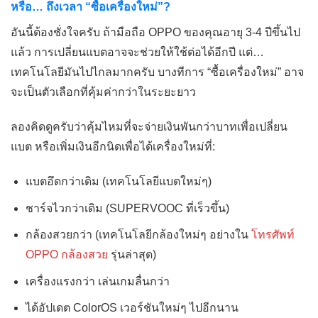
หรือ… ถึงเวลา “ซื้อเครื่องใหม่”?
อันนี้ต้องชั่งใจครับ ถ้ามือถือ OPPO ของคุณอายุ 3-4 ปีขึ้นไป
แล้ว การเปลี่ยนแบตอาจจะช่วยให้ใช้ต่อได้อีกปี แต่…
เทคโนโลยีมันไปไกลมากครับ บางทีการ “ซื้อเครื่องใหม่” อาจ
จะเป็นตัวเลือกที่คุ้มค่ากว่าในระยะยาว
ลองคิดดูครับว่าคุ้มไหมที่จะจ่ายเงินพันกว่าบาทเพื่อเปลี่ยน
แบต หรือเพิ่มเงินอีกนิดเพื่อได้เครื่องใหม่ที่:
แบตอึดกว่าเดิม (เทคโนโลยีแบตใหม่ๆ)
ชาร์จไวกว่าเดิม (SUPERVOOC ที่เร็วขึ้น)
กล้องสวยกว่า (เทคโนโลยีกล้องใหม่ๆ อย่างใน
โทรศัพท์
OPPO กล้องสวย
รุ่นล่าสุด)
เครื่องแรงกว่า เล่นเกมลื่นกว่า
ได้อัปเดต ColorOS เวอร์ชันใหม่ๆ ไปอีกนาน