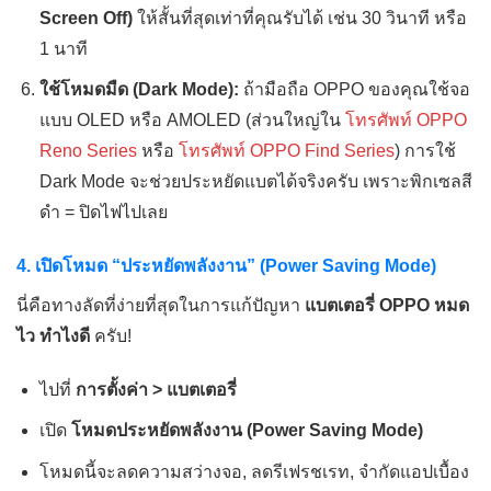
Screen Off)
ให้สั้นที่สุดเท่าที่คุณรับได้ เช่น 30 วินาที หรือ
1 นาที
ใช้โหมดมืด (Dark Mode):
ถ้ามือถือ OPPO ของคุณใช้จอ
แบบ OLED หรือ AMOLED (ส่วนใหญ่ใน
โทรศัพท์ OPPO
Reno Series
หรือ
โทรศัพท์ OPPO Find Series
) การใช้
Dark Mode จะช่วยประหยัดแบตได้จริงครับ เพราะพิกเซลสี
ดำ = ปิดไฟไปเลย
4. เปิดโหมด “ประหยัดพลังงาน” (Power Saving Mode)
นี่คือทางลัดที่ง่ายที่สุดในการแก้ปัญหา
แบตเตอรี่ OPPO หมด
ไว ทำไงดี
ครับ!
ไปที่
การตั้งค่า > แบตเตอรี่
เปิด
โหมดประหยัดพลังงาน (Power Saving Mode)
โหมดนี้จะลดความสว่างจอ, ลดรีเฟรชเรท, จำกัดแอปเบื้อง