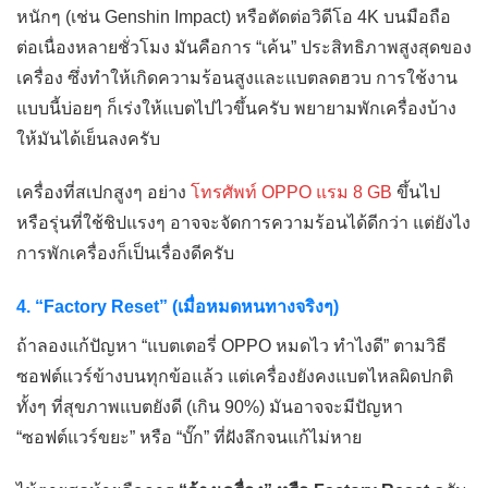
หนักๆ (เช่น Genshin Impact) หรือตัดต่อวิดีโอ 4K บนมือถือ
ต่อเนื่องหลายชั่วโมง มันคือการ “เค้น” ประสิทธิภาพสูงสุดของ
เครื่อง ซึ่งทำให้เกิดความร้อนสูงและแบตลดฮวบ การใช้งาน
แบบนี้บ่อยๆ ก็เร่งให้แบตไปไวขึ้นครับ พยายามพักเครื่องบ้าง
ให้มันได้เย็นลงครับ
เครื่องที่สเปกสูงๆ อย่าง
โทรศัพท์ OPPO แรม 8 GB
ขึ้นไป
หรือรุ่นที่ใช้ชิปแรงๆ อาจจะจัดการความร้อนได้ดีกว่า แต่ยังไง
การพักเครื่องก็เป็นเรื่องดีครับ
4. “Factory Reset” (เมื่อหมดหนทางจริงๆ)
ถ้าลองแก้ปัญหา “แบตเตอรี่ OPPO หมดไว ทำไงดี” ตามวิธี
ซอฟต์แวร์ข้างบนทุกข้อแล้ว แต่เครื่องยังคงแบตไหลผิดปกติ
ทั้งๆ ที่สุขภาพแบตยังดี (เกิน 90%) มันอาจจะมีปัญหา
“ซอฟต์แวร์ขยะ” หรือ “บั๊ก” ที่ฝังลึกจนแก้ไม่หาย