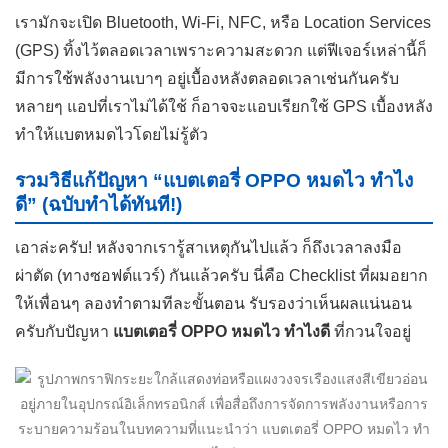
เรามักจะเปิด Bluetooth, Wi-Fi, NFC, หรือ Location Services
(GPS) ทิ้งไว้ตลอดเวลาเพราะความสะดวก แต่ฟีเจอร์เหล่านี้ก็
มีการใช้พลังงานเบาๆ อยู่เบื้องหลังตลอดเวลาเช่นกันครับ
หลายๆ แอปที่เราไม่ได้ใช้ ก็อาจจะแอบเรียกใช้ GPS เบื้องหลัง
ทำให้แบตหมดไวโดยไม่รู้ตัว
รวมวิธีแก้ปัญหา “แบตเตอรี่ OPPO หมดไว ทำไง
ดี” (ฉบับทำได้ทันที!)
เอาล่ะครับ! หลังจากเรารู้สาเหตุกันไปแล้ว ก็ถึงเวลาลงมือ
ผ่าตัด (ทางซอฟต์แวร์) กันแล้วครับ นี่คือ Checklist ที่ผมอยาก
ให้เพื่อนๆ ลองทำตามทีละขั้นตอน รับรองว่าเห็นผลแน่นอน
ครับกับปัญหา
แบตเตอรี่ OPPO หมดไว ทำไงดี
ที่กวนใจอยู่