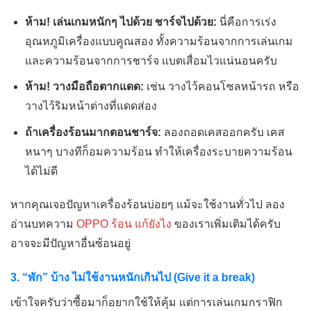
ห้าม! เล่นเกมหนักๆ ไปด้วย ชาร์จไปด้วย:
นี่คือการเร่ง
อุณหภูมิเครื่องแบบคูณสอง ทั้งความร้อนจากการเล่นเกม
และความร้อนจากการชาร์จ แบตเสื่อมไวแน่นอนครับ
ห้าม! วางมือถือตากแดด:
เช่น วางไว้คอนโซลหน้ารถ หรือ
วางไว้ริมหน้าต่างที่แดดส่อง
ถ้าเครื่องร้อนมากตอนชาร์จ:
ลองถอดเคสออกครับ เคส
หนาๆ บางทีก็อมความร้อน ทำให้เครื่องระบายความร้อน
ได้ไม่ดี
หากคุณเจอปัญหาเครื่องร้อนบ่อยๆ แม้จะใช้งานทั่วไป ลอง
อ่านบทความ
OPPO ร้อน แก้ยังไง
ของเราเพิ่มเติมได้ครับ
อาจจะมีปัญหาอื่นซ้อนอยู่
3. “พัก” บ้าง ไม่ใช้งานหนักเกินไป (Give it a break)
เข้าใจครับว่าซื้อมาก็อยากใช้ให้คุ้ม แต่การเล่นเกมกราฟิก