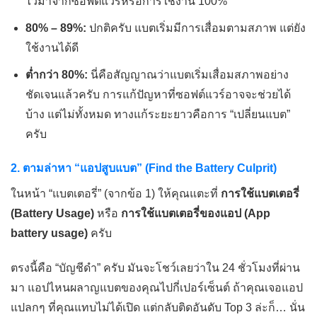
ไวมาจากซอฟต์แวร์หรือการใช้งาน 100%
80% – 89%:
ปกติครับ แบตเริ่มมีการเสื่อมตามสภาพ แต่ยัง
ใช้งานได้ดี
ต่ำกว่า 80%:
นี่คือสัญญาณว่าแบตเริ่มเสื่อมสภาพอย่าง
ชัดเจนแล้วครับ การแก้ปัญหาที่ซอฟต์แวร์อาจจะช่วยได้
บ้าง แต่ไม่ทั้งหมด ทางแก้ระยะยาวคือการ “เปลี่ยนแบต”
ครับ
2. ตามล่าหา “แอปสูบแบต” (Find the Battery Culprit)
ในหน้า “แบตเตอรี่” (จากข้อ 1) ให้คุณแตะที่
การใช้แบตเตอรี่
(Battery Usage)
หรือ
การใช้แบตเตอรี่ของแอป (App
battery usage)
ครับ
ตรงนี้คือ “บัญชีดำ” ครับ มันจะโชว์เลยว่าใน 24 ชั่วโมงที่ผ่าน
มา แอปไหนผลาญแบตของคุณไปกี่เปอร์เซ็นต์ ถ้าคุณเจอแอป
แปลกๆ ที่คุณแทบไม่ได้เปิด แต่กลับติดอันดับ Top 3 ล่ะก็… นั่น