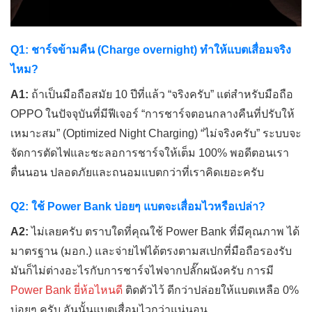
Q1: ชาร์จข้ามคืน (Charge overnight) ทำให้แบตเสื่อมจริง
ไหม?
A1:
ถ้าเป็นมือถือสมัย 10 ปีที่แล้ว “จริงครับ” แต่สำหรับมือถือ
OPPO ในปัจจุบันที่มีฟีเจอร์ “การชาร์จตอนกลางคืนที่ปรับให้
เหมาะสม” (Optimized Night Charging) “ไม่จริงครับ” ระบบจะ
จัดการตัดไฟและชะลอการชาร์จให้เต็ม 100% พอดีตอนเรา
ตื่นนอน ปลอดภัยและถนอมแบตกว่าที่เราคิดเยอะครับ
Q2: ใช้ Power Bank บ่อยๆ แบตจะเสื่อมไวหรือเปล่า?
A2:
ไม่เลยครับ ตราบใดที่คุณใช้ Power Bank ที่มีคุณภาพ ได้
มาตรฐาน (มอก.) และจ่ายไฟได้ตรงตามสเปกที่มือถือรองรับ
มันก็ไม่ต่างอะไรกับการชาร์จไฟจากปลั๊กผนังครับ การมี
Power Bank ยี่ห้อไหนดี
ติดตัวไว้ ดีกว่าปล่อยให้แบตเหลือ 0%
บ่อยๆ ครับ อันนั้นแบตเสื่อมไวกว่าแน่นอน