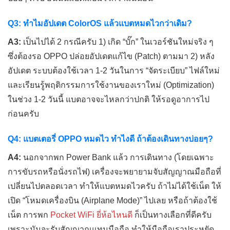
Q3: ทำไมอัปเดต ColorOS แล้วแบตหมดไวกว่าเดิม?
A3:
เป็นไปได้ 2 กรณีครับ 1) เกิด “บั๊ก” ในเวอร์ชันใหม่จริง ๆ
ซึ่งต้องรอ OPPO ปล่อยอัปเดตแก้ไข (Patch) ตามมา 2) หลัง
อัปเดต ระบบต้องใช้เวลา 1-2 วันในการ “จัดระเบียบ” ไฟล์ใหม่
และเรียนรู้พฤติกรรมการใช้งานของเราใหม่ (Optimization)
ในช่วง 1-2 วันนี้ แบตอาจจะไหลกว่าปกติ ให้รอดูอาการไป
ก่อนครับ
Q4: แบตเตอรี่ OPPO หมดไว ทำไงดี ถ้าต้องเดินทางบ่อยๆ?
A4:
นอกจากพก Power Bank แล้ว การเดินทาง (โดยเฉพาะ
การขับรถหรือนั่งรถไฟ) เครื่องจะพยายามจับสัญญาณมือถือที่
เปลี่ยนไปตลอดเวลา ทำให้แบตหมดไวครับ ถ้าไม่ได้ใช้เน็ต ให้
เปิด “โหมดเครื่องบิน (Airplane Mode)” ไปเลย หรือถ้าต้องใช้
เน็ต การพก
Pocket WiFi ยี่ห้อไหนดี
ก็เป็นทางเลือกที่ดีครับ
เพราะมันจะรับสัญญาณแทนมือถือ ทำให้มือถือเราประหยัด