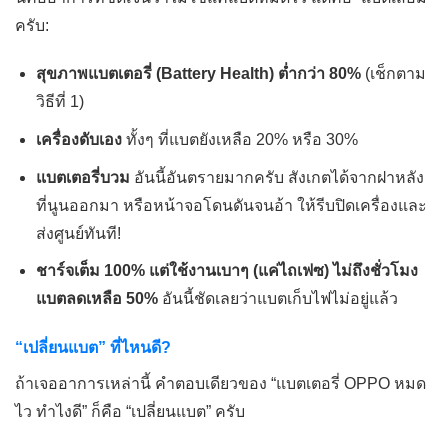
ครับ:
สุขภาพแบตเตอรี่ (Battery Health) ต่ำกว่า 80%
(เช็กตาม
วิธีที่ 1)
เครื่องดับเอง
ทั้งๆ ที่แบตยังเหลือ 20% หรือ 30%
แบตเตอรี่บวม
อันนี้อันตรายมากครับ สังเกตได้จากฝาหลัง
ที่นูนออกมา หรือหน้าจอโดนดันจนอ้า ให้รีบปิดเครื่องและ
ส่งศูนย์ทันที!
ชาร์จเต็ม 100% แต่ใช้งานเบาๆ (แค่ไถเฟซ) ไม่ถึงชั่วโมง
แบตลดเหลือ 50%
อันนี้ชัดเลยว่าแบตเก็บไฟไม่อยู่แล้ว
“เปลี่ยนแบต” ที่ไหนดี?
ถ้าเจออาการเหล่านี้ คำตอบเดียวของ “แบตเตอรี่ OPPO หมด
ไว ทำไงดี” ก็คือ “เปลี่ยนแบต” ครับ