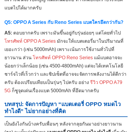
แบตไปได้มากครับ
Q5: OPPO A Series กับ Reno Series แบตใครอึดกว่ากัน?
A5:
ตอบยากครับ เพราะมันขึ้นอยู่กับรุ่นย่อยๆ แต่โดยทั่วไป
โทรศัพท์ OPPO A Series
มักจะให้แบตเตอรี่มาในปริมาณที่
เยอะกว่า (เช่น 5000mAh) เพราะเน้นการใช้งานทั่วไปที่
ยาวนาน ส่วน
โทรศัพท์ OPPO Reno Series
แม้แบตอาจจะ
น้อยกว่าเล็กน้อย (เช่น 4500-4800mAh) แต่จะได้เทคโนโลยี
ชาร์จไวที่เร็วกว่า และชิปเซ็ตที่อาจจะจัดการพลังงานได้ดีกว่า
ครับ ต้องเปรียบเทียบเป็นรุ่นๆ ไปครับ อย่าง
รีวิว OPPO A79
5G
ก็ชูจุดเด่นเรื่องแบต 5000mAh ที่อึดมากครับ
บทสรุป: จัดการปัญหา “แบตเตอรี่ OPPO หมดไว
ทำไงดี” ไม่ยากอย่างที่คิด
เป็นยังไงกันบ้างครับเพื่อนๆ หลังจากลุยกันมาอย่างยาวนาน