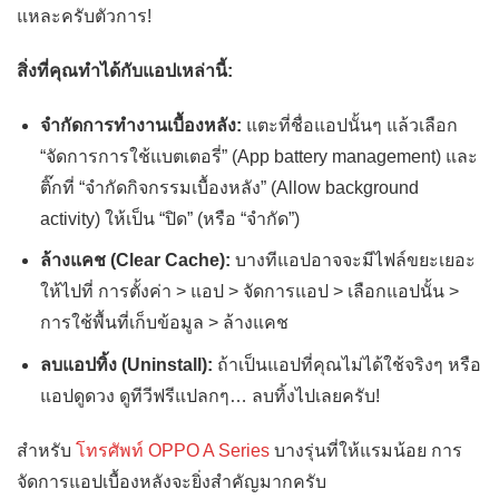
แหละครับตัวการ!
สิ่งที่คุณทำได้กับแอปเหล่านี้:
จำกัดการทำงานเบื้องหลัง:
แตะที่ชื่อแอปนั้นๆ แล้วเลือก
“จัดการการใช้แบตเตอรี่” (App battery management) และ
ติ๊กที่ “จำกัดกิจกรรมเบื้องหลัง” (Allow background
activity) ให้เป็น “ปิด” (หรือ “จำกัด”)
ล้างแคช (Clear Cache):
บางทีแอปอาจจะมีไฟล์ขยะเยอะ
ให้ไปที่ การตั้งค่า > แอป > จัดการแอป > เลือกแอปนั้น >
การใช้พื้นที่เก็บข้อมูล > ล้างแคช
ลบแอปทิ้ง (Uninstall):
ถ้าเป็นแอปที่คุณไม่ได้ใช้จริงๆ หรือ
แอปดูดวง ดูทีวีฟรีแปลกๆ… ลบทิ้งไปเลยครับ!
สำหรับ
โทรศัพท์ OPPO A Series
บางรุ่นที่ให้แรมน้อย การ
จัดการแอปเบื้องหลังจะยิ่งสำคัญมากครับ