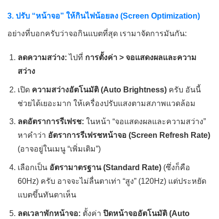
3. ปรับ “หน้าจอ” ให้กินไฟน้อยลง (Screen Optimization)
อย่างที่บอกครับว่าจอกินแบตที่สุด เรามาจัดการมันกัน:
ลดความสว่าง:
ไปที่
การตั้งค่า > จอแสดงผลและความ
สว่าง
เปิด
ความสว่างอัตโนมัติ (Auto Brightness)
ครับ อันนี้
ช่วยได้เยอะมาก ให้เครื่องปรับแสงตามสภาพแวดล้อม
ลดอัตราการรีเฟรช:
ในหน้า “จอแสดงผลและความสว่าง”
หาคำว่า
อัตราการรีเฟรชหน้าจอ (Screen Refresh Rate)
(อาจอยู่ในเมนู “เพิ่มเติม”)
เลือกเป็น
อัตรามาตรฐาน (Standard Rate)
(ซึ่งก็คือ
60Hz) ครับ อาจจะไม่ลื่นตาเท่า “สูง” (120Hz) แต่ประหยัด
แบตขึ้นทันตาเห็น
ลดเวลาพักหน้าจอ:
ตั้งค่า
ปิดหน้าจออัตโนมัติ (Auto