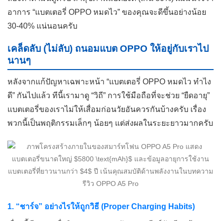
อาการ “แบตเตอรี่ OPPO หมดไว” ของคุณจะดีขึ้นอย่างน้อย
30-40% แน่นอนครับ
เคล็ดลับ (ไม่ลับ) ถนอมแบต OPPO ให้อยู่กับเราไป
นานๆ
หลังจากแก้ปัญหาเฉพาะหน้า “แบตเตอรี่ OPPO หมดไว ทำไง
ดี” กันไปแล้ว ทีนี้เรามาดู “วิถี” การใช้มือถือที่จะช่วย “ยืดอายุ”
แบตเตอรี่ของเราไม่ให้เสื่อมก่อนวัยอันควรกันบ้างครับ เรื่อง
พวกนี้เป็นพฤติกรรมเล็กๆ น้อยๆ แต่ส่งผลในระยะยาวมากครับ
1. “ชาร์จ” อย่างไรให้ถูกวิธี (Proper Charging Habits)