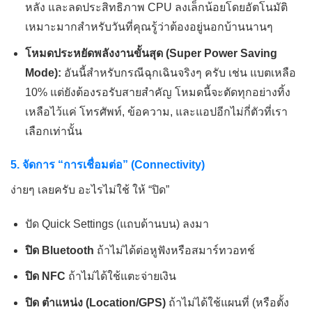
หลัง และลดประสิทธิภาพ CPU ลงเล็กน้อยโดยอัตโนมัติ
เหมาะมากสำหรับวันที่คุณรู้ว่าต้องอยู่นอกบ้านนานๆ
โหมดประหยัดพลังงานขั้นสุด (Super Power Saving
Mode):
อันนี้สำหรับกรณีฉุกเฉินจริงๆ ครับ เช่น แบตเหลือ
10% แต่ยังต้องรอรับสายสำคัญ โหมดนี้จะตัดทุกอย่างทิ้ง
เหลือไว้แค่ โทรศัพท์, ข้อความ, และแอปอีกไม่กี่ตัวที่เรา
เลือกเท่านั้น
5. จัดการ “การเชื่อมต่อ” (Connectivity)
ง่ายๆ เลยครับ อะไรไม่ใช้ ให้ “ปิด”
ปัด Quick Settings (แถบด้านบน) ลงมา
ปิด Bluetooth
ถ้าไม่ได้ต่อหูฟังหรือสมาร์ทวอทช์
ปิด NFC
ถ้าไม่ได้ใช้แตะจ่ายเงิน
ปิด ตำแหน่ง (Location/GPS)
ถ้าไม่ได้ใช้แผนที่ (หรือตั้ง