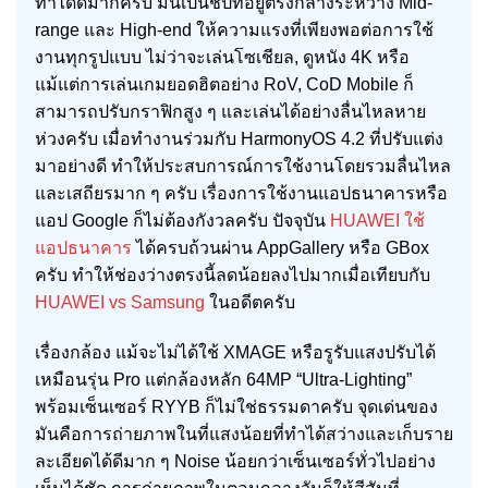
ทำได้ดีมากครับ มันเป็นชิปที่อยู่ตรงกลางระหว่าง Mid-
range และ High-end ให้ความแรงที่เพียงพอต่อการใช้
งานทุกรูปแบบ ไม่ว่าจะเล่นโซเชียล, ดูหนัง 4K หรือ
แม้แต่การเล่นเกมยอดฮิตอย่าง RoV, CoD Mobile ก็
สามารถปรับกราฟิกสูง ๆ และเล่นได้อย่างลื่นไหลหาย
ห่วงครับ เมื่อทำงานร่วมกับ HarmonyOS 4.2 ที่ปรับแต่ง
มาอย่างดี ทำให้ประสบการณ์การใช้งานโดยรวมลื่นไหล
และเสถียรมาก ๆ ครับ เรื่องการใช้งานแอปธนาคารหรือ
แอป Google ก็ไม่ต้องกังวลครับ ปัจจุบัน
HUAWEI ใช้
แอปธนาคาร
ได้ครบถ้วนผ่าน AppGallery หรือ GBox
ครับ ทำให้ช่องว่างตรงนี้ลดน้อยลงไปมากเมื่อเทียบกับ
HUAWEI vs Samsung
ในอดีตครับ
เรื่องกล้อง แม้จะไม่ได้ใช้ XMAGE หรือรูรับแสงปรับได้
เหมือนรุ่น Pro แต่กล้องหลัก 64MP “Ultra-Lighting”
พร้อมเซ็นเซอร์ RYYB ก็ไม่ใช่ธรรมดาครับ จุดเด่นของ
มันคือการถ่ายภาพในที่แสงน้อยที่ทำได้สว่างและเก็บราย
ละเอียดได้ดีมาก ๆ Noise น้อยกว่าเซ็นเซอร์ทั่วไปอย่าง