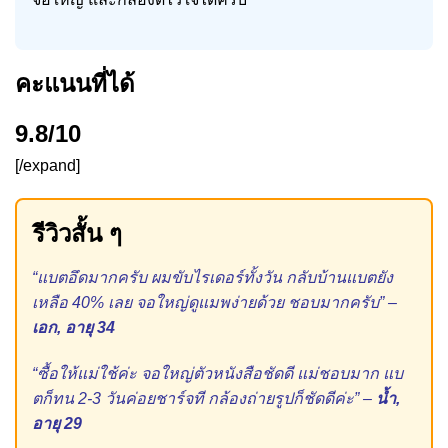
คะแนนที่ได้
9.8/10
[/expand]
รีวิวสั้น ๆ
“แบตอึดมากครับ ผมขับไรเดอร์ทั้งวัน กลับบ้านแบตยัง
เหลือ 40% เลย จอใหญ่ดูแมพง่ายด้วย ชอบมากครับ” –
เอก, อายุ 34
“ซื้อให้แม่ใช้ค่ะ จอใหญ่ตัวหนังสือชัดดี แม่ชอบมาก แบ
ตก็ทน 2-3 วันค่อยชาร์จที กล้องถ่ายรูปก็ชัดดีค่ะ” –
น้ำ,
อายุ 29