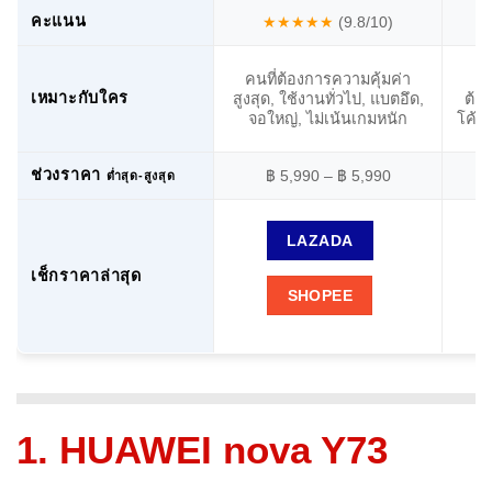
คะแนน
★★★★★
(9.8/10)
คนที่ต้องการความคุ้มค่า
สา
เหมาะกับใคร
สูงสุด, ใช้งานทั่วไป, แบตอึด,
ต้อ
จอใหญ่, ไม่เน้นเกมหนัก
โค้ง,
ช่วงราคา
฿ 5,990 – ฿ 5,990
ต่ำสุด-สูงสุด
LAZADA
เช็กราคาล่าสุด
SHOPEE
1. HUAWEI nova Y73