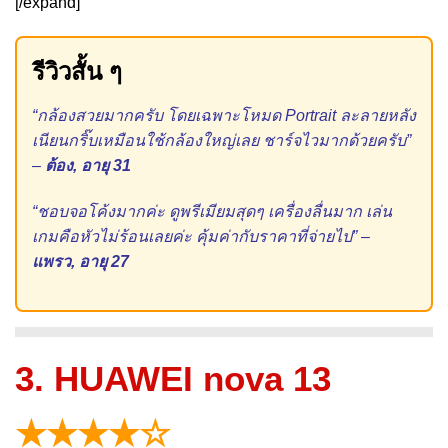
[/expand]
รีวิวสั้น ๆ
“กล้องสวยมากครับ โดยเฉพาะโหมด Portrait ละลายหลัง
เนียนกริ๊บเหมือนใช้กล้องใหญ่เลย ชาร์จไวมากด้วยครับ”
–
ต้อง, อายุ 31
“ชอบจอโค้งมากค่ะ ดูพรีเมียมสุดๆ เครื่องลื่นมาก เล่น
เกมคือหัวไม่ร้อนเลยค่ะ คุ้มค่ากับราคาที่จ่ายไป” –
แพรว, อายุ 27
3. HUAWEI nova 13
★★★★☆