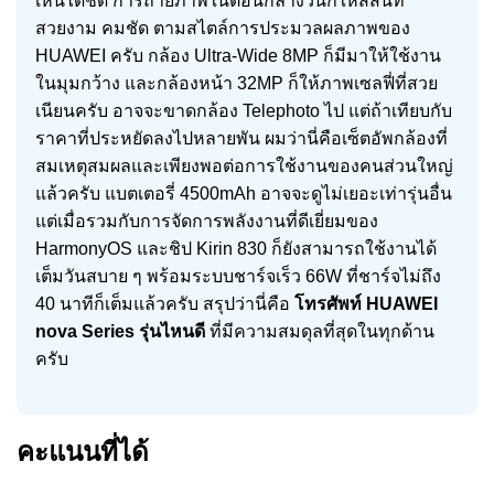
เห็นได้ชัด การถ่ายภาพในตอนกลางวันก็ให้สีสันที่
สวยงาม คมชัด ตามสไตล์การประมวลผลภาพของ
HUAWEI ครับ กล้อง Ultra-Wide 8MP ก็มีมาให้ใช้งาน
ในมุมกว้าง และกล้องหน้า 32MP ก็ให้ภาพเซลฟี่ที่สวย
เนียนครับ อาจจะขาดกล้อง Telephoto ไป แต่ถ้าเทียบกับ
ราคาที่ประหยัดลงไปหลายพัน ผมว่านี่คือเซ็ตอัพกล้องที่
สมเหตุสมผลและเพียงพอต่อการใช้งานของคนส่วนใหญ่
แล้วครับ แบตเตอรี่ 4500mAh อาจจะดูไม่เยอะเท่ารุ่นอื่น
แต่เมื่อรวมกับการจัดการพลังงานที่ดีเยี่ยมของ
HarmonyOS และชิป Kirin 830 ก็ยังสามารถใช้งานได้
เต็มวันสบาย ๆ พร้อมระบบชาร์จเร็ว 66W ที่ชาร์จไม่ถึง
40 นาทีก็เต็มแล้วครับ สรุปว่านี่คือ
โทรศัพท์ HUAWEI
nova Series รุ่นไหนดี
ที่มีความสมดุลที่สุดในทุกด้าน
ครับ
คะแนนที่ได้