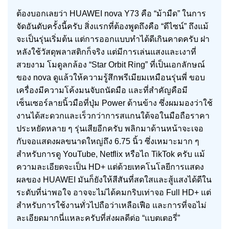
ต้องบอกเลยว่า HUAWEI nova Y73 คือ “ม้ามืด” ในการ
จัดอันดับครั้งนี้ครับ สิ่งแรกที่ต้องพูดถึงคือ “ดีไซน์” ถึงแม้
จะเป็นรุ่นเริ่มต้น แต่การออกแบบทำได้ดีเกินคาดครับ ฝา
หลังใช้วัสดุพลาสติกก็จริง แต่มีการเล่นแสงและเงาที่
สวยงาม โมดูลกล้อง “Star Orbit Ring” ที่เป็นเอกลักษณ์
ของ nova ดูแล้วให้ความรู้สึกพรีเมียมเหมือนรุ่นพี่ ขอบ
เครื่องมีความโค้งมนจับถนัดมือ และที่สำคัญคือมี
เซ็นเซอร์ลายนิ้วมือที่ปุ่ม Power ด้านข้าง ซึ่งผมมองว่าใช้
งานได้สะดวกและเร็วกว่าการสแกนใต้จอในมือถือราคา
ประหยัดหลาย ๆ รุ่นเสียอีกครับ พลิกมาด้านหน้าจะเจอ
กับจอแสดงผลขนาดใหญ่ถึง 6.75 นิ้ว ซึ่งเหมาะมาก ๆ
สำหรับการดู YouTube, Netflix หรือไถ TikTok ครับ แม้
ความละเอียดจะเป็น HD+ แต่ด้วยเทคโนโลยีการแสดง
ผลของ HUAWEI มันก็ยังให้สีสันที่สดใสและสู้แสงได้ดีใน
ระดับที่น่าพอใจ อาจจะไม่ได้คมกริบเท่าจอ Full HD+ แต่
สำหรับการใช้งานทั่วไปถือว่าเหลือเฟือ และการที่จอไม่
ละเอียดมากนี่แหละครับที่ส่งผลดีต่อ “แบตเตอรี่”