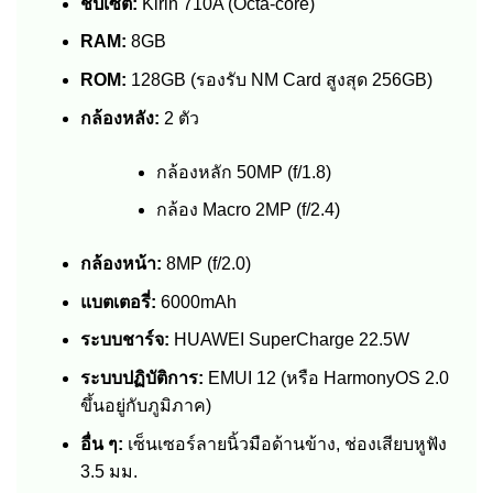
ชิปเซ็ต:
Kirin 710A (Octa-core)
RAM:
8GB
ROM:
128GB (รองรับ NM Card สูงสุด 256GB)
กล้องหลัง:
2 ตัว
กล้องหลัก 50MP (f/1.8)
กล้อง Macro 2MP (f/2.4)
กล้องหน้า:
8MP (f/2.0)
แบตเตอรี่:
6000mAh
ระบบชาร์จ:
HUAWEI SuperCharge 22.5W
ระบบปฏิบัติการ:
EMUI 12 (หรือ HarmonyOS 2.0
ขึ้นอยู่กับภูมิภาค)
อื่น ๆ:
เซ็นเซอร์ลายนิ้วมือด้านข้าง, ช่องเสียบหูฟัง
3.5 มม.