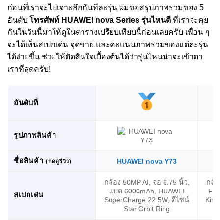
ก่อนที่เราจะไปเจาะลึกกันทีละรุ่น ผมขอสรุปภาพรวมของ 5
อันดับ
โทรศัพท์ HUAWEI nova Series รุ่นไหนดี
ที่เราจะคุย
กันในวันนี้มาให้ดูในตารางเปรียบเทียบนี้ก่อนเลยครับ เพื่อน ๆ
จะได้เห็นสเปกเด่น จุดขาย และคะแนนภาพรวมของแต่ละรุ่น
ได้ง่ายขึ้น ช่วยให้ตัดสินใจเบื้องต้นได้ว่ารุ่นไหนน่าจะเข้าตา
เราที่สุดครับ!
อันดับที่
รูปภาพสินค้า
ชื่อสินค้า
HUAWEI nova Y73
(กดดูรีวิว)
กล้อง 50MP AI, จอ 6.75 นิ้ว,
กล้
แบต 6000mAh, HUAWEI
F1.
สเปกเด่น
SuperCharge 22.5W, ดีไซน์
Kiri
Star Orbit Ring