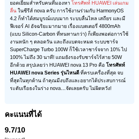
ยอดเยี่ยมสำหรับคนที่มองหา
โทรศัพท์ HUAWEI เล่นเกม
ลื่น
ในซีรีส์ nova ครับ การใช้งานร่วมกับ HarmonyOS
4.2 ก็ทำได้สมบูรณ์แบบมาก ระบบลื่นไหล เสถียร และมี
ฟีเจอร์ AI อัจฉริยะมากมาย เรื่องแบตเตอรี่ 4800mAh
(แบบ Silicon-Carbon ที่ทนทานกว่า) ก็เพียงพอต่อการใช้
งานหนัก ๆ ตลอดวัน และถึงแบตจะหมด ระบบชาร์จ
SuperCharge Turbo 100W ก็ใช้เวลาชาร์จจาก 10% ไป
100% ไม่ถึง 30 นาที! แถมยังรองรับชาร์จไร้สาย 50W
อีกด้วย สรุปเลยว่า HUAWEI nova 13 Pro คือ
โทรศัพท์
HUAWEI nova Series รุ่นไหนดี
ที่ครบเครื่องที่สุด จบ
ที่สุดในทุกด้าน ถ้าคุณมีงบถึงและอยากได้ประสบการณ์
ระดับเรือธงในร่าง nova…จัดเลยครับ ไม่ผิดหวัง!
คะแนนที่ได้
9.7/10