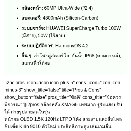
กล้องหน้า:
60MP Ultra-Wide (f/2.4)
แบตเตอรี่:
4800mAh (Silicon-Carbon)
ระบบชาร์จ:
HUAWEI SuperCharge Turbo 100W
(มีสาย), 50W (ไร้สาย)
ระบบปฏิบัติการ:
HarmonyOS 4.2
อื่น ๆ:
ลำโพงคู่สเตอริโอ, กันน้ำ IP68 (คาดการณ์),
สแกนนิ้วใต้จอ
[i2pc pros_icon=”icon icon-plus-5″ cons_icon=”icon icon-
minus-3″ show_title=”false” title=”Pros & Cons”
show_button=”false” pros_title=”ข้อดี” cons_title=”ข้อควร
พิจารณา”][i2pros]กล้องหลัง XMAGE เทพมาก รูรับแสงปรับ
ได้ ถ่ายรูปสวยสุดในรุ่น
หน้าจอ OLED 1.5K 120Hz LTPO โค้ง สวยงามและลื่นไหล
ชิปเซ็ต Kirin 9010 ตัวใหม่ ประสิทธิภาพสูง เล่นเกมลื่น