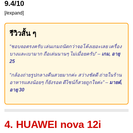
9.4/10
[/expand]
รีวิวสั้น ๆ
“ชอบจอตรงครับ เล่นเกมถนัดกว่าจอโค้งเยอะเลย เครื่อง
บางและเบามาก ถือเล่นนานๆ ไม่เมื่อยครับ” –
เกม, อายุ
25
“กล้องถ่ายรูปกลางคืนสวยมากค่ะ สว่างชัดดี ถ่ายในร้าน
อาหารแสงน้อยๆ ก็ยังรอด ดีไซน์ก็สวยถูกใจค่ะ” –
มายด์,
อายุ 30
4. HUAWEI nova 12i