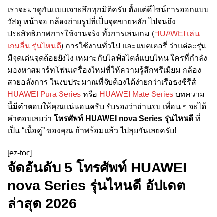
เราจะมาดูกันแบบเจาะลึกทุกมิติครับ ตั้งแต่ดีไซน์การออกแบบ
วัสดุ หน้าจอ กล้องถ่ายรูปที่เป็นจุดขายหลัก ไปจนถึง
ประสิทธิภาพการใช้งานจริง ทั้งการเล่นเกม (
HUAWEI เล่น
เกมลื่น รุ่นไหนดี
) การใช้งานทั่วไป และแบตเตอรี่ ว่าแต่ละรุ่น
มีจุดเด่นจุดด้อยยังไง เหมาะกับไลฟ์สไตล์แบบไหน ใครที่กำลัง
มองหาสมาร์ทโฟนเครื่องใหม่ที่ให้ความรู้สึกพรีเมียม กล้อง
สวยอลังการ ในงบประมาณที่จับต้องได้ง่ายกว่าเรือธงซีรีส์
HUAWEI Pura Series
หรือ
HUAWEI Mate Series
บทความ
นี้มีคำตอบให้คุณแน่นอนครับ รับรองว่าอ่านจบ เพื่อน ๆ จะได้
คำตอบเลยว่า
โทรศัพท์ HUAWEI nova Series รุ่นไหนดี
ที่
เป็น “เนื้อคู่” ของคุณ ถ้าพร้อมแล้ว ไปลุยกันเลยครับ!
[ez-toc]
จัดอันดับ 5 โทรศัพท์ HUAWEI
nova Series รุ่นไหนดี อัปเดต
ล่าสุด 2026