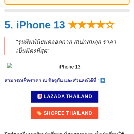
5. iPhone 13
★★★★☆
“รุ่นพิมพ์นิยมตลอดกาล สเปกสมดุล ราคา
เป็นมิตรที่สุด”
สามารถเช็คราคา ณ ปัจจุบัน และส่วนลดได้ที่ :
LAZADA THAILAND
SHOPEE THAILAND