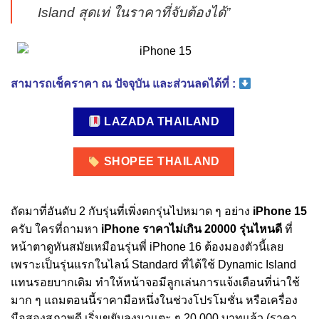
Island สุดเท่ ในราคาที่จับต้องได้”
สามารถเช็คราคา ณ ปัจจุบัน และส่วนลดได้ที่ :
LAZADA THAILAND
SHOPEE THAILAND
ถัดมาที่อันดับ 2 กับรุ่นที่เพิ่งตกรุ่นไปหมาด ๆ อย่าง
iPhone 15
ครับ ใครที่ถามหา
iPhone ราคาไม่เกิน 20000 รุ่นไหนดี
ที่
หน้าตาดูทันสมัยเหมือนรุ่นพี่ iPhone 16 ต้องมองตัวนี้เลย
เพราะเป็นรุ่นแรกในไลน์ Standard ที่ได้ใช้ Dynamic Island
แทนรอยบากเดิม ทำให้หน้าจอมีลูกเล่นการแจ้งเตือนที่น่าใช้
มาก ๆ แถมตอนนี้ราคามือหนึ่งในช่วงโปรโมชั่น หรือเครื่อง
มือสองสภาพดี เริ่มขยับลงมาแตะ ๆ 20,000 บาทแล้ว (ราคา