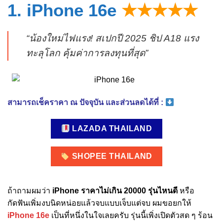
1. iPhone 16e
★★★★★
“น้องใหม่ไฟแรง! สเปกปี 2025 ชิป A18 แรง
ทะลุโลก คุ้มค่าการลงทุนที่สุด”
สามารถเช็คราคา ณ ปัจจุบัน และส่วนลดได้ที่ :
LAZADA THAILAND
SHOPEE THAILAND
ถ้าถามผมว่า
iPhone ราคาไม่เกิน 20000 รุ่นไหนดี
หรือ
กัดฟันเพิ่มงบนิดหน่อยแล้วจบแบบเจ็บแต่จบ ผมขอยกให้
iPhone 16e
เป็นที่หนึ่งในใจเลยครับ รุ่นนี้เพิ่งเปิดตัวสด ๆ ร้อน