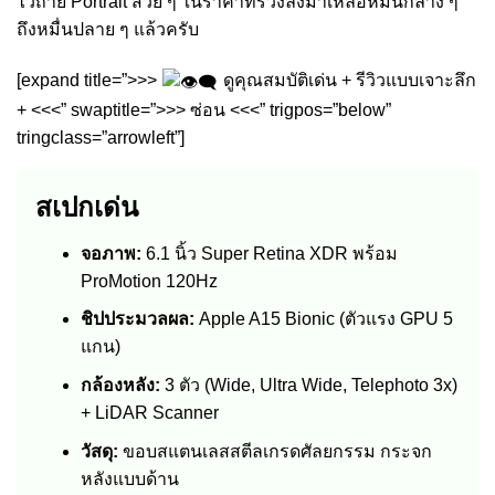
ไว้ถ่าย Portrait สวย ๆ ในราคาที่ร่วงลงมาเหลือหมื่นกลาง ๆ
ถึงหมื่นปลาย ๆ แล้วครับ
[expand title=”>>>
ดูคุณสมบัติเด่น + รีวิวแบบเจาะลึก
+ <<<” swaptitle=”>>> ซ่อน <<<” trigpos=”below”
tringclass=”arrowleft”]
สเปกเด่น
จอภาพ:
6.1 นิ้ว Super Retina XDR พร้อม
ProMotion 120Hz
ชิปประมวลผล:
Apple A15 Bionic (ตัวแรง GPU 5
แกน)
กล้องหลัง:
3 ตัว (Wide, Ultra Wide, Telephoto 3x)
+ LiDAR Scanner
วัสดุ:
ขอบสแตนเลสสตีลเกรดศัลยกรรม กระจก
หลังแบบด้าน