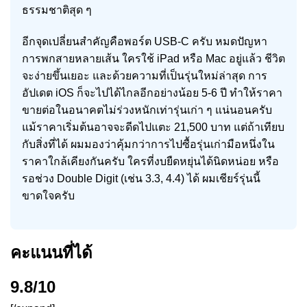
ธรรมชาติสุด ๆ
อีกจุดเปลี่ยนสำคัญคือพอร์ต USB-C ครับ หมดปัญหา
การพกสายหลายเส้น ใครใช้ iPad หรือ Mac อยู่แล้ว ชีวิต
จะง่ายขึ้นเยอะ และด้วยความที่เป็นรุ่นใหม่ล่าสุด การ
อัปเดต iOS ก็จะไปได้ไกลอีกอย่างน้อย 5-6 ปี ทำให้ราคา
ขายต่อในอนาคตไม่ร่วงหนักเท่ารุ่นเก่า ๆ แน่นอนครับ
แม้ราคาเริ่มต้นอาจจะดีดไปแตะ 21,500 บาท แต่ถ้าเทียบ
กับสิ่งที่ได้ ผมมองว่าคุ้มกว่าการไปซื้อรุ่นเก่ามือหนึ่งใน
ราคาใกล้เคียงกันครับ ใครที่งบยืดหยุ่นได้นิดหน่อย หรือ
รอช่วง Double Digit (เช่น 3.3, 4.4) ได้ ผมเชียร์รุ่นนี้
ขาดใจครับ
คะแนนที่ได้
9.8/10