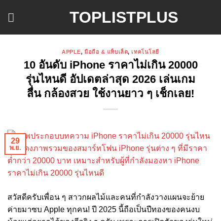
ข้าม
TOPLISTPLUS
ไป
ยัง
เนื้อหา
APPLE
,
มือถือ & แท็บเล็ต
,
เทคโนโลยี
10 อันดับ iPhone ราคาไม่เกิน 20000
รุ่นไหนดี อัปเดตล่าสุด 2026 เล่นเกม
ลื่น กล้องสวย ใช้งานยาว ๆ เช็กเลย!
29
พ.ย.
สวัสดีครับเพื่อน ๆ สาวกผลไม้และคนที่กำลังวางแผนจะย้าย
ค่ายมาซบ Apple ทุกคน! ปี 2025 นี้ถือเป็นปีทองของคนงบ