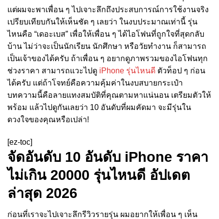
แต่ผมจะพาเพื่อน ๆ ไปเจาะลึกถึงประสบการณ์การใช้งานจริง
เปรียบเทียบกันให้เห็นชัด ๆ เลยว่า ในงบประมาณเท่านี้ รุ่น
ไหนคือ “เดอะเบส” เพื่อให้เพื่อน ๆ ได้ไอโฟนที่ถูกใจที่สุดกลับ
บ้าน ไม่ว่าจะเป็นนักเรียน นักศึกษา หรือวัยทำงาน ก็สามารถ
เป็นเจ้าของได้ครับ ถ้าเพื่อน ๆ อยากดูภาพรวมของไอโฟนทุก
ช่วงราคา สามารถแวะไปดู
iPhone รุ่นไหนดี
ตัวท็อป ๆ ก่อน
ได้ครับ แต่ถ้าโจทย์คือความคุ้มค่าในงบสบายกระเป๋า
บทความนี้คือลายแทงสมบัติที่คุณตามหาแน่นอน เตรียมตัวให้
พร้อม แล้วไปดูกันเลยว่า 10 อันดับที่ผมคัดมา จะมีรุ่นใน
ดวงใจของคุณหรือเปล่า!
[ez-toc]
จัดอันดับ 10 อันดับ iPhone ราคา
ไม่เกิน 20000 รุ่นไหนดี อัปเดต
ล่าสุด 2026
ก่อนที่เราจะไปเจาะลึกรีวิวรายรุ่น ผมอยากให้เพื่อน ๆ เห็น