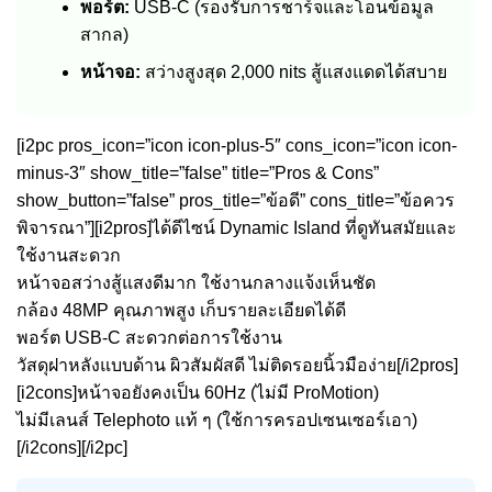
พอร์ต:
USB-C (รองรับการชาร์จและโอนข้อมูล
สากล)
หน้าจอ:
สว่างสูงสุด 2,000 nits สู้แสงแดดได้สบาย
[i2pc pros_icon=”icon icon-plus-5″ cons_icon=”icon icon-
minus-3″ show_title=”false” title=”Pros & Cons”
show_button=”false” pros_title=”ข้อดี” cons_title=”ข้อควร
พิจารณา”][i2pros]ได้ดีไซน์ Dynamic Island ที่ดูทันสมัยและ
ใช้งานสะดวก
หน้าจอสว่างสู้แสงดีมาก ใช้งานกลางแจ้งเห็นชัด
กล้อง 48MP คุณภาพสูง เก็บรายละเอียดได้ดี
พอร์ต USB-C สะดวกต่อการใช้งาน
วัสดุฝาหลังแบบด้าน ผิวสัมผัสดี ไม่ติดรอยนิ้วมือง่าย[/i2pros]
[i2cons]หน้าจอยังคงเป็น 60Hz (ไม่มี ProMotion)
ไม่มีเลนส์ Telephoto แท้ ๆ (ใช้การครอปเซนเซอร์เอา)
[/i2cons][/i2pc]