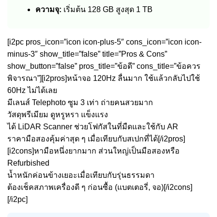
ความจุ:
เริ่มต้น 128 GB สูงสุด 1 TB
[i2pc pros_icon=”icon icon-plus-5″ cons_icon=”icon icon-
minus-3″ show_title=”false” title=”Pros & Cons”
show_button=”false” pros_title=”ข้อดี” cons_title=”ข้อควร
พิจารณา”][i2pros]หน้าจอ 120Hz ลื่นมาก ใช้แล้วกลับไปใช้
60Hz ไม่ได้เลย
มีเลนส์ Telephoto ซูม 3 เท่า ถ่ายคนสวยมาก
วัสดุพรีเมียม ดูหรูหรา แข็งแรง
ได้ LiDAR Scanner ช่วยโฟกัสในที่มืดและใช้กับ AR
ราคามือสองคุ้มค่าสุด ๆ เมื่อเทียบกับสเปกที่ได้[/i2pros]
[i2cons]หามือหนึ่งยากมาก ส่วนใหญ่เป็นมือสองหรือ
Refurbished
น้ำหนักค่อนข้างเยอะเมื่อเทียบกับรุ่นธรรมดา
ต้องเช็คสภาพเครื่องดี ๆ ก่อนซื้อ (แบตเตอรี่, จอ)[/i2cons]
[/i2pc]