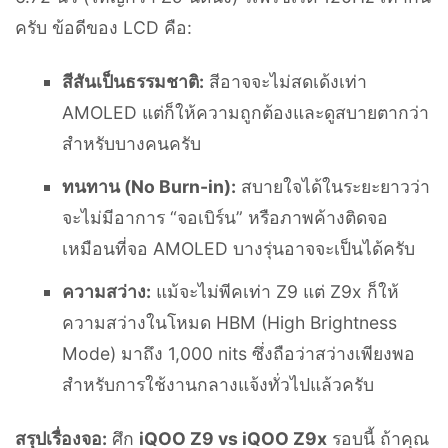
ครับ ข้อดีของ LCD คือ:
สีสันเป็นธรรมชาติ:
สีอาจจะไม่สดเด้งเท่า
AMOLED แต่ก็ให้ความถูกต้องและดูสบายตากว่า
สำหรับบางคนครับ
ทนทาน (No Burn-in):
สบายใจได้ในระยะยาวว่า
จะไม่มีอาการ “จอเบิร์น” หรือภาพค้างติดจอ
เหมือนที่จอ AMOLED บางรุ่นอาจจะเป็นได้ครับ
ความสว่าง:
แม้จะไม่พีคเท่า Z9 แต่ Z9x ก็ให้
ความสว่างในโหมด HBM (High Brightness
Mode) มาถึง 1,000 nits ซึ่งถือว่าสว่างเพียงพอ
สำหรับการใช้งานกลางแจ้งทั่วไปแล้วครับ
สรุปเรื่องจอ:
ศึก
iQOO Z9 vs iQOO Z9x
รอบนี้ ถ้าคุณ