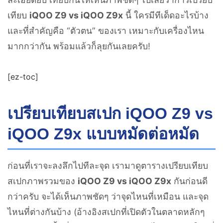
เทียบ
iQOO Z9 vs iQOO Z9x
นี้ ใครมีทีเด็ดอะไรบ้าง
และที่สำคัญคือ “ตัวตน” ของเรา เหมาะกับเครื่องไหน
มากกว่ากัน พร้อมแล้วก็ลุยกันเลยครับ!
[ez-toc]
เปรียบเทียบสเปก iQOO Z9 vs
iQOO Z9x แบบหมัดต่อหมัด
ก่อนที่เราจะลงลึกไปทีละจุด เรามาดูตารางเปรียบเทียบ
สเปกภาพรวมของ
iQOO Z9 vs iQOO Z9x
กันก่อนดี
กว่าครับ จะได้เห็นภาพชัดๆ ว่าจุดไหนที่เหมือน และจุด
ไหนที่ต่างกันบ้าง (อ้างอิงสเปกที่เปิดตัวในตลาดหลักๆ