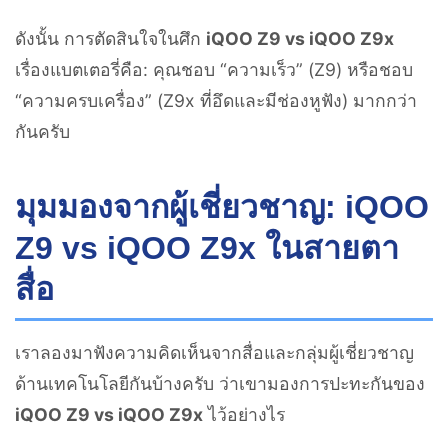
ดังนั้น การตัดสินใจในศึก
iQOO Z9 vs iQOO Z9x
เรื่องแบตเตอรี่คือ: คุณชอบ “ความเร็ว” (Z9) หรือชอบ
“ความครบเครื่อง” (Z9x ที่อึดและมีช่องหูฟัง) มากกว่า
กันครับ
มุมมองจากผู้เชี่ยวชาญ: iQOO
Z9 vs iQOO Z9x ในสายตา
สื่อ
เราลองมาฟังความคิดเห็นจากสื่อและกลุ่มผู้เชี่ยวชาญ
ด้านเทคโนโลยีกันบ้างครับ ว่าเขามองการปะทะกันของ
iQOO Z9 vs iQOO Z9x
ไว้อย่างไร