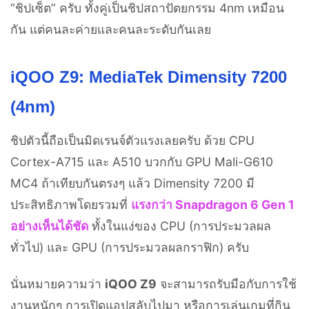
“ชิปเซ็ต” ครับ ทั้งคู่เป็นชิปสถาปัตยกรรม 4nm เหมือน
กัน แต่คนละค่ายและคนละระดับกันเลย
iQOO Z9: MediaTek Dimensity 7200
(4nm)
ชิปตัวนี้ถือเป็นมิดเรนจ์ตัวแรงเลยครับ ด้วย CPU
Cortex-A715 และ A510 บวกกับ GPU Mali-G610
MC4 ถ้าเทียบกันตรงๆ แล้ว Dimensity 7200 มี
ประสิทธิภาพโดยรวมที่
แรงกว่า Snapdragon 6 Gen 1
อย่างเห็นได้ชัด
ทั้งในแง่ของ CPU (การประมวลผล
ทั่วไป) และ GPU (การประมวลผลกราฟิก) ครับ
นั่นหมายความว่า
iQOO Z9
จะสามารถรับมือกับการใช้
งานหนักๆ การเปิดแอปสลับไปมา หรือการเล่นเกมที่กิน