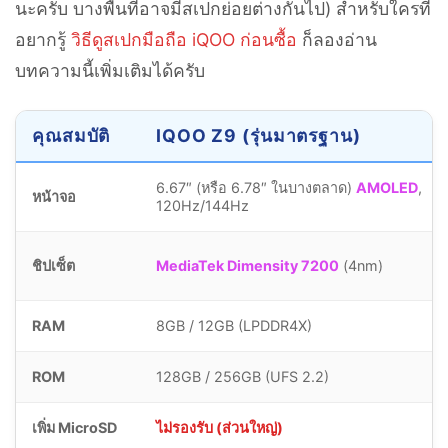
นะครับ บางพื้นที่อาจมีสเปกย่อยต่างกันไป) สำหรับใครที่
อยากรู้
วิธีดูสเปกมือถือ iQOO ก่อนซื้อ
ก็ลองอ่าน
บทความนี้เพิ่มเติมได้ครับ
คุณสมบัติ
IQOO Z9 (รุ่นมาตรฐาน)
6.67″ (หรือ 6.78″ ในบางตลาด)
AMOLED
,
หน้าจอ
120Hz/144Hz
ชิปเซ็ต
MediaTek Dimensity 7200
(4nm)
RAM
8GB / 12GB (LPDDR4X)
ROM
128GB / 256GB (UFS 2.2)
เพิ่ม MicroSD
ไม่รองรับ (ส่วนใหญ่)