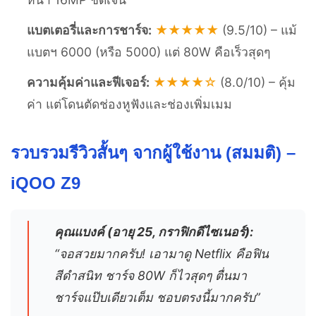
แบตเตอรี่และการชาร์จ:
★★★★★
(9.5/10) – แม้
แบตฯ 6000 (หรือ 5000) แต่ 80W คือเร็วสุดๆ
ความคุ้มค่าและฟีเจอร์:
★★★★☆
(8.0/10) – คุ้ม
ค่า แต่โดนตัดช่องหูฟังและช่องเพิ่มเมม
รวบรวมรีวิวสั้นๆ จากผู้ใช้งาน (สมมติ) –
iQOO Z9
คุณแบงค์ (อายุ 25, กราฟิกดีไซเนอร์):
“จอสวยมากครับ! เอามาดู Netflix คือฟิน
สีดำสนิท ชาร์จ 80W ก็ไวสุดๆ ตื่นมา
ชาร์จแป๊บเดียวเต็ม ชอบตรงนี้มากครับ”