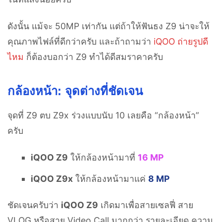
ดังนั้น แม้จะ 50MP เท่ากัน แต่ถ้าให้ฟันธง Z9 น่าจะให้
คุณภาพไฟล์ที่ดีกว่าครับ และถ้าถามว่า
iQOO ถ่ายรูปดี
ไหม
ก็ต้องบอกว่า Z9 ทำได้ดีสมราคาครับ
กล้องหน้า: จุดต่างที่ชัดเจน
จุดที่ Z9 ตบ Z9x ร่วงแบบนับ 10 เลยคือ “กล้องหน้า”
ครับ
iQOO Z9
ให้กล้องหน้ามาที่
16 MP
iQOO Z9x
ให้กล้องหน้ามาแค่
8 MP
ชัดเจนครับว่า
iQOO Z9
เกิดมาเพื่อสายเซลฟี่ สาย
VLOG หรือสาย Video Call มากกว่า รายละเอียด ความ