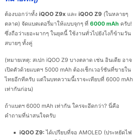
ต้องบอกว่าทั้ง
iQOO Z9x
และ
iQOO Z9
(ในหลายๆ
ตลาด) จัดแบตเตอรี่มาให้แบบจุกๆ ที่
6000 mAh
ครับ!
ซึ่งถือว่าเยอะมากๆ ในยุคนี้ ใช้งานทั่วไปยังไงก็ข้ามวัน
สบายๆ ทั้งคู่
(หมายเหตุ: สเปก iQOO Z9 บางตลาด เช่น อินเดีย อาจ
เปิดตัวด้วยแบตฯ 5000 mAh ต้องเช็กเวอร์ชันที่ขายใน
ไทยอีกทีครับ แต่ในบทความนี้เราจะเทียบที่ 6000 mAh
เท่ากันก่อน)
ถ้าแบตฯ 6000 mAh เท่ากัน ใครจะอึดกว่า? นี่คือ
คำถามที่น่าสนใจครับ
iQOO Z9:
ได้เปรียบที่จอ AMOLED (ประหยัดไฟ