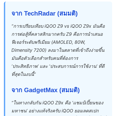
จาก TechRadar (สมมติ)
“การเปรียบเทียบ iQOO Z9 vs iQOO Z9x มันคือ
การต่อสู้ที่คลาสสิกมากครับ Z9 คือการนำเสนอ
ฟีเจอร์ระดับพรีเมียม (AMOLED, 80W,
Dimensity 7200) ลงมาในตลาดที่เข้าถึงง่ายขึ้น
มันคือตัวเลือกสำหรับคนที่ต้องการ
‘ประสิทธิภาพ’ และ ‘ประสบการณ์การใช้งาน’ ที่ดี
ที่สุดในงบนี้”
จาก GadgetMax (สมมติ)
“ในทางกลับกัน iQOO Z9x คือ ‘แชมป์เปี้ยนของ
มหาชน’ อย่างแท้จริงครับ iQOO ยอมลดสเปก