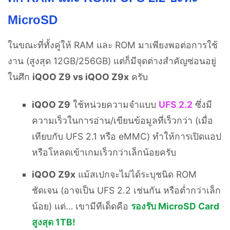
MicroSD
ในขณะที่ทั้งคู่ให้ RAM และ ROM มาเพียงพอต่อการใช้
งาน (สูงสุด 12GB/256GB) แต่ก็มีจุดต่างสำคัญซ่อนอยู่
ในศึก
iQOO Z9 vs iQOO Z9x
ครับ
iQOO Z9
ใช้หน่วยความจำแบบ
UFS 2.2
ซึ่งมี
ความเร็วในการอ่าน/เขียนข้อมูลที่เร็วกว่า (เมื่อ
เทียบกับ UFS 2.1 หรือ eMMC) ทำให้การเปิดแอป
หรือโหลดเข้าเกมเร็วกว่าเล็กน้อยครับ
iQOO Z9x
แม้สเปกจะไม่ได้ระบุชนิด ROM
ชัดเจน (อาจเป็น UFS 2.2 เช่นกัน หรือต่ำกว่าเล็ก
น้อย) แต่… เขามีทีเด็ดคือ
รองรับ MicroSD Card
สูงสุด 1TB!