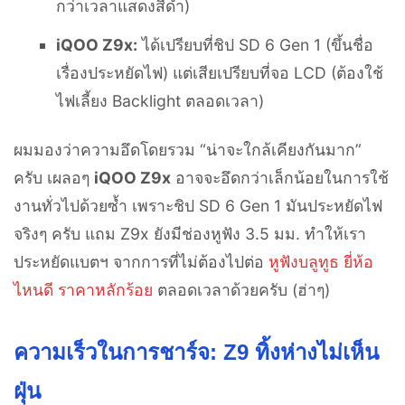
กว่าเวลาแสดงสีดำ)
iQOO Z9x:
ได้เปรียบที่ชิป SD 6 Gen 1 (ขึ้นชื่อ
เรื่องประหยัดไฟ) แต่เสียเปรียบที่จอ LCD (ต้องใช้
ไฟเลี้ยง Backlight ตลอดเวลา)
ผมมองว่าความอึดโดยรวม “น่าจะใกล้เคียงกันมาก”
ครับ เผลอๆ
iQOO Z9x
อาจจะอึดกว่าเล็กน้อยในการใช้
งานทั่วไปด้วยซ้ำ เพราะชิป SD 6 Gen 1 มันประหยัดไฟ
จริงๆ ครับ แถม Z9x ยังมีช่องหูฟัง 3.5 มม. ทำให้เรา
ประหยัดแบตฯ จากการที่ไม่ต้องไปต่อ
หูฟังบลูทูธ ยี่ห้อ
ไหนดี ราคาหลักร้อย
ตลอดเวลาด้วยครับ (ฮ่าๆ)
ความเร็วในการชาร์จ: Z9 ทิ้งห่างไม่เห็น
ฝุ่น