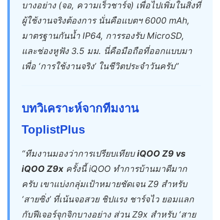
บางอย่าง (จอ, ความเร็วชาร์จ) เพื่อไปเพิ่มในสิ่งที่
ผู้ใช้งานจริงต้องการ นั่นคือแบตฯ 6000 mAh,
มาตรฐานกันน้ำ IP64, การรองรับ MicroSD,
และช่องหูฟัง 3.5 มม. นี่คือมือถือที่ออกแบบมา
เพื่อ ‘การใช้งานจริง’ ในชีวิตประจำวันครับ”
บทวิเคราะห์จากทีมงาน
ToplistPlus
“ทีมงานมองว่าการเปรียบเทียบ
iQOO Z9 vs
iQOO Z9x
ครั้งนี้ iQOO ทำการบ้านมาดีมาก
ครับ เขาแบ่งกลุ่มเป้าหมายชัดเจน Z9 สำหรับ
‘สายซิ่ง’ ที่เน้นจอสวย ชิปแรง ชาร์จไว ยอมแลก
กับฟีเจอร์จุกจิกบางอย่าง ส่วน Z9x สำหรับ ‘สาย