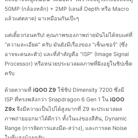
50MP (กล้องหลัก) + 2MP (เลนส์ Depth หรือ Macro
แล้วแต่ตลาด) มาเหมือนกันเป๊ะๆ
แต่เดี๋ยวก่อนครับ! คุณภาพของภาพถ่ายมันไม่ได้จบแค่ที่
“ความละเอียด” ครับ มันยังมีเรื่องของ “เซ็นเซอร์” (ซึ่ง
อาจจะคนละตัว) และที่สำคัญคือ “ISP” (Image Signal
Processor) หรือหน่วยประมวลผลภาพที่ฝังอยู่ในชิปเซ็ต
ครับ
ด้วยความที่
iQOO Z9
ใช้ชิป Dimensity 7200 ซึ่งมี
ISP ที่ทรงพลังกว่า Snapdragon 6 Gen 1 ใน
iQOO
Z9x
จึงมีความเป็นไปได้สูงมากที่ Z9 จะประมวลผล
ภาพถ่ายออกมาได้ดีกว่า ทั้งในแง่ของสีสัน, Dynamic
Range (การจัดการแสงมืด-สว่าง), และการลด Noise
ในที่แสงน้อยครับ