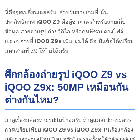
นี่คือจุดเปลี่ยนเลยครับ! สำหรับสายเกมที่เน้น
ประสิทธิภาพ
iQOO Z9
คือผู้ชนะ แต่สำหรับสายเก็บ
ข้อมูล สายถ่ายรูป ถ่ายวิดีโอ หรือคนที่ชอบดองไฟล์
เยอะๆ การที่
iQOO Z9x
เพิ่มเมมได้ ถือเป็นข้อได้เปรียบ
มหาศาลที่ Z9 ให้ไม่ได้ครับ
ศึกกล้องถ่ายรูป iQOO Z9 vs
iQOO Z9x: 50MP เหมือนกัน
ต่างกันไหม?
มาดูเรื่องกล้องถ่ายรูปกันบ้างครับ ถ้าดูแค่สเปกกระดาษ
การเปรียบเทียบ
iQOO Z9 vs iQOO Z9x
ในเรื่องกล้อง
หลังอาจจะดูเหมือน “เสมอตัว” เพราะทั้งคู่ให้กล้องหลังคู่