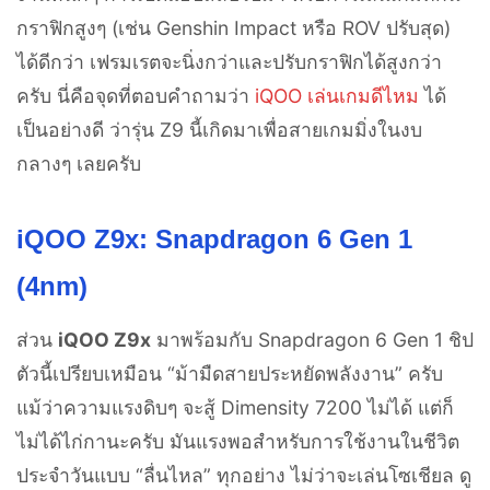
กราฟิกสูงๆ (เช่น Genshin Impact หรือ ROV ปรับสุด)
ได้ดีกว่า เฟรมเรตจะนิ่งกว่าและปรับกราฟิกได้สูงกว่า
ครับ นี่คือจุดที่ตอบคำถามว่า
iQOO เล่นเกมดีไหม
ได้
เป็นอย่างดี ว่ารุ่น Z9 นี้เกิดมาเพื่อสายเกมมิ่งในงบ
กลางๆ เลยครับ
iQOO Z9x: Snapdragon 6 Gen 1
(4nm)
ส่วน
iQOO Z9x
มาพร้อมกับ Snapdragon 6 Gen 1 ชิป
ตัวนี้เปรียบเหมือน “ม้ามืดสายประหยัดพลังงาน” ครับ
แม้ว่าความแรงดิบๆ จะสู้ Dimensity 7200 ไม่ได้ แต่ก็
ไม่ได้ไก่กานะครับ มันแรงพอสำหรับการใช้งานในชีวิต
ประจำวันแบบ “ลื่นไหล” ทุกอย่าง ไม่ว่าจะเล่นโซเชียล ดู