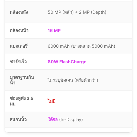
กล้องหลัง
50 MP (หลัก) + 2 MP (Depth)
กล้องหน้า
16 MP
แบตเตอรี่
6000 mAh (บางตลาด 5000 mAh)
ชาร์จเร็ว
80W FlashCharge
มาตรฐานกัน
ไม่ระบุชัดเจน (หรือต่ำกว่า)
น้ำ
ช่องหูฟัง 3.5
ไม่มี
มม.
สแกนนิ้ว
ใต้จอ
(In-Display)