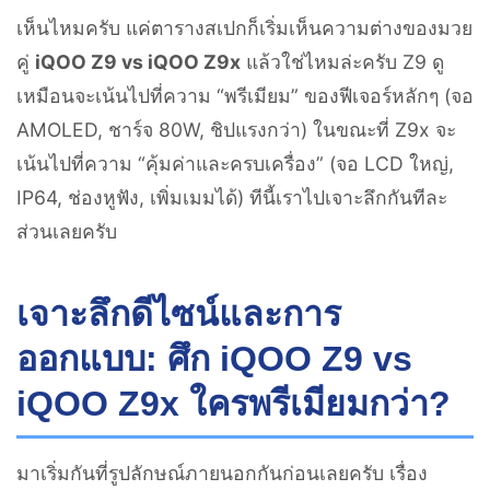
เห็นไหมครับ แค่ตารางสเปกก็เริ่มเห็นความต่างของมวย
คู่
iQOO Z9 vs iQOO Z9x
แล้วใช่ไหมล่ะครับ Z9 ดู
เหมือนจะเน้นไปที่ความ “พรีเมียม” ของฟีเจอร์หลักๆ (จอ
AMOLED, ชาร์จ 80W, ชิปแรงกว่า) ในขณะที่ Z9x จะ
เน้นไปที่ความ “คุ้มค่าและครบเครื่อง” (จอ LCD ใหญ่,
IP64, ช่องหูฟัง, เพิ่มเมมได้) ทีนี้เราไปเจาะลึกกันทีละ
ส่วนเลยครับ
เจาะลึกดีไซน์และการ
ออกแบบ: ศึก iQOO Z9 vs
iQOO Z9x ใครพรีเมียมกว่า?
มาเริ่มกันที่รูปลักษณ์ภายนอกกันก่อนเลยครับ เรื่อง