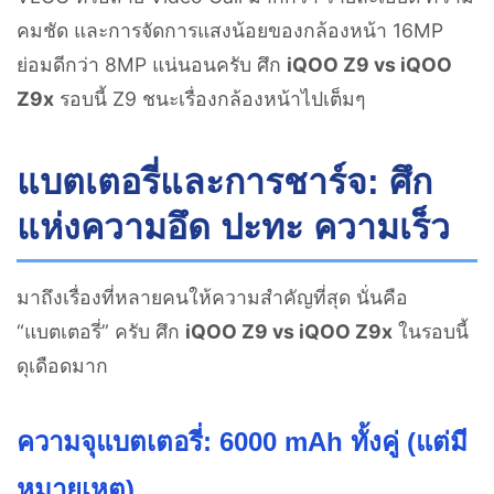
คมชัด และการจัดการแสงน้อยของกล้องหน้า 16MP
ย่อมดีกว่า 8MP แน่นอนครับ ศึก
iQOO Z9 vs iQOO
Z9x
รอบนี้ Z9 ชนะเรื่องกล้องหน้าไปเต็มๆ
แบตเตอรี่และการชาร์จ: ศึก
แห่งความอึด ปะทะ ความเร็ว
มาถึงเรื่องที่หลายคนให้ความสำคัญที่สุด นั่นคือ
“แบตเตอรี่” ครับ ศึก
iQOO Z9 vs iQOO Z9x
ในรอบนี้
ดุเดือดมาก
ความจุแบตเตอรี่: 6000 mAh ทั้งคู่ (แต่มี
หมายเหตุ)