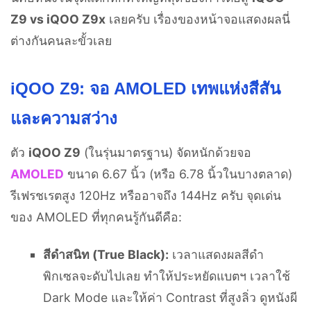
Z9 vs iQOO Z9x
เลยครับ เรื่องของหน้าจอแสดงผลนี่
ต่างกันคนละขั้วเลย
iQOO Z9: จอ AMOLED เทพแห่งสีสัน
และความสว่าง
ตัว
iQOO Z9
(ในรุ่นมาตรฐาน) จัดหนักด้วยจอ
AMOLED
ขนาด 6.67 นิ้ว (หรือ 6.78 นิ้วในบางตลาด)
รีเฟรชเรตสูง 120Hz หรืออาจถึง 144Hz ครับ จุดเด่น
ของ AMOLED ที่ทุกคนรู้กันดีคือ:
สีดำสนิท (True Black):
เวลาแสดงผลสีดำ
พิกเซลจะดับไปเลย ทำให้ประหยัดแบตฯ เวลาใช้
Dark Mode และให้ค่า Contrast ที่สูงลิ่ว ดูหนังผี