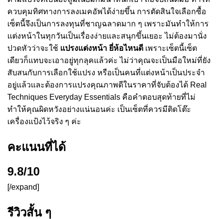
ควบคุมทิศทางการลงเมคอัพได้ง่ายขึ้น การตัดสินใจเลือกซื้อ
เซ็ตนี้จึงเป็นการลงทุนที่ชาญฉลาดมาก ๆ เพราะมันทำให้การ
แต่งหน้าในทุกวันเป็นเรื่องง่ายและสนุกขึ้นเยอะ ไม่ต้องมานั่ง
ปวดหัวว่าจะใช้
แปรงแต่งหน้า ยี่ห้อไหนดี
เพราะเซ็ตนี้เซ็ต
เดียวก็แทบจะเอาอยู่ทุกลุคแล้วค่ะ ไม่ว่าคุณจะเป็นมือใหม่ที่ยัง
สับสนกับการเลือกใช้แปรง หรือเป็นคนที่แต่งหน้าเป็นประจำ
อยู่แล้วและต้องการแปรงคุณภาพดีในราคาที่จับต้องได้ Real
Techniques Everyday Essentials คือคำตอบสุดท้ายที่ไม่
ทำให้คุณผิดหวังอย่างแน่นอนค่ะ เป็นเซ็ตที่ควรมีติดโต๊ะ
เครื่องแป้งไว้จริง ๆ ค่ะ
คะแนนที่ได้
9.8/10
[/expand]
รีวิวสั้น ๆ