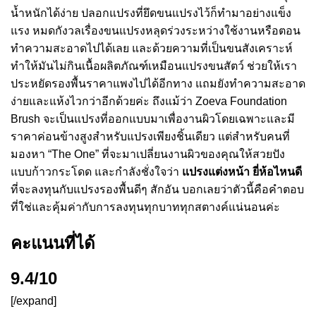
น้ำหนักได้ง่าย ปลอกแปรงที่ยึดขนแปรงไว้ก็ทำมาอย่างแข็ง
แรง หมดกังวลเรื่องขนแปรงหลุดร่วงระหว่างใช้งานหรือตอน
ทำความสะอาดไปได้เลย และด้วยความที่เป็นขนสังเคราะห์
ทำให้มันไม่กินเนื้อผลิตภัณฑ์เหมือนแปรงขนสัตว์ ช่วยให้เรา
ประหยัดรองพื้นราคาแพงไปได้อีกทาง แถมยังทำความสะอาด
ง่ายและแห้งไวกว่าอีกด้วยค่ะ ถึงแม้ว่า Zoeva Foundation
Brush จะเป็นแปรงที่ออกแบบมาเพื่องานผิวโดยเฉพาะและมี
ราคาค่อนข้างสูงสำหรับแปรงเพียงชิ้นเดียว แต่สำหรับคนที่
มองหา “The One” ที่จะมาเปลี่ยนงานผิวของคุณให้สวยปัง
แบบก้าวกระโดด และกำลังชั่งใจว่า
แปรงแต่งหน้า ยี่ห้อไหนดี
ที่จะลงทุนกับแปรงรองพื้นดีๆ สักอัน บอกเลยว่าตัวนี้คือคำตอบ
ที่ใช่และคุ้มค่ากับการลงทุนทุกบาททุกสตางค์แน่นอนค่ะ
คะแนนที่ได้
9.4/10
[/expand]