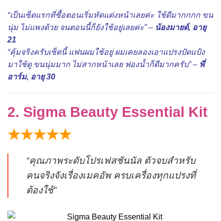
“เป็นเซ็ตแรกที่ซื้อตอนเริ่มหัดแต่งหน้าเลยค่ะ ใช้ดีมากกกก ขน
นุ่ม ไม่แพงด้วย จนตอนนี้ก็ยังใช้อยู่เลยค่ะ” –
น้องมายด์, อายุ
21
“คุ้มจริงครับเซ็ตนี้ แฟนผมใช้อยู่ ผมเคยลองเอาแปรงปัดแป้ง
มาใช้ดู ขนนุ่มมาก ไม่สากหน้าเลย ฟองน้ำก็ดีมากครับ” –
พี่
อาร์ม, อายุ 30
2. Sigma Beauty Essential Kit
★★★★★
“คุณภาพระดับโปรเฟสชันนัล ตัวจบสำหรับ
คนจริงจังเรื่องเมคอัพ ครบเครื่องทุกแปรงที่
ต้องใช้”