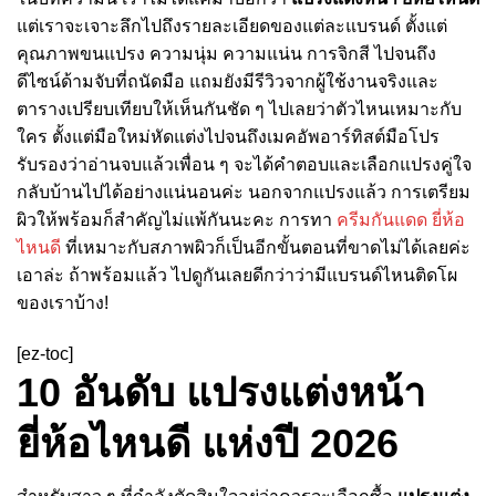
แต่เราจะเจาะลึกไปถึงรายละเอียดของแต่ละแบรนด์ ตั้งแต่
คุณภาพขนแปรง ความนุ่ม ความแน่น การจิกสี ไปจนถึง
ดีไซน์ด้ามจับที่ถนัดมือ แถมยังมีรีวิวจากผู้ใช้งานจริงและ
ตารางเปรียบเทียบให้เห็นกันชัด ๆ ไปเลยว่าตัวไหนเหมาะกับ
ใคร ตั้งแต่มือใหม่หัดแต่งไปจนถึงเมคอัพอาร์ทิสต์มือโปร
รับรองว่าอ่านจบแล้วเพื่อน ๆ จะได้คำตอบและเลือกแปรงคู่ใจ
กลับบ้านไปได้อย่างแน่นอนค่ะ นอกจากแปรงแล้ว การเตรียม
ผิวให้พร้อมก็สำคัญไม่แพ้กันนะคะ การทา
ครีมกันแดด ยี่ห้อ
ไหนดี
ที่เหมาะกับสภาพผิวก็เป็นอีกขั้นตอนที่ขาดไม่ได้เลยค่ะ
เอาล่ะ ถ้าพร้อมแล้ว ไปดูกันเลยดีกว่าว่ามีแบรนด์ไหนติดโผ
ของเราบ้าง!
[ez-toc]
10 อันดับ แปรงแต่งหน้า
ยี่ห้อไหนดี แห่งปี 2026