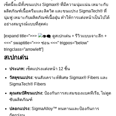
เซ็ตนี้จะมีทั้งขนแปรง Sigmax® ที่มีความนุ่มแน่น เหมาะกับ
ผลิตภัณฑ์เนื้อครีมและลิควิด และขนแปรง SigmaTech® ที่
นุ่มฟู เหมาะกับผลิตภัณฑ์เนื้อฝุ่น ทำให้การแต่งหน้าเป็นไปได้
อย่างสมบูรณ์แบบที่สุดค่ะ
[expand title=”>>>
ดูสเปกเด่น + รีวิวแบบเจาะลึก +
<<<” swaptitle=”>>> ซ่อน <<<” trigpos=”below”
tringclass=”arrowleft”]
สเปกเด่น
ประเภท:
เซ็ตแปรงแต่งหน้า 12 ชิ้น
วัสดุขนแปรง:
ขนสังเคราะห์พิเศษ Sigmax® Fibers และ
SigmaTech® Fibers
คุณสมบัติขนแปรง:
ป้องกันการสะสมของแบคทีเรีย, ไม่ดูด
ซับผลิตภัณฑ์
ปลอกแปรง:
SigmaAlloy™ ทนทานและป้องกันการ
กัดกร่อน