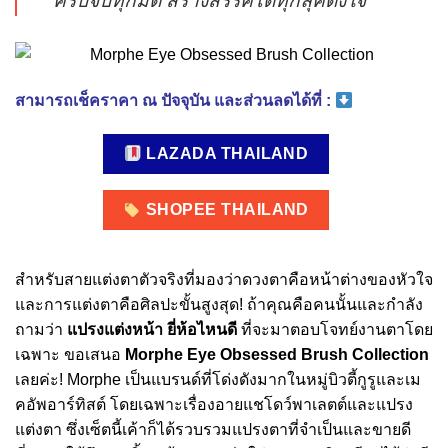
ครบจบทุกมิติ สร้างสรรค์ได้ทุกลุคดั่งใจ”
สามารถเช็คราคา ณ ปัจจุบัน และส่วนลดได้ที่ :
LAZADA THAILAND
SHOPEE THAILAND
สำหรับสายแต่งตาตัวจริงที่มองว่าดวงตาคือหน้าต่างของหัวใจ
และการแต่งตาคือศิลปะขั้นสูงสุด! ถ้าคุณคือคนนั้นและกำลัง
ถามว่า
แปรงแต่งหน้า ยี่ห้อไหนดี
ที่จะมาตอบโจทย์งานตาโดย
เฉพาะ ขอเสนอ
Morphe Eye Obsessed Brush Collection
เลยค่ะ! Morphe เป็นแบรนด์ที่โด่งดังมากในหมู่บิวตี้กูรูและเม
คอัพอาร์ทิสต์ โดยเฉพาะเรื่องอายแชโดว์พาเลตต์และแปรง
แต่งตา ซึ่งเซ็ตนี้เค้าก็ได้รวบรวมแปรงตาที่จำเป็นและขายดี