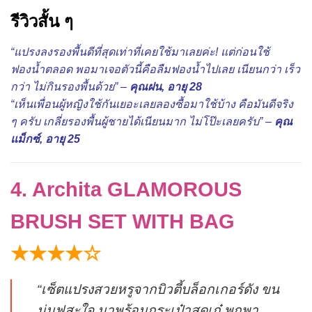
รีวิวสั้น ๆ
“แปรงลงรองพื้นดีที่สุดเท่าที่เคยใช้มาเลยค่ะ! แต่ก่อนใช้
ฟองน้ำตลอด พอมาเจอตัวนี้คือลืมฟองน้ำไปเลย เนียนกว่า เร็ว
กว่า ไม่กินรองพื้นด้วย” –
คุณฝน, อายุ 28
“เห็นเพื่อนผู้หญิงใช้กันเยอะเลยลองซื้อมาใช้บ้าง คือมันดีจริง
ๆ ครับ เกลี่ยรองพื้นผู้ชายได้เนียนมาก ไม่โป๊ะเลยครับ” –
คุณ
แม็กซ์, อายุ 25
4. Archita GLAMOROUS
BRUSH SET WITH BAG
★★★★☆
“เซ็ตแปรงสวยหรูจากบิวตี้บล็อกเกอร์ดัง ขน
นุ่มฟูสะใจ มาพร้อมกระเป๋าสุดเก๋ พกพา