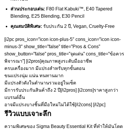
ส่วนประกอบเด่น:
F80 Flat Kabuki™, E40 Tapered
Blending, E25 Blending, E30 Pencil
คุณสมบัติพิเศษ:
รับประกัน 2 ปี, Vegan, Cruelty-Free
[i2pc pros_icon=”icon icon-plus-5″ cons_icon=”icon icon-
minus-3″ show_title=”false” title=”Pros & Cons”
show_button=”false” pros_title=”จุดเด่น” cons_title=”ข้อควร
พิจารณา”] [i2pros]คุณภาพสูงระดับมืออาชีพ
ครบเครื่องมาก มีแปรงสำหรับทุกขั้นตอน
ขนแปรงนุ่ม แน่น ทนทานมาก
มีแปรงตัวดังในตำนานรวมอยู่ในเซ็ต
มีการรับประกันสินค้าถึง 2 ปี[/i2pros] [i2cons]ราคาสูงกว่า
แบรนด์อื่น
อาจมีแปรงบางชิ้นที่มือใหม่ไม่ได้ใช้[/i2cons] [/i2pc]
รีวิวแบบเจาะลึก
ความพิเศษของ Sigma Beauty Essential Kit ที่ทำให้มันโดด