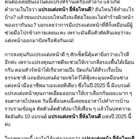
คนต้องเคยยืนงงในดงแปรงที่ร้านเครื่องสำอาง แล้วเกิด
คำถามในใจว่า
แปรงแต่งหน้า ยี่ห้อไหนดี
? อันไหนใช้ทำอะไร
บ้าง? แล้วขนแปรงแบบไหนถึงจะดีต่อใจและไม่ทำร้ายผิวหน้า
ของเรากันนะ? บอกเลยว่าการมีแปรงแต่งหน้าที่ดีก็เหมือนมีผู้
ช่วยมือโปรข้างกายเลยนะคะ เพราะมันคือตัวตัดสินเลยว่าจะ
แต่งหน้าออกมาปังหรือพังกันแน่!
การลงทุนกับแปรงแต่งหน้าดี ๆ สักเซ็ตนี่คุ้มค่ายิ่งกว่าอะไรดี
อีกค่ะ เพราะแปรงคุณภาพดีจะช่วยให้เราเกลี่ยรองพื้นได้เนียน
กริบ คอนทัวร์หน้าได้เรียวสวยเป๊ะ ปัดแก้มได้สีระเรื่อเป็น
ธรรมชาติ แถมยังเบลนด์อายแชโดว์ได้ฟุ้งละมุนเหมือนช่าง
แต่งหน้ามืออาชีพมาเองเลยทีเดียว ซึ่งในปี 2025 นี้ มีแบรนด์
แปรงแต่งหน้าคุณภาพเยี่ยมออกมาให้เราเลือกกันเยอะมาก ๆ
จนตาลายไปหมด วันนี้เพื่อนคนนี้เลยขออาสาไปทำการบ้าน
รวบรวมข้อมูล คัดตัวเด็ดตัวดังมาให้เพื่อน ๆ แล้วในบทความ
จัดอันดับ 10 แบรนด์
แปรงแต่งหน้า ยี่ห้อไหนดี
แห่งปี 2025 นี้
ค่ะ
ในบทความนี้ เราไม่ได้แค่มาบอกว่า
แปรงแต่งหน้า ยี่ห้อไหนดี