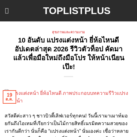
ข้าม
TOPLISTPLUS
ไป
ยัง
เนื้อหา
สุขภาพและความงาม
10 อันดับ แปรงแต่งหน้า ยี่ห้อไหนดี
อัปเดตล่าสุด 2026 รีวิวตัวท็อป คัดมา
แล้วเพื่อมือใหม่ถึงมือโปร ให้หน้าเนียน
เป๊ะ!
19
ต.ค.
สวัสดีค่ะสาว ๆ ชาวบิวตี้เลิฟเวอร์ทุกคน! วันนี้เรามาเมาท์มอ
ยกันถึงไอเทมที่เรียกว่าเป็นไม้กายสิทธิ์เนรมิตความสวยของ
เรากันดีกว่า นั่นก็คือ “แปรงแต่งหน้า” นั่นเองค่ะ เชื่อว่าหลาย