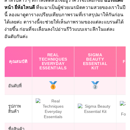
สำหรับสาว ๆ ที่กำลังตัดสินใจอยู่ว่าควรจะเลือกซื้อ
แปรงแต่ง
หน้า ยี่ห้อไหนดี
ที่จะมาเป็นผู้ช่วยเนรมิตความสวยของเราในปี
นี้ ลองมาดูตารางเปรียบเทียบภาพรวมที่เราสรุปมาให้กันก่อน
ได้เลยค่ะ ตารางนี้จะช่วยให้เห็นภาพรวมของแต่ละแบรนด์ได้
ง่ายขึ้น ก่อนที่จะเลื่อนลงไปอ่านรีวิวแบบเจาะลึกในแต่ละ
อันดับกันค่ะ
REAL
SIGMA
TECHNIQUES
BEAUTY
คุณสมบัติ
FO
EVERYDAY
ESSENTIAL
ESSENTIALS
KIT
อันดับที่
รูปภาพ
สินค้า
ชื่อสินค้า