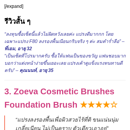
[/expand]
รีวิวสั้น ๆ
“ลงทุนซื้อเซ็ตนี้แล้วไม่ผิดหวังเลยค่ะ แปรงดีมากกก โดย
เฉพาะแปรง F80 ลงรองพื้นเนียนกริบจริง ๆ ค่ะ สมคำร่ำลือ” –
พี่เอม, อายุ 32
“เป็นเซ็ตที่โปรมากครับ ซื้อให้แฟนเป็นของขวัญ แฟนชอบมาก
บอกว่าแต่งหน้าง่ายขึ้นเยอะเลย แปรงเค้าดูแข็งแรงทนทานดี
ครับ” –
คุณนนท์, อายุ 35
3. Zoeva Cosmetic Brushes
Foundation Brush
★★★★☆
“แปรงลงรองพื้นเพื่อผิวสวยไร้ที่ติ ขนแน่นนุ่ม
เกลี่ยเนียน ไม่เป็นคราบ ตัวเดียวเอาอยู่”