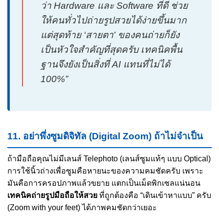
ว่า Hardware และ Software ที่ดี ช่วย
ให้คนทั่วไปถ่ายรูปสวยได้ง่ายขึ้นมาก
แต่สุดท้าย ‘สายตา’ ของคนถ่ายก็ยัง
เป็นหัวใจสำคัญที่สุดครับ เทคนิคพื้น
ฐานจึงยังเป็นสิ่งที่ AI แทนที่ไม่ได้
100%”
11. อย่าพึ่งซูมดิจิทัล (Digital Zoom) ถ้าไม่จำเป็น
ถ้ามือถือคุณไม่มีเลนส์ Telephoto (เลนส์ซูมแท้ๆ แบบ Optical)
การใช้นิ้วถ่างเพื่อซูมคือหายนะของความคมชัดครับ เพราะ
มันคือการครอปภาพแล้วขยาย แตกเป็นเม็ดพิกเซลแน่นอน
เทคนิคถ่ายรูปมือถือให้สวย
ที่ถูกต้องคือ “เดินเข้าหาแบบ” ครับ
(Zoom with your feet) ได้ภาพคมชัดกว่าเยอะ