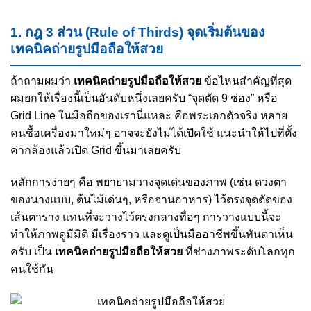
1. กฎ 3 ส่วน (Rule of Thirds) จุดเริ่มต้นของ
เทคนิคถ่ายรูปมือถือให้สวย
ถ้าถามผมว่า
เทคนิคถ่ายรูปมือถือให้สวย
ข้อไหนสำคัญที่สุด
ผมยกให้เรื่องนี้เป็นอันดับหนึ่งเลยครับ “จุดตัด 9 ช่อง” หรือ
Grid Line ในมือถือของเรานี่แหละ คือพระเอกตัวจริง หลาย
คนซื้อเครื่องมาใหม่ๆ อาจจะยังไม่ได้เปิดใช้ แนะนำให้ไปที่ตั้ง
ค่ากล้องแล้วเปิด Grid ขึ้นมาเลยครับ
หลักการง่ายๆ คือ พยายามวางจุดเด่นของภาพ (เช่น ดวงตา
ของนางแบบ, ต้นไม้เด่นๆ, หรือจานอาหาร) ไว้ตรงจุดตัดของ
เส้นตาราง แทนที่จะวางไว้ตรงกลางทื่อๆ การวางแบบนี้จะ
ทำให้ภาพดูมีมิติ มีเรื่องราว และดูเป็นมืออาชีพขึ้นทันตาเห็น
ครับ เป็น
เทคนิคถ่ายรูปมือถือให้สวย
ที่ช่างภาพระดับโลกทุก
คนใช้กัน