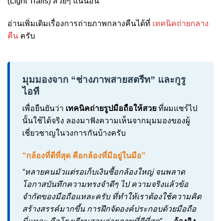
(Light Trails) สวยๆ แน่นอน
อ่านเพิ่มเติมเรื่องการถ่ายภาพกลางคืนได้ที่
เทคนิคถ่ายกลาง
คืน
ครับ
มุมมองจาก “ช่างภาพสายสตรีท” และกูรู
ไอที
เพื่อยืนยันว่า
เทคนิคถ่ายรูปมือถือให้สวย
ที่ผมแชร์ไป
นั้นใช้ได้จริง ลองมาฟังความเห็นจากมุมมองของผู้
เชี่ยวชาญในวงการกันบ้างครับ
“กล้องที่ดีที่สุด คือกล้องที่มีอยู่ในมือ”
“หลายคนมัวแต่รอเก็บเงินซื้อกล้องใหญ่ จนพลาด
โอกาสบันทึกความทรงจำดีๆ ไป ความจริงแล้วข้อ
จำกัดของมือถือแหละครับ ที่ทำให้เราต้องใช้ความคิด
สร้างสรรค์มากขึ้น การฝึกจัดองค์ประกอบด้วยมือถือ