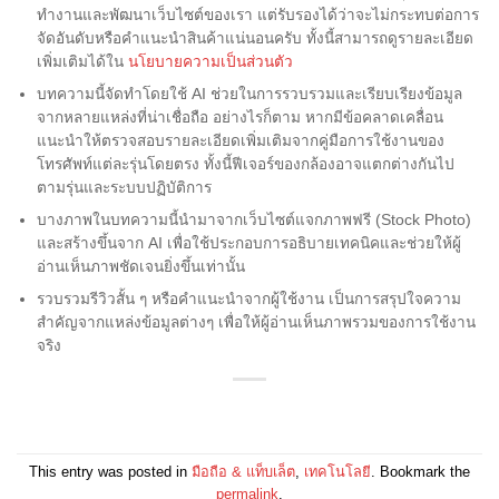
ทำงานและพัฒนาเว็บไซต์ของเรา แต่รับรองได้ว่าจะไม่กระทบต่อการ
จัดอันดับหรือคำแนะนำสินค้าแน่นอนครับ ทั้งนี้สามารถดูรายละเอียด
เพิ่มเติมได้ใน
นโยบายความเป็นส่วนตัว
บทความนี้จัดทำโดยใช้ AI ช่วยในการรวบรวมและเรียบเรียงข้อมูล
จากหลายแหล่งที่น่าเชื่อถือ อย่างไรก็ตาม หากมีข้อคลาดเคลื่อน
แนะนำให้ตรวจสอบรายละเอียดเพิ่มเติมจากคู่มือการใช้งานของ
โทรศัพท์แต่ละรุ่นโดยตรง ทั้งนี้ฟีเจอร์ของกล้องอาจแตกต่างกันไป
ตามรุ่นและระบบปฏิบัติการ
บางภาพในบทความนี้นำมาจากเว็บไซต์แจกภาพฟรี (Stock Photo)
และสร้างขึ้นจาก AI เพื่อใช้ประกอบการอธิบายเทคนิคและช่วยให้ผู้
อ่านเห็นภาพชัดเจนยิ่งขึ้นเท่านั้น
รวบรวมรีวิวสั้น ๆ หรือคำแนะนำจากผู้ใช้งาน เป็นการสรุปใจความ
สำคัญจากแหล่งข้อมูลต่างๆ เพื่อให้ผู้อ่านเห็นภาพรวมของการใช้งาน
จริง
This entry was posted in
มือถือ & แท็บเล็ต
,
เทคโนโลยี
. Bookmark the
permalink
.