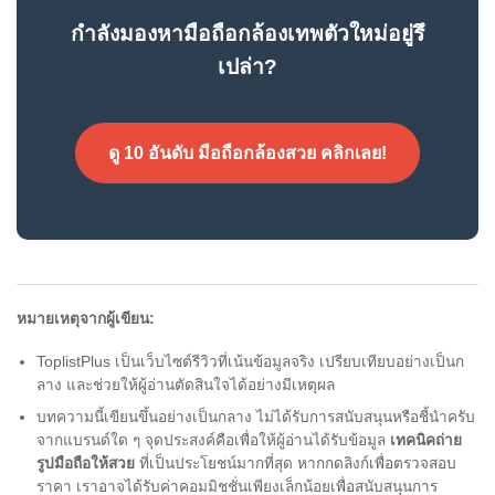
กำลังมองหามือถือกล้องเทพตัวใหม่อยู่รึ
เปล่า?
ดู 10 อันดับ มือถือกล้องสวย คลิกเลย!
หมายเหตุจากผู้เขียน:
ToplistPlus เป็นเว็บไซต์รีวิวที่เน้นข้อมูลจริง เปรียบเทียบอย่างเป็นก
ลาง และช่วยให้ผู้อ่านตัดสินใจได้อย่างมีเหตุผล
บทความนี้เขียนขึ้นอย่างเป็นกลาง ไม่ได้รับการสนับสนุนหรือชี้นำครับ
จากแบรนด์ใด ๆ จุดประสงค์คือเพื่อให้ผู้อ่านได้รับข้อมูล
เทคนิคถ่าย
รูปมือถือให้สวย
ที่เป็นประโยชน์มากที่สุด หากกดลิงก์เพื่อตรวจสอบ
ราคา เราอาจได้รับค่าคอมมิชชั่นเพียงเล็กน้อยเพื่อสนับสนุนการ