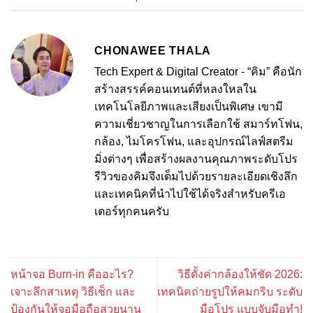
CHONAWEE THALA
Tech Expert & Digital Creator - “คิม” คือนัก
สร้างสรรค์คอนเทนต์ที่หลงใหลใน
เทคโนโลยีภาพและเสียงเป็นพิเศษ เขามี
ความเชี่ยวชาญในการเลือกใช้ สมาร์ทโฟน,
กล้อง, ไมโครโฟน, และอุปกรณ์ไลฟ์สตรีม
มิ่งต่างๆ เพื่อสร้างผลงานคุณภาพระดับโปร
รีวิวของคิมจึงเต็มไปด้วยรายละเอียดเชิงลึก
และเทคนิคที่นำไปใช้ได้จริงสำหรับครีเอ
เตอร์ทุกคนครับ
หน้าจอ Burn-in คืออะไร?
วิธีตั้งค่ากล้องให้ชัด 2026:
เจาะลึกสาเหตุ วิธีเช็ก และ
เทคนิคถ่ายรูปให้คมกริบ ระดับ
ป้องกันให้จอมือถือสวยนาน
มือโปร แบบจับมือทำ!