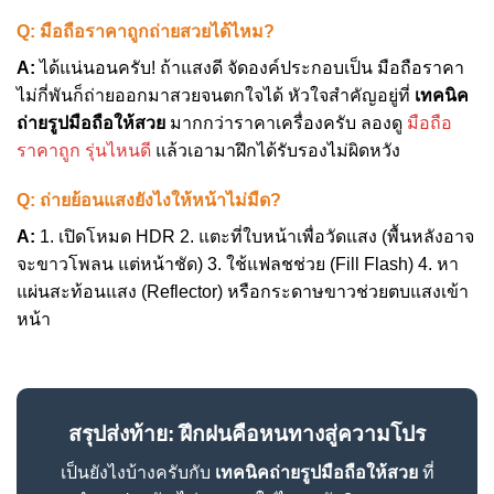
Q: มือถือราคาถูกถ่ายสวยได้ไหม?
A:
ได้แน่นอนครับ! ถ้าแสงดี จัดองค์ประกอบเป็น มือถือราคา
ไม่กี่พันก็ถ่ายออกมาสวยจนตกใจได้ หัวใจสำคัญอยู่ที่
เทคนิค
ถ่ายรูปมือถือให้สวย
มากกว่าราคาเครื่องครับ ลองดู
มือถือ
ราคาถูก รุ่นไหนดี
แล้วเอามาฝึกได้รับรองไม่ผิดหวัง
Q: ถ่ายย้อนแสงยังไงให้หน้าไม่มืด?
A:
1. เปิดโหมด HDR 2. แตะที่ใบหน้าเพื่อวัดแสง (พื้นหลังอาจ
จะขาวโพลน แต่หน้าชัด) 3. ใช้แฟลชช่วย (Fill Flash) 4. หา
แผ่นสะท้อนแสง (Reflector) หรือกระดาษขาวช่วยตบแสงเข้า
หน้า
สรุปส่งท้าย: ฝึกฝนคือหนทางสู่ความโปร
เป็นยังไงบ้างครับกับ
เทคนิคถ่ายรูปมือถือให้สวย
ที่