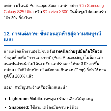
แต่ถ้ารุ่นไหนมี Periscope Zoom เทพๆ อย่าง
รีวิว Samsung
Galaxy S25 Ultra
หรือ
รีวิว vivo X300
อันนั้นซูมไปเถอะครับ
10x 30x ก็ยังไหว
12. การแต่งภาพ: ขั้นตอนสุดท้ายสู่ความสมบูรณ์
แบบ
ถ่ายเสร็จแล้วงานยังไม่จบครับ!
เทคนิคถ่ายรูปมือถือให้สวย
ข้อสุดท้ายคือ “การแต่งภาพ” (Post-Processing) ไม่ต้องแต่ง
จนแฟนจำหน้าไม่ได้นะครับ แค่ปรับแสงให้พอดี ดึงเงาขึ้น
หน่อย ปรับสีให้สดใส หรือตัดส่วนเกินออก (Crop) ก็ทำให้ภาพ
ดูดีขึ้น 200% แล้ว
แอปฯ สามัญประจำเครื่องที่ผมแนะนำ:
Lightroom Mobile:
เทพสุด ปรับละเอียดได้ทุกอณู
Snapseed:
ใช้ง่าย เครื่องมือครบ ฟรีด้วย