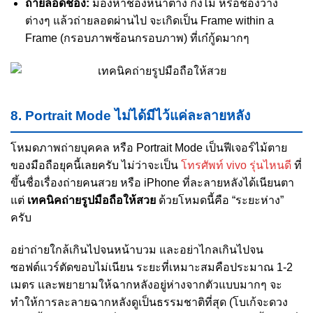
ถ่ายลอดช่อง:
มองหาช่องหน้าต่าง กิ่งไม้ หรือช่องว่าง
ต่างๆ แล้วถ่ายลอดผ่านไป จะเกิดเป็น Frame within a
Frame (กรอบภาพซ้อนกรอบภาพ) ที่เก๋กู้ดมากๆ
8. Portrait Mode ไม่ได้มีไว้แค่ละลายหลัง
โหมดภาพถ่ายบุคคล หรือ Portrait Mode เป็นฟีเจอร์ไม้ตาย
ของมือถือยุคนี้เลยครับ ไม่ว่าจะเป็น
โทรศัพท์ vivo รุ่นไหนดี
ที่
ขึ้นชื่อเรื่องถ่ายคนสวย หรือ iPhone ที่ละลายหลังได้เนียนตา
แต่
เทคนิคถ่ายรูปมือถือให้สวย
ด้วยโหมดนี้คือ “ระยะห่าง”
ครับ
อย่าถ่ายใกล้เกินไปจนหน้าบวม และอย่าไกลเกินไปจน
ซอฟต์แวร์ตัดขอบไม่เนียน ระยะที่เหมาะสมคือประมาณ 1-2
เมตร และพยายามให้ฉากหลังอยู่ห่างจากตัวแบบมากๆ จะ
ทำให้การละลายฉากหลังดูเป็นธรรมชาติที่สุด (โบเก้จะดวง