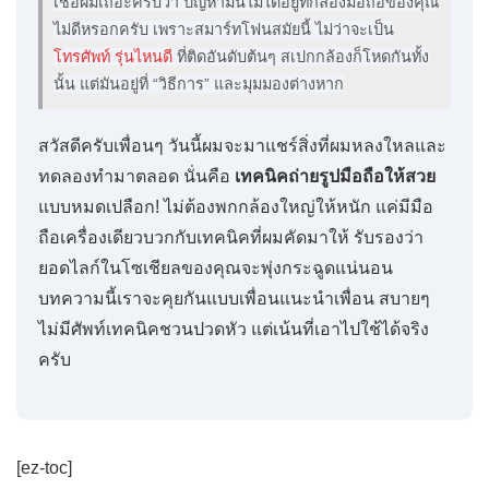
เชื่อผมเถอะครับว่า ปัญหามันไม่ได้อยู่ที่กล้องมือถือของคุณ
ไม่ดีหรอกครับ เพราะสมาร์ทโฟนสมัยนี้ ไม่ว่าจะเป็น
โทรศัพท์ รุ่นไหนดี
ที่ติดอันดับต้นๆ สเปกกล้องก็โหดกันทั้ง
นั้น แต่มันอยู่ที่ “วิธีการ” และมุมมองต่างหาก
สวัสดีครับเพื่อนๆ วันนี้ผมจะมาแชร์สิ่งที่ผมหลงใหลและ
ทดลองทำมาตลอด นั่นคือ
เทคนิคถ่ายรูปมือถือให้สวย
แบบหมดเปลือก! ไม่ต้องพกกล้องใหญ่ให้หนัก แค่มีมือ
ถือเครื่องเดียวบวกกับเทคนิคที่ผมคัดมาให้ รับรองว่า
ยอดไลก์ในโซเชียลของคุณจะพุ่งกระฉูดแน่นอน
บทความนี้เราจะคุยกันแบบเพื่อนแนะนำเพื่อน สบายๆ
ไม่มีศัพท์เทคนิคชวนปวดหัว แต่เน้นที่เอาไปใช้ได้จริง
ครับ
[ez-toc]