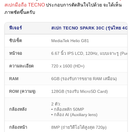
สเปกมือถือ TECNO
ประกอบการตัดสินใจไปด้วย จะได้เห็น
ภาพชัดขึ้นครับ
ฟีเจอร์
สเปก TECNO SPARK 30C (รุ่นไทย 4G)
ชิปเซ็ต
MediaTek Helio G81
หน้าจอ
6.67 นิ้ว IPS LCD, 120Hz, แบบเจาะรู (Punc
ความละเอียด
720 x 1600 (HD+)
RAM
6GB (รองรับการขยาย RAM เสมือน)
ROM (ความจุ)
128GB (รองรับ MicroSD Card)
2 ตัว:
กล้องหลัง
• กล้องหลัก 50MP
• กล้อง AI (Auxiliary lens)
กล้องหน้า
8MP (ถ่ายวิดีโอได้สูงสุด 720p)