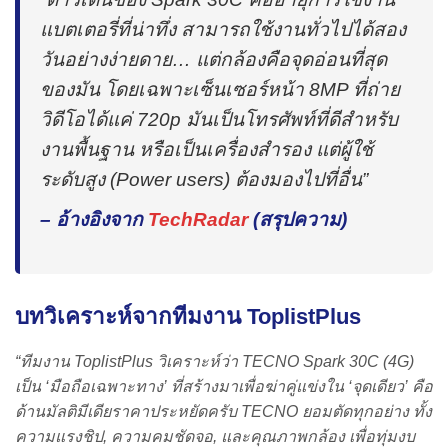
แบตเตอรี่ที่น่าทึ่ง สามารถใช้งานทั่วไปได้สอง
วันอย่างง่ายดาย… แต่กล้องคือจุดอ่อนที่สุด
ของมัน โดยเฉพาะเซ็นเซอร์หน้า 8MP ที่ถ่าย
วิดีโอได้แค่ 720p มันเป็นโทรศัพท์ที่ดีสำหรับ
งานพื้นฐาน หรือเป็นเครื่องสำรอง แต่ผู้ใช้
ระดับสูง (Power users) ต้องมองไปที่อื่น”
– อ้างอิงจาก
TechRadar
(สรุปความ)
บทวิเคราะห์จากทีมงาน ToplistPlus
“ทีมงาน ToplistPlus วิเคราะห์ว่า TECNO Spark 30C (4G)
เป็น ‘มือถือเฉพาะทาง’ ที่สร้างมาเพื่อฆ่าคู่แข่งใน ‘จุดเดียว’ คือ
ด้านมัลติมีเดียราคาประหยัดครับ TECNO ยอมตัดทุกอย่าง ทั้ง
ความแรงชิป, ความคมชัดจอ, และคุณภาพกล้อง เพื่อทุ่มงบ