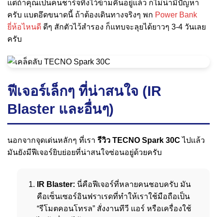
แต่ถ้าคุณเป็นคนชาร์จทิ้งไว้ข้ามคืนอยู่แล้ว ก็ไม่น่ามีปัญหา
ครับ แบตอึดขนาดนี้ ถ้าต้องเดินทางจริงๆ พก
Power Bank
ยี่ห้อไหนดี
ดีๆ สักตัวไว้สำรอง ก็แทบจะลุยได้ยาวๆ 3-4 วันเลย
ครับ
ฟีเจอร์เล็กๆ ที่น่าสนใจ (IR
Blaster และอื่นๆ)
นอกจากจุดเด่นหลักๆ ที่เรา
รีวิว TECNO Spark 30C
ไปแล้ว
มันยังมีฟีเจอร์ยิบย่อยที่น่าสนใจซ่อนอยู่ด้วยครับ
IR Blaster:
นี่คือฟีเจอร์ที่หลายคนชอบครับ มัน
คือเซ็นเซอร์อินฟราเรดที่ทำให้เราใช้มือถือเป็น
“รีโมตคอนโทรล” สั่งงานทีวี แอร์ หรือเครื่องใช้