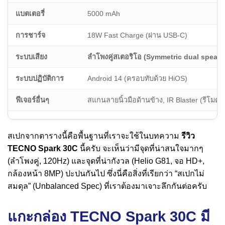
แบตเตอรี่
5000 mAh
การชาร์จ
18W Fast Charge (ผ่าน USB-C)
ระบบเสียง
ลำโพงคู่สเตอริโอ (Symmetric dual speake
ระบบปฏิบัติการ
Android 14 (ครอบทับด้วย HiOS)
ฟีเจอร์อื่นๆ
สแกนลายนิ้วมือด้านข้าง, IR Blaster (รีโมต)
สเปกจากตารางนี้คือพื้นฐานที่เราจะใช้ในบทความ
รีวิว
TECNO Spark 30C
นี้ครับ จะเห็นว่ามีจุดที่น่าสนใจมากๆ
(ลำโพงคู่, 120Hz) และจุดที่น่ากังวล (Helio G81, จอ HD+,
กล้องหน้า 8MP) ปะปนกันไป ซึ่งนี่คือสิ่งที่เรียกว่า “สเปกไม่
สมดุล” (Unbalanced Spec) ที่เราต้องมาเจาะลึกกันต่อครับ
แกะกล่อง TECNO Spark 30C มี