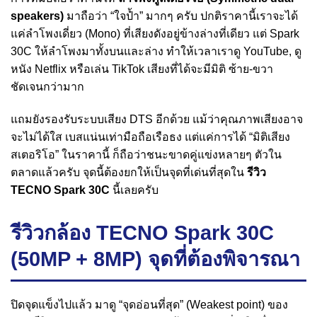
speakers)
มาถือว่า “ใจป้ำ” มากๆ ครับ ปกติราคานี้เราจะได้
แค่ลำโพงเดี่ยว (Mono) ที่เสียงดังอยู่ข้างล่างที่เดียว แต่ Spark
30C ให้ลำโพงมาทั้งบนและล่าง ทำให้เวลาเราดู YouTube, ดู
หนัง Netflix หรือเล่น TikTok เสียงที่ได้จะมีมิติ ซ้าย-ขวา
ชัดเจนกว่ามาก
แถมยังรองรับระบบเสียง DTS อีกด้วย แม้ว่าคุณภาพเสียงอาจ
จะไม่ได้ใส เบสแน่นเท่ามือถือเรือธง แต่แค่การได้ “มิติเสียง
สเตอริโอ” ในราคานี้ ก็ถือว่าชนะขาดคู่แข่งหลายๆ ตัวใน
ตลาดแล้วครับ จุดนี้ต้องยกให้เป็นจุดที่เด่นที่สุดใน
รีวิว
TECNO Spark 30C
นี้เลยครับ
รีวิวกล้อง TECNO Spark 30C
(50MP + 8MP) จุดที่ต้องพิจารณา
ปิดจุดแข็งไปแล้ว มาดู “จุดอ่อนที่สุด” (Weakest point) ของ