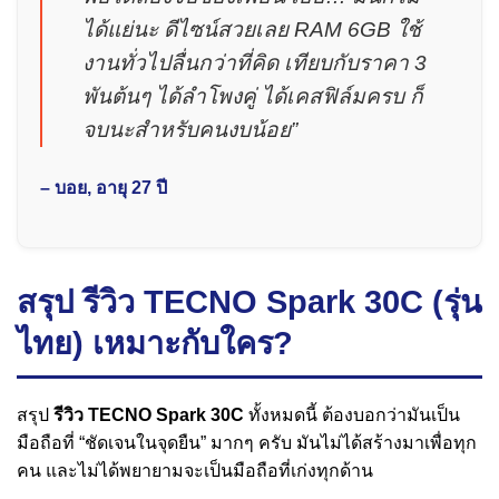
ได้แย่นะ ดีไซน์สวยเลย RAM 6GB ใช้
งานทั่วไปลื่นกว่าที่คิด เทียบกับราคา 3
พันต้นๆ ได้ลำโพงคู่ ได้เคสฟิล์มครบ ก็
จบนะสำหรับคนงบน้อย”
– บอย, อายุ 27 ปี
สรุป รีวิว TECNO Spark 30C (รุ่น
ไทย) เหมาะกับใคร?
สรุป
รีวิว TECNO Spark 30C
ทั้งหมดนี้ ต้องบอกว่ามันเป็น
มือถือที่ “ชัดเจนในจุดยืน” มากๆ ครับ มันไม่ได้สร้างมาเพื่อทุก
คน และไม่ได้พยายามจะเป็นมือถือที่เก่งทุกด้าน