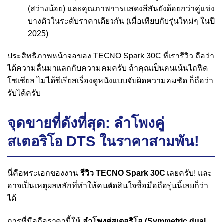
(สว่างน้อย) และคุณภาพการแสดงสีสันยังด้อยกว่าคู่แข่ง
บางตัวในระดับราคาเดียวกัน (เมื่อเทียบกับรุ่นใหม่ๆ ในปี
2025)
ประสิทธิภาพหน้าจอของ TECNO Spark 30C ที่เรารีวิว ถือว่า
ได้ความลื่นมาแลกกับความคมครับ ถ้าคุณเป็นคนเน้นไถฟีด
โซเชียล ไม่ได้ซีเรียสเรื่องดูหนังแบบจับผิดความคมชัด ก็ถือว่า
รับได้ครับ
จุดขายที่ดังที่สุด: ลำโพงคู่
สเตอริโอ DTS ในราคาสามพัน!
นี่คือพระเอกของงาน
รีวิว TECNO Spark 30C
เลยครับ! และ
อาจเป็นเหตุผลหลักที่ทำให้คนตัดสินใจซื้อมือถือรุ่นนี้เลยก็ว่า
ได้
การที่มือถือราคานี้ให้
ลำโพงคู่สเตอริโอ (Symmetric dual