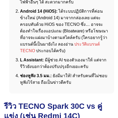
ไฟฟ้าอื่นๆ ได้ สะดวกมากครับ
Android 14 (HiOS):
ได้ระบบปฏิบัติการที่ค่อน
ข้างใหม่ (Android 14) มาจากกล่องเลย แต่จะ
ครอบทับด้วย HiOS ของ TECNO ซึ่ง… อาจจะ
ต้องทำใจเรื่องแอปแถม (Bloatware) หรือโฆษณา
ที่อาจจะแฝงมาบ้างตามสไตล์ครับ (ใครอยากรู้ว่า
แบรนด์นี้เป็นมายังไง ลองอ่าน
ประวัติแบรนด์
TECNO
ประกอบได้ครับ)
L Assistant:
มีผู้ช่วย AI ของตัวเองมาให้ แต่จาก
รีวิวยังบอกว่าต้องปรับปรุงอีกเยอะครับ
ช่องหูฟัง 3.5 มม.:
ยังมีมาให้! สำหรับคนที่ไม่ชอบ
หูฟังไร้สาย ถือเป็นข่าวดีครับ
รีวิว TECNO Spark 30C vs คู่
แข่ง (เช่น Redmi 14C)