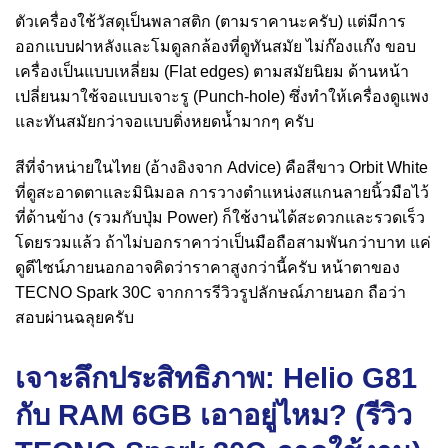
ตัวเครื่องใช้วัสดุเป็นพลาสติก (ตามราคานะครับ) แต่มีการ
ออกแบบฝาหลังและโมดูลกล้องที่ดูทันสมัย ไม่ก๊องแก๊ง ขอบ
เครื่องเป็นแบบเหลี่ยม (Flat edges) ตามสมัยนิยม ด้านหน้า
เปลี่ยนมาใช้จอแบบเจาะรู (Punch-hole) ซึ่งทำให้เครื่องดูแพง
และทันสมัยกว่าจอแบบติ่งหยดน้ำมากๆ ครับ
สีที่จำหน่ายในไทย (อ้างอิงจาก Advice) คือสีขาว Orbit White
ที่ดูสะอาดตาและมินิมอล การวางตำแหน่งสแกนลายนิ้วมือไว้
ที่ด้านข้าง (รวมกับปุ่ม Power) ก็ใช้งานได้สะดวกและรวดเร็ว
โดยรวมแล้ว ถ้าไม่บอกราคาว่าเป็นมือถือสามพันกว่าบาท แค่
ดูดีไซน์ภายนอกอาจคิดว่าราคาสูงกว่านี้ครับ หน้าตาของ
TECNO Spark 30C จากการรีวิวรูปลักษณ์ภายนอก ถือว่า
สอบผ่านฉลุยครับ
เจาะลึกประสิทธิภาพ: Helio G81
กับ RAM 6GB เอาอยู่ไหม? (รีวิว