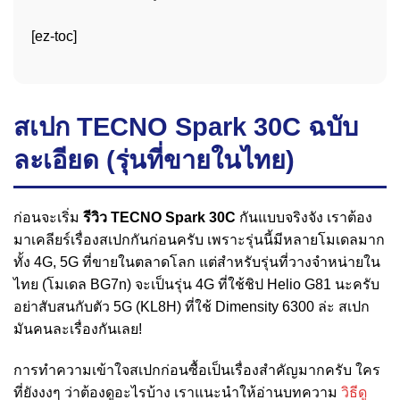
[ez-toc]
สเปก TECNO Spark 30C ฉบับ
ละเอียด (รุ่นที่ขายในไทย)
ก่อนจะเริ่ม
รีวิว TECNO Spark 30C
กันแบบจริงจัง เราต้อง
มาเคลียร์เรื่องสเปกกันก่อนครับ เพราะรุ่นนี้มีหลายโมเดลมาก
ทั้ง 4G, 5G ที่ขายในตลาดโลก แต่สำหรับรุ่นที่วางจำหน่ายใน
ไทย (โมเดล BG7n) จะเป็นรุ่น 4G ที่ใช้ชิป Helio G81 นะครับ
อย่าสับสนกับตัว 5G (KL8H) ที่ใช้ Dimensity 6300 ล่ะ สเปก
มันคนละเรื่องกันเลย!
การทำความเข้าใจสเปกก่อนซื้อเป็นเรื่องสำคัญมากครับ ใคร
ที่ยังงงๆ ว่าต้องดูอะไรบ้าง เราแนะนำให้อ่านบทความ
วิธีดู