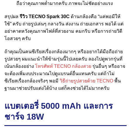
ถือว่าคุณภาพต่ำมากครับ ภาพจะไม่ชัดอย่างแรง
สรุปผล
รีวิว TECNO Spark 30C
ด้านกล้องคือ “แค่พอมีให้
ใช้” ครับ ถ่ายรูปเล่นๆ กลางวัน ส่งงาน ถ่ายเอกสาร พอได้ แต่
อย่าคาดหวังคุณภาพไฟล์ที่สวยงาม คมกริบ หรือการถ่ายวิดี
โอสวยๆ ครับ
ถ้าคุณเป็นคนซีเรียสเรื่องกล้องมากๆ หรืออยากได้มือถือถ่าย
รูปสวยๆ ผมแนะนำให้ข้ามรุ่นนี้ไปเลยครับ ลองไปดูพวกรุ่นที่
เน้นกล้องอย่าง
โทรศัพท์ TECNO กล้องสวย
รุ่นอื่นๆ หรืออาจ
จะต้องเพิ่มงบประมาณไปดูแบรนด์อื่นแทนครับ แต่ถ้าไม่
ซีเรียสเรื่องกล้องจริงๆ พอมี
วิธีถ่ายรูปสวยด้วย TECNO
พื้น
ฐานมาช่วยปรับแต่งได้บ้าง แต่ก็คงช่วยได้ไม่มากครับ
แบตเตอรี่ 5000 mAh และการ
ชาร์จ 18W