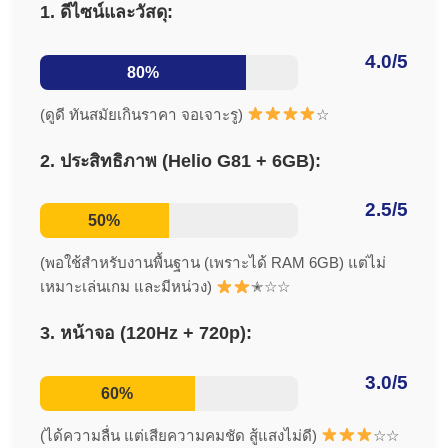
1. ดีไซน์และวัสดุ:
4.0/5
80%
(ดูดี ทันสมัยเกินราคา จอเจาะรู)
☆
2. ประสิทธิภาพ (Helio G81 + 6GB):
2.5/5
50%
(พอใช้สำหรับงานพื้นฐาน (เพราะได้ RAM 6GB) แต่ไม่
เหมาะเล่นเกม และมีหน่วง)
✭☆☆
3. หน้าจอ (120Hz + 720p):
3.0/5
60%
(ได้ความลื่น แต่เสียความคมชัด สู้แสงไม่ดี)
☆☆