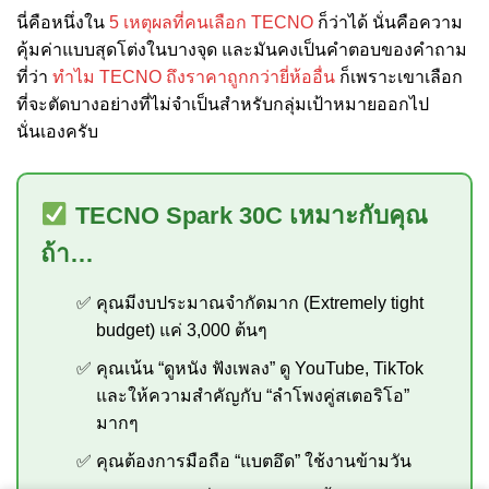
นี่คือหนึ่งใน
5 เหตุผลที่คนเลือก TECNO
ก็ว่าได้ นั่นคือความ
คุ้มค่าแบบสุดโต่งในบางจุด และมันคงเป็นคำตอบของคำถาม
ที่ว่า
ทำไม TECNO ถึงราคาถูกกว่ายี่ห้ออื่น
ก็เพราะเขาเลือก
ที่จะตัดบางอย่างที่ไม่จำเป็นสำหรับกลุ่มเป้าหมายออกไป
นั่นเองครับ
TECNO Spark 30C เหมาะกับคุณ
ถ้า…
คุณมีงบประมาณจำกัดมาก (Extremely tight
budget) แค่ 3,000 ต้นๆ
คุณเน้น “ดูหนัง ฟังเพลง” ดู YouTube, TikTok
และให้ความสำคัญกับ “ลำโพงคู่สเตอริโอ”
มากๆ
คุณต้องการมือถือ “แบตอึด” ใช้งานข้ามวัน