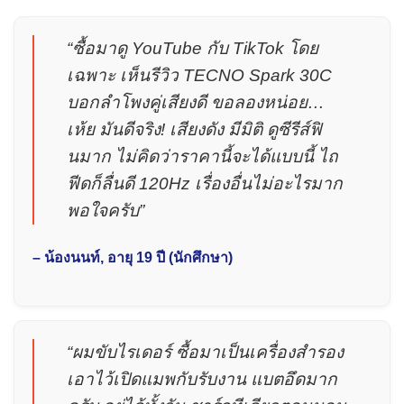
“ซื้อมาดู YouTube กับ TikTok โดย
เฉพาะ เห็นรีวิว TECNO Spark 30C
บอกลำโพงคู่เสียงดี ขอลองหน่อย…
เห้ย มันดีจริง! เสียงดัง มีมิติ ดูซีรีส์ฟิ
นมาก ไม่คิดว่าราคานี้จะได้แบบนี้ ไถ
ฟีดก็ลื่นดี 120Hz เรื่องอื่นไม่อะไรมาก
พอใจครับ”
– น้องนนท์, อายุ 19 ปี (นักศึกษา)
“ผมขับไรเดอร์ ซื้อมาเป็นเครื่องสำรอง
เอาไว้เปิดแมพกับรับงาน แบตอึดมาก