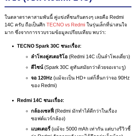
ในตลาดราคาสามพันนี้ คู่แข่งที่ชนกันตรงๆ เลยคือ Redmi
14C ครับ ถือเป็นศึก
TECNO vs Redmi
ในรุ่นเล็กที่น่าสนใจ
มาก ซึ่งจากการรวบรวมข้อมูลเปรียบเทียบ พบว่า:
TECNO Spark 30C ชนะเรื่อง:
ลำโพงคู่สเตอริโอ
(Redmi 14C เป็นลำโพงเดี่ยว)
ดีไซน์
(Spark 30C ดูทันสมัยกว่าด้วยจอเจาะรู)
จอ 120Hz
(แม้จะเป็น HD+ แต่ก็ลื่นกว่าจอ 90Hz
ของ Redmi)
Redmi 14C ชนะเรื่อง:
กล้องเซลฟี่
(Redmi มักทำได้ดีกว่าในเรื่อง
ซอฟต์แวร์กล้อง)
แบตเตอรี่
(แม้จะ 5000 mAh เท่ากัน แต่บางรีวิวชี้