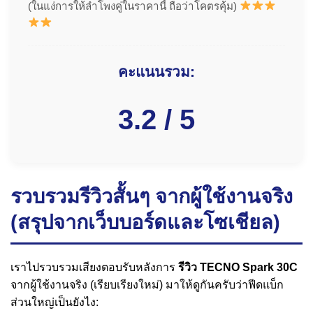
(ในแง่การให้ลำโพงคู่ในราคานี้ ถือว่าโคตรคุ้ม)
คะแนนรวม:
3.2 / 5
รวบรวมรีวิวสั้นๆ จากผู้ใช้งานจริง
(สรุปจากเว็บบอร์ดและโซเชียล)
เราไปรวบรวมเสียงตอบรับหลังการ
รีวิว TECNO Spark 30C
จากผู้ใช้งานจริง (เรียบเรียงใหม่) มาให้ดูกันครับว่าฟีดแบ็ก
ส่วนใหญ่เป็นยังไง: