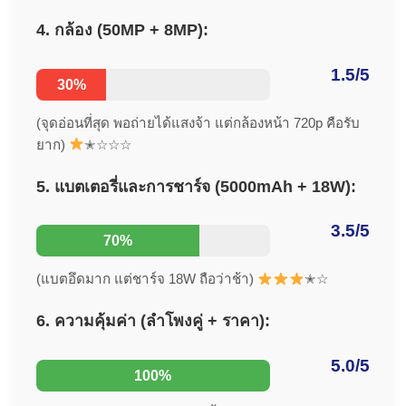
4. กล้อง (50MP + 8MP):
1.5/5
30%
(จุดอ่อนที่สุด พอถ่ายได้แสงจ้า แต่กล้องหน้า 720p คือรับ
ยาก)
✭☆☆☆
5. แบตเตอรี่และการชาร์จ (5000mAh + 18W):
3.5/5
70%
(แบตอึดมาก แต่ชาร์จ 18W ถือว่าช้า)
✭☆
6. ความคุ้มค่า (ลำโพงคู่ + ราคา):
5.0/5
100%