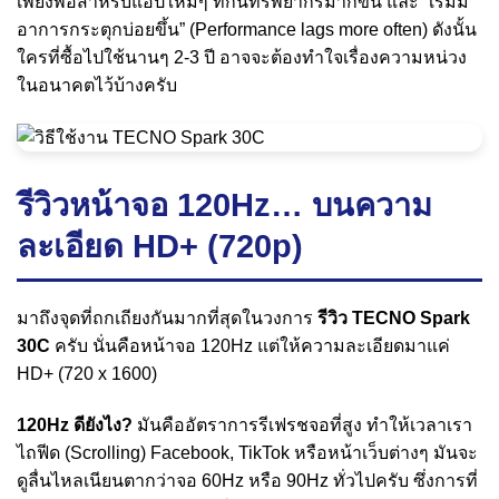
เพียงพอสำหรับแอปใหม่ๆ ที่กินทรัพยากรมากขึ้น และ “เริ่มมี
อาการกระตุกบ่อยขึ้น” (Performance lags more often) ดังนั้น
ใครที่ซื้อไปใช้นานๆ 2-3 ปี อาจจะต้องทำใจเรื่องความหน่วง
ในอนาคตไว้บ้างครับ
รีวิวหน้าจอ 120Hz… บนความ
ละเอียด HD+ (720p)
มาถึงจุดที่ถกเถียงกันมากที่สุดในวงการ
รีวิว TECNO Spark
30C
ครับ นั่นคือหน้าจอ 120Hz แต่ให้ความละเอียดมาแค่
HD+ (720 x 1600)
120Hz ดียังไง?
มันคืออัตราการรีเฟรชจอที่สูง ทำให้เวลาเรา
ไถฟีด (Scrolling) Facebook, TikTok หรือหน้าเว็บต่างๆ มันจะ
ดูลื่นไหลเนียนตากว่าจอ 60Hz หรือ 90Hz ทั่วไปครับ ซึ่งการที่