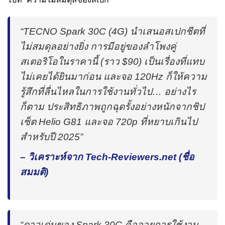
“TECNO Spark 30C (4G) นำเสนอสเปกชีตที่
ไม่สมดุลอย่างยิ่ง การมีอยู่ของลำโพงคู่
สเตอริโอในราคานี้ (ราว $90) เป็นเรื่องที่แทบ
ไม่เคยได้ยินมาก่อน และจอ 120Hz ก็ให้ความ
รู้สึกที่ลื่นไหลในการใช้งานทั่วไป… อย่างไร
ก็ตาม ประสิทธิภาพถูกฉุดรั้งอย่างหนักจากชิป
เซ็ต Helio G81 และจอ 720p ที่หยาบเกินไป
สำหรับปี 2025”
– วิเคราะห์จาก Tech-Reviewers.net (ชื่อ
สมมติ)
“ดาวเด่นของ Spark 30C คืออายุการใช้งาน