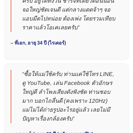
ครับ อยู่ได้ทั้งวัน ชาร์จทีเดียวตอนนอน
จอใหญ่ชัดเจนดี แต่กลางแดดจ้าๆ จอ
แอบมืดไปหน่อย ต้องเพ่ง โดยรวมเทียบ
ราคาแล้วโอเคเลยครับ”
– พี่เอก, อายุ 34 ปี (ไรเดอร์)
“ซื้อให้แม่ใช้ครับ ท่านแค่ใช้โทร LINE,
ดู YouTube, เล่น Facebook ตัวอักษร
ใหญ่ดี ลำโพงเสียงดังฟังชัด ท่านชอบ
มาก บอกไถลื่นดี (คงเพราะ 120Hz)
แม่ไม่ได้ถ่ายรูปอะไรอยู่แล้ว เลยไม่มี
ปัญหาเรื่องกล้องครับ”