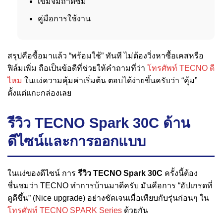
เข็มจิ้มถาดซิม
คู่มือการใช้งาน
สรุปคือซื้อมาแล้ว “พร้อมใช้” ทันที ไม่ต้องวิ่งหาซื้อเคสหรือ
ฟิล์มเพิ่ม ถือเป็นข้อดีที่ช่วยให้คำถามที่ว่า
โทรศัพท์ TECNO ดี
ไหม
ในแง่ความคุ้มค่าเริ่มต้น ตอบได้ง่ายขึ้นครับว่า “คุ้ม”
ตั้งแต่แกะกล่องเลย
รีวิว TECNO Spark 30C ด้าน
ดีไซน์และการออกแบบ
ในแง่ของดีไซน์ การ
รีวิว TECNO Spark 30C
ครั้งนี้ต้อง
ชื่นชมว่า TECNO ทำการบ้านมาดีครับ มันคือการ “อัปเกรดที่
ดูดีขึ้น” (Nice upgrade) อย่างชัดเจนเมื่อเทียบกับรุ่นก่อนๆ ใน
โทรศัพท์ TECNO SPARK Series
ด้วยกัน