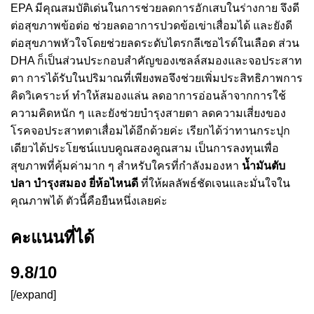
EPA มีคุณสมบัติเด่นในการช่วยลดการอักเสบในร่างกาย จึงดี
ต่อสุขภาพข้อต่อ ช่วยลดอาการปวดข้อเข่าเสื่อมได้ และยังดี
ต่อสุขภาพหัวใจโดยช่วยลดระดับไตรกลีเซอไรด์ในเลือด ส่วน
DHA ก็เป็นส่วนประกอบสำคัญของเซลล์สมองและจอประสาท
ตา การได้รับในปริมาณที่เพียงพอจึงช่วยเพิ่มประสิทธิภาพการ
คิดวิเคราะห์ ทำให้สมองแล่น ลดอาการอ่อนล้าจากการใช้
ความคิดหนัก ๆ และยังช่วยบำรุงสายตา ลดความเสี่ยงของ
โรคจอประสาทตาเสื่อมได้อีกด้วยค่ะ เรียกได้ว่าทานกระปุก
เดียวได้ประโยชน์แบบคูณสองคูณสาม เป็นการลงทุนเพื่อ
สุขภาพที่คุ้มค่ามาก ๆ สำหรับใครที่กำลังมองหา
น้ำมันตับ
ปลา บํารุงสมอง ยี่ห้อไหนดี
ที่ให้ผลลัพธ์ชัดเจนและมั่นใจใน
คุณภาพได้ ตัวนี้คือยืนหนึ่งเลยค่ะ
คะแนนที่ได้
9.8/10
[/expand]