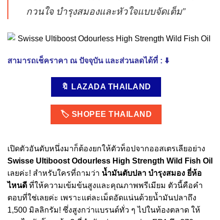
กวนใจ บำรุงสมองและหัวใจแบบจัดเต็ม”
สามารถเช็คราคา ณ ปัจจุบัน และส่วนลดได้ที่ : ⬇️
🔖 LAZADA THAILAND
🏷️ SHOPEE THAILAND
เปิดตัวอันดับหนึ่งมาก็ต้องยกให้ตัวท็อปจากออสเตรเลียอย่าง
Swisse Ultiboost Odourless High Strength Wild Fish Oil
เลยค่ะ! สำหรับใครที่ถามว่า
น้ำมันตับปลา บํารุงสมอง ยี่ห้อ
ไหนดี
ที่ให้ความเข้มข้นสูงและคุณภาพพรีเมียม ตัวนี้คือคำ
ตอบที่ใช่เลยค่ะ เพราะแต่ละเม็ดอัดแน่นด้วยน้ำมันปลาถึง
1,500 มิลลิกรัม! ซึ่งสูงกว่าแบรนด์ทั่ว ๆ ไปในท้องตลาด ให้