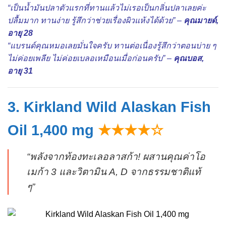
“เป็นน้ำมันปลาตัวแรกที่ทานแล้วไม่เรอเป็นกลิ่นปลาเลยค่ะ
ปลื้มมาก ทานง่าย รู้สึกว่าช่วยเรื่องผิวแห้งได้ด้วย” –
คุณมายด์,
อายุ 28
“แบรนด์คุณหมอเลยมั่นใจครับ ทานต่อเนื่องรู้สึกว่าตอนบ่าย ๆ
ไม่ค่อยเพลีย ไม่ค่อยเบลอเหมือนเมื่อก่อนครับ” –
คุณบอส,
อายุ 31
3. Kirkland Wild Alaskan Fish
Oil 1,400 mg
★★★★☆
“พลังจากท้องทะเลอลาสก้า! ผสานคุณค่าโอ
เมก้า 3 และวิตามิน A, D จากธรรมชาติแท้
ๆ”