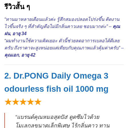
รีวิวสั้น ๆ
“ทานมาหลายเดือนแล้วค่ะ รู้สึกสมองปลอดโปร่งขึ้น คิดงาน
ไวขึ้นจริง ๆ ที่สำคัญคือไม่มีกลิ่นคาวเลย ชอบมากค่ะ” –
คุณ
ฝน, อายุ 34
“ผมทำงานใช้ความคิดเยอะ ตัวนี้ช่วยลดอาการเบลอได้ดีเลย
ครับ ถึงราคาจะสูงหน่อยแต่เทียบกับคุณภาพแล้วคุ้มค่าครับ” –
คุณเอก, อายุ 42
2. Dr.PONG Daily Omega 3
odourless fish oil 1000 mg
★★★★★
“แบรนด์คุณหมอสุดปัง! ดูดซึมไวด้วย
โมเลกุลขนาดเล็กพิเศษ ไร้กลิ่นคาว ทาน