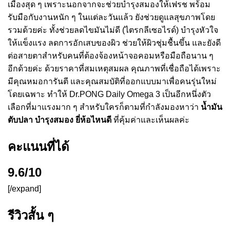
เมืองสุด ๆ เพราะนอกจากจะช่วยบำรุงสมองให้เฟรช พร้อม
รับมือกับงานหนัก ๆ ในแต่ละวันแล้ว ยังช่วยดูแลสุขภาพโดย
รวมด้วยค่ะ ทั้งช่วยลดไขมันไม่ดี (ไตรกลีเซอไรด์) บำรุงหัวใจ
ให้แข็งแรง ลดการอักเสบของผิว ช่วยให้ผิวชุ่มชื้นขึ้น และยังดี
ต่อสายตาสำหรับคนที่ต้องจ้องหน้าจอคอมหรือมือถือนาน ๆ
อีกด้วยค่ะ ด้วยราคาที่สมเหตุสมผล คุณภาพที่เชื่อถือได้เพราะ
มีคุณหมอการันตี และคุณสมบัติที่ออกแบบมาเพื่อคนรุ่นใหม่
โดยเฉพาะ ทำให้ Dr.PONG Daily Omega 3 เป็นอีกหนึ่งตัว
เลือกที่มาแรงมาก ๆ สำหรับใครก็ตามที่กำลังมองหาว่า
น้ำมัน
ตับปลา บํารุงสมอง ยี่ห้อไหนดี
ที่คุ้มค่าและเห็นผลค่ะ
คะแนนที่ได้
9.6/10
[/expand]
รีวิวสั้น ๆ