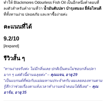
ทำให้ Blackmores Odourless Fish Oil เป็นอีกหนึ่งคำตอบที่
ลงตัวสำหรับคำถามที่ว่า
น้ำมันตับปลา บํารุงสมอง ยี่ห้อไหนดี
ที่ทั้งทานง่าย ปลอดภัย และหาซื้อง่ายค่ะ
คะแนนที่ได้
9.2/10
[/expand]
รีวิวสั้น ๆ
“ทานง่ายจริงค่ะ ไม่มีกลิ่นเลย ปกติเป็นคนไม่ชอบกลิ่นปลา
มาก ๆ แต่ตัวนี้ผ่านฉลุยค่ะ” –
คุณแจน, อายุ 29
“เป็นแบรนด์ที่พ่อกับแม่ผมทานประจำครับ ผมเลยลองทานตาม
รู้สึกว่าช่วยเรื่องตาแห้งเวลาทำงานหน้าคอมได้ดีเลย” –
คุณ
อาร์ม, อายุ 35