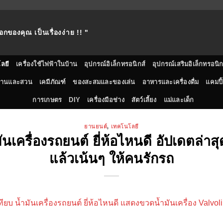
อกของคุณ เป็นเรื่องง่าย !! "
ลยี
เครื่องใช้ไฟฟ้าในบ้าน
อุปกรณ์อิเล็กทรอนิกส์
อุปกรณ์เสริมอิเล็กทรอนิก
้านและสวน
เคมีภัณฑ์
ของสะสมและของเล่น
อาหารและเครื่องดื่ม
แคมปิ้
การเกษตร
DIY
เครื่องมือช่าง
สัตว์เลี้ยง
แม่และเด็ก
ยานยนต์
,
เทคโนโลยี
มันเครื่องรถยนต์ ยี่ห้อไหนดี อัปเดตล่าส
แล้วเน้นๆ ให้คนรักรถ