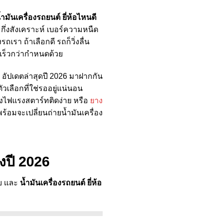
้ำมันเครื่องรถยนต์ ยี่ห้อไหนดี
กึ่งสังเคราะห์ เบอร์ความหนืด
ถเรา ถ้าเลือกดี รถก็วิ่งลื่น
อเร็วกว่ากำหนดด้วย
อัปเดตล่าสุดปี 2026 มาฝากกัน
เลือกที่ใช่รออยู่แน่นอน
องไฟแรงสตาร์ทติดง่าย หรือ
ยาง
้อมจะเปลี่ยนถ่ายน้ำมันเครื่อง
่งปี 2026
ับ และ
น้ำมันเครื่องรถยนต์ ยี่ห้อ