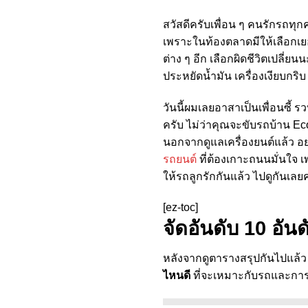
สวัสดีครับเพื่อน ๆ คนรักรถท
เพราะในท้องตลาดมีให้เลือกเยอ
ต่าง ๆ อีก เลือกผิดชีวิตเปลี่ยน
ประหยัดน้ำมัน เครื่องเงียบกร
วันนี้ผมเลยอาสาเป็นเพื่อนซี้ 
ครับ ไม่ว่าคุณจะขับรถบ้าน Ec
นอกจากดูแลเครื่องยนต์แล้ว อย่
รถยนต์
ที่ต้องเกาะถนนมั่นใจ 
ให้รถลูกรักกันแล้ว ไปดูกันเลยค
[ez-toc]
จัดอันดับ 10 อันด
หลังจากดูตารางสรุปกันไปแล้ว
ไหนดี
ที่จะเหมาะกับรถและการข