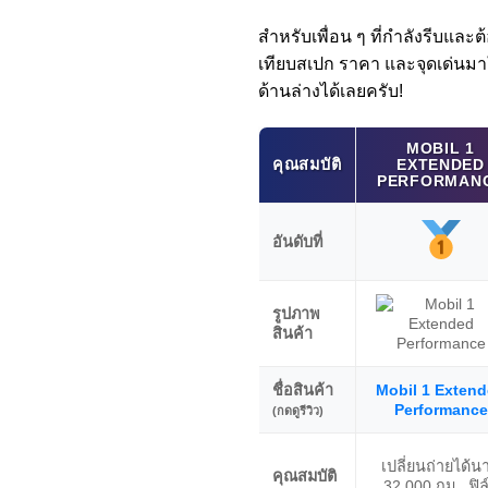
สำหรับเพื่อน ๆ ที่กำลังรีบและ
เทียบสเปก ราคา และจุดเด่นมาให
ด้านล่างได้เลยครับ!
MOBIL 1
คุณสมบัติ
EXTENDED
PERFORMAN
อันดับที่
รูปภาพ
สินค้า
ชื่อสินค้า
Mobil 1 Exten
Performance
(กดดูรีวิว)
เปลี่ยนถ่ายได้น
คุณสมบัติ
32,000 กม., ฟิล