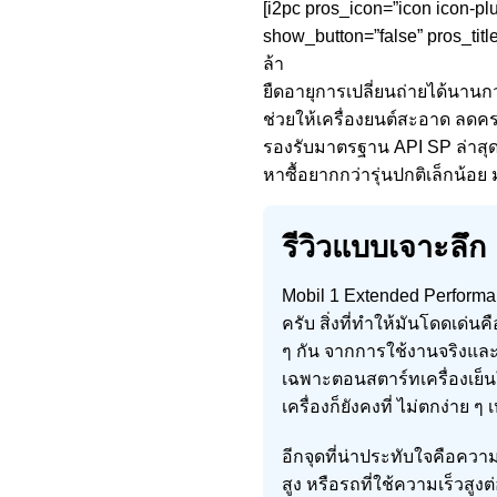
[i2pc pros_icon=”icon icon-pl
show_button=”false” pros_titl
ล้า
ยืดอายุการเปลี่ยนถ่ายได้นานกว่
ช่วยให้เครื่องยนต์สะอาด ลด
รองรับมาตรฐาน API SP ล่าสุด ป
หาซื้อยากกว่ารุ่นปกติเล็กน้อ
รีวิวแบบเจาะลึก
Mobil 1 Extended Perform
ครับ สิ่งที่ทำให้มันโดดเด่
ๆ กัน จากการใช้งานจริงและรีว
เฉพาะตอนสตาร์ทเครื่องเย็นใ
เครื่องก็ยังคงที่ ไม่ตกง่าย ๆ
อีกจุดที่น่าประทับใจคือคว
สูง หรือรถที่ใช้ความเร็วสูงต