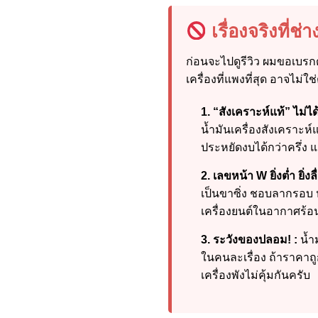
เรื่องจริงที่ช
ก่อนจะไปดูรีวิว ผมขอเบรก
เครื่องที่แพงที่สุด อาจไม่ใ
1. “สังเคราะห์แท้” ไม่ไ
น้ำมันเครื่องสังเคราะห
ประหยัดงบได้กว่าครึ่ง แ
2. เลขหน้า W ยิ่งต่ำ ยิ่ง
เป็นขาซิ่ง ชอบลากรอบ ห
เครื่องยนต์ในอากาศร้อ
3. ระวังของปลอม! :
น้ำ
ในคนละเรื่อง ถ้าราคาถูกเ
เครื่องพังไม่คุ้มกันครับ