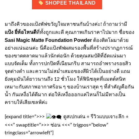
SHOPEE THAILAND
มาถึงคิวของแป้งพัฟขวัญใจมหาชนกันบ้างค่ะ! ถ้าถามว่ามี
แป้ง ยี่ห้อไหนดี
ที่ทั้งถูกและดี คุณภาพเกินราคาไปมาก ชื่อของ
Sasi Magic Matte Foundation Powder
ต้องติดโผมาด้วย
อย่างแน่นอนค่ะ นี่คือแป้งพัฟผสมรองพื้นที่สร้างปรากฏการณ์
ของขาดตลาดมาแล้วนักต่อนัก ด้วยคุณสมบัติที่อัดแน่นมา
แบบจัดเต็ม ทั้งการปกปิดที่เนียนกริบ สามารถอำพรางรอยสิว
จุดด่างดำ และความไม่สม่ำเสมอของสีผิวได้เป็นอย่างดี แถม
ยังคุมมันได้ยาวนานถึง 12 ชั่วโมง ให้ฟินิชลุคที่แมตต์สนิท
เหมาะกับสภาพอากาศร้อน ๆ ของบ้านเราสุด ๆ ที่สำคัญคือกัน
น้ำ กันเหงื่อได้ดีมาก ต่อให้เหงื่อออกแค่ไหนก็ไม่มีทางเป็น
คราบให้เสียเซลฟ์ค่ะ
[expand title=”>>>
ดูสเปกเด่น + รีวิวแบบเจาะลึก +
<<<” swaptitle=”>>> ซ่อน <<<” trigpos=”below”
tringclass=”arrowleft”]