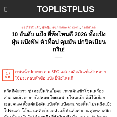
ข้าม
TOPLISTPLUS
ไป
ยัง
เนื้อหา
ของใช้ส่วนตัว
,
ผู้หญิง
,
สุขภาพและความงาม
,
ไลฟ์สไตล์
10 อันดับ แป้ง ยี่ห้อไหนดี 2026 ทั้งแป้ง
ฝุ่น แป้งพัฟ ตัวท็อป คุมมัน ปกปิดเนียน
กริบ!
17
ก.ค.
สวัสดีค่ะสาว ๆ! เคยเป็นกันมั้ยคะ เวลาเดินเข้าโซนเครื่อง
สำอางแล้วตาลายไปหมด โดยเฉพาะโซนแป้ง ที่มีให้เลือก
เยอะจนงง ตั้งแต่แป้งฝุ่น แป้งพัฟ แป้งผสมรองพื้น ไปจนถึงแป้ง
โปร่งแสง โอ้ย… แค่คิดก็ปวดหัวแล้ว! แล้วคำถามสุดคลาสสิก