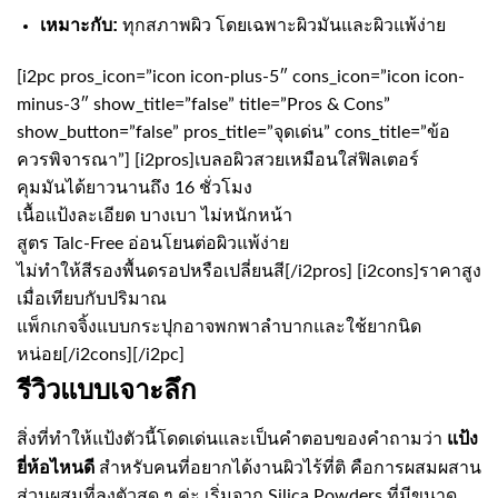
เหมาะกับ:
ทุกสภาพผิว โดยเฉพาะผิวมันและผิวแพ้ง่าย
[i2pc pros_icon=”icon icon-plus-5″ cons_icon=”icon icon-
minus-3″ show_title=”false” title=”Pros & Cons”
show_button=”false” pros_title=”จุดเด่น” cons_title=”ข้อ
ควรพิจารณา”] [i2pros]เบลอผิวสวยเหมือนใส่ฟิลเตอร์
คุมมันได้ยาวนานถึง 16 ชั่วโมง
เนื้อแป้งละเอียด บางเบา ไม่หนักหน้า
สูตร Talc-Free อ่อนโยนต่อผิวแพ้ง่าย
ไม่ทำให้สีรองพื้นดรอปหรือเปลี่ยนสี[/i2pros] [i2cons]ราคาสูง
เมื่อเทียบกับปริมาณ
แพ็กเกจจิ้งแบบกระปุกอาจพกพาลำบากและใช้ยากนิด
หน่อย[/i2cons][/i2pc]
รีวิวแบบเจาะลึก
แป้ง
สิ่งที่ทำให้แป้งตัวนี้โดดเด่นและเป็นคำตอบของคำถามว่า
ยี่ห้อไหนดี
สำหรับคนที่อยากได้งานผิวไร้ที่ติ คือการผสมผสาน
ส่วนผสมที่ลงตัวสุด ๆ ค่ะ เริ่มจาก Silica Powders ที่มีขนาด