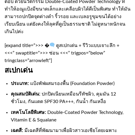
ตอบ ด้วยนวัตกรรม Double-Coated Powder Technology ที่
ทำให้อณูแป้งมีขนาดเล็กและเคลือบผิวได้ดีเป็นพิเศษ ทำให้มัน
สามารถปกปิดจุดด่างดำ ริ้วรอย และเบลอรูขุมขนได้อย่าง
เรียบเนียน แต่ยังคงให้ลุคที่ดูเป็นธรรมชาติ ไม่ดูหนาหนักจน
เกินไปค่ะ
[expand title=”>>> �
ดูสเปกเด่น + รีวิวแบบเจาะลึก +
<<<” swaptitle=”>>> ซ่อน <<<” trigpos=”below”
tringclass=”arrowleft”]
สเปกเด่น
ประเภท:
แป้งพัฟผสมรองพื้น (Foundation Powder)
คุณสมบัติเด่น:
ปกปิดเนียนเหมือนรีทัชผิว, คุมมัน 12
ชั่วโมง, กันแดด SPF30 PA+++, กันน้ำ กันเหงื่อ
เทคโนโลยีพิเศษ:
Double-Coated Powder Technology,
Vitamin E & Squalane
เฉดสี:
มีเฉดสีที่พัฒนามาเพื่อผิวสาวเอเชียโดยเฉพาะ