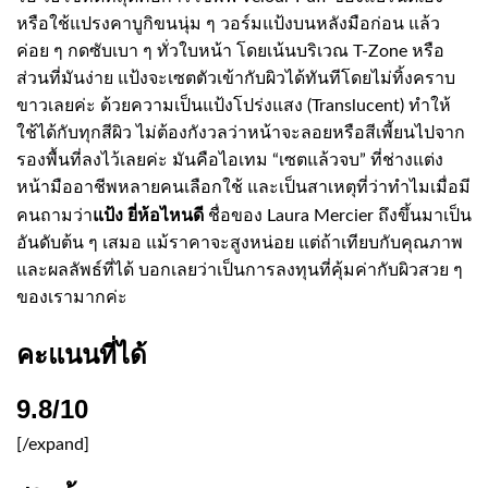
หรือใช้แปรงคาบูกิขนนุ่ม ๆ วอร์มแป้งบนหลังมือก่อน แล้ว
ค่อย ๆ กดซับเบา ๆ ทั่วใบหน้า โดยเน้นบริเวณ T-Zone หรือ
ส่วนที่มันง่าย แป้งจะเซตตัวเข้ากับผิวได้ทันทีโดยไม่ทิ้งคราบ
ขาวเลยค่ะ ด้วยความเป็นแป้งโปร่งแสง (Translucent) ทำให้
ใช้ได้กับทุกสีผิว ไม่ต้องกังวลว่าหน้าจะลอยหรือสีเพี้ยนไปจาก
รองพื้นที่ลงไว้เลยค่ะ มันคือไอเทม “เซตแล้วจบ” ที่ช่างแต่ง
หน้ามืออาชีพหลายคนเลือกใช้ และเป็นสาเหตุที่ว่าทำไมเมื่อมี
แป้ง ยี่ห้อไหนดี
คนถามว่า
ชื่อของ Laura Mercier ถึงขึ้นมาเป็น
อันดับต้น ๆ เสมอ แม้ราคาจะสูงหน่อย แต่ถ้าเทียบกับคุณภาพ
และผลลัพธ์ที่ได้ บอกเลยว่าเป็นการลงทุนที่คุ้มค่ากับผิวสวย ๆ
ของเรามากค่ะ
คะแนนที่ได้
9.8/10
[/expand]