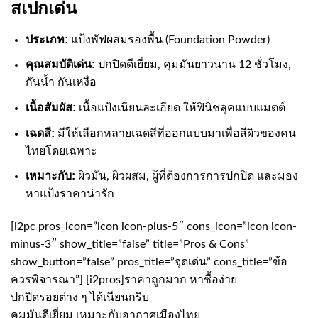
สเปกเด่น
ประเภท:
แป้งพัฟผสมรองพื้น (Foundation Powder)
คุณสมบัติเด่น:
ปกปิดดีเยี่ยม, คุมมันยาวนาน 12 ชั่วโมง,
กันน้ำ กันเหงื่อ
เนื้อสัมผัส:
เนื้อแป้งเนียนละเอียด ให้ฟินิชลุคแบบแมตต์
เฉดสี:
มีให้เลือกหลายเฉดสีที่ออกแบบมาเพื่อสีผิวของคน
ไทยโดยเฉพาะ
เหมาะกับ:
ผิวมัน, ผิวผสม, ผู้ที่ต้องการการปกปิด และมอง
หาแป้งราคาน่ารัก
[i2pc pros_icon=”icon icon-plus-5″ cons_icon=”icon icon-
minus-3″ show_title=”false” title=”Pros & Cons”
show_button=”false” pros_title=”จุดเด่น” cons_title=”ข้อ
ควรพิจารณา”] [i2pros]ราคาถูกมาก หาซื้อง่าย
ปกปิดรอยต่าง ๆ ได้เนียนกริบ
คุมมันดีเยี่ยม เหมาะกับอากาศเมืองไทย