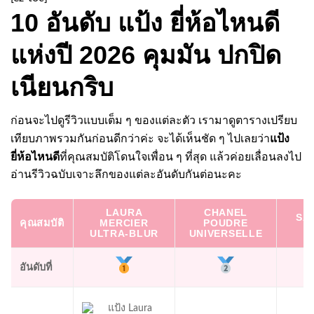
10 อันดับ แป้ง ยี่ห้อไหนดี
แห่งปี 2026 คุมมัน ปกปิด
เนียนกริบ
ก่อนจะไปดูรีวิวแบบเต็ม ๆ ของแต่ละตัว เรามาดูตารางเปรียบ
แป้ง
เทียบภาพรวมกันก่อนดีกว่าค่ะ จะได้เห็นชัด ๆ ไปเลยว่า
ยี่ห้อไหนดี
ที่คุณสมบัติโดนใจเพื่อน ๆ ที่สุด แล้วค่อยเลื่อนลงไป
อ่านรีวิวฉบับเจาะลึกของแต่ละอันดับกันต่อนะคะ
LAURA
CHANEL
SA
คุณสมบัติ
MERCIER
POUDRE
ULTRA-BLUR
UNIVERSELLE
อันดับที่