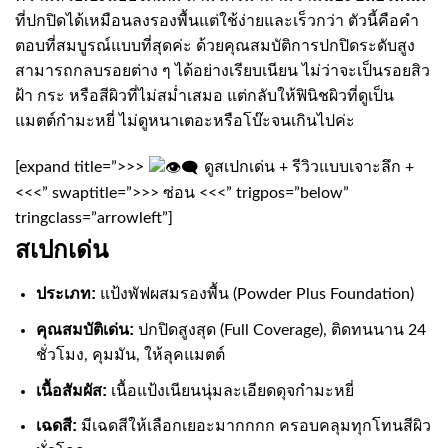
ที่ปกปิดได้เหมือนลงรองพื้นแต่ใช้ง่ายและเร็วกว่า ตัวนี้คือคำ
ตอบที่สมบูรณ์แบบที่สุดค่ะ ด้วยคุณสมบัติการปกปิดระดับสูง
สามารถกลบรอยต่าง ๆ ได้อย่างเรียบเนียน ไม่ว่าจะเป็นรอยสิว
ฝ้า กระ หรือสีผิวที่ไม่สม่ำเสมอ แต่กลับให้ฟินิชผิวที่ดูเป็น
แมตต์กำมะหยี่ ไม่ดูหนาเตอะหรือโบ๊ะจนเกินไปค่ะ
[expand title=”>>>
ดูสเปกเด่น + รีวิวแบบเจาะลึก +
<<<” swaptitle=”>>> ซ่อน <<<” trigpos=”below”
tringclass=”arrowleft”]
สเปกเด่น
ประเภท:
แป้งพัฟผสมรองพื้น (Powder Plus Foundation)
คุณสมบัติเด่น:
ปกปิดสูงสุด (Full Coverage), ติดทนนาน 24
ชั่วโมง, คุมมัน, ให้ลุคแมตต์
เนื้อสัมผัส:
เนื้อแป้งเนียนนุ่มละเอียดดุจกำมะหยี่
เฉดสี:
มีเฉดสีให้เลือกเยอะมากกกก ครอบคลุมทุกโทนสีผิว