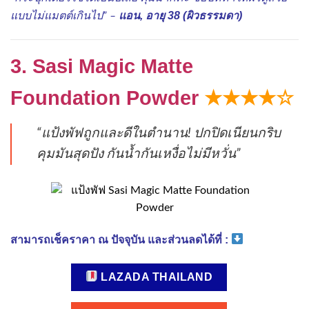
แอน, อายุ 38 (ผิวธรรมดา)
แบบไม่แมตต์เกินไป” –
3. Sasi Magic Matte
Foundation Powder
★★★★☆
“แป้งพัฟถูกและดีในตำนาน! ปกปิดเนียนกริบ
คุมมันสุดปัง กันน้ำกันเหงื่อไม่มีหวั่น”
สามารถเช็คราคา ณ ปัจจุบัน และส่วนลดได้ที่ :
LAZADA THAILAND