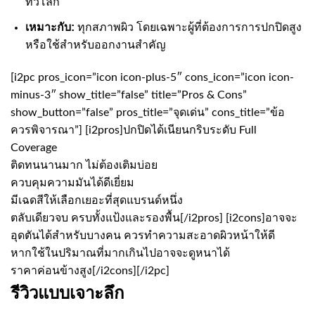
ทั่วโลก
เหมาะกับ:
ทุกสภาพผิว โดยเฉพาะผู้ที่ต้องการการปกปิดสูง
หรือใช้สำหรับออกงานสำคัญ
[i2pc pros_icon=”icon icon-plus-5″ cons_icon=”icon icon-
minus-3″ show_title=”false” title=”Pros & Cons”
show_button=”false” pros_title=”จุดเด่น” cons_title=”ข้อ
ควรพิจารณา”] [i2pros]ปกปิดได้เนียนกริบระดับ Full
Coverage
ติดทนนานมาก ไม่ต้องเติมบ่อย
ควบคุมความมันได้ดีเยี่ยม
มีเฉดสีให้เลือกเยอะที่สุดแบรนด์หนึ่ง
ตลับเดียวจบ ครบทั้งแป้งและรองพื้น[/i2pros] [i2cons]อาจจะ
อุดตันได้สำหรับบางคน ควรทำความสะอาดผิวหน้าให้ดี
หากใช้ในปริมาณที่มากเกินไปอาจจะดูหนาได้
ราคาค่อนข้างสูง[/i2cons][/i2pc]
รีวิวแบบเจาะลึก