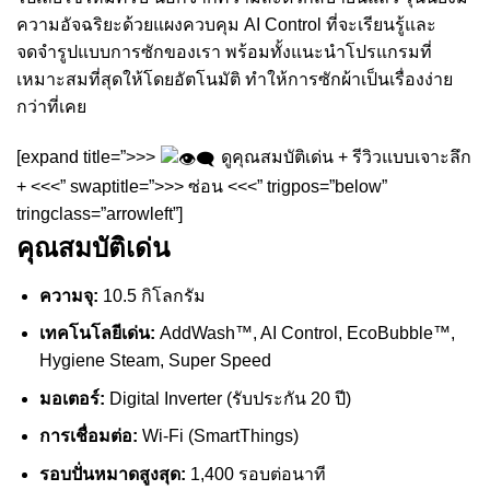
ความอัจฉริยะด้วยแผงควบคุม AI Control ที่จะเรียนรู้และ
จดจำรูปแบบการซักของเรา พร้อมทั้งแนะนำโปรแกรมที่
เหมาะสมที่สุดให้โดยอัตโนมัติ ทำให้การซักผ้าเป็นเรื่องง่าย
กว่าที่เคย
[expand title=”>>>
ดูคุณสมบัติเด่น + รีวิวแบบเจาะลึก
+ <<<” swaptitle=”>>> ซ่อน <<<” trigpos=”below”
tringclass=”arrowleft”]
คุณสมบัติเด่น
ความจุ:
10.5 กิโลกรัม
เทคโนโลยีเด่น:
AddWash™, AI Control, EcoBubble™,
Hygiene Steam, Super Speed
มอเตอร์:
Digital Inverter (รับประกัน 20 ปี)
การเชื่อมต่อ:
Wi-Fi (SmartThings)
รอบปั่นหมาดสูงสุด:
1,400 รอบต่อนาที