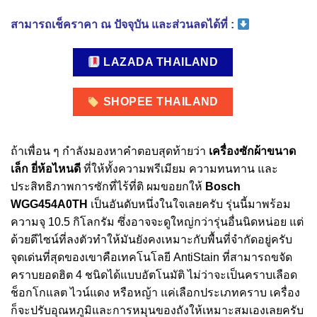
สามารถเช็คราคา ณ ปัจจุบัน และส่วนลดได้ที่ :
LAZADA THAILAND
SHOPEE THAILAND
ถ้าเพื่อน ๆ กำลังมองหาคำตอบสุดท้ายว่า
เครื่องซักผ้าขนาด
เล็ก ยี่ห้อไหนดี
ที่ให้ทั้งความพรีเมียม ความทนทาน และ
ประสิทธิภาพการซักที่ไร้ที่ติ ผมขอยกให้
Bosch
WGG454A0TH
เป็นอันดับหนึ่งในใจเลยครับ รุ่นนี้มาพร้อม
ความจุ 10.5 กิโลกรัม ซึ่งอาจจะดูใหญ่กว่ารุ่นอื่นนิดหน่อย แต่
ด้วยดีไซน์ที่ลงตัวทำให้มันยังคงเหมาะกับพื้นที่จำกัดอยู่ครับ
จุดเด่นที่สุดของเขาคือเทคโนโลยี AntiStain ที่สามารถขจัด
คราบยอดฮิต 4 ชนิดได้แบบอัตโนมัติ ไม่ว่าจะเป็นคราบเลือด
ช็อกโกแลต ไวน์แดง หรือหญ้า แค่เลือกประเภทคราบ เครื่อง
ก็จะปรับอุณหภูมิและการหมุนของถังให้เหมาะสมเองเลยครับ