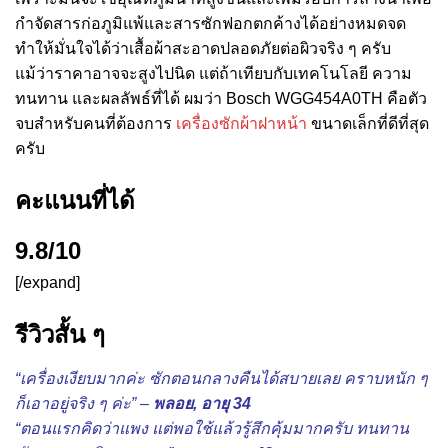
กำจัดสารก่อภูมิแพ้และสารซักฟอกตกค้างได้อย่างหมดจด
ทำให้มั่นใจได้ว่าเสื้อผ้าสะอาดปลอดภัยต่อผิวจริง ๆ ครับ
แม้ว่าราคาอาจจะสูงไปนิด แต่ถ้าเทียบกับเทคโนโลยี ความ
ทนทาน และผลลัพธ์ที่ได้ ผมว่า Bosch WGG454A0TH คือตัว
จบสำหรับคนที่ต้องการ
เครื่องซักผ้าฝาหน้า
ขนาดเล็กที่ดีที่สุด
ครับ
คะแนนที่ได้
9.8/10
[/expand]
รีวิวสั้น ๆ
“เครื่องเงียบมากค่ะ ซักตอนกลางคืนได้สบายเลย คราบหนัก ๆ
ก็เอาอยู่จริง ๆ ค่ะ” –
พลอย, อายุ 34
“ตอนแรกคิดว่าแพง แต่พอใช้แล้วรู้สึกคุ้มมากครับ ทนทาน