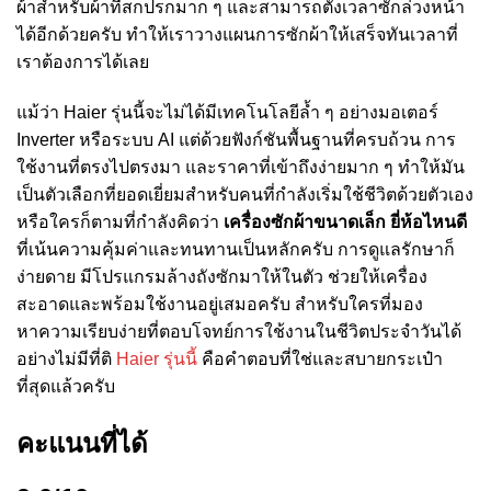
ผ้าสำหรับผ้าที่สกปรกมาก ๆ และสามารถตั้งเวลาซักล่วงหน้า
ได้อีกด้วยครับ ทำให้เราวางแผนการซักผ้าให้เสร็จทันเวลาที่
เราต้องการได้เลย
แม้ว่า Haier รุ่นนี้จะไม่ได้มีเทคโนโลยีล้ำ ๆ อย่างมอเตอร์
Inverter หรือระบบ AI แต่ด้วยฟังก์ชันพื้นฐานที่ครบถ้วน การ
ใช้งานที่ตรงไปตรงมา และราคาที่เข้าถึงง่ายมาก ๆ ทำให้มัน
เป็นตัวเลือกที่ยอดเยี่ยมสำหรับคนที่กำลังเริ่มใช้ชีวิตด้วยตัวเอง
หรือใครก็ตามที่กำลังคิดว่า
เครื่องซักผ้าขนาดเล็ก ยี่ห้อไหนดี
ที่เน้นความคุ้มค่าและทนทานเป็นหลักครับ การดูแลรักษาก็
ง่ายดาย มีโปรแกรมล้างถังซักมาให้ในตัว ช่วยให้เครื่อง
สะอาดและพร้อมใช้งานอยู่เสมอครับ สำหรับใครที่มอง
หาความเรียบง่ายที่ตอบโจทย์การใช้งานในชีวิตประจำวันได้
อย่างไม่มีที่ติ
Haier รุ่นนี้
คือคำตอบที่ใช่และสบายกระเป๋า
ที่สุดแล้วครับ
คะแนนที่ได้