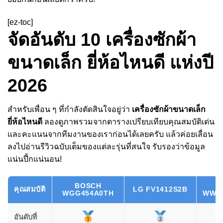
[ez-toc]
จัดอันดับ 10 เครื่องซักผ้า
ขนาดเล็ก ยี่ห้อไหนดี แห่งปี
2026
สำหรับเพื่อน ๆ ที่กำลังตัดสินใจอยู่ว่า
เครื่องซักผ้าขนาดเล็ก
ยี่ห้อไหนดี
ลองดูภาพรวมจากตารางเปรียบเทียบคุณสมบัติเด่น
และคะแนนจากทีมงานของเราก่อนได้เลยครับ แล้วค่อยเลื่อน
ลงไปอ่านรีวิวฉบับเต็มของแต่ละรุ่นที่สนใจ รับรองว่าข้อมูล
แน่นปึ้กแน่นอน!
BOSCH
คุณสมบัติ
LG FV1412S2B
WGG454A0TH
WW10
อันดับที่