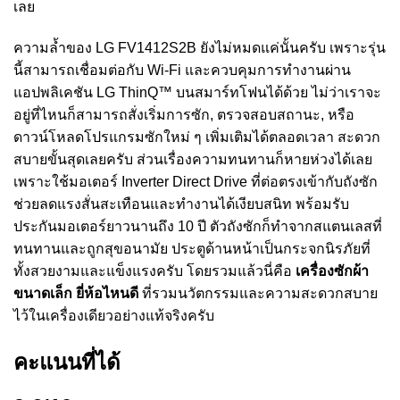
เลย
ความล้ำของ LG FV1412S2B ยังไม่หมดแค่นั้นครับ เพราะรุ่น
นี้สามารถเชื่อมต่อกับ Wi-Fi และควบคุมการทำงานผ่าน
แอปพลิเคชัน LG ThinQ™ บนสมาร์ทโฟนได้ด้วย ไม่ว่าเราจะ
อยู่ที่ไหนก็สามารถสั่งเริ่มการซัก, ตรวจสอบสถานะ, หรือ
ดาวน์โหลดโปรแกรมซักใหม่ ๆ เพิ่มเติมได้ตลอดเวลา สะดวก
สบายขั้นสุดเลยครับ ส่วนเรื่องความทนทานก็หายห่วงได้เลย
เพราะใช้มอเตอร์ Inverter Direct Drive ที่ต่อตรงเข้ากับถังซัก
ช่วยลดแรงสั่นสะเทือนและทำงานได้เงียบสนิท พร้อมรับ
ประกันมอเตอร์ยาวนานถึง 10 ปี ตัวถังซักก็ทำจากสแตนเลสที่
ทนทานและถูกสุขอนามัย ประตูด้านหน้าเป็นกระจกนิรภัยที่
ทั้งสวยงามและแข็งแรงครับ โดยรวมแล้วนี่คือ
เครื่องซักผ้า
ขนาดเล็ก ยี่ห้อไหนดี
ที่รวมนวัตกรรมและความสะดวกสบาย
ไว้ในเครื่องเดียวอย่างแท้จริงครับ
คะแนนที่ได้