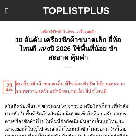
ข้าม
TOPLISTPLUS
ไป
ยัง
เนื้อหา
เครื่องใช้ไฟฟ้าในบ้าน
,
เครื่องซักผ้า
10 อันดับ เครื่องซักผ้าขนาดเล็ก ยี่ห้อ
ไหนดี แห่งปี 2026 ใช้พื้นที่น้อย ซัก
สะอาด คุ้มค่า
20
ส.ค.
สวัสดีครับเพื่อน ๆ ชาวคอนโด ชาวหอ หรือใครก็ตามที่กำลัง
ปวดหัวกับพื้นที่ซักล้างอันน้อยนิด! ผมเข้าใจดีเลยครับว่าการ
หาเครื่องซักผ้าที่ใช่ในพื้นที่จำกัดเนี่ยมันยากเย็นแค่ไหน จะ
เอาจุเยอะก็ใหญ่ไป จะเอาเล็กไปก็กลัวซักไม่สะอาด วันนี้เลย