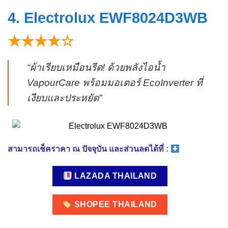
4. Electrolux EWF8024D3WB
★★★★☆
“ผ้าเรียบเหมือนรีด! ด้วยพลังไอน้ำ
VapourCare พร้อมมอเตอร์ EcoInverter ที่
เงียบและประหยัด”
สามารถเช็คราคา ณ ปัจจุบัน และส่วนลดได้ที่ :
LAZADA THAILAND
SHOPEE THAILAND