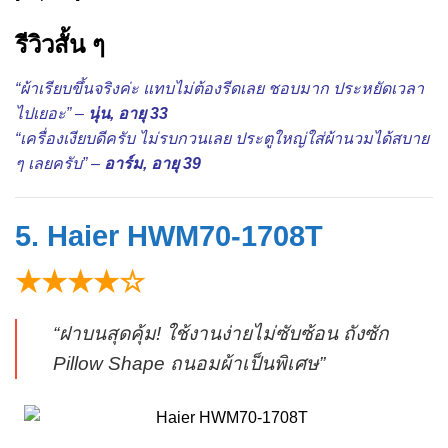
รีวิวสั้น ๆ
“ผ้าเรียบขึ้นจริงค่ะ แทบไม่ต้องรีดเลย ชอบมาก ประหยัดเวลา
ไปเยอะ” –
นุ่น, อายุ 33
“เครื่องเงียบดีครับ ไม่รบกวนเลย ประตูใหญ่ใส่ผ้านวมได้สบาย
ๆ เลยครับ” –
อาร์ม, อายุ 39
5. Haier HWM70-1708T
★★★★☆
“ฝาบนสุดคุ้ม! ใช้งานง่ายไม่ซับซ้อน ถังซัก
Pillow Shape ถนอมผ้าเป็นพิเศษ”