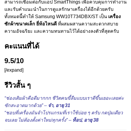
สามารถเชื่อมต่อกับแอป SmartThings เพื่อควบคุมการทำงาน
และรับคำแนะนำในการดูแลรักษาเครื่องได้อีกด้วยครับ
ทั้งหมดนี้ทำให้ Samsung WW10T734DBX/ST เป็น
เครื่อง
ซักผ้าขนาดเล็ก ยี่ห้อไหนดี
ที่ผสมผสานความสะดวกสบาย
ความอัจฉริยะ และความทนทานไว้ได้อย่างลงตัวที่สุดครับ
คะแนนที่ได้
9.5/10
[/expand]
รีวิวสั้น ๆ
“ช่องเติมผ้าคือดีมากกก ชีวิตคนขี้ลืมแบบเราดีขึ้นเยอะเลยค่ะ
ซักสะอาดมากด้วย” –
จ๋า, อายุ 31
“ชอบที่เครื่องมันจำโปรแกรมที่เราใช้บ่อย ๆ ครับ กดปุ่มเดียว
จบเลย ไม่ต้องตั้งค่าใหม่ทุกครั้ง” –
ท็อป, อายุ 38