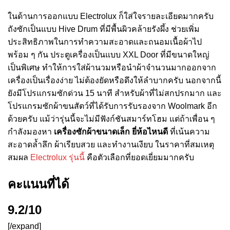
ในด้านการออกแบบ Electrolux ก็ใส่ใจรายละเอียดมากครับ
ถังซักเป็นแบบ Hive Drum ที่มีพื้นผิวคล้ายรังผึ้ง ช่วยเพิ่ม
ประสิทธิภาพในการทำความสะอาดและถนอมเนื้อผ้าไป
พร้อม ๆ กัน ประตูเครื่องเป็นแบบ XXL Door ที่มีขนาดใหญ่
เป็นพิเศษ ทำให้การใส่ผ้านวมหรือนำผ้าจำนวนมากออกจาก
เครื่องเป็นเรื่องง่าย ไม่ต้องยัดหรือดึงให้ลำบากครับ นอกจากนี้
ยังมีโปรแกรมซักด่วน 15 นาที สำหรับผ้าที่ไม่สกปรกมาก และ
โปรแกรมซักผ้าขนสัตว์ที่ได้รับการรับรองจาก Woolmark อีก
ด้วยครับ แม้ว่ารุ่นนี้จะไม่มีฟังก์ชันสมาร์ทโฮม แต่ถ้าเพื่อน ๆ
กำลังมองหา
เครื่องซักผ้าขนาดเล็ก ยี่ห้อไหนดี
ที่เน้นความ
สะอาดล้ำลึก ผ้าเรียบสวย และทำงานเงียบ ในราคาที่สมเหตุ
สมผล
Electrolux รุ่นนี้
คือตัวเลือกที่ยอดเยี่ยมมากครับ
คะแนนที่ได้
9.2/10
[/expand]