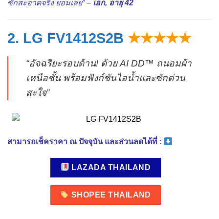
ซักสะอาดจริง ยอมเลย” –
เอก, อายุ 42
2. LG FV1412S2B
★★★★★
“อัจฉริยะรอบด้าน! ด้วย AI DD™ ถนอมผ้า
เหนือชั้น พร้อมฟังก์ชันไอน้ำและซักด่วน
สะใจ”
สามารถเช็คราคา ณ ปัจจุบัน และส่วนลดได้ที่ :
LAZADA THAILAND
SHOPEE THAILAND