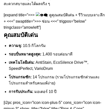
สะดวกสบายและได้ผลจริง ๆ
[expand title=”>>>
ดูคุณสมบัติเด่น + รีวิวแบบเจาะลึก
+ <<<” swaptitle=”>>> ซ่อน <<<” trigpos=”below”
tringclass=”arrowleft”]
คุณสมบัติเด่น
ความจุ:
10.5 กิโลกรัม
รอบปั่นหมาดสูงสุด:
1,400 รอบต่อนาที
เทคโนโลยีเด่น:
AntiStain, EcoSilence Drive™,
SpeedPerfect, VarioDrum
โปรแกรมซัก:
14 โปรแกรม (รวมโปรแกรมซักด่วนและ
โปรแกรมสำหรับคนแพ้ง่าย)
การรับประกัน:
มอเตอร์ 10 ปี
[i2pc pros_icon=”icon icon-plus-5″ cons_icon=”icon icon-
minus-3″ show_title=”false” title=”Pros & Cons”