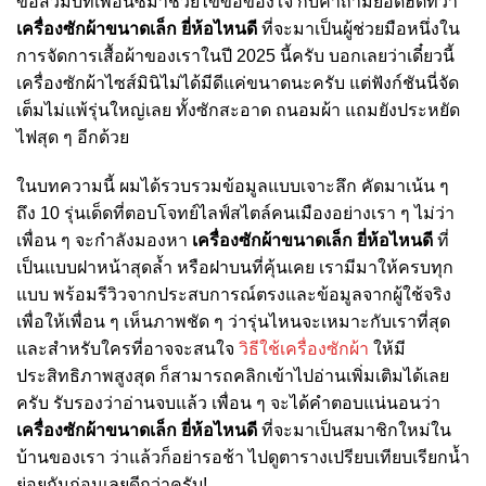
ขอสวมบทเพื่อนซี้มาช่วยไขข้อข้องใจ กับคำถามยอดฮิตที่ว่า
เครื่องซักผ้าขนาดเล็ก ยี่ห้อไหนดี
ที่จะมาเป็นผู้ช่วยมือหนึ่งใน
การจัดการเสื้อผ้าของเราในปี 2025 นี้ครับ บอกเลยว่าเดี๋ยวนี้
เครื่องซักผ้าไซส์มินิไม่ได้มีดีแค่ขนาดนะครับ แต่ฟังก์ชันนี่จัด
เต็มไม่แพ้รุ่นใหญ่เลย ทั้งซักสะอาด ถนอมผ้า แถมยังประหยัด
ไฟสุด ๆ อีกด้วย
ในบทความนี้ ผมได้รวบรวมข้อมูลแบบเจาะลึก คัดมาเน้น ๆ
ถึง 10 รุ่นเด็ดที่ตอบโจทย์ไลฟ์สไตล์คนเมืองอย่างเรา ๆ ไม่ว่า
เพื่อน ๆ จะกำลังมองหา
เครื่องซักผ้าขนาดเล็ก ยี่ห้อไหนดี
ที่
เป็นแบบฝาหน้าสุดล้ำ หรือฝาบนที่คุ้นเคย เรามีมาให้ครบทุก
แบบ พร้อมรีวิวจากประสบการณ์ตรงและข้อมูลจากผู้ใช้จริง
เพื่อให้เพื่อน ๆ เห็นภาพชัด ๆ ว่ารุ่นไหนจะเหมาะกับเราที่สุด
และสำหรับใครที่อาจจะสนใจ
วิธีใช้เครื่องซักผ้า
ให้มี
ประสิทธิภาพสูงสุด ก็สามารถคลิกเข้าไปอ่านเพิ่มเติมได้เลย
ครับ รับรองว่าอ่านจบแล้ว เพื่อน ๆ จะได้คำตอบแน่นอนว่า
เครื่องซักผ้าขนาดเล็ก ยี่ห้อไหนดี
ที่จะมาเป็นสมาชิกใหม่ใน
บ้านของเรา ว่าแล้วก็อย่ารอช้า ไปดูตารางเปรียบเทียบเรียกน้ำ
ย่อยกันก่อนเลยดีกว่าครับ!