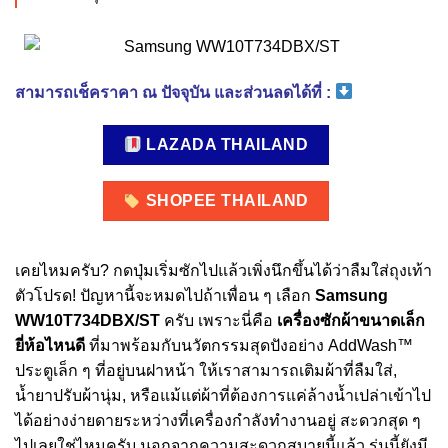
สามารถเช็คราคา ณ ปัจจุบัน และส่วนลดได้ที่ :
LAZADA THAILAND
SHOPEE THAILAND
เคยไหมครับ? กดปุ่มเริ่มซักไปแล้วเพิ่งนึกขึ้นได้ว่าลืมใส่ถุงเท้า
ตัวโปรด! ปัญหานี้จะหมดไปถ้าเพื่อน ๆ เลือก
Samsung
WW10T734DBX/ST
ครับ เพราะนี่คือ
เครื่องซักผ้าขนาดเล็ก
ยี่ห้อไหนดี
ที่มาพร้อมกับนวัตกรรมสุดปังอย่าง AddWash™
ประตูเล็ก ๆ ที่อยู่บนฝาหน้า ให้เราสามารถเติมผ้าที่ลืมใส่,
น้ำยาปรับผ้านุ่ม, หรือแม้แต่ผ้าที่ต้องการแค่ล้างน้ำเปล่าเข้าไป
ได้อย่างง่ายดายระหว่างที่เครื่องกำลังทำงานอยู่ สะดวกสุด ๆ
ไปเลยใช่ไหมครับ นอกจากความสะดวกสบายนี้แล้ว รุ่นนี้ยังมี