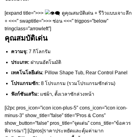
[expand title=”>>>
ดูคุณสมบัติเด่น + รีวิวแบบเจาะลึก
+ <<<” swaptitle=”>>> ซ่อน <<<” trigpos=”below”
tringclass=”arrowleft”]
คุณสมบัติเด่น
ความจุ:
7 กิโลกรัม
ประเภท:
ฝาบนอัตโนมัติ
เทคโนโลยีเด่น:
Pillow Shape Tub, Rear Control Panel
โปรแกรมซัก:
8 โปรแกรม (รวมโปรแกรมซักด่วน)
ฟังก์ชันเสริม:
แช่ผ้า, ตั้งเวลาซักล่วงหน้า
[i2pc pros_icon=”icon icon-plus-5″ cons_icon=”icon icon-
minus-3″ show_title=”false” title=”Pros & Cons”
show_button=”false” pros_title=”จุดเด่น” cons_title=”ข้อควร
พิจารณา”] [i2pros]ราคาประหยัดและคุ้มค่ามาก