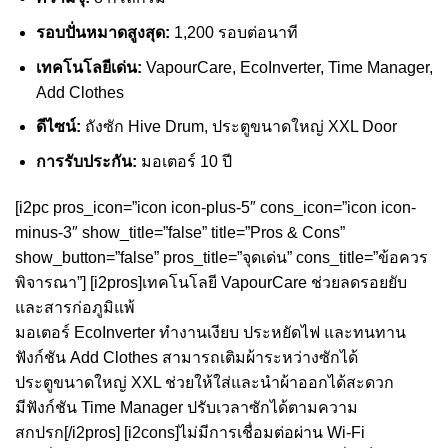
รอบปั่นหมาดสูงสุด:
1,200 รอบต่อนาที
เทคโนโลยีเด่น:
VapourCare, EcoInverter, Time Manager,
Add Clothes
ดีไซน์:
ถังซัก Hive Drum, ประตูขนาดใหญ่ XXL Door
การรับประกัน:
มอเตอร์ 10 ปี
[i2pc pros_icon=”icon icon-plus-5″ cons_icon=”icon icon-
minus-3″ show_title=”false” title=”Pros & Cons”
show_button=”false” pros_title=”จุดเด่น” cons_title=”ข้อควร
พิจารณา”] [i2pros]เทคโนโลยี VapourCare ช่วยลดรอยยับ
และสารก่อภูมิแพ้
มอเตอร์ EcoInverter ทำงานเงียบ ประหยัดไฟ และทนทาน
ฟังก์ชัน Add Clothes สามารถเติมผ้าระหว่างซักได้
ประตูขนาดใหญ่ XXL ช่วยให้ใส่และนำผ้าออกได้สะดวก
มีฟังก์ชัน Time Manager ปรับเวลาซักได้ตามความ
สกปรก[/i2pros] [i2cons]ไม่มีการเชื่อมต่อผ่าน Wi-Fi