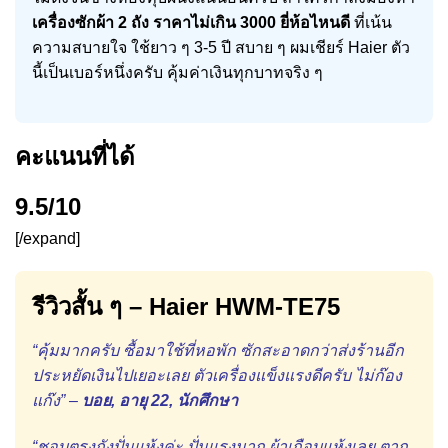
เครื่องซักผ้า 2 ถัง ราคาไม่เกิน 3000 ยี่ห้อไหนดี
ที่เน้น
ความสบายใจ ใช้ยาว ๆ 3-5 ปี สบาย ๆ ผมเชียร์ Haier ตัว
นี้เป็นเบอร์หนึ่งครับ คุ้มค่าเงินทุกบาทจริง ๆ
คะแนนที่ได้
9.5/10
[/expand]
รีวิวสั้น ๆ – Haier HWM-TE75
“คุ้มมากครับ ซื้อมาใช้ที่หอพัก ซักสะอาดกว่าส่งร้านอีก
ประหยัดเงินไปเยอะเลย ตัวเครื่องแข็งแรงดีครับ ไม่ก๊อง
แก๊ง” –
บอย, อายุ 22, นักศึกษา
“ชอบตรงถังปั่นแห้งค่ะ ปั่นแรงมาก ผ้าเกือบแห้งเลย ตาก