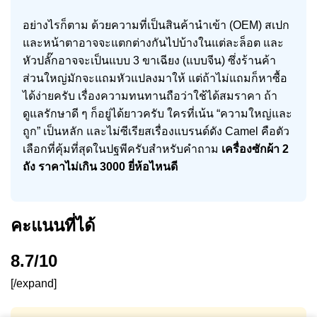
อย่างไรก็ตาม ด้วยความที่เป็นสินค้านำเข้า (OEM) สเปก
และหน้าตาอาจจะแตกต่างกันไปบ้างในแต่ละล็อต และ
หัวปลั๊กอาจจะเป็นแบบ 3 ขาเฉียง (แบบจีน) ซึ่งร้านค้า
ส่วนใหญ่มักจะแถมหัวแปลงมาให้ แต่ถ้าไม่แถมก็หาซื้อ
ได้ง่ายครับ เรื่องความทนทานถือว่าใช้ได้สมราคา ถ้า
ดูแลรักษาดี ๆ ก็อยู่ได้ยาวครับ ใครที่เน้น “ความใหญ่และ
ถูก” เป็นหลัก และไม่ซีเรียสเรื่องแบรนด์ดัง Camel คือตัว
เลือกที่คุ้มที่สุดในปฐพีครับสำหรับคำถาม
เครื่องซักผ้า 2
ถัง ราคาไม่เกิน 3000 ยี่ห้อไหนดี
คะแนนที่ได้
8.7/10
[/expand]