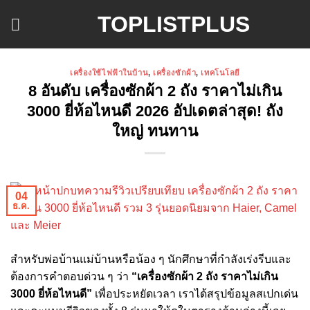
ข้าม
TOPLISTPLUS
ไป
ยัง
เนื้อหา
เครื่องใช้ไฟฟ้าในบ้าน
,
เครื่องซักผ้า
,
เทคโนโลยี
8 อันดับ เครื่องซักผ้า 2 ถัง ราคาไม่เกิน
3000 ยี่ห้อไหนดี 2026 อัปเดตล่าสุด! ถัง
ใหญ่ ทนทาน
04
ธ.ค.
สำหรับพ่อบ้านแม่บ้านหรือน้อง ๆ นักศึกษาที่กำลังเร่งรีบและ
ต้องการคำตอบด่วน ๆ ว่า
“เครื่องซักผ้า 2 ถัง ราคาไม่เกิน
3000 ยี่ห้อไหนดี”
เพื่อประหยัดเวลา เราได้สรุปข้อมูลสเปกเด่น