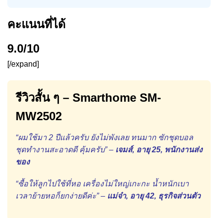
คะแนนที่ได้
9.0/10
[/expand]
รีวิวสั้น ๆ – Smarthome SM-
MW2502
“ผมใช้มา 2 ปีแล้วครับ ยังไม่พังเลย ทนมาก ซักชุดบอล
ชุดทำงานสะอาดดี คุ้มครับ” –
เจมส์, อายุ 25, พนักงานส่ง
ของ
“ซื้อให้ลูกไปใช้ที่หอ เครื่องไม่ใหญ่เกะกะ น้ำหนักเบา
เวลาย้ายหอก็ยกง่ายดีค่ะ” –
แม่จ๋า, อายุ 42, ธุรกิจส่วนตัว