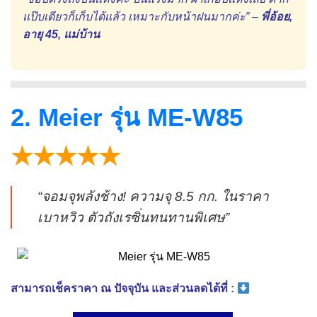
แป๊บเดียวก็เก็บได้แล้ว เหมาะกับหน้าฝนมากค่ะ” –
พี่อ้อย,
อายุ 45, แม่บ้าน
2. Meier รุ่น ME-W85
★★★★★
“จอมจุพลังช้าง! ความจุ 8.5 กก. ในราคา
เบาหวิว ตัวถังเรซิ่นทนทานพิเศษ”
สามารถเช็คราคา ณ ปัจจุบัน และส่วนลดได้ที่ :