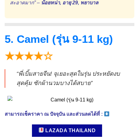
สะอาดมาก” –
น้อยหน่า, อายุ 29, พยาบาล
5. Camel (รุ่น 9-11 kg)
★★★★☆
“พี่เบิ้มสายจีน! จุเยอะสุดในรุ่น ประหยัดงบ
สุดคุ้ม ซักผ้านวมบางได้สบาย”
สามารถเช็คราคา ณ ปัจจุบัน และส่วนลดได้ที่ :
LAZADA THAILAND