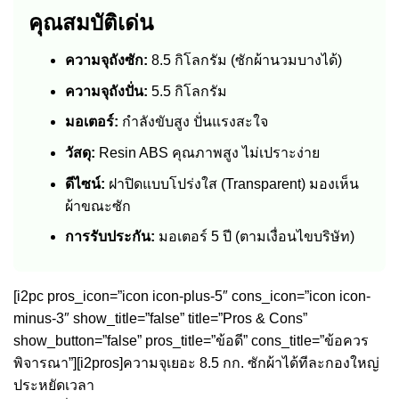
คุณสมบัติเด่น
ความจุถังซัก:
8.5 กิโลกรัม (ซักผ้านวมบางได้)
ความจุถังปั่น:
5.5 กิโลกรัม
มอเตอร์:
กำลังขับสูง ปั่นแรงสะใจ
วัสดุ:
Resin ABS คุณภาพสูง ไม่เปราะง่าย
ดีไซน์:
ฝาปิดแบบโปร่งใส (Transparent) มองเห็น
ผ้าขณะซัก
การรับประกัน:
มอเตอร์ 5 ปี (ตามเงื่อนไขบริษัท)
[i2pc pros_icon=”icon icon-plus-5″ cons_icon=”icon icon-
minus-3″ show_title=”false” title=”Pros & Cons”
show_button=”false” pros_title=”ข้อดี” cons_title=”ข้อควร
พิจารณา”][i2pros]ความจุเยอะ 8.5 กก. ซักผ้าได้ทีละกองใหญ่
ประหยัดเวลา