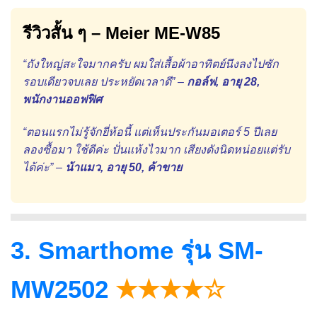
รีวิวสั้น ๆ – Meier ME-W85
“ถังใหญ่สะใจมากครับ ผมใส่เสื้อผ้าอาทิตย์นึงลงไปซัก
รอบเดียวจบเลย ประหยัดเวลาดี” –
กอล์ฟ, อายุ 28,
พนักงานออฟฟิศ
“ตอนแรกไม่รู้จักยี่ห้อนี้ แต่เห็นประกันมอเตอร์ 5 ปีเลย
ลองซื้อมา ใช้ดีค่ะ ปั่นแห้งไวมาก เสียงดังนิดหน่อยแต่รับ
ได้ค่ะ” –
น้าแมว, อายุ 50, ค้าขาย
3. Smarthome รุ่น SM-
MW2502
★★★★☆