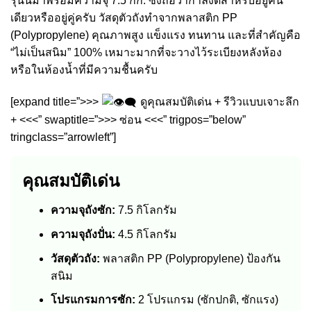
รุ่นนี้มาพร้อมความจุ 7.5 กก. ซึ่งถือว่ากำลังดีสำหรับอยู่คน
เดียวหรืออยู่คู่ครับ วัสดุตัวถังทำจากพลาสติก PP
(Polypropylene) คุณภาพสูง แข็งแรง ทนทาน และที่สำคัญคือ
“ไม่เป็นสนิม” 100% เหมาะมากที่จะวางไว้ระเบียงหลังห้อง
หรือในห้องน้ำที่มีความชื้นครับ
[expand title=”>>>
ดูคุณสมบัติเด่น + รีวิวแบบเจาะลึก
+ <<<” swaptitle=”>>> ซ่อน <<<” trigpos=”below”
tringclass=”arrowleft”]
คุณสมบัติเด่น
ความจุถังซัก:
7.5 กิโลกรัม
ความจุถังปั่น:
4.5 กิโลกรัม
วัสดุตัวถัง:
พลาสติก PP (Polypropylene) ป้องกัน
สนิม
โปรแกรมการซัก:
2 โปรแกรม (ซักปกติ, ซักแรง)