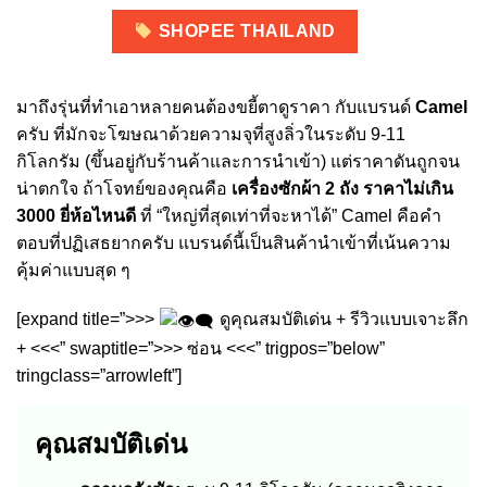
SHOPEE THAILAND
มาถึงรุ่นที่ทำเอาหลายคนต้องขยี้ตาดูราคา กับแบรนด์
Camel
ครับ ที่มักจะโฆษณาด้วยความจุที่สูงลิ่วในระดับ 9-11
กิโลกรัม (ขึ้นอยู่กับร้านค้าและการนำเข้า) แต่ราคาดันถูกจน
น่าตกใจ ถ้าโจทย์ของคุณคือ
เครื่องซักผ้า 2 ถัง ราคาไม่เกิน
3000 ยี่ห้อไหนดี
ที่ “ใหญ่ที่สุดเท่าที่จะหาได้” Camel คือคำ
ตอบที่ปฏิเสธยากครับ แบรนด์นี้เป็นสินค้านำเข้าที่เน้นความ
คุ้มค่าแบบสุด ๆ
[expand title=”>>>
ดูคุณสมบัติเด่น + รีวิวแบบเจาะลึก
+ <<<” swaptitle=”>>> ซ่อน <<<” trigpos=”below”
tringclass=”arrowleft”]
คุณสมบัติเด่น