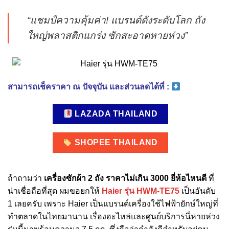
“แชมป์ความคุ้มค่า! แบรนด์ดังระดับโลก ถัง
ใหญ่พลาสติกแกร่ง ซักสะอาดหายห่วง”
สามารถเช็คราคา ณ ปัจจุบัน และส่วนลดได้ที่ :
LAZADA THAILAND
SHOPEE THAILAND
ถ้าถามว่า
เครื่องซักผ้า 2 ถัง ราคาไม่เกิน 3000 ยี่ห้อไหนดี
ที่
น่าเชื่อถือที่สุด ผมขอยกให้
Haier รุ่น HWM-TE75
เป็นอันดับ
1 เลยครับ เพราะ Haier เป็นแบรนด์เครื่องใช้ไฟฟ้ายักษ์ใหญ่ที่
ทำตลาดในไทยมานาน เรื่องอะไหล่และศูนย์บริการนี่หายห่วง