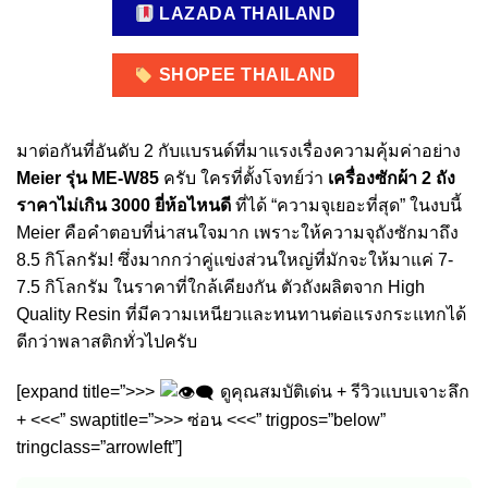
LAZADA THAILAND
SHOPEE THAILAND
มาต่อกันที่อันดับ 2 กับแบรนด์ที่มาแรงเรื่องความคุ้มค่าอย่าง
Meier รุ่น ME-W85
ครับ ใครที่ตั้งโจทย์ว่า
เครื่องซักผ้า 2 ถัง
ราคาไม่เกิน 3000 ยี่ห้อไหนดี
ที่ได้ “ความจุเยอะที่สุด” ในงบนี้
Meier คือคำตอบที่น่าสนใจมาก เพราะให้ความจุถังซักมาถึง
8.5 กิโลกรัม! ซึ่งมากกว่าคู่แข่งส่วนใหญ่ที่มักจะให้มาแค่ 7-
7.5 กิโลกรัม ในราคาที่ใกล้เคียงกัน ตัวถังผลิตจาก High
Quality Resin ที่มีความเหนียวและทนทานต่อแรงกระแทกได้
ดีกว่าพลาสติกทั่วไปครับ
[expand title=”>>>
ดูคุณสมบัติเด่น + รีวิวแบบเจาะลึก
+ <<<” swaptitle=”>>> ซ่อน <<<” trigpos=”below”
tringclass=”arrowleft”]