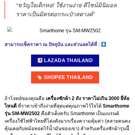
“ขวัญใจเด็กหอ! ใช้งานง่าย ดีไซน์มินิมอล
ราคาเป็นมิตรต่อกระเป๋าสตางค์”
สามารถเช็คราคา ณ ปัจจุบัน และส่วนลดได้ที่ :
LAZADA THAILAND
SHOPEE THAILAND
ถ้าโจทย์ของคุณคือ
เครื่องซักผ้า 2 ถัง ราคาไม่เกิน 3000 ยี่ห้อ
ไหนดี
ที่ราคาเข้าถึงง่ายที่สุดแต่คุณภาพไว้ใจได้
Smarthome
รุ่น SM-MW2502
คือตัวเต็งครับ Smarthome เป็นแบรนด์
เครื่องใช้ไฟฟ้าไทยที่โด่งดังมากเรื่องความคุ้มค่า (หลายคนคง
คุ้นเคยกับหม้อทอดไร้น้ำมันของเขา) สำหรับเครื่องซักผ้ารุ่นนี้