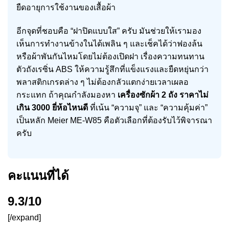
ยืดอายุการใช้งานของเสื้อผ้า
อีกจุดที่ชอบคือ “ฝาปิดแบบใส” ครับ มันช่วยให้เรามอง
เห็นการทำงานข้างในได้เพลิน ๆ และเช็คได้ว่าฟองล้น
หรือผ้าพันกันไหมโดยไม่ต้องเปิดฝา เรื่องความทนทาน
ตัวถังเรซิ่น ABS ให้ความรู้สึกที่แข็งแรงและยืดหยุ่นกว่า
พลาสติกเกรดล่าง ๆ ไม่ต้องกลัวแตกง่ายเวลาเผลอ
กระแทก ถ้าคุณกำลังมองหา
เครื่องซักผ้า 2 ถัง ราคาไม่
เกิน 3000 ยี่ห้อไหนดี
ที่เน้น “ความจุ” และ “ความคุ้มค่า”
เป็นหลัก Meier ME-W85 คือตัวเลือกที่ต้องรับไว้พิจารณา
ครับ
คะแนนที่ได้
9.3/10
[/expand]