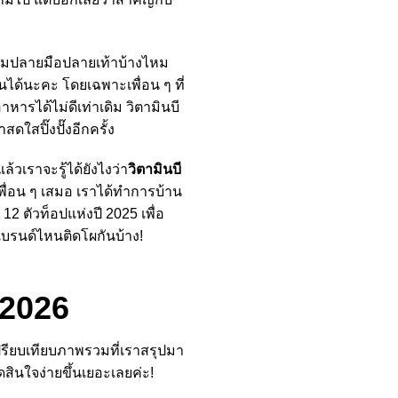
าตามปลายมือปลายเท้าบ้างไหม
นได้นะคะ โดยเฉพาะเพื่อน ๆ ที่
หารได้ไม่ดีเท่าเดิม วิตามินบี
ใสปิ๊งปั๊งอีกครั้ง
วเราจะรู้ได้ยังไงว่า
วิตามินบี
พเพื่อน ๆ เสมอ เราได้ทำการบ้าน
2 ตัวท็อปแห่งปี 2025 เพื่อ
มีแบรนด์ไหนติดโผกันบ้าง!
ี 2026
ปรียบเทียบภาพรวมที่เราสรุปมา
ดสินใจง่ายขึ้นเยอะเลยค่ะ!