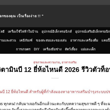
อกของคุณ เป็นเรื่องง่าย !! "
ลยี
เครื่องใช้ไฟฟ้าในบ้าน
อุปกรณ์อิเล็กทรอนิกส์
อุปกรณ์เสริมอิเล็กทรอนิก
้านและสวน
เคมีภัณฑ์
ของสะสมและของเล่น
อาหารและเครื่องดื่ม
แคมปิ้
การเกษตร
DIY
เครื่องมือช่าง
สัตว์เลี้ยง
แม่และเด็ก
สุขภาพและความงาม
,
อาหารเสริม
ิตามินบี 12 ยี่ห้อไหนดี 2026 รีวิวตัวท็อ
plus ทุกคน! กลับมาเจอกันอีกแล้วนะคะกับบทความสุขภาพดี ๆ ที่จะมา
ร่างกาย วันนี้เราจะมาคุยกันถึงวิตามินตัวจี๊ดที่หลายคนอาจจะมอง