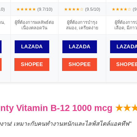
10)
★★★★★
(9.7/10)
★★★★☆
(9.5/10)
★★★★☆
(9
าน,
ผู้ที่ต้องการผลลัพธ์ต่อ
ผู้ที่ต้องการบำรุง
ผู้ที่ต้องการ
เนื่องตลอดวัน
สมอง, เครียดง่าย
เลือด, มีภา
LAZADA
LAZADA
LAZAD
SHOPEE
SHOPEE
SHOPE
unty Vitamin B-12 1000 mcg
★★
์พลังงาน! เหมาะกับคนทำงานหนักและไลฟ์สไตล์แอคทีฟ”