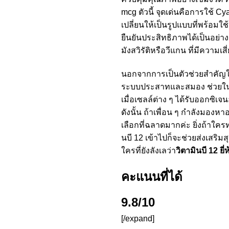
mcg ตัวนี้ จุดเด่นคือการใช้ 
เปลี่ยนให้เป็นรูปแบบที่พร้อมใ
ยืนยันประสิทธิภาพได้เป็นอย่า
มังสวิรัติหรือวีแกน ที่มีความเ
นอกจากการเป็นตัวช่วยสำคัญใ
ระบบประสาทและสมอง ช่วยในการ
เมื่อเซลล์ต่าง ๆ ได้รับออกซิเ
ดังนั้น ถ้าเพื่อน ๆ กำลังมองห
เลือกที่ฉลาดมากค่ะ ยิ่งถ้าใคร
นบี 12 เข้าไปก็จะช่วยส่งเสริมส
ใครที่ยังลังเลว่า
วิตามินบี 12 ยี่
คะแนนที่ได้
9.8/10
[/expand]