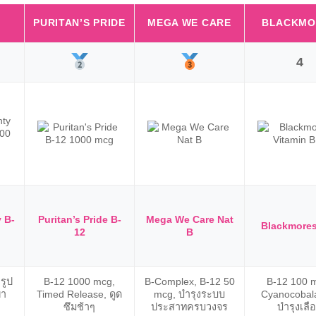
PURITAN’S PRIDE
MEGA WE CARE
BLACKMO
4
 B-
Puritan’s Pride B-
Mega We Care Nat
Blackmore
12
B
รูป
B-12 1000 mcg,
B-Complex, B-12 50
B-12 100 
ผา
Timed Release, ดูด
mcg, บำรุงระบบ
Cyanocobal
ซึมช้าๆ
ประสาทครบวงจร
บำรุงเลื