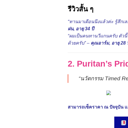
รีวิวสั้น ๆ
“ทานมาเดือนนึงแล้วค่ะ รู้สึกเล
ฝน, อายุ 34 ปี
“ผมเป็นคนทานวีแกนครับ ตัวนี้ช
ด้วยครับ” –
คุณอาร์ม, อายุ 28 ป
2. Puritan’s Pr
“นวัตกรรม Timed Re
สามารถเช็คราคา ณ ปัจจุบัน แล