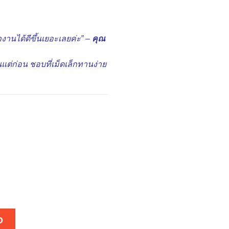
ำงานได้ดีขึ้นเยอะเลยค่ะ” –
คุณ
แต่ก่อน ชอบที่เม็ดเล็กทานง่าย
D