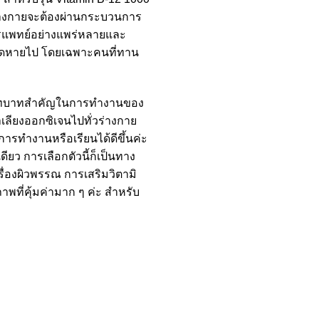
่าร่างกายจะต้องผ่านกระบวนการ
งการแพทย์อย่างแพร่หลายและ
าจขาดหายไป โดยเฉพาะคนที่ทาน
งมีบทบาทสำคัญในการทำงานของ
ลียงออกซิเจนไปทั่วร่างกาย
นการทำงานหรือเรียนได้ดีขึ้นค่ะ
ียว การเลือกตัวนี้ก็เป็นทาง
เรื่องผิวพรรณ การเสริมวิตามิ
ภาพที่คุ้มค่ามาก ๆ ค่ะ สำหรับ