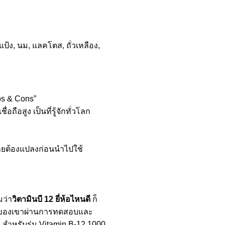
ป้ง, นม, แลคโตส, ถั่วเหลือง,
ros & Cons”
ถือสูง เป็นที่รู้จักทั่วโลก
กายต้องแปลงก่อนนำไปใช้
มว่า
วิตามินบี 12 ยี่ห้อไหนดี
ก็
มินของเขาผ่านการทดสอบและ
 สำหรับรุ่น Vitamin B-12 1000