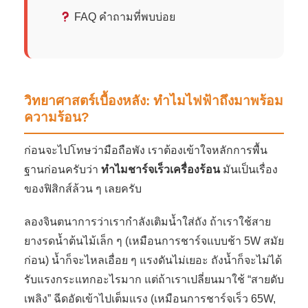
FAQ คำถามที่พบบ่อย
วิทยาศาสตร์เบื้องหลัง: ทำไมไฟฟ้าถึงมาพร้อม
ความร้อน?
ก่อนจะไปโทษว่ามือถือพัง เราต้องเข้าใจหลักการพื้น
ฐานก่อนครับว่า
ทำไมชาร์จเร็วเครื่องร้อน
มันเป็นเรื่อง
ของฟิสิกส์ล้วน ๆ เลยครับ
ลองจินตนาการว่าเรากำลังเติมน้ำใส่ถัง ถ้าเราใช้สาย
ยางรดน้ำต้นไม้เล็ก ๆ (เหมือนการชาร์จแบบช้า 5W สมัย
ก่อน) น้ำก็จะไหลเอื่อย ๆ แรงดันไม่เยอะ ถังน้ำก็จะไม่ได้
รับแรงกระแทกอะไรมาก แต่ถ้าเราเปลี่ยนมาใช้ “สายดับ
เพลิง” ฉีดอัดเข้าไปเต็มแรง (เหมือนการชาร์จเร็ว 65W,