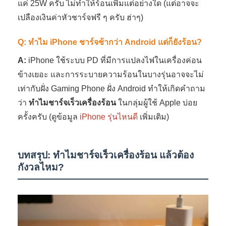
แค่ 25W ครับ ไม่ทำให้ร้อนเพิ่มแต่อย่างใด (แต่อาจจะ
เปลืองเงินค่าหัวชาร์จฟรี ๆ ครับ ฮ่าๆ)
Q: ทำไม iPhone ชาร์จช้ากว่า Android แต่ก็ยังร้อน?
A:
iPhone ใช้ระบบ PD ที่มีการแปลงไฟในเครื่องค่อน
ข้างเยอะ และการระบายความร้อนในบางรุ่นอาจจะไม่
เท่ากับฝั่ง Gaming Phone ฝั่ง Android ทำให้เกิดคำถาม
ว่า
ทำไมชาร์จเร็วเครื่องร้อน
ในกลุ่มผู้ใช้ Apple บ่อย
ครั้งครับ (ดูข้อมูล
iPhone รุ่นไหนดี
เพิ่มเติม)
บทสรุป: ทำไมชาร์จเร็วเครื่องร้อน แล้วต้อง
กังวลไหม?