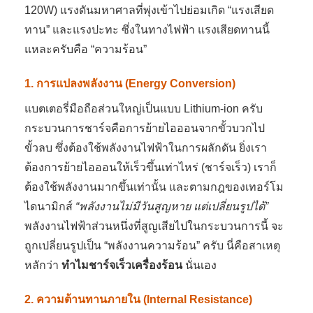
120W) แรงดันมหาศาลที่พุ่งเข้าไปย่อมเกิด “แรงเสียด
ทาน” และแรงปะทะ ซึ่งในทางไฟฟ้า แรงเสียดทานนี้
แหละครับคือ “ความร้อน”
1. การแปลงพลังงาน (Energy Conversion)
แบตเตอรี่มือถือส่วนใหญ่เป็นแบบ Lithium-ion ครับ
กระบวนการชาร์จคือการย้ายไอออนจากขั้วบวกไป
ขั้วลบ ซึ่งต้องใช้พลังงานไฟฟ้าในการผลักดัน ยิ่งเรา
ต้องการย้ายไอออนให้เร็วขึ้นเท่าไหร่ (ชาร์จเร็ว) เราก็
ต้องใช้พลังงานมากขึ้นเท่านั้น และตามกฎของเทอร์โม
ไดนามิกส์
“พลังงานไม่มีวันสูญหาย แต่เปลี่ยนรูปได้”
พลังงานไฟฟ้าส่วนหนึ่งที่สูญเสียไปในกระบวนการนี้ จะ
ถูกเปลี่ยนรูปเป็น “พลังงานความร้อน” ครับ นี่คือสาเหตุ
หลักว่า
ทำไมชาร์จเร็วเครื่องร้อน
นั่นเอง
2. ความต้านทานภายใน (Internal Resistance)