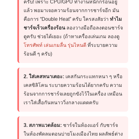
ครับ! เพราะ CPU/GPU ทำงานหนักก็ร้อนอยู่
แล้ว พอมาเจอความร้อนจากการชาร์จอีก มัน
คือการ “Double Heat” ครับ ใครสงสัยว่า
ทำไม
ชาร์จเร็วเครื่องร้อน
ลองวางมือถือลงตอนชาร์จ
ดูครับ ช่วยได้เยอะ (ถ้าหาเครื่องเล่นเกม ลองดู
โทรศัพท์ เล่นเกมลื่น รุ่นไหนดี
ที่ระบายความ
ร้อนดี ๆ ครับ)
2. ใส่เคสหนาเตอะ:
เคสกันกระแทกหนา ๆ หรือ
เคสซิลิโคน ระบายความร้อนได้ยากครับ ความ
ร้อนจากการชาร์จเลยถูกขังไว้ในเครื่อง เหมือน
เราใส่เสื้อกันหนาววิ่งกลางแดดครับ
3. สภาพแวดล้อม:
ชาร์จในห้องแอร์ กับชาร์จ
ในห้องพัดลมตอนบ่ายโมงเมืองไทย ผลลัพธ์ต่าง