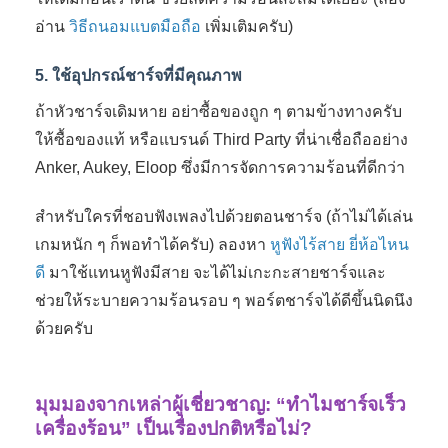
อ่าน
วิธีถนอมแบตมือถือ
เพิ่มเติมครับ)
5. ใช้อุปกรณ์ชาร์จที่มีคุณภาพ
ถ้าหัวชาร์จเดิมหาย อย่าซื้อของถูก ๆ ตามข้างทางครับ
ให้ซื้อของแท้ หรือแบรนด์ Third Party ที่น่าเชื่อถืออย่าง
Anker, Aukey, Eloop ซึ่งมีการจัดการความร้อนที่ดีกว่า
สำหรับใครที่ชอบฟังเพลงไปด้วยตอนชาร์จ (ถ้าไม่ได้เล่น
เกมหนัก ๆ ก็พอทำได้ครับ) ลองหา
หูฟังไร้สาย ยี่ห้อไหน
ดี
มาใช้แทนหูฟังมีสาย จะได้ไม่เกะกะสายชาร์จและ
ช่วยให้ระบายความร้อนรอบ ๆ พอร์ตชาร์จได้ดีขึ้นนิดนึง
ด้วยครับ
มุมมองจากเหล่าผู้เชี่ยวชาญ: “ทำไมชาร์จเร็ว
เครื่องร้อน” เป็นเรื่องปกติหรือไม่?