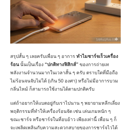
สรุปสั้น ๆ เลยครับเพื่อน ๆ อาการ
ทำไมชาร์จเร็วเครื่อง
ร้อน
นั้นเป็นเรื่อง
“ปกติทางฟิสิกส์”
ของการถ่ายเท
พลังงานจำนวนมากในเวลาสั้น ๆ ครับ ตราบใดที่มือถือ
ไม่ร้อนจนจับไม่ได้ (เกิน 50 องศา) หรือไม่มีอาการบวม
กลิ่นไหม้ ก็สามารถใช้งานได้ตามปกติครับ
แต่ถ้าอยากให้แบตอยู่กับเราไปนาน ๆ พยายามหลีกเลี่ยง
พฤติกรรมที่ทำให้เครื่องร้อนจัด เช่น เล่นเกมหนัก ๆ
ขณะชาร์จ หรือชาร์จในที่อบอ้าว เพียงเท่านี้ เพื่อน ๆ ก็
จะเพลิดเพลินกับความสะดวกสบายของการชาร์จไวได้