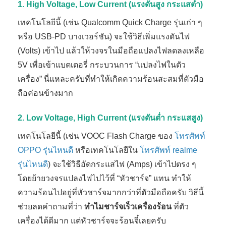
1. High Voltage, Low Current (แรงดันสูง กระแสต่ำ)
เทคโนโลยีนี้ (เช่น Qualcomm Quick Charge รุ่นเก่า ๆ
หรือ USB-PD บางเวอร์ชัน) จะใช้วิธีเพิ่มแรงดันไฟ
(Volts) เข้าไป แล้วให้วงจรในมือถือแปลงไฟลดลงเหลือ
5V เพื่อเข้าแบตเตอรี่ กระบวนการ “แปลงไฟในตัว
เครื่อง” นี่แหละครับที่ทำให้เกิดความร้อนสะสมที่ตัวมือ
ถือค่อนข้างมาก
2. Low Voltage, High Current (แรงดันต่ำ กระแสสูง)
เทคโนโลยีนี้ (เช่น VOOC Flash Charge ของ
โทรศัพท์
OPPO รุ่นไหนดี
หรือเทคโนโลยีใน
โทรศัพท์ realme
รุ่นไหนดี
) จะใช้วิธีอัดกระแสไฟ (Amps) เข้าไปตรง ๆ
โดยย้ายวงจรแปลงไฟไปไว้ที่ “หัวชาร์จ” แทน ทำให้
ความร้อนไปอยู่ที่หัวชาร์จมากกว่าที่ตัวมือถือครับ วิธีนี้
ช่วยลดคำถามที่ว่า
ทำไมชาร์จเร็วเครื่องร้อน
ที่ตัว
เครื่องได้ดีมาก แต่หัวชาร์จจะร้อนจี๋เลยครับ