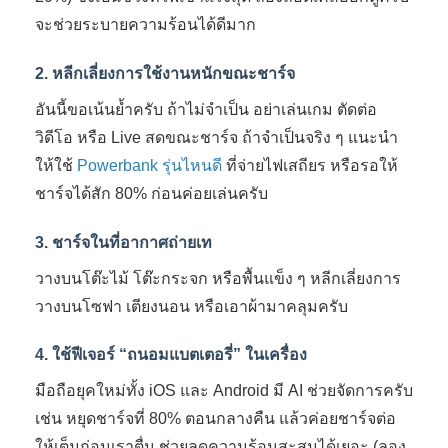
จะช่วยระบายความร้อนได้ดีมาก
2. หลีกเลี่ยงการใช้งานหนักขณะชาร์จ
อันนี้ขอเน้นย้ำครับ ถ้าไม่จำเป็น อย่าเล่นเกม ตัดต่อ
วิดีโอ หรือ Live สดขณะชาร์จ ถ้าจำเป็นจริง ๆ แนะนำ
ให้ใช้
Powerbank รุ่นไหนดี
ที่จ่ายไฟเสถียร หรือรอให้
ชาร์จได้สัก 80% ก่อนค่อยเล่นครับ
3. ชาร์จในที่อากาศถ่ายเท
วางบนโต๊ะไม้ โต๊ะกระจก หรือพื้นแข็ง ๆ หลีกเลี่ยงการ
วางบนโซฟา เตียงนอน หรือเอาผ้ามาคลุมครับ
4. ใช้ฟีเจอร์ “ถนอมแบตเตอรี่” ในเครื่อง
มือถือยุคใหม่ทั้ง iOS และ Android มี AI ช่วยจัดการครับ
เช่น หยุดชาร์จที่ 80% ตอนกลางคืน แล้วค่อยชาร์จต่อ
ให้เต็มก่อนเราตื่น ช่วยลดความร้อนสะสมได้เยอะ (ลอง