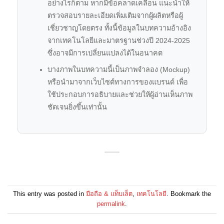
อย่างไรก็ตาม หากมีข้อคลาดเคลื่อน แนะนำให้
ตรวจสอบรายละเอียดเพิ่มเติมจากผู้ผลิตหรือผู้
เชี่ยวชาญโดยตรง ทั้งนี้ข้อมูลในบทความอ้างอิง
จากเทคโนโลยีและมาตรฐานช่วงปี 2024-2025
ซึ่งอาจมีการเปลี่ยนแปลงได้ในอนาคต
บางภาพในบทความนี้เป็นภาพจำลอง (Mockup)
หรือนำมาจากเว็บไซต์ทางการของแบรนด์ เพื่อ
ใช้ประกอบการอธิบายและช่วยให้ผู้อ่านเห็นภาพ
ชัดเจนยิ่งขึ้นเท่านั้น
This entry was posted in
มือถือ & แท็บเล็ต
,
เทคโนโลยี
. Bookmark the
permalink
.