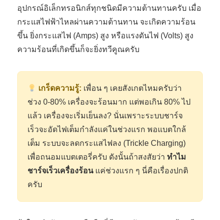
อุปกรณ์อิเล็กทรอนิกส์ทุกชนิดมีความต้านทานครับ เมื่อ
กระแสไฟฟ้าไหลผ่านความต้านทาน จะเกิดความร้อน
ขึ้น ยิ่งกระแสไฟ (Amps) สูง หรือแรงดันไฟ (Volts) สูง
ความร้อนที่เกิดขึ้นก็จะยิ่งทวีคูณครับ
เกร็ดความรู้:
เพื่อน ๆ เคยสังเกตไหมครับว่า
ช่วง 0-80% เครื่องจะร้อนมาก แต่พอเกิน 80% ไป
แล้ว เครื่องจะเริ่มเย็นลง? นั่นเพราะระบบชาร์จ
เร็วจะอัดไฟเต็มกำลังแค่ในช่วงแรก พอแบตใกล้
เต็ม ระบบจะลดกระแสไฟลง (Trickle Charging)
เพื่อถนอมแบตเตอรี่ครับ ดังนั้นถ้าสงสัยว่า
ทำไม
ชาร์จเร็วเครื่องร้อน
แค่ช่วงแรก ๆ นี่คือเรื่องปกติ
ครับ