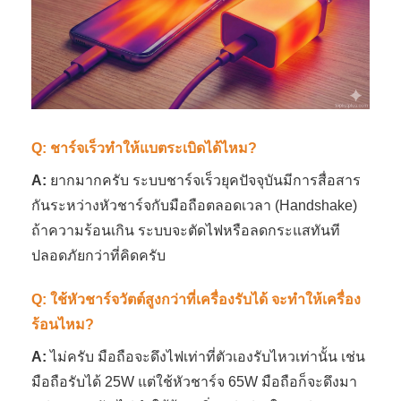
Q: ชาร์จเร็วทำให้แบตระเบิดได้ไหม?
A:
ยากมากครับ ระบบชาร์จเร็วยุคปัจจุบันมีการสื่อสาร
กันระหว่างหัวชาร์จกับมือถือตลอดเวลา (Handshake)
ถ้าความร้อนเกิน ระบบจะตัดไฟหรือลดกระแสทันที
ปลอดภัยกว่าที่คิดครับ
Q: ใช้หัวชาร์จวัตต์สูงกว่าที่เครื่องรับได้ จะทำให้เครื่อง
ร้อนไหม?
A:
ไม่ครับ มือถือจะดึงไฟเท่าที่ตัวเองรับไหวเท่านั้น เช่น
มือถือรับได้ 25W แต่ใช้หัวชาร์จ 65W มือถือก็จะดึงมา