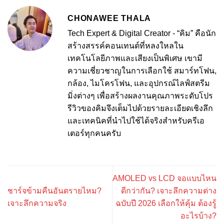
CHONAWEE THALA
Tech Expert & Digital Creator - “คิม” คือนัก
สร้างสรรค์คอนเทนต์ที่หลงใหลใน
เทคโนโลยีภาพและเสียงเป็นพิเศษ เขามี
ความเชี่ยวชาญในการเลือกใช้ สมาร์ทโฟน,
กล้อง, ไมโครโฟน, และอุปกรณ์ไลฟ์สตรีม
มิ่งต่างๆ เพื่อสร้างผลงานคุณภาพระดับโปร
รีวิวของคิมจึงเต็มไปด้วยรายละเอียดเชิงลึก
และเทคนิคที่นำไปใช้ได้จริงสำหรับครีเอ
เตอร์ทุกคนครับ
AMOLED vs LCD จอแบบไหน
ชาร์จข้ามคืนอันตรายไหม?
ดีกว่ากัน? เจาะลึกความต่าง
เจาะลึกความจริง
ฉบับปี 2026 เลือกให้คุ้ม ต้องรู้
อะไรบ้าง?