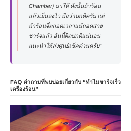
Chamber) มาให้ ดังนั้นถ้าร้อน
แล้วเย็นลงไว ถือว่าปกติครับ แต่
ถ้าร้อนจี๋ตลอดเวลาแม้ถอดสาย
ชาร์จแล้ว อันนี้ผิดปกติแน่นอน
แนะนำให้ส่งศูนย์เช็คด่วนครับ”
FAQ คำถามที่พบบ่อยเกี่ยวกับ “ทำไมชาร์จเร็ว
เครื่องร้อน”