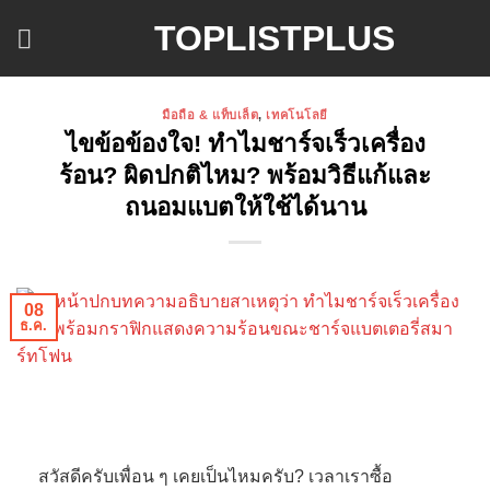
ข้าม
TOPLISTPLUS
ไป
ยัง
เนื้อหา
มือถือ & แท็บเล็ต
,
เทคโนโลยี
ไขข้อข้องใจ! ทำไมชาร์จเร็วเครื่อง
ร้อน? ผิดปกติไหม? พร้อมวิธีแก้และ
ถนอมแบตให้ใช้ได้นาน
08
ธ.ค.
สวัสดีครับเพื่อน ๆ เคยเป็นไหมครับ? เวลาเราซื้อ