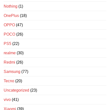
Nothing
(1)
OnePlus
(18)
OPPO
(47)
POCO
(26)
PS5
(22)
realme
(30)
Redmi
(26)
Samsung
(77)
Tecno
(20)
Uncategorized
(23)
vivo
(41)
Xiaomi
(39)