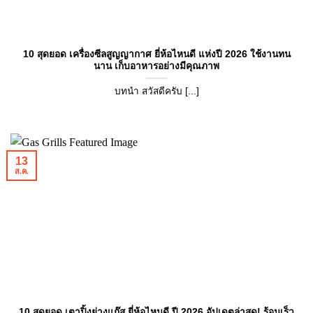
10 สุดยอด เครื่องซีลสูญญากาศ ยี่ห้อไหนดี แห่งปี 2026 ใช้งานทน
นาน เก็บอาหารอย่างมีคุณภาพ
บทนำ สวัสดีครับ [...]
13
ส.ค.
10 สุดยอด เตาปิ้งย่างแก๊ส ยี่ห้อไหนดี ปี 2026 อัปเดตล่าสุด! ร้อนเร็ว