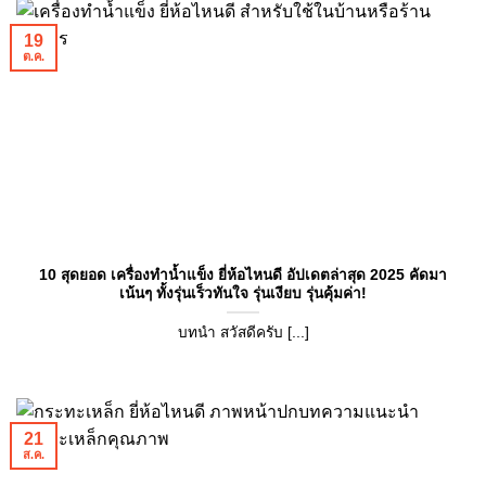
19
ต.ค.
10 สุดยอด เครื่องทําน้ำแข็ง ยี่ห้อไหนดี อัปเดตล่าสุด 2025 คัดมา
เน้นๆ ทั้งรุ่นเร็วทันใจ รุ่นเงียบ รุ่นคุ้มค่า!
บทนำ สวัสดีครับ [...]
21
ส.ค.