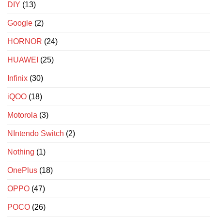
สุด
เป๊ะ
DIY
(13)
ปี
วิว
2026?
ปัง!
Google
(2)
HORNOR
(24)
HUAWEI
(25)
Infinix
(30)
iQOO
(18)
Motorola
(3)
NIntendo Switch
(2)
Nothing
(1)
OnePlus
(18)
OPPO
(47)
POCO
(26)