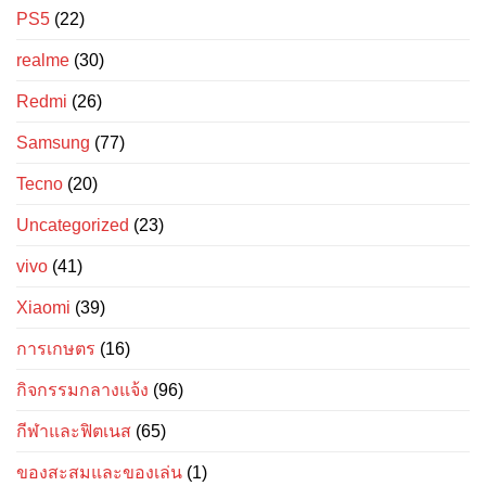
PS5
(22)
realme
(30)
Redmi
(26)
Samsung
(77)
Tecno
(20)
Uncategorized
(23)
vivo
(41)
Xiaomi
(39)
การเกษตร
(16)
กิจกรรมกลางแจ้ง
(96)
กีฬาและฟิตเนส
(65)
ของสะสมและของเล่น
(1)