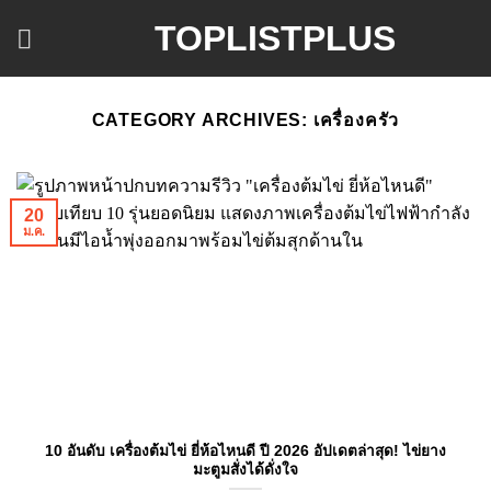
ข้าม
TOPLISTPLUS
ไป
ยัง
เนื้อหา
CATEGORY ARCHIVES:
เครื่องครัว
20
ม.ค.
10 อันดับ เครื่องต้มไข่ ยี่ห้อไหนดี ปี 2026 อัปเดตล่าสุด! ไข่ยาง
มะตูมสั่งได้ดั่งใจ