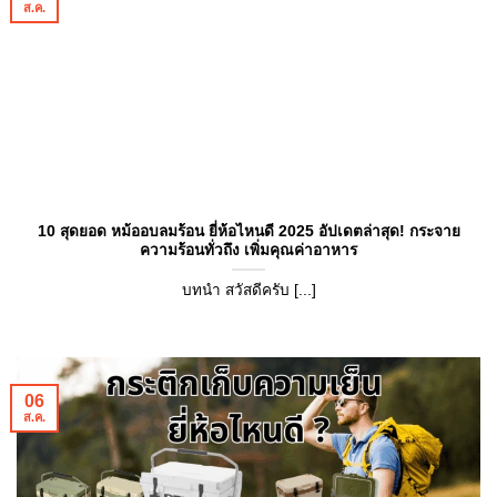
ส.ค.
10 สุดยอด หม้ออบลมร้อน ยี่ห้อไหนดี 2025 อัปเดตล่าสุด! กระจาย
ความร้อนทั่วถึง เพิ่มคุณค่าอาหาร
บทนำ สวัสดีครับ [...]
06
ส.ค.