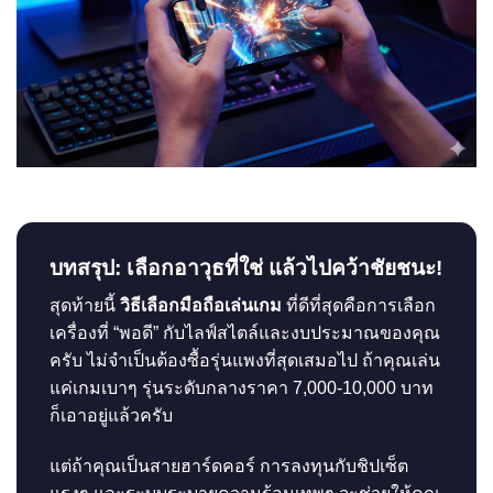
บทสรุป: เลือกอาวุธที่ใช่ แล้วไปคว้าชัยชนะ!
สุดท้ายนี้
วิธีเลือกมือถือเล่นเกม
ที่ดีที่สุดคือการเลือก
เครื่องที่ “พอดี” กับไลฟ์สไตล์และงบประมาณของคุณ
ครับ ไม่จำเป็นต้องซื้อรุ่นแพงที่สุดเสมอไป ถ้าคุณเล่น
แค่เกมเบาๆ รุ่นระดับกลางราคา 7,000-10,000 บาท
ก็เอาอยู่แล้วครับ
แต่ถ้าคุณเป็นสายฮาร์ดคอร์ การลงทุนกับชิปเซ็ต