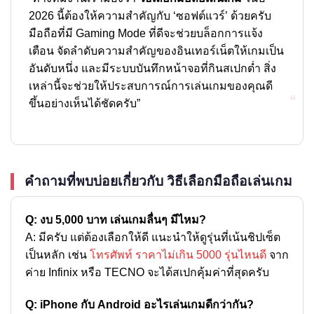
2026 นี้ต้องให้ความสำคัญกับ ‘ซอฟต์แวร์’ ด้วยครับ
มือถือที่มี Gaming Mode ที่ดีจะช่วยบล็อกการแจ้ง
เตือน จัดลำดับความสำคัญของอินเทอร์เน็ตให้เกมเป็น
อันดับหนึ่ง และมีระบบบันทึกหน้าจอที่กินสเปกต่ำ สิ่ง
เหล่านี้จะช่วยให้ประสบการณ์การเล่นเกมของคุณดี
“
ขึ้นอย่างเห็นได้ชัดครับ”
คำถามที่พบบ่อยเกี่ยวกับ วิธีเลือกมือถือเล่นเกม
Q: งบ 5,000 บาท เล่นเกมลื่นๆ มีไหม?
A: มีครับ แต่ต้องเลือกให้ดี แนะนำให้ดูรุ่นที่เน้นชิปเซ็ต
เป็นหลัก เช่น
โทรศัพท์ ราคาไม่เกิน 5000 รุ่นไหนดี
จาก
ค่าย Infinix หรือ TECNO จะได้สเปกคุ้มค่าที่สุดครับ
Q: iPhone กับ Android อะไรเล่นเกมดีกว่ากัน?