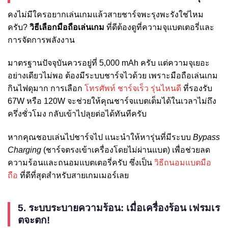
คงไม่มีใครอยากเล่นเกมแล้วสายชาร์จพะรุงพะรังใช่ไหม
ครับ?
วิธีเลือกมือถือเล่นเกม
ที่ดีต้องดูที่ความจุแบตเตอรี่และ
การจัดการพลังงาน
มาตรฐานปัจจุบันควรอยู่ที่ 5,000 mAh ครับ แต่ความจุเยอะ
อย่างเดียวไม่พอ ต้องมีระบบชาร์จไวด้วย เพราะมือถือเล่นเกม
กินไฟดุมาก การเลือก
โทรศัพท์ ชาร์จเร็ว รุ่นไหนดี
ที่รองรับ
67W หรือ 120W จะช่วยให้คุณชาร์จแบตเต็มได้ในเวลาไม่ถึง
ครึ่งชั่วโมง กลับเข้าไปลุยต่อได้ทันทีครับ
หากคุณชอบเล่นไปชาร์จไป แนะนำให้หารุ่นที่มีระบบ
Bypass
Charging
(ชาร์จตรงเข้าเครื่องโดยไม่ผ่านแบต) เพื่อช่วยลด
ความร้อนและถนอมแบตเตอรี่ครับ ซึ่งเป็น
วิธีถนอมแบตมือ
ถือ
ที่ดีที่สุดสำหรับสายเกมเมอร์เลย
5. ระบบระบายความร้อน: เมื่อเครื่องร้อน เฟรมเร
ตจะตก!