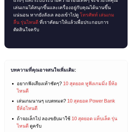
แรงๆ และระบบระบายความร้อนเทพๆ จะช่วยให้คุณ
เล่นเกมได้สนุกขึ้นและเครื่องอยู่กับคุณได้นานขึ้น
แน่นอน หากยังลังเล ลองเข้าไปดู
โทรศัพท์ เล่นเกม
ลื่น รุ่นไหนดี
ที่เราคัดมาให้แล้วเพื่อประกอบการ
ตัดสินใจครับ
บทความที่คุณอาจสนใจเพิ่มเติม:
อยากฟังเสียงเท้าชัดๆ?
10 สุดยอด หูฟังเกมมิ่ง ยี่ห้อ
ไหนดี
เล่นเกมนานๆ แบตหมด?
10 สุดยอด Power Bank
ยี่ห้อไหนดี
ถ้าจอเล็กไป ลองขยับมาใช้
10 สุดยอด แท็บเล็ต รุ่น
ไหนดี
ดูครับ