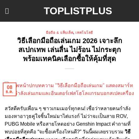
ข้าม
TOPLISTPLUS
ไป
ยัง
เนื้อหา
มือถือ & แท็บเล็ต
,
เทคโนโลยี
วิธีเลือกมือถือเล่นเกม 2026 เจาะลึก
สเปกเทพ เล่นลื่น ไม่ร้อน ไม่กระตุก
พร้อมเทคนิคเลือกซื้อให้คุ้มที่สุด
08
ธ.ค.
สวัสดีครับเพื่อน ๆ ชาวเกมเมอร์ทุกคน! เชื่อว่าหลายคนกำลัง
มองหาอาวุธคู่ใจชิ้นใหม่มาไต่แรงก์ ไม่ว่าจะเป็นสาย ROV,
PUBG Mobile หรือสายโหดอย่าง Genshin Impact คำถามที่
พบบ่อยที่สุดคือ “จะซื้อเครื่องไหนดี?” วันนี้ผมเลยรวบรวม
วิธี