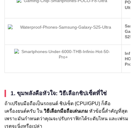
POC
Ultra
Sam
Gala
S25 U
Infin
HOT 
Pro+
1. ขุมพลังคือหัวใจ: วิธีเลือกชิปเซ็ตที่ใช่
ถ้าเปรียบมือถือเป็นรถยนต์ ชิปเซ็ต (CPU/GPU) ก็คือ
เครื่องยนต์ครับ ใน
วิธีเลือกมือถือเล่นเกม
หัวข้อนี้สำคัญที่สุด
เพราะมันกำหนดว่าคุณจะปรับกราฟิกได้ระดับไหน และเฟรม
เรตจะนิ่งหรือเปล่า