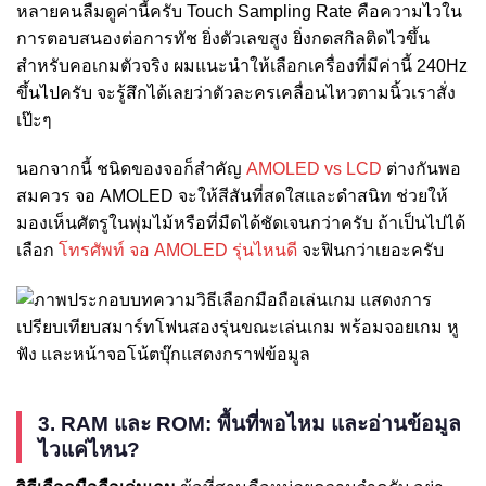
หลายคนลืมดูค่านี้ครับ Touch Sampling Rate คือความไวใน
การตอบสนองต่อการทัช ยิ่งตัวเลขสูง ยิ่งกดสกิลติดไวขึ้น
สำหรับคอเกมตัวจริง ผมแนะนำให้เลือกเครื่องที่มีค่านี้ 240Hz
ขึ้นไปครับ จะรู้สึกได้เลยว่าตัวละครเคลื่อนไหวตามนิ้วเราสั่ง
เป๊ะๆ
นอกจากนี้ ชนิดของจอก็สำคัญ
AMOLED vs LCD
ต่างกันพอ
สมควร จอ AMOLED จะให้สีสันที่สดใสและดำสนิท ช่วยให้
มองเห็นศัตรูในพุ่มไม้หรือที่มืดได้ชัดเจนกว่าครับ ถ้าเป็นไปได้
เลือก
โทรศัพท์ จอ AMOLED รุ่นไหนดี
จะฟินกว่าเยอะครับ
3. RAM และ ROM: พื้นที่พอไหม และอ่านข้อมูล
ไวแค่ไหน?