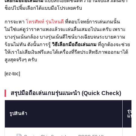
เลือกมือถือเล่นเกม
แบบละเอียดชนิดที่ว่าอ่านจบแล้วเดินเข้า
ช็อปไปจิ้มเลือกได้แบบมือโปรเลยครับ
การจะหา
โทรศัพท์ รุ่นไหนดี
ที่ตอบโจทย์การเล่นเกมนั้น
ไม่ใช่แค่ดูว่าราคาแพงแล้วจะเล่นลื่นเสมอไปนะครับ เพราะ
บางรุ่นเน้นกล้อง บางรุ่นเน้นดีไซน์บางเฉียบจนระบายความ
ร้อนไม่ทัน ดังนั้นการรู้
วิธีเลือกมือถือเล่นเกม
ที่ถูกต้องจะช่วย
ให้เราไม่เสียเงินฟรีและได้เครื่องที่รีดประสิทธิภาพออกมาได้
สูงสุดจริงๆ ครับ
[ez-toc]
สรุปมือถือเล่นเกมรุ่นแนะนำ (Quick Check)
รุ่นที
รูปสินค้า
แนะ