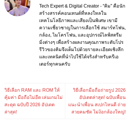
Tech Expert & Digital Creator - “คิม” คือนัก
สร้างสรรค์คอนเทนต์ที่หลงใหลใน
เทคโนโลยีภาพและเสียงเป็นพิเศษ เขามี
ความเชี่ยวชาญในการเลือกใช้ สมาร์ทโฟน,
กล้อง, ไมโครโฟน, และอุปกรณ์ไลฟ์สตรีม
มิ่งต่างๆ เพื่อสร้างผลงานคุณภาพระดับโปร
รีวิวของคิมจึงเต็มไปด้วยรายละเอียดเชิงลึก
และเทคนิคที่นำไปใช้ได้จริงสำหรับครีเอ
เตอร์ทุกคนครับ
วิธีเลือก RAM และ ROM ให้
วิธีเลือกมือถือถ่ายรูป 2026
คุ้มค่า มือถือไม่อืด เล่นเกมไม่
อัปเดตล่าสุด! ฉบับเพื่อน
สะดุด ฉบับปี 2026 อัปเดต
แนะนำเพื่อน สเปกไหนดี ถ่าย
ล่าสุด!
สวยคมชัด ไม่ง้อกล้องใหญ่!