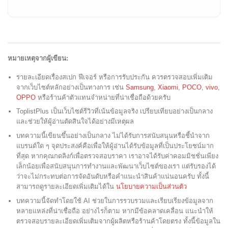
หมายเหตุจากผู้เขียน:
รายละเอียดเรื่องสเปก ฟีเจอร์ หรือการรับประกัน ควรตรวจสอบเพิ่มเติม
จากเว็บไซต์หลักอย่างเป็นทางการ เช่น
Samsung
,
Xiaomi
,
POCO
,
vivo
,
OPPO
หรือร้านค้าตัวแทนจำหน่ายที่น่าเชื่อถือด้วยครับ
ToplistPlus เป็นเว็บไซต์รีวิวที่เน้นข้อมูลจริง เปรียบเทียบอย่างเป็นกลาง
และช่วยให้ผู้อ่านตัดสินใจได้อย่างมีเหตุผล
บทความนี้เขียนขึ้นอย่างเป็นกลาง ไม่ได้รับการสนับสนุนหรือชี้นำจาก
แบรนด์ใด ๆ จุดประสงค์คือเพื่อให้ผู้อ่านได้รับข้อมูลที่เป็นประโยชน์มาก
ที่สุด หากคุณกดลิงก์เพื่อตรวจสอบราคา เราอาจได้รับค่าคอมมิชชั่นเพียง
เล็กน้อยเพื่อสนับสนุนการทำงานและพัฒนาเว็บไซต์ของเรา แต่รับรองได้
ว่าจะไม่กระทบต่อการจัดอันดับหรือคำแนะนำสินค้าแน่นอนครับ ทั้งนี้
สามารถดูรายละเอียดเพิ่มเติมได้ใน
นโยบายความเป็นส่วนตัว
บทความนี้จัดทำโดยใช้ AI ช่วยในการรวบรวมและเรียบเรียงข้อมูลจาก
หลายแหล่งที่น่าเชื่อถือ อย่างไรก็ตาม หากมีข้อคลาดเคลื่อน แนะนำให้
ตรวจสอบรายละเอียดเพิ่มเติมจากผู้ผลิตหรือร้านค้าโดยตรง ทั้งนี้ข้อมูลใน