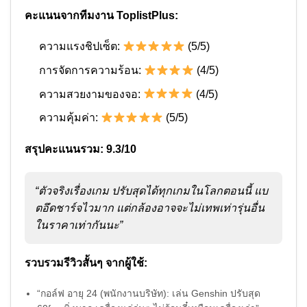
คะแนนจากทีมงาน ToplistPlus:
ความแรงชิปเซ็ต:
(5/5)
การจัดการความร้อน:
(4/5)
ความสวยงามของจอ:
(4/5)
ความคุ้มค่า:
(5/5)
สรุปคะแนนรวม: 9.3/10
“ตัวจริงเรื่องเกม ปรับสุดได้ทุกเกมในโลกตอนนี้ แบ
ตอึดชาร์จไวมาก แต่กล้องอาจจะไม่เทพเท่ารุ่นอื่น
ในราคาเท่ากันนะ”
รวบรวมรีวิวสั้นๆ จากผู้ใช้:
“กอล์ฟ อายุ 24 (พนักงานบริษัท): เล่น Genshin ปรับสุด