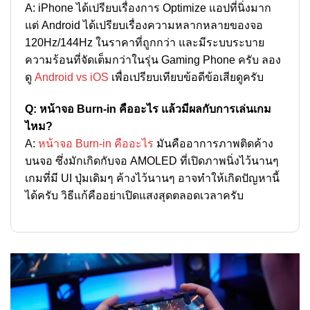
A: iPhone ได้เปรียบเรื่องการ Optimize แอปที่นิ่งมาก
แต่ Android ได้เปรียบเรื่องความหลากหลายของจอ
120Hz/144Hz ในราคาที่ถูกกว่า และมีระบบระบาย
ความร้อนที่จัดเต็มกว่าในรุ่น Gaming Phone ครับ ลอง
ดู
Android vs iOS
เพื่อเปรียบเทียบข้อดีข้อเสียดูครับ
Q: หน้าจอ Burn-in คืออะไร แล้วมีผลกับการเล่นเกม
ไหม?
A:
หน้าจอ Burn-in คืออะไร
มันคืออาการภาพติดค้าง
บนจอ ซึ่งมักเกิดกับจอ AMOLED ที่เปิดภาพนิ่งไว้นานๆ
เกมที่มี UI ปุ่มเดิมๆ ค้างไว้นานๆ อาจทำให้เกิดปัญหานี้
ได้ครับ วิธีแก้คืออย่าเปิดแสงสุดตลอดเวลาครับ