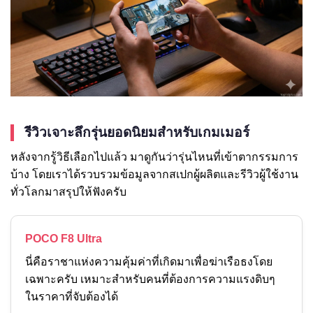
รีวิวเจาะลึกรุ่นยอดนิยมสำหรับเกมเมอร์
หลังจากรู้วิธีเลือกไปแล้ว มาดูกันว่ารุ่นไหนที่เข้าตากรรมการ
บ้าง โดยเราได้รวบรวมข้อมูลจากสเปกผู้ผลิตและรีวิวผู้ใช้งาน
ทั่วโลกมาสรุปให้ฟังครับ
POCO F8 Ultra
นี่คือราชาแห่งความคุ้มค่าที่เกิดมาเพื่อฆ่าเรือธงโดย
เฉพาะครับ เหมาะสำหรับคนที่ต้องการความแรงดิบๆ
ในราคาที่จับต้องได้