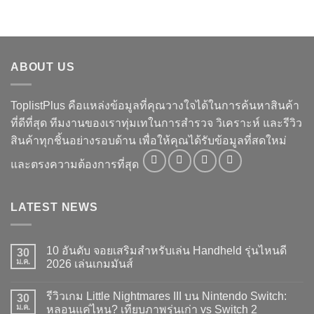
ABOUT US
ToplistPlus คือแหล่งข้อมูลที่คุณวางใจได้ในการค้นหาสินค้า
ที่ดีที่สุด ทีมงานของเราทุ่มเทในการสำรวจ วิเคราะห์ และรีวิว
สินค้าทุกชิ้นอย่างรอบด้าน เพื่อให้คุณได้รับข้อมูลที่สดใหม่
และตรงความต้องการที่สุด
LATEST NEWS
10 อันดับ จอยเสริมสำหรับเล่น Handheld รุ่นไหนดี
30
ม.ค.
2026 เล่นเกมมันส์
ไม่มี
ความ
รีวิวเกม Little Nightmares III บน Nintendo Switch:
30
เห็น
บน
ม.ค.
หลอนแค่ไหน? เทียบภาพรุ่นเก่า vs Switch 2
10