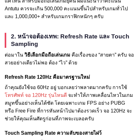
แค่ไหน สำหรับมือถือเล่นเกมยุคนี้ ผมแนะนำว่าคะแนน
Antutu ควรจะเกิน 500,000 คะแนนขึ้นไปสำหรับเกมทั่วไป
และ 1,000,000+ สำหรับเกมกราฟิกหนักๆ ครับ
2. หน้าจอต้องเทพ: Refresh Rate และ Touch
Sampling
ต่อมาใน
วิธีเลือกมือถือเล่นเกม
คือเรื่องของ “สายตา” ครับ จอ
สวยอย่างเดียวไม่พอ ต้อง “ไว” ด้วย
Refresh Rate 120Hz คือมาตรฐานใหม่
ถ้าคุณยังใช้จอ 60Hz อยู่ บอกเลยว่าพลาดมากครับ การใช้
โทรศัพท์ จอ 120Hz รุ่นไหนดี
จะทำให้ภาพเคลื่อนไหวในเกม
สมูทขึ้นอย่างเห็นได้ชัด โดยเฉพาะเกม FPS อย่าง PUBG
หรือ Free Fire ที่การหันหน้าไปมาต้องรวดเร็ว จอ 120Hz จะ
ช่วยให้คุณเห็นศัตรูก่อนที่ภาพจะเบลอครับ
Touch Sampling Rate ความลับของสายไฝว้