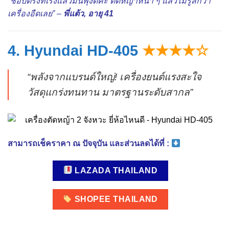
“ชอบตรงที่เร่งแล้วมันพุ่งดีค่ะ ตัดหญ้าหนา ๆ แล้วไม่รู้สึกว่า
เครื่องอืดเลย” –
พี่แต้ว, อายุ 41
4. Hyundai HD-405
★★★★☆
“พลังจากแบรนด์ใหญ่! เครื่องยนต์แรงสะใจ
วัสดุแกร่งทนทาน มาตรฐานระดับสากล”
สามารถเช็คราคา ณ ปัจจุบัน และส่วนลดได้ที่ :
LAZADA THAILAND
SHOPEE THAILAND