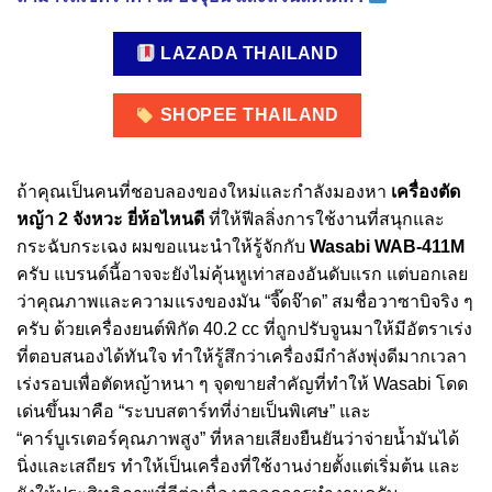
LAZADA THAILAND
SHOPEE THAILAND
ถ้าคุณเป็นคนที่ชอบลองของใหม่และกำลังมองหา
เครื่องตัด
หญ้า 2 จังหวะ ยี่ห้อไหนดี
ที่ให้ฟีลลิ่งการใช้งานที่สนุกและ
กระฉับกระเฉง ผมขอแนะนำให้รู้จักกับ
Wasabi WAB-411M
ครับ แบรนด์นี้อาจจะยังไม่คุ้นหูเท่าสองอันดับแรก แต่บอกเลย
ว่าคุณภาพและความแรงของมัน “จี๊ดจ๊าด” สมชื่อวาซาบิจริง ๆ
ครับ ด้วยเครื่องยนต์พิกัด 40.2 cc ที่ถูกปรับจูนมาให้มีอัตราเร่ง
ที่ตอบสนองได้ทันใจ ทำให้รู้สึกว่าเครื่องมีกำลังพุ่งดีมากเวลา
เร่งรอบเพื่อตัดหญ้าหนา ๆ จุดขายสำคัญที่ทำให้ Wasabi โดด
เด่นขึ้นมาคือ “ระบบสตาร์ทที่ง่ายเป็นพิเศษ” และ
“คาร์บูเรเตอร์คุณภาพสูง” ที่หลายเสียงยืนยันว่าจ่ายน้ำมันได้
นิ่งและเสถียร ทำให้เป็นเครื่องที่ใช้งานง่ายตั้งแต่เริ่มต้น และ