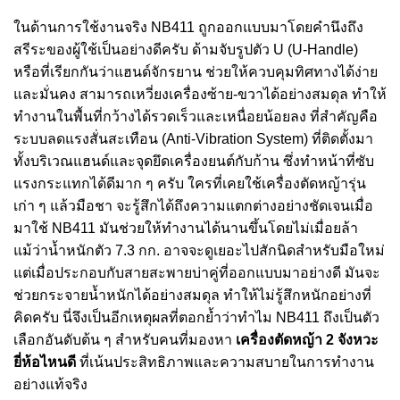
ในด้านการใช้งานจริง NB411 ถูกออกแบบมาโดยคำนึงถึง
สรีระของผู้ใช้เป็นอย่างดีครับ ด้ามจับรูปตัว U (U-Handle)
หรือที่เรียกกันว่าแฮนด์จักรยาน ช่วยให้ควบคุมทิศทางได้ง่าย
และมั่นคง สามารถเหวี่ยงเครื่องซ้าย-ขวาได้อย่างสมดุล ทำให้
ทำงานในพื้นที่กว้างได้รวดเร็วและเหนื่อยน้อยลง ที่สำคัญคือ
ระบบลดแรงสั่นสะเทือน (Anti-Vibration System) ที่ติดตั้งมา
ทั้งบริเวณแฮนด์และจุดยึดเครื่องยนต์กับก้าน ซึ่งทำหน้าที่ซับ
แรงกระแทกได้ดีมาก ๆ ครับ ใครที่เคยใช้เครื่องตัดหญ้ารุ่น
เก่า ๆ แล้วมือชา จะรู้สึกได้ถึงความแตกต่างอย่างชัดเจนเมื่อ
มาใช้ NB411 มันช่วยให้ทำงานได้นานขึ้นโดยไม่เมื่อยล้า
แม้ว่าน้ำหนักตัว 7.3 กก. อาจจะดูเยอะไปสักนิดสำหรับมือใหม่
แต่เมื่อประกอบกับสายสะพายบ่าคู่ที่ออกแบบมาอย่างดี มันจะ
ช่วยกระจายน้ำหนักได้อย่างสมดุล ทำให้ไม่รู้สึกหนักอย่างที่
คิดครับ นี่จึงเป็นอีกเหตุผลที่ตอกย้ำว่าทำไม NB411 ถึงเป็นตัว
เลือกอันดับต้น ๆ สำหรับคนที่มองหา
เครื่องตัดหญ้า 2 จังหวะ
ยี่ห้อไหนดี
ที่เน้นประสิทธิภาพและความสบายในการทำงาน
อย่างแท้จริง