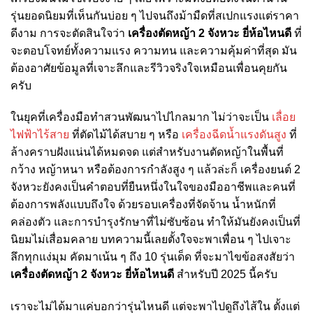
รุ่นยอดนิยมที่เห็นกันบ่อย ๆ ไปจนถึงม้ามืดที่สเปกแรงแต่ราคา
ดีงาม การจะตัดสินใจว่า
เครื่องตัดหญ้า 2 จังหวะ ยี่ห้อไหนดี
ที่
จะตอบโจทย์ทั้งความแรง ความทน และความคุ้มค่าที่สุด มัน
ต้องอาศัยข้อมูลที่เจาะลึกและรีวิวจริงใจเหมือนเพื่อนคุยกัน
ครับ
ในยุคที่เครื่องมือทำสวนพัฒนาไปไกลมาก ไม่ว่าจะเป็น
เลื่อย
ไฟฟ้าไร้สาย
ที่ตัดไม้ได้สบาย ๆ หรือ
เครื่องฉีดน้ำแรงดันสูง
ที่
ล้างคราบฝังแน่นได้หมดจด แต่สำหรับงานตัดหญ้าในพื้นที่
กว้าง หญ้าหนา หรือต้องการกำลังสูง ๆ แล้วล่ะก็ เครื่องยนต์ 2
จังหวะยังคงเป็นคำตอบที่ยืนหนึ่งในใจของมืออาชีพและคนที่
ต้องการพลังแบบถึงใจ ด้วยรอบเครื่องที่จัดจ้าน น้ำหนักที่
คล่องตัว และการบำรุงรักษาที่ไม่ซับซ้อน ทำให้มันยังคงเป็นที่
นิยมไม่เสื่อมคลาย บทความนี้เลยตั้งใจจะพาเพื่อน ๆ ไปเจาะ
ลึกทุกแง่มุม คัดมาเน้น ๆ ถึง 10 รุ่นเด็ด ที่จะมาไขข้อสงสัยว่า
เครื่องตัดหญ้า 2 จังหวะ ยี่ห้อไหนดี
สำหรับปี 2025 นี้ครับ
เราจะไม่ได้มาแค่บอกว่ารุ่นไหนดี แต่จะพาไปดูถึงไส้ใน ตั้งแต่