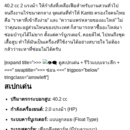
40.2 cc 2 แรงม้า ให้กำลังที่เหลือเฟือสำหรับงานสวนทั่วไป
จนถึงงานไร่ขนาดกลาง จุดเด่นที่ทำให้ Kanto ครองใจคนไทย
คือ “ราคาที่เข้าถึงง่าย” และ “ความแพร่หลายของอะไหล่” ไม่
ว่าคุณจะอยู่ส่วนไหนของประเทศ ก็สามารถหาซื้ออะไหล่มา
ซ่อมบำรุงได้ไม่ยาก ตั้งแต่คาร์บูเรเตอร์, คอยล์ไฟ, ไปจนถึงชุด
เสื้อสูบ ทำให้มันเป็นเครื่องที่ใช้งานได้อย่างสบายใจ ไม่ต้อง
กลัวว่าจะหาที่ซ่อมไม่ได้ครับ
[expand title=”>>>
ดูสเปกเด่น + รีวิวแบบเจาะลึก +
<<<” swaptitle=”>>> ซ่อน <<<” trigpos=”below”
tringclass=”arrowleft”]
สเปกเด่น
ปริมาตรกระบอกสูบ:
40.2 cc
กำลังเครื่องยนต์:
2.0 แรงม้า (HP)
ระบบคาร์บูเรเตอร์:
แบบลูกลอย (Float Type)
ระบบสตาร์ท:
เชือกดึงสตาร์ท (มีรุ่นลานเบา)