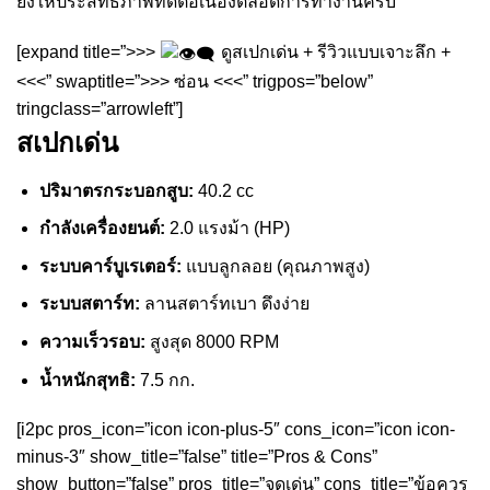
ยังให้ประสิทธิภาพที่ดีต่อเนื่องตลอดการทำงานครับ
[expand title=”>>>
ดูสเปกเด่น + รีวิวแบบเจาะลึก +
<<<” swaptitle=”>>> ซ่อน <<<” trigpos=”below”
tringclass=”arrowleft”]
สเปกเด่น
ปริมาตรกระบอกสูบ:
40.2 cc
กำลังเครื่องยนต์:
2.0 แรงม้า (HP)
ระบบคาร์บูเรเตอร์:
แบบลูกลอย (คุณภาพสูง)
ระบบสตาร์ท:
ลานสตาร์ทเบา ดึงง่าย
ความเร็วรอบ:
สูงสุด 8000 RPM
น้ำหนักสุทธิ:
7.5 กก.
[i2pc pros_icon=”icon icon-plus-5″ cons_icon=”icon icon-
minus-3″ show_title=”false” title=”Pros & Cons”
show_button=”false” pros_title=”จุดเด่น” cons_title=”ข้อควร