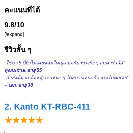
คะแนนที่ได้
9.8/10
[/expand]
รีวิวสั้น ๆ
“ใช้มา 5 ปียังไม่เคยซ่อมใหญ่เลยครับ ทนจริง ๆ สมคำร่ำลือ” –
ลุงสมชาย, อายุ 55
“กำลังดีมาก ตัดหญ้าคาหนา ๆ ได้สบายเลยครับ แรงไม่ตกเลย”
–
เอก, อายุ 38
2. Kanto KT-RBC-411
★★★★★