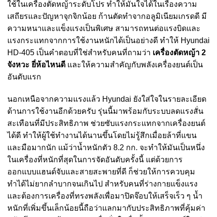
ใช้ในเครื่องตัดหญ้าระดับโปร ทำให้มั่นใจได้ในเรื่องความ
เสถียรและปัญหาจุกจิกน้อย ก้านตัดทำจากอลูมิเนียมเกรดดี มี
ความหนาและแข็งแรงเป็นพิเศษ สามารถทนต่อแรงบิดและ
แรงกระแทกจากการใช้งานหนักได้เป็นอย่างดี ทำให้ Hyundai
HD-405 เป็นคำตอบที่ใช่สำหรับคนที่ถามว่า
เครื่องตัดหญ้า 2
จังหวะ ยี่ห้อไหนดี
และให้ความสำคัญกับพลังเครื่องยนต์เป็น
อันดับแรก
นอกเหนือจากความแรงแล้ว Hyundai ยังใส่ใจในรายละเอียด
ด้านการใช้งานอีกด้วยครับ รุ่นนี้มาพร้อมกับระบบลดแรงสั่น
สะเทือนที่มีประสิทธิภาพ ช่วยซับแรงกระแทกจากเครื่องยนต์
ได้ดี ทำให้ผู้ใช้ทำงานได้นานขึ้นโดยไม่รู้สึกเมื่อยล้าที่แขน
และมือมากนัก แม้ว่าน้ำหนักตัว 8.2 กก. จะทำให้มันเป็นหนึ่ง
ในเครื่องที่หนักที่สุดในการจัดอันดับครั้งนี้ แต่ด้วยการ
ออกแบบแฮนด์จับและสายสะพายที่ดี ก็ช่วยให้การควบคุม
ทำได้ไม่ยากลำบากจนเกินไป สำหรับคนที่ร่างกายแข็งแรง
และต้องการเครื่องที่ทรงพลังเพื่อมาปิดจ๊อบให้เสร็จเร็ว ๆ น้ำ
หนักที่เพิ่มขึ้นเล็กน้อยนี้ถือว่าแลกมากับประสิทธิภาพที่คุ้มค่า