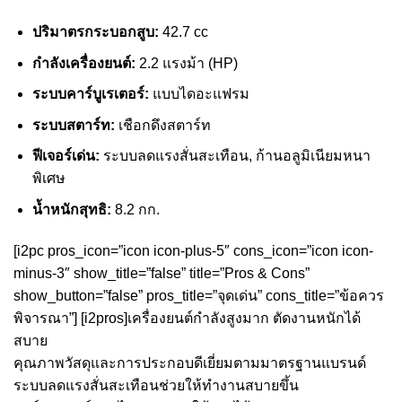
ปริมาตรกระบอกสูบ:
42.7 cc
กำลังเครื่องยนต์:
2.2 แรงม้า (HP)
ระบบคาร์บูเรเตอร์:
แบบไดอะแฟรม
ระบบสตาร์ท:
เชือกดึงสตาร์ท
ฟีเจอร์เด่น:
ระบบลดแรงสั่นสะเทือน, ก้านอลูมิเนียมหนา
พิเศษ
น้ำหนักสุทธิ:
8.2 กก.
[i2pc pros_icon=”icon icon-plus-5″ cons_icon=”icon icon-
minus-3″ show_title=”false” title=”Pros & Cons”
show_button=”false” pros_title=”จุดเด่น” cons_title=”ข้อควร
พิจารณา”] [i2pros]เครื่องยนต์กำลังสูงมาก ตัดงานหนักได้
สบาย
คุณภาพวัสดุและการประกอบดีเยี่ยมตามมาตรฐานแบรนด์
ระบบลดแรงสั่นสะเทือนช่วยให้ทำงานสบายขึ้น