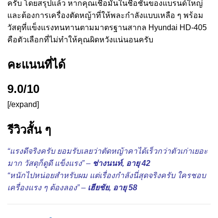
ครับ โดยสรุปแล้ว หากคุณเชื่อมั่นในชื่อชั้นของแบรนด์ใหญ่
และต้องการเครื่องตัดหญ้าที่ให้พละกำลังแบบเหลือ ๆ พร้อม
วัสดุที่แข็งแรงทนทานตามมาตรฐานสากล Hyundai HD-405
คือตัวเลือกที่ไม่ทำให้คุณผิดหวังแน่นอนครับ
คะแนนที่ได้
9.0/10
[/expand]
รีวิวสั้น ๆ
“แรงดีจริงครับ ยอมรับเลยว่าตัดหญ้าคาได้เร็วกว่าตัวเก่าเยอะ
มาก วัสดุก็ดูดี แข็งแรง” –
ช่างนนท์, อายุ 42
“หนักไปหน่อยสำหรับผม แต่เรื่องกำลังนี่สุดจริงครับ ใครชอบ
เครื่องแรง ๆ ต้องลอง” –
เฮียชัย, อายุ 58