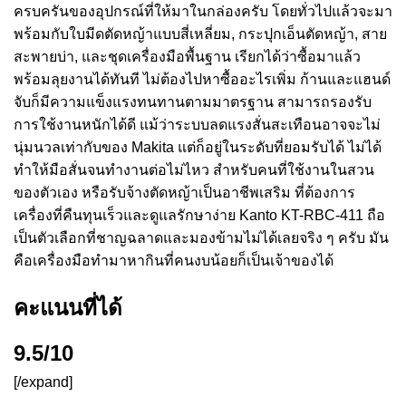
ครบครันของอุปกรณ์ที่ให้มาในกล่องครับ โดยทั่วไปแล้วจะมา
พร้อมกับใบมีดตัดหญ้าแบบสี่เหลี่ยม, กระปุกเอ็นตัดหญ้า, สาย
สะพายบ่า, และชุดเครื่องมือพื้นฐาน เรียกได้ว่าซื้อมาแล้ว
พร้อมลุยงานได้ทันที ไม่ต้องไปหาซื้ออะไรเพิ่ม ก้านและแฮนด์
จับก็มีความแข็งแรงทนทานตามมาตรฐาน สามารถรองรับ
การใช้งานหนักได้ดี แม้ว่าระบบลดแรงสั่นสะเทือนอาจจะไม่
นุ่มนวลเท่ากับของ Makita แต่ก็อยู่ในระดับที่ยอมรับได้ ไม่ได้
ทำให้มือสั่นจนทำงานต่อไม่ไหว สำหรับคนที่ใช้งานในสวน
ของตัวเอง หรือรับจ้างตัดหญ้าเป็นอาชีพเสริม ที่ต้องการ
เครื่องที่คืนทุนเร็วและดูแลรักษาง่าย Kanto KT-RBC-411 ถือ
เป็นตัวเลือกที่ชาญฉลาดและมองข้ามไม่ได้เลยจริง ๆ ครับ มัน
คือเครื่องมือทำมาหากินที่คนงบน้อยก็เป็นเจ้าของได้
คะแนนที่ได้
9.5/10
[/expand]