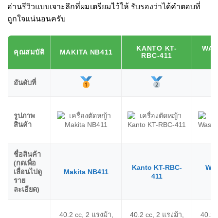
อ่านรีวิวแบบเจาะลึกที่ผมเตรียมไว้ให้ รับรองว่าได้คำตอบที่
ถูกใจแน่นอนครับ
KANTO KT-
WAS
คุณสมบัติ
MAKITA NB411
RBC-411
อันดับที่
รูปภาพ
สินค้า
ชื่อสินค้า
(กดเพื่อ
Kanto KT-RBC-
Was
เลื่อนไปดู
Makita NB411
411
ราย
ละเอียด)
40.2 cc, 2 แรงม้า,
40.2 cc, 2 แรงม้า,
40.2 