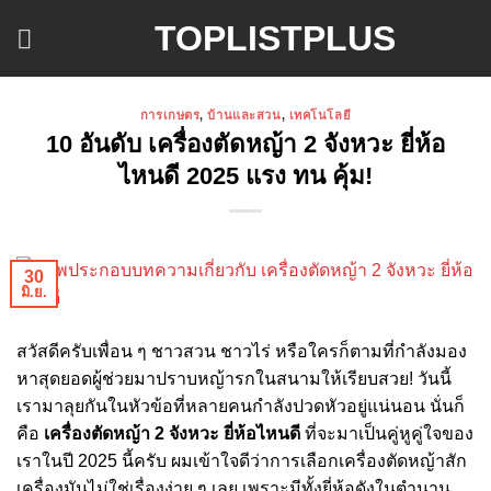
ข้าม
TOPLISTPLUS
ไป
ยัง
เนื้อหา
การเกษตร
,
บ้านและสวน
,
เทคโนโลยี
10 อันดับ เครื่องตัดหญ้า 2 จังหวะ ยี่ห้อ
ไหนดี 2025 แรง ทน คุ้ม!
30
มิ.ย.
สวัสดีครับเพื่อน ๆ ชาวสวน ชาวไร่ หรือใครก็ตามที่กำลังมอง
หาสุดยอดผู้ช่วยมาปราบหญ้ารกในสนามให้เรียบสวย! วันนี้
เรามาลุยกันในหัวข้อที่หลายคนกำลังปวดหัวอยู่แน่นอน นั่นก็
คือ
เครื่องตัดหญ้า 2 จังหวะ ยี่ห้อไหนดี
ที่จะมาเป็นคู่หูคู่ใจของ
เราในปี 2025 นี้ครับ ผมเข้าใจดีว่าการเลือกเครื่องตัดหญ้าสัก
เครื่องมันไม่ใช่เรื่องง่าย ๆ เลย เพราะมีทั้งยี่ห้อดังในตำนาน