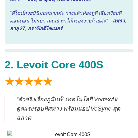
“ดีไซน์สวยมินิมอลมากค่ะ วางแล้วห้องดูดี เสียงเงียบดี
ตอนนอน ไม่รบกวนเลย หาไส้กรองง่ายด้วยค่ะ” –
แพรว,
อายุ 27, กราฟิกดีไซเนอร์
2. Levoit Core 400S
★★★★★
“ตัวจริงเรื่องภูมิแพ้! เทคโนโลยี VortexAir
ดูดแรงรอบทิศทาง พร้อมแอป VeSync สุด
ฉลาด”