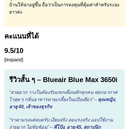
บ้านให้น่าอยู่ขึ้น ถือว่าเป็นการลงทุนที่คุ้มค่าสำหรับระยะ
ยาวค่ะ
คะแนนที่ได้
9.5/10
[/expand]
รีวิวสั้น ๆ – Blueair Blue Max 3650i
“สวยมาก วางในห้องรับแขกเพื่อนทักทุกคน ฟอกอากาศ
ไวสุด ๆ กลิ่นอาหารหายเกลี้ยงในแป๊บเดียว” –
คุณหญิง,
อายุ 40, เจ้าของธุรกิจ
“ราคาแรงแต่จบครับ เงียบจริง ลมแรงจริง แอปใช้งาน
ง่ายมาก ไม่ซับซ้อน” –
พี่โป้ง, อายุ 45, สถาปนิก