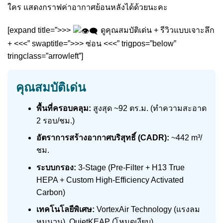
ใคร แสดงกราฟค่าอากาศย้อนหลังได้ด้วยนะคะ
[expand title=”>>>
ดูคุณสมบัติเด่น + รีวิวแบบเจาะลึก
+ <<<” swaptitle=”>>> ซ่อน <<<” trigpos=”below”
tringclass=”arrowleft”]
คุณสมบัติเด่น
พื้นที่ครอบคลุม:
สูงสุด ~92 ตร.ม. (ทำความสะอาด
2 รอบ/ชม.)
อัตราการสร้างอากาศบริสุทธิ์ (CADR):
~442 m³/
ชม.
ระบบกรอง:
3-Stage (Pre-Filter + H13 True
HEPA + Custom High-Efficiency Activated
Carbon)
เทคโนโลยีพิเศษ:
VortexAir Technology (แรงลม
หมุนวน), QuietKEAP (โหมดเงียบ)