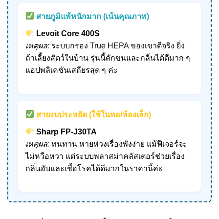
สายภูมิแพ้หนักมาก (เน้นคุณภาพ)
Levoit Core 400S
เหตุผล:
ระบบกรอง True HEPA ของเขาดีจริง ยิ่ง
ถ้าเลี้ยงสัตว์ในบ้าน รุ่นนี้ดักขนและกลิ่นได้ดีมาก ๆ
แอปพลิเคชันเสถียรสุด ๆ ค่ะ
สายงบประหยัด (ใช้ในหอ/ห้องเล็ก)
Sharp FP-J30TA
เหตุผล:
ทนทาน หายห่วงเรื่องพังง่าย แม้ฟีเจอร์จะ
ไม่หวือหวา แต่ระบบพลาสม่าคลัสเตอร์ช่วยเรื่อง
กลิ่นอับและเชื้อโรคได้ดีมากในราคานี้ค่ะ