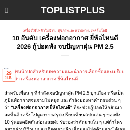
ข้าม
TOPLISTPLUS
ไป
ยัง
เนื้อหา
เครื่องใช้ไฟฟ้าในบ้าน
,
สุขภาพและความงาม
,
เทคโนโลยี
10 อันดับ เครื่องฟอกอากาศ ยี่ห้อไหนดี
2026 กู้ปอดพัง จบปัญหาฝุ่น PM 2.5
29
ม.ค.
สำหรับเพื่อน ๆ ที่กำลังเจอปัญหาฝุ่น PM 2.5 บุกเมือง หรือเป็น
ภูมิแพ้อากาศจนจามไม่หยุด และกำลังมองหาคำตอบด่วน ๆ
ว่า
“เครื่องฟอกอากาศ ยี่ห้อไหนดี”
ที่จะช่วยกู้ปอดให้กลับมา
สดชื่นอีกครั้ง ไปดูตารางสรุปเปรียบเทียบสเปกเด่น ๆ ของทั้ง
10 รุ่นยอดฮิตกันก่อนเลยค่ะ รับรองว่าคัดมาเน้น ๆ แต่ถ้าใคร
อยากอ่านรีวิวแบบละเอียดเจาะลึก เลื่อนลงไปดูด้านล่างได้เลย