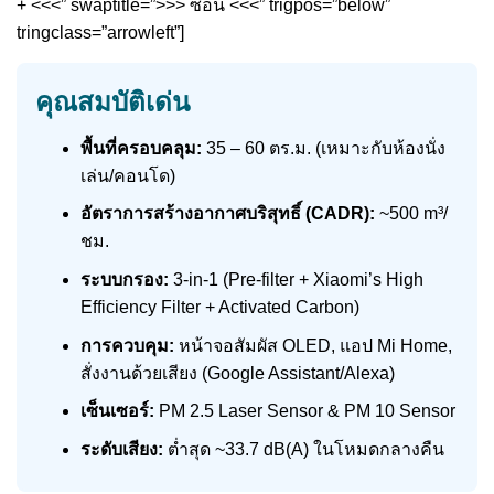
+ <<<” swaptitle=”>>> ซ่อน <<<” trigpos=”below”
tringclass=”arrowleft”]
คุณสมบัติเด่น
พื้นที่ครอบคลุม:
35 – 60 ตร.ม. (เหมาะกับห้องนั่ง
เล่น/คอนโด)
อัตราการสร้างอากาศบริสุทธิ์ (CADR):
~500 m³/
ชม.
ระบบกรอง:
3-in-1 (Pre-filter + Xiaomi’s High
Efficiency Filter + Activated Carbon)
การควบคุม:
หน้าจอสัมผัส OLED, แอป Mi Home,
สั่งงานด้วยเสียง (Google Assistant/Alexa)
เซ็นเซอร์:
PM 2.5 Laser Sensor & PM 10 Sensor
ระดับเสียง:
ต่ำสุด ~33.7 dB(A) ในโหมดกลางคืน