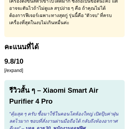
เครื่องดึงขนสัตว์เข้าไปได้ดีมาก ซึ่งถือเป็นข้อดีนะคะ แต่
อาจจะตันไวถ้าไม่ดูแล สรุปง่าย ๆ คือ ถ้าคุณไม่ได้
ต้องการฟีเจอร์เฉพาะทางสุดกู่ รุ่นนี้คือ “ตัวจบ” ที่ครบ
เครื่องที่สุดในงบไม่เกินหมื่นค่ะ
คะแนนที่ได้
9.8/10
[/expand]
รีวิวสั้น ๆ – Xiaomi Smart Air
Purifier 4 Pro
“คุ้มสุด ๆ ครับ ซื้อมาใช้ในคอนโดห้องใหญ่ เปิดปุ๊บค่าฝุ่น
ลดไวมาก ชอบที่สั่งงานผ่านมือถือได้ กลับถึงห้องอากาศ
ดีเลย” –
บอล, อายุ 30, พนักงานออฟฟิศ