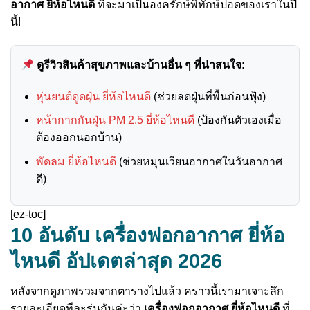
อากาศ ยี่ห้อไหนดี
ที่จะมาเป็นองครักษ์พิทักษ์ปอดของเราในปี
นี้!
ดูรีวิวสินค้าสุขภาพและบ้านอื่น ๆ ที่น่าสนใจ:
หุ่นยนต์ดูดฝุ่น ยี่ห้อไหนดี
(ช่วยลดฝุ่นที่พื้นก่อนฟุ้ง)
หน้ากากกันฝุ่น PM 2.5 ยี่ห้อไหนดี
(ป้องกันตัวเองเมื่อ
ต้องออกนอกบ้าน)
พัดลม ยี่ห้อไหนดี
(ช่วยหมุนเวียนอากาศในวันอากาศ
ดี)
[ez-toc]
10 อันดับ เครื่องฟอกอากาศ ยี่ห้อ
ไหนดี อัปเดตล่าสุด 2026
หลังจากดูภาพรวมจากตารางไปแล้ว คราวนี้เรามาเจาะลึก
รายละเอียดทีละรุ่นกันค่ะว่า
เครื่องฟอกอากาศ ยี่ห้อไหนดี
ที่