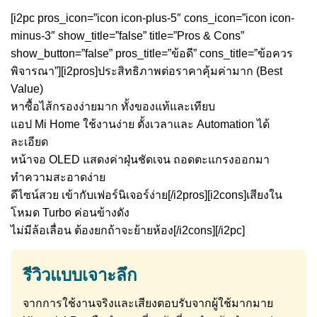
[i2pc pros_icon=”icon icon-plus-5″ cons_icon=”icon icon-
minus-3″ show_title=”false” title=”Pros & Cons”
show_button=”false” pros_title=”ข้อดี” cons_title=”ข้อควร
พิจารณา”][i2pros]ประสิทธิภาพต่อราคาคุ้มค่ามาก (Best
Value)
หาซื้อไส้กรองง่ายมาก ทั้งของแท้และเทียบ
แอป Mi Home ใช้งานง่าย ตั้งเวลาและ Automation ได้
ละเอียด
หน้าจอ OLED แสดงค่าฝุ่นชัดเจน ถอดตะแกรงออกมา
ทำความสะอาดง่าย
ดีไซน์สวย เข้ากับเฟอร์นิเจอร์ง่าย[/i2pros][i2cons]เสียงใน
โหมด Turbo ค่อนข้างดัง
ไม่มีล้อเลื่อน ต้องยกถ้าจะย้ายห้อง[/i2cons][/i2pc]
รีวิวแบบเจาะลึก
จากการใช้งานจริงและเสียงตอบรับจากผู้ใช้มากมาย