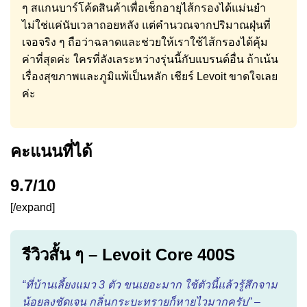
ๆ สแกนบาร์โค้ดสินค้าเพื่อเช็กอายุไส้กรองได้แม่นยำ
ไม่ใช่แค่นับเวลาถอยหลัง แต่คำนวณจากปริมาณฝุ่นที่
เจอจริง ๆ ถือว่าฉลาดและช่วยให้เราใช้ไส้กรองได้คุ้ม
ค่าที่สุดค่ะ ใครที่ลังเลระหว่างรุ่นนี้กับแบรนด์อื่น ถ้าเน้น
เรื่องสุขภาพและภูมิแพ้เป็นหลัก เชียร์ Levoit ขาดใจเลย
ค่ะ
คะแนนที่ได้
9.7/10
[/expand]
รีวิวสั้น ๆ – Levoit Core 400S
“ที่บ้านเลี้ยงแมว 3 ตัว ขนเยอะมาก ใช้ตัวนี้แล้วรู้สึกจาม
น้อยลงชัดเจน กลิ่นกระบะทรายก็หายไวมากครับ” –