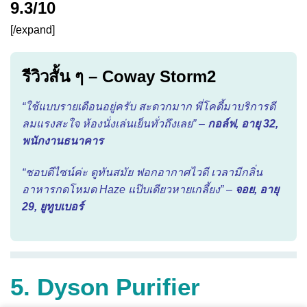
9.3/10
[/expand]
รีวิวสั้น ๆ – Coway Storm2
“ใช้แบบรายเดือนอยู่ครับ สะดวกมาก พี่โคดี้มาบริการดี
ลมแรงสะใจ ห้องนั่งเล่นเย็นทั่วถึงเลย” –
กอล์ฟ, อายุ 32,
พนักงานธนาคาร
“ชอบดีไซน์ค่ะ ดูทันสมัย ฟอกอากาศไวดี เวลามีกลิ่น
อาหารกดโหมด Haze แป๊บเดียวหายเกลี้ยง” –
จอย, อายุ
29, ยูทูบเบอร์
5. Dyson Purifier