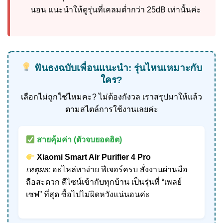
นอน แนะนำให้ดูรุ่นที่เคลมต่ำกว่า 25dB เท่านั้นค่ะ
ฟันธงฉบับเพื่อนแนะนำ: รุ่นไหนเหมาะกับ
ใคร?
เลือกไม่ถูกใช่ไหมคะ? ไม่ต้องกังวล เราสรุปมาให้แล้ว
ตามสไตล์การใช้งานเลยค่ะ
สายคุ้มค่า (ตัวจบยอดฮิต)
Xiaomi Smart Air Purifier 4 Pro
เหตุผล:
อะไหล่หาง่าย ฟีเจอร์ครบ สั่งงานผ่านมือ
ถือสะดวก ดีไซน์เข้ากับทุกบ้าน เป็นรุ่นที่ “เพลย์
เซฟ” ที่สุด ซื้อไปไม่ผิดหวังแน่นอนค่ะ