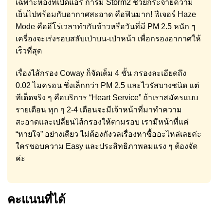
เฉพาะห้องที่เปิดแอร์ การมี Storm2 ช่วยกระจายความ
เย็นไปพร้อมกับอากาศสะอาด คือฟินมาก! ฟีเจอร์ Haze
Mode คือฮีโร่เวลาทำกับข้าวหรือวันที่มี PM 2.5 หนัก ๆ
เครื่องจะเร่งรอบสลับเป่าบน-เป่าหน้า เพื่อกรองอากาศให้
เร็วที่สุด
เรื่องไส้กรอง Coway ก็จัดเต็ม 4 ชั้น กรองละเอียดถึง
0.02 ไมครอน ซึ่งเล็กกว่า PM 2.5 และไวรัสบางชนิด แต่
ทีเด็ดจริง ๆ คือบริการ “Heart Service” ถ้าเราสมัครแบบ
รายเดือน ทุก ๆ 2-4 เดือนจะมีเจ้าหน้าที่มาทำความ
สะอาดและเปลี่ยนไส้กรองให้ตามรอบ เรามีหน้าที่แค่
“หายใจ” อย่างเดียว ไม่ต้องกังวลเรื่องหาซื้ออะไหล่เลยค่ะ
ใครชอบความ Easy และประสิทธิภาพลมแรง ๆ ต้องจัด
ค่ะ
คะแนนที่ได้