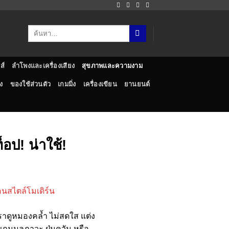
ส์
ลำโพงและเครื่องเสียง
สุขภาพและความงาม
ง
ของใช้ส่วนตัว
เกมมิ่ง
เครื่องเขียน
ยานยนต์
็อป! น่าใช้!
เราดูหมองคล้ำ ไม่สดใส แต่ง
 แถมมลภาวะ ฝุ่นควัน หรือ