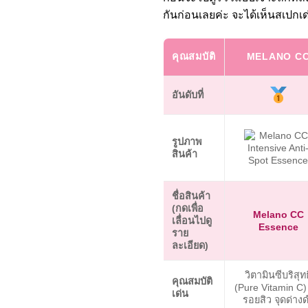
กันก่อนเลยค่ะ จะได้เห็นสเปกเ
คุณสมบัติ
MELANO C
อันดับที่
รูปภาพ
สินค้า
ชื่อสินค้า
(กดเพื่อ
Melano CC
เลื่อนไปดู
Essence
ราย
ละเอียด)
วิตามินซีบริสุทธ
คุณสมบัติ
(Pure Vitamin C)
เด่น
รอยสิว จุดด่าง