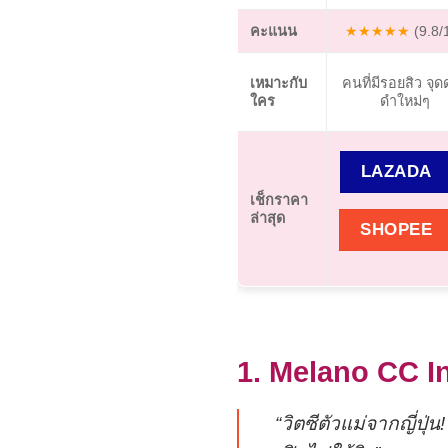
คะแนน
★★★★★
(9.8/
เหมาะกับ
คนที่มีรอยสิว จุด
ใคร
ดำใหม่ๆ
LAZADA
เช็กราคา
ล่าสุด
SHOPEE
1. Melano CC I
“วิตซีตัวแม่จากญี่ปุ่