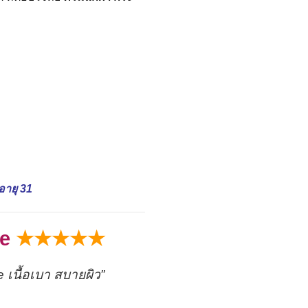
อายุ 31
ce
★★★★★
 เนื้อเบา สบายผิว”