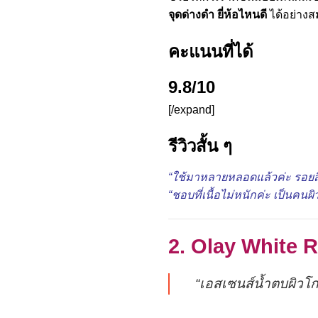
จุดด่างดํา ยี่ห้อไหนดี
ได้อย่างส
คะแนนที่ได้
9.8/10
[/expand]
รีวิวสั้น ๆ
“ใช้มาหลายหลอดแล้วค่ะ รอยสิ
“ชอบที่เนื้อไม่หนักค่ะ เป็นคนผ
2. Olay White 
“เอสเซนส์น้ำตบผิวโกล