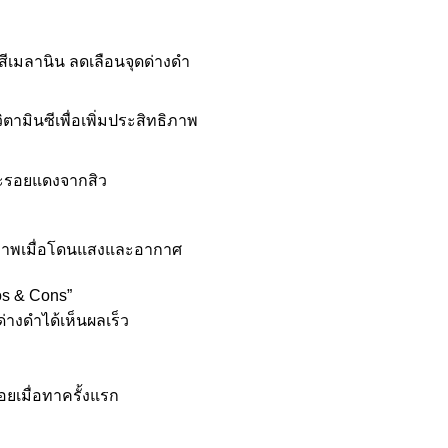
็ดสีเมลานิน ลดเลือนจุดด่างดำ
ามินซีเพื่อเพิ่มประสิทธิภาพ
ะรอยแดงจากสิว
ภาพเมื่อโดนแสงและอากาศ
ros & Cons”
ด่างดำได้เห็นผลเร็ว
้อยเมื่อทาครั้งแรก