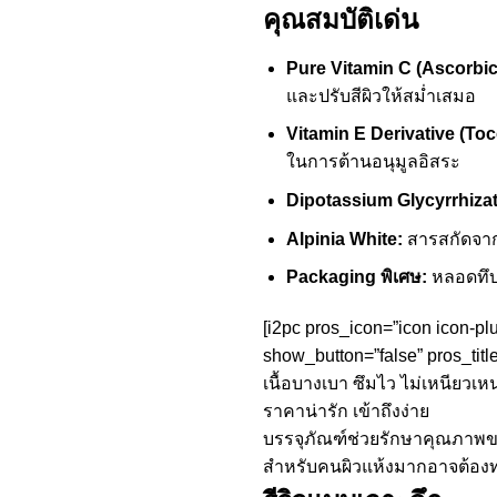
คุณสมบัติเด่น
Pure Vitamin C (Ascorbic
และปรับสีผิวให้สม่ำเสมอ
Vitamin E Derivative (Toc
ในการต้านอนุมูลอิสระ
Dipotassium Glycyrrhizat
Alpinia White:
สารสกัดจากพ
Packaging พิเศษ:
หลอดทึบ
[i2pc pros_icon=”icon icon-pl
show_button=”false” pros_titl
เนื้อบางเบา ซึมไว ไม่เหนียว
ราคาน่ารัก เข้าถึงง่าย
บรรจุภัณฑ์ช่วยรักษาคุณภาพของวิ
สำหรับคนผิวแห้งมากอาจต้อ