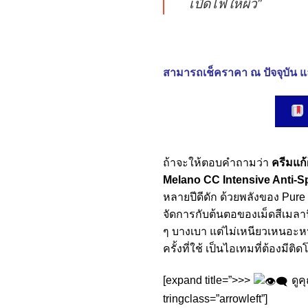
เปิดไฟให้ผิว”
สามารถเช็คราคา ณ ปัจจุบัน แล
ถ้าจะให้ตอบคำถามว่า
ครีมแก้ฝ
Melano CC Intensive Anti-
หลายปีดีดัก ด้วยพลังของ Pure V
จัดการกับต้นตอของเม็ดสีเมลานิ
ๆ บางเบา แต่ไม่เหนียวเหนอะหน
ครั้งที่ใช้ เป็นไอเทมที่ต้องมีติด
[expand title=”>>>
ดูค
tringclass=”arrowleft”]