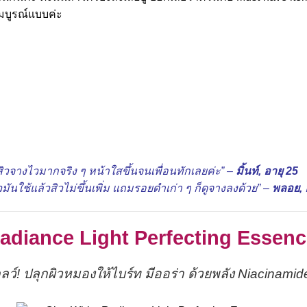
มบูรณ์แบบค่ะ
วจางไวมากจริง ๆ หน้าใสขึ้นจนเพื่อนทักเลยค่ะ” –
มิ้นท์, อายุ 25
ิวมันใช้แล้วสิวไม่ขึ้นเพิ่ม แถมรอยดำเก่า ๆ ก็ดูจางลงด้วย” –
พลอย, 
Radiance Light Perfecting Essen
ว์! ปลุกผิวหมองให้ไบร์ท มีออร่า ด้วยพลัง Niacinamide