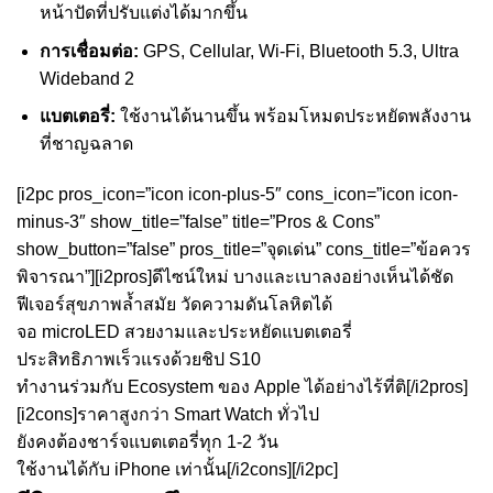
หน้าปัดที่ปรับแต่งได้มากขึ้น
การเชื่อมต่อ:
GPS, Cellular, Wi-Fi, Bluetooth 5.3, Ultra
Wideband 2
แบตเตอรี่:
ใช้งานได้นานขึ้น พร้อมโหมดประหยัดพลังงาน
ที่ชาญฉลาด
[i2pc pros_icon=”icon icon-plus-5″ cons_icon=”icon icon-
minus-3″ show_title=”false” title=”Pros & Cons”
show_button=”false” pros_title=”จุดเด่น” cons_title=”ข้อควร
พิจารณา”][i2pros]ดีไซน์ใหม่ บางและเบาลงอย่างเห็นได้ชัด
ฟีเจอร์สุขภาพล้ำสมัย วัดความดันโลหิตได้
จอ microLED สวยงามและประหยัดแบตเตอรี่
ประสิทธิภาพเร็วแรงด้วยชิป S10
ทำงานร่วมกับ Ecosystem ของ Apple ได้อย่างไร้ที่ติ[/i2pros]
[i2cons]ราคาสูงกว่า Smart Watch ทั่วไป
ยังคงต้องชาร์จแบตเตอรี่ทุก 1-2 วัน
ใช้งานได้กับ iPhone เท่านั้น[/i2cons][/i2pc]