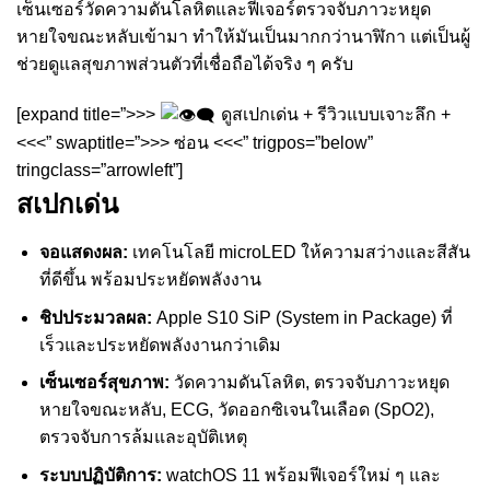
เซ็นเซอร์วัดความดันโลหิตและฟีเจอร์ตรวจจับภาวะหยุด
หายใจขณะหลับเข้ามา ทำให้มันเป็นมากกว่านาฬิกา แต่เป็นผู้
ช่วยดูแลสุขภาพส่วนตัวที่เชื่อถือได้จริง ๆ ครับ
[expand title=”>>>
ดูสเปกเด่น + รีวิวแบบเจาะลึก +
<<<” swaptitle=”>>> ซ่อน <<<” trigpos=”below”
tringclass=”arrowleft”]
สเปกเด่น
จอแสดงผล:
เทคโนโลยี microLED ให้ความสว่างและสีสัน
ที่ดีขึ้น พร้อมประหยัดพลังงาน
ชิปประมวลผล:
Apple S10 SiP (System in Package) ที่
เร็วและประหยัดพลังงานกว่าเดิม
เซ็นเซอร์สุขภาพ:
วัดความดันโลหิต, ตรวจจับภาวะหยุด
หายใจขณะหลับ, ECG, วัดออกซิเจนในเลือด (SpO2),
ตรวจจับการล้มและอุบัติเหตุ
ระบบปฏิบัติการ:
watchOS 11 พร้อมฟีเจอร์ใหม่ ๆ และ