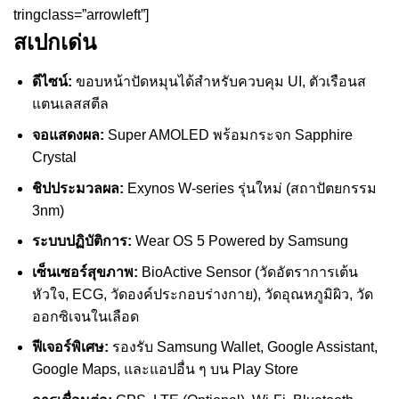
tringclass=”arrowleft”]
สเปกเด่น
ดีไซน์:
ขอบหน้าปัดหมุนได้สำหรับควบคุม UI, ตัวเรือนส
แตนเลสสตีล
จอแสดงผล:
Super AMOLED พร้อมกระจก Sapphire
Crystal
ชิปประมวลผล:
Exynos W-series รุ่นใหม่ (สถาปัตยกรรม
3nm)
ระบบปฏิบัติการ:
Wear OS 5 Powered by Samsung
เซ็นเซอร์สุขภาพ:
BioActive Sensor (วัดอัตราการเต้น
หัวใจ, ECG, วัดองค์ประกอบร่างกาย), วัดอุณหภูมิผิว, วัด
ออกซิเจนในเลือด
ฟีเจอร์พิเศษ:
รองรับ Samsung Wallet, Google Assistant,
Google Maps, และแอปอื่น ๆ บน Play Store