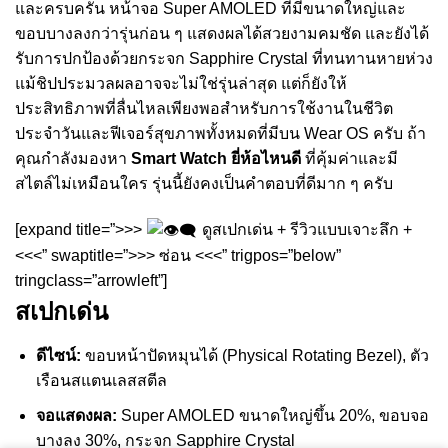
และครบครัน หน้าจอ Super AMOLED ที่มีขนาดใหญ่และ
ขอบบางลงกว่ารุ่นก่อน ๆ แสดงผลได้สวยงามคมชัด และยังได้
รับการปกป้องด้วยกระจก Sapphire Crystal ที่ทนทานหายห่วง
แม้ชิปประมวลผลอาจจะไม่ใช่รุ่นล่าสุด แต่ก็ยังให้
ประสิทธิภาพที่ลื่นไหลเพียงพอสำหรับการใช้งานในชีวิต
ประจำวันและฟีเจอร์สุขภาพทั้งหมดที่มีบน Wear OS ครับ ถ้า
คุณกำลังมองหา
Smart Watch ยี่ห้อไหนดี
ที่คุ้มค่าและมี
สไตล์ไม่เหมือนใคร รุ่นนี้ยังคงเป็นคำตอบที่ดีมาก ๆ ครับ
[expand title=”>>>
ดูสเปกเด่น + รีวิวแบบเจาะลึก +
<<<” swaptitle=”>>> ซ่อน <<<” trigpos=”below”
tringclass=”arrowleft”]
สเปกเด่น
ดีไซน์:
ขอบหน้าปัดหมุนได้ (Physical Rotating Bezel), ตัว
เรือนสแตนเลสสตีล
จอแสดงผล:
Super AMOLED ขนาดใหญ่ขึ้น 20%, ขอบจอ
บางลง 30%, กระจก Sapphire Crystal