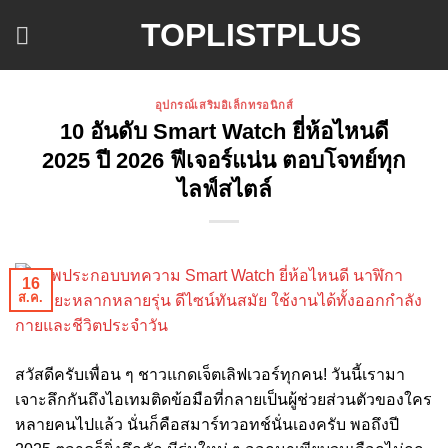
ข้าม
TOPLISTPLUS
ไป
ยัง
เนื้อหา
อุปกรณ์เสริมอิเล็กทรอนิกส์
10 อันดับ Smart Watch ยี่ห้อไหนดี
2025 ปี 2026 ฟีเจอร์แน่น ตอบโจทย์ทุก
ไลฟ์สไตล์
16
ส.ค.
สวัสดีครับเพื่อน ๆ ชาวแกดเจ็ตเลิฟเวอร์ทุกคน! วันนี้เรามา
เจาะลึกกันถึงไอเทมติดข้อมือที่กลายเป็นผู้ช่วยส่วนตัวของใคร
หลายคนไปแล้ว นั่นก็คือสมาร์ทวอทช์นั่นเองครับ พอถึงปี