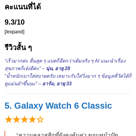
คะแนนที่ได้
9.3/10
[/expand]
รีวิวสั้น ๆ
“เร็วมากค่ะ ลื่นสุด ๆ แบตก็อึดกว่าเดิมจริง ๆ AI แนะนำเรื่อง
สุขภาพก็เจ๋งดีค่ะ” –
นุ่น, อายุ 28
“น้ำหนักเบาใส่สบายครับ เหมาะกับใส่วิ่งมาก ๆ ข้อมูลที่วัดได้ก็
ดูแม่นยำขึ้นนะ” –
อาร์ม, อายุ 33
5. Galaxy Watch 6 Classic
★★★★☆
“ความคลาสสิกที่ยังคงคุ้มค่า ขอบหน้าปัด