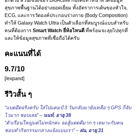
อีกด้วย ส่วนเซ็นเซอร์ BioActive ก็ยังคงทำหน้าที่วัดข้อมูล
สุขภาพพื้นฐานได้อย่างยอดเยี่ยม ทั้งอัตราการเต้นของหัวใจ,
ECG, และการวัดองค์ประกอบร่างกาย (Body Composition)
ทำให้ Galaxy Watch Ultra เป็นตัวเลือกที่สมบูรณ์แบบสำหรับ
คนที่ต้องการ
Smart Watch ยี่ห้อไหนดี
ที่พร้อมจะลุยไปทุกที่
และให้ข้อมูลสุขภาพที่เชื่อถือได้ครับ
คะแนนที่ได้
9.7/10
[/expand]
รีวิวสั้น ๆ
“แบตอึดจริงครับ ใส่ไปแคมป์ 3 วันกลับมายังเหลือ ๆ GPS ก็จับ
ไวมาก ชอบเลย” –
นนท์, อายุ 38
“ตัวเรือนใหญ่แต่ไม่หนักค่ะ จอสู้แดดดีมาก ๆ เหมาะกับคน
ชอบทำกิจกรรมกลางแจ้งแบบเรา” –
ฝน, อายุ 31