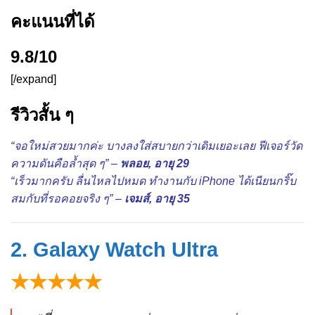
คะแนนที่ได้
9.8/10
[/expand]
รีวิวสั้น ๆ
“จอใหม่สวยมากค่ะ บางลงใส่สบายกว่าเดิมเยอะเลย ฟีเจอร์วัด
ความดันคือล้ำสุด ๆ” –
พลอย, อายุ 29
“เร็วมากครับ ลื่นไหลไปหมด ทำงานกับ iPhone ได้เนียนกริ๊บ
สมกับที่รอคอยจริง ๆ” –
เจมส์, อายุ 35
2. Galaxy Watch Ultra
★★★★★