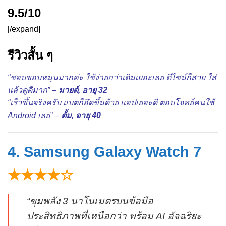
9.5/10
[/expand]
รีวิวสั้น ๆ
“ชอบขอบหมุนมากค่ะ ใช้ง่ายกว่าเดิมเยอะเลย ดีไซน์ก็สวย ใส่
แล้วดูดีมาก” –
มายด์, อายุ 32
“เร็วขึ้นจริงครับ แบตก็อึดขึ้นด้วย แอปเยอะดี ตอบโจทย์คนใช้
Android เลย” –
ตั้ม, อายุ 40
4. Samsung Galaxy Watch 7
★★★★☆
“ขุมพลัง 3 นาโนเมตรบนข้อมือ
ประสิทธิภาพที่เหนือกว่า พร้อม AI อัจฉริยะ