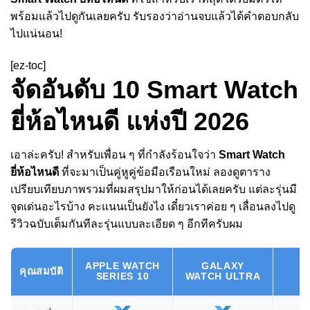
พร้อมแล้วไปดูกันเลยครับ รับรองว่าอ่านจบแล้วได้คำตอบกลับ
ไปแน่นอน!
[ez-toc]
จัดอันดับ 10 Smart Watch
ยี่ห้อไหนดี แห่งปี 2026
เอาล่ะครับ! สำหรับเพื่อน ๆ ที่กำลังร้อนใจว่า
Smart Watch
ยี่ห้อไหนดี
ที่จะมาเป็นคู่หูคู่ข้อมือเรือนใหม่ ลองดูตาราง
เปรียบเทียบภาพรวมที่ผมสรุปมาให้ก่อนได้เลยครับ แต่ละรุ่นมี
จุดเด่นอะไรบ้าง คะแนนเป็นยังไง เดี๋ยวเราค่อย ๆ เลื่อนลงไปดู
รีวิวฉบับเต็มกันทีละรุ่นแบบละเอียด ๆ อีกทีครับผม
G
APPLE WATCH
GALAXY
คุณสมบัติ
W
SERIES 10
WATCH ULTRA
C