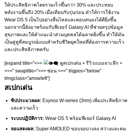
ให้ประสิทธิภาพโดยรวมเร็วขึ้นกว่า 30% และประหยบ
พลังงานขึ้นถึง 20% เมื่อเทียบกับรุ่นก่อน ทำให้การใช้งาน
Wear OS 5 เป็นไปอย่างลื่นไหลและตอบสนองได้ดียิ่งขึ้น
นอกจากนี้ยังมาพร้อมกับฟีเจอร์ Galaxy AI ที่ช่วยสรุปข้อมูล
สุขภาพและให้คำแนะนำส่วนบุคคลได้ฉลาดยิ่งขึ้น ทำให้มัน
เป็นคู่หูที่สมบูรณ์แบบสำหรับชีวิตยุคใหม่ที่ต้องการความเร็ว
และประสิทธิภาพครับ
[expand title=”>>>
ดูสเปกเด่น + รีวิวแบบเจาะลึก +
<<<” swaptitle=”>>> ซ่อน <<<” trigpos=”below”
tringclass=”arrowleft”]
สเปกเด่น
ชิปประมวลผล:
Exynos W-series (3nm) เพิ่มประสิทธิภาพ
และความเร็ว
ระบบปฏิบัติการ:
Wear OS 5 พร้อมฟีเจอร์ Galaxy AI
จอแสดงผล:
Super AMOLED ขอบจอบางลง สว่างและคม