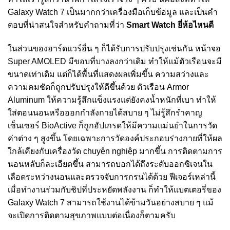
Galaxy Watch 7 เป็นมากกว่าเครื่องมือเก็บข้อมูล และเป็นคำ
ตอบที่น่าสนใจสำหรับคำถามที่ว่า
Smart Watch ยี่ห้อไหนดี
ในส่วนของฮาร์ดแวร์อื่น ๆ ก็ได้รับการปรับปรุงเช่นกัน หน้าจอ
Super AMOLED มีขอบที่บางลงกว่าเดิม ทำให้แม้ตัวเรือนจะมี
ขนาดเท่าเดิม แต่ก็ได้พื้นที่แสดงผลเพิ่มขึ้น ความสว่างและ
ความคมชัดก็ถูกปรับปรุงให้ดีขึ้นด้วย ตัวเรือน Armor
Aluminum ให้ความรู้สึกแข็งแรงแต่ยังคงน้ำหนักที่เบา ทำให้
ใส่ตอนนอนหรือออกกำลังกายได้สบาย ๆ ไม่รู้สึกรำคาญ
เซ็นเซอร์ BioActive ก็ถูกอัปเกรดให้มีความแม่นยำในการวัด
ค่าต่าง ๆ สูงขึ้น โดยเฉพาะการวัดองค์ประกอบร่างกายที่ให้ผล
ใกล้เคียงกับเครื่องวัด chuyên nghiệp มากขึ้น การติดตามการ
นอนหลับก็ละเอียดขึ้น สามารถบอกได้ถึงระดับออกซิเจนใน
เลือดระหว่างนอนและตรวจจับการกรนได้ด้วย ฟีเจอร์เหล่านี้
เมื่อทำงานร่วมกับชิปที่ประหยัดพลังงาน ก็ทำให้แบตเตอรี่ของ
Galaxy Watch 7 สามารถใช้งานได้ข้ามวันอย่างสบาย ๆ แม้
จะเปิดการติดตามสุขภาพแบบต่อเนื่องก็ตามครับ