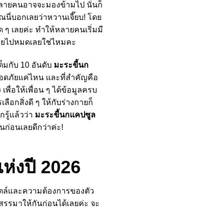
่หลายคนอาจจะมองข้ามไป นั่นก็
คุณนี่บอกเลยว่าหวานเจี๊ยบ! โดย
 ๆ เลยค่ะ ทำให้หลายคนเริ่มมี
ลายไปหมดเลยใช่ไหมคะ
็มกับ 10 อันดับ
มะระขี้นก
ปลอดภัยแค่ไหน และที่สำคัญคือ
พื่อให้เพื่อน ๆ ได้ข้อมูลครบ
ลือกสิ่งดี ๆ ให้กับร่างกายก็
รู้แล้วว่า
มะระขี้นกแคปซูล
ก่อนเลยดีกว่าค่ะ!
แห่งปี 2026
ไตล์และความต้องการของตัว
รรมาให้กันก่อนได้เลยค่ะ จะ