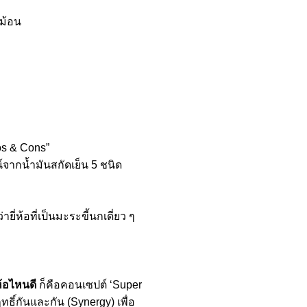
้ม้อน
ros & Cons”
์จากน้ำมันสกัดเย็น 5 ชนิด
่ห้อที่เป็นมะระขี้นกเดี่ยว ๆ
ห้อไหนดี
ก็คือคอนเซปต์ ‘Super
ธิ์กันและกัน (Synergy) เพื่อ