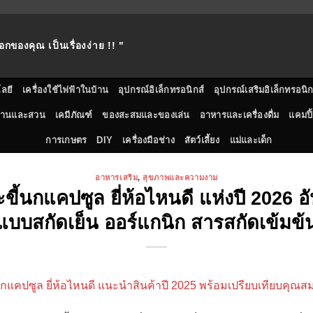
อกของคุณ เป็นเรื่องง่าย !! "
ลยี
เครื่องใช้ไฟฟ้าในบ้าน
อุปกรณ์อิเล็กทรอนิกส์
อุปกรณ์เสริมอิเล็กทรอนิก
้านและสวน
เคมีภัณฑ์
ของสะสมและของเล่น
อาหารและเครื่องดื่ม
แคมปิ้
การเกษตร
DIY
เครื่องมือช่าง
สัตว์เลี้ยง
แม่และเด็ก
อาหารเสริม
,
สุขภาพและความงาม
ขี้นกแคปซูล ยี่ห้อไหนดี แห่งปี 2026 อัป
แบบสกัดเย็น ออร์แกนิก สารสกัดเข้มข้