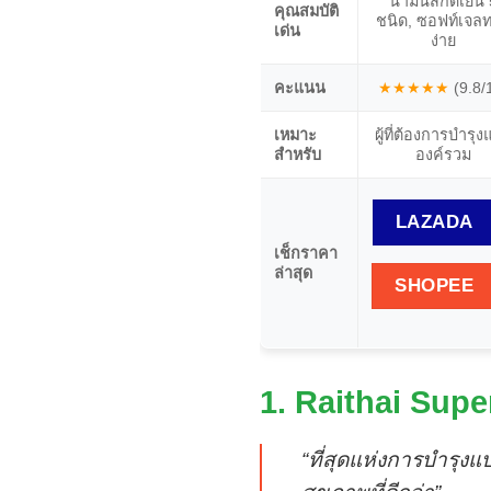
น้ำมันสกัดเย็น 
คุณสมบัติ
ชนิด, ซอฟท์เจล
เด่น
ง่าย
คะแนน
★★★★★
(9.8/
เหมาะ
ผู้ที่ต้องการบำรุ
สำหรับ
องค์รวม
LAZADA
เช็กราคา
ล่าสุด
SHOPEE
1. Raithai Supe
“ที่สุดแห่งการบำรุง