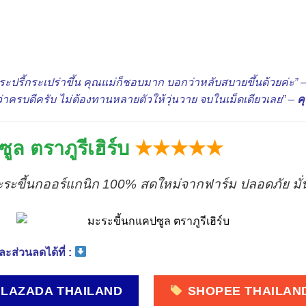
กระปรี้กระเปร่าขึ้น คุณแม่ก็ชอบมาก บอกว่าหลับสบายขึ้นด้วยค่ะ” 
ึกว่าครบดีครับ ไม่ต้องทานหลายตัวให้วุ่นวาย จบในเม็ดเดียวเลย” –
ค
ูล ตราภูรีเฮิร์บ
★★★★★
ะระขี้นกออร์แกนิก 100% สดใหม่จากฟาร์ม ปลอดภัย มั่
ะส่วนลดได้ที่ :
LAZADA THAILAND
SHOPEE THAILAN