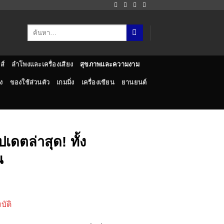
ส์
ลำโพงและเครื่องเสียง
สุขภาพและความงาม
ง
ของใช้ส่วนตัว
เกมมิ่ง
เครื่องเขียน
ยานยนต์
เดตล่าสุด! ทั้ง
น