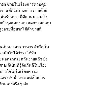
ntin ช่วยในเรื่องการควบคุม
งงานที่ดีแก่ร่างกาย ตามด้วย
ำมันรำข้าว’ ที่มีแกมมา ออไร
 ช่วยบำรุงสมองและลดการอักเสบ
ายุที่อยากได้ตัวช่วยที่
ษาคุณค่าของสารอาหารสำคัญใน
มั่นใจได้ว่าจะได้รับ
าะนอกจากจะกลืนง่ายแล้ว ยัง
ก็เป็นที่รู้จักกันดีในเรื่อง
สบายใจได้ในเรื่องความ
ูแลระดับน้ำตาล แต่เป็นการ
้ามเลยจริง ๆ ค่ะ