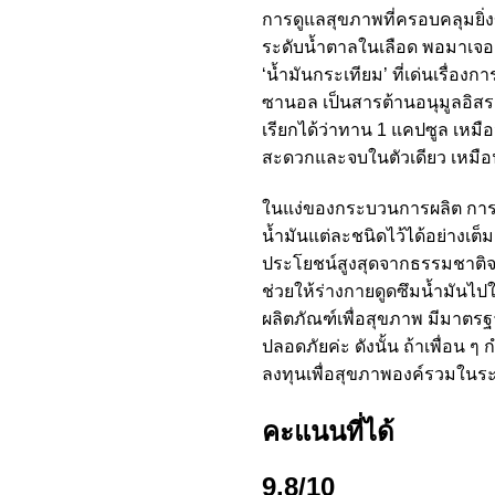
การดูแลสุขภาพที่ครอบคลุมยิ่งข
ระดับน้ำตาลในเลือด พอมาเจอกับ
‘น้ำมันกระเทียม’ ที่เด่นเรื่
ซานอล เป็นสารต้านอนุมูลอิสระ
เรียกได้ว่าทาน 1 แคปซูล เหมื
สะดวกและจบในตัวเดียว เหมือ
ในแง่ของกระบวนการผลิต การเล
น้ำมันแต่ละชนิดไว้ได้อย่างเต
ประโยชน์สูงสุดจากธรรมชาติจริ
ช่วยให้ร่างกายดูดซึมน้ำมันไปใช
ผลิตภัณฑ์เพื่อสุขภาพ มีมาตรฐ
ปลอดภัยค่ะ ดังนั้น ถ้าเพื่อน ๆ
ลงทุนเพื่อสุขภาพองค์รวมในระยะ
คะแนนที่ได้
9.8/10