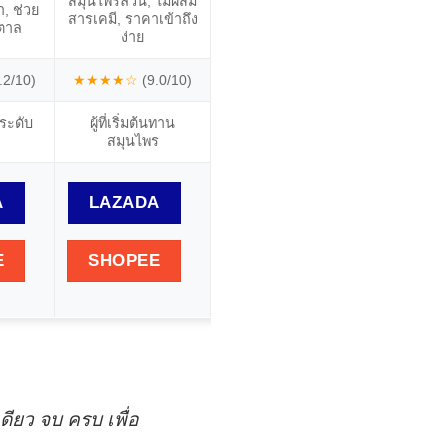
สมุนไพรล้วน, ไม่ผสม
แบรนด์อภัยภูเบศร,
ผสมสารสก
, ช่วย
สารเคมี, ราคาเข้าถึง
เชื่อถือได้, ผลิตจาก
เจียวกู
ตาล
ง่าย
ธรรมชาติ
นวัตกร
.2/10)
★★★★☆
(9.0/10)
★★★★☆
(8.8/10)
★★★★
องระดับ
ผู้ที่เริ่มต้นทาน
ผู้ที่เชื่อมั่นในแบรนด์
ผู้ที่ต้องก
สมุนไพร
ไทย
เสร
A
LAZADA
LAZADA
LAZ
E
SHOPEE
SHOPEE
SHO
ียว จบ ครบ เพื่อ