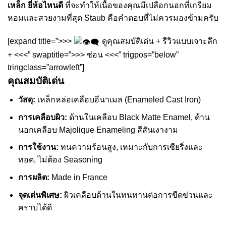
เหล็ก ยี่ห้อไหนดี
ที่จะทำให้เนื้อของคุณมีเปลือกนอกที่เกรียม
หอมและสวยงามที่สุด Staub คือคำตอบที่ไม่ควรมองข้ามครับ
[expand title=”>>>
ดูคุณสมบัติเด่น + รีวิวแบบเจาะลึก
+ <<<” swaptitle=”>>> ซ่อน <<<” trigpos=”below”
tringclass=”arrowleft”]
คุณสมบัติเด่น
วัสดุ:
เหล็กหล่อเคลือบอีนาเมล (Enameled Cast Iron)
การเคลือบผิว:
ด้านในเคลือบ Black Matte Enamel, ด้าน
นอกเคลือบ Majolique Enameling สีสันเงางาม
การใช้งาน:
ทนความร้อนสูง, เหมาะกับการเซียริ่งและ
ทอด, ไม่ต้อง Seasoning
การผลิต:
Made in France
จุดเด่นพิเศษ:
ผิวเคลือบด้านในทนทานต่อการขีดข่วนและ
คราบได้ดี