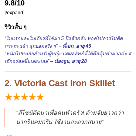
9.8/10
[/expand]
รีวิวสั้น ๆ
“ใบแรกและใบเดียวที่ใช้มา 5 ปีแล้วครับ ทอดไข่ดาวไม่ติด
กระทะแล้ว สุดยอดจริง ๆ” –
พี่เอก, อายุ 45
“หนักไปหน่อยสำหรับผู้หญิง แต่ผลลัพธ์ที่ได้คือคุ้มค่ามากค่ะ ส
เต๊กอร่อยขึ้นเยอะเลย” –
น้องจูน, อายุ 28
2. Victoria Cast Iron Skillet
★★★★★
“ดีไซน์คิดมาเพื่อคนทำครัว! ด้ามจับยาวกว่า
ปากรินคมกริบ ใช้งานสะดวกสบาย”