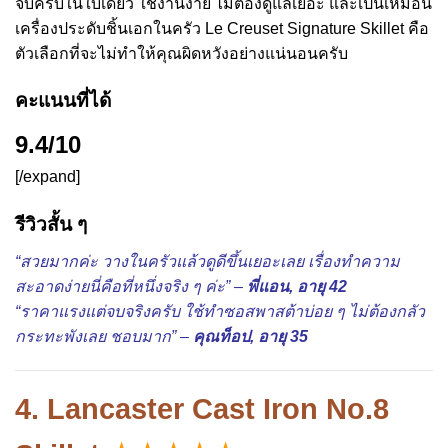
จบครบในใบเดียว ใช้งานง่าย ไม่ต้องดูแลเยอะ และเป็นเหมือน
เครื่องประดับชิ้นเอกในครัว Le Creuset Signature Skillet คือ
ตัวเลือกที่จะไม่ทำให้คุณผิดหวังอย่างแน่นอนครับ
คะแนนที่ได้
9.4/10
[/expand]
รีวิวสั้น ๆ
“สวยมากค่ะ วางในครัวแล้วดูดีขึ้นเยอะเลย เรื่องทำความ
สะอาดง่ายนี่คือที่หนึ่งจริง ๆ ค่ะ” –
พี่แอน, อายุ 42
“ราคาแรงแต่จบจริงครับ ใช้ทำซอสพาสต้าบ่อย ๆ ไม่ต้องกลัว
กระทะพังเลย ชอบมาก” –
คุณท็อป, อายุ 35
4. Lancaster Cast Iron No.8