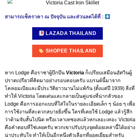
สามารถเช็คราคา ณ ปัจจุบัน และส่วนลดได้ที่ :
LAZADA THAILAND
SHOPEE THAILAND
หาก Lodge คือราชาผู้บึกบึน
Victoria
ก็เปรียบเสมือนอัศวินผู้
ปราดเปรียวที่คิดมาอย่างรอบคอบครับ แบรนด์นี้มาจาก
โคลอมเบียและมีประวัติยาวนานไม่แพ้กัน (ตั้งแต่ปี 1939) สิ่งที่
ทำให้ Victoria โดดเด่นและกลายเป็นคู่แข่งที่น่ากลัวของ
Lodge คือการออกแบบที่ใส่ใจในรายละเอียดเล็ก ๆ น้อย ๆ เพื่อ
การใช้งานที่สะดวกสบายยิ่งขึ้น ใครที่เคยใช้ Lodge แล้วรู้สึก
ว่าด้ามจับสั้นไปนิด หรือเวลาเทซอสแล้วหกเลอะเทอะ Victoria
คือคำตอบที่ใช่เลยครับ พวกเขาปรับปรุงจุดด้อยเหล่านี้ได้อย่าง
น่าประทับใจ ทำให้เป็นอีกหนึ่งตัวเลือกที่ยอดเยี่ยมสำหรับ