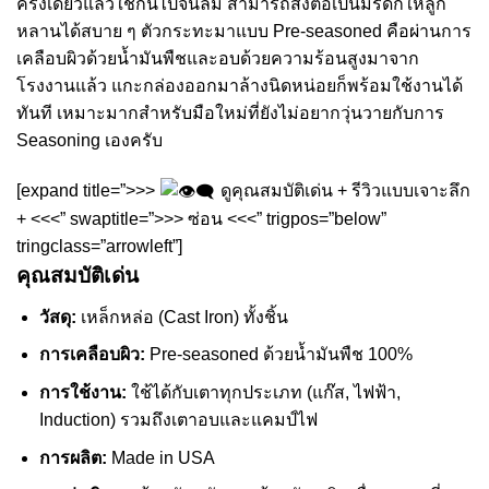
ครั้งเดียวแล้วใช้กันไปจนลืม สามารถส่งต่อเป็นมรดกให้ลูก
หลานได้สบาย ๆ ตัวกระทะมาแบบ Pre-seasoned คือผ่านการ
เคลือบผิวด้วยน้ำมันพืชและอบด้วยความร้อนสูงมาจาก
โรงงานแล้ว แกะกล่องออกมาล้างนิดหน่อยก็พร้อมใช้งานได้
ทันที เหมาะมากสำหรับมือใหม่ที่ยังไม่อยากวุ่นวายกับการ
Seasoning เองครับ
[expand title=”>>>
ดูคุณสมบัติเด่น + รีวิวแบบเจาะลึก
+ <<<” swaptitle=”>>> ซ่อน <<<” trigpos=”below”
tringclass=”arrowleft”]
คุณสมบัติเด่น
วัสดุ:
เหล็กหล่อ (Cast Iron) ทั้งชิ้น
การเคลือบผิว:
Pre-seasoned ด้วยน้ำมันพืช 100%
การใช้งาน:
ใช้ได้กับเตาทุกประเภท (แก๊ส, ไฟฟ้า,
Induction) รวมถึงเตาอบและแคมป์ไฟ
การผลิต:
Made in USA