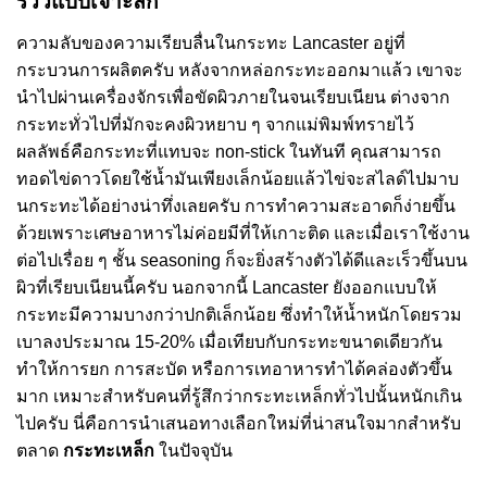
รีวิวแบบเจาะลึก
ความลับของความเรียบลื่นในกระทะ Lancaster อยู่ที่
กระบวนการผลิตครับ หลังจากหล่อกระทะออกมาแล้ว เขาจะ
นำไปผ่านเครื่องจักรเพื่อขัดผิวภายในจนเรียบเนียน ต่างจาก
กระทะทั่วไปที่มักจะคงผิวหยาบ ๆ จากแม่พิมพ์ทรายไว้
ผลลัพธ์คือกระทะที่แทบจะ non-stick ในทันที คุณสามารถ
ทอดไข่ดาวโดยใช้น้ำมันเพียงเล็กน้อยแล้วไข่จะสไลด์ไปมาบ
นกระทะได้อย่างน่าทึ่งเลยครับ การทำความสะอาดก็ง่ายขึ้น
ด้วยเพราะเศษอาหารไม่ค่อยมีที่ให้เกาะติด และเมื่อเราใช้งาน
ต่อไปเรื่อย ๆ ชั้น seasoning ก็จะยิ่งสร้างตัวได้ดีและเร็วขึ้นบน
ผิวที่เรียบเนียนนี้ครับ นอกจากนี้ Lancaster ยังออกแบบให้
กระทะมีความบางกว่าปกติเล็กน้อย ซึ่งทำให้น้ำหนักโดยรวม
เบาลงประมาณ 15-20% เมื่อเทียบกับกระทะขนาดเดียวกัน
ทำให้การยก การสะบัด หรือการเทอาหารทำได้คล่องตัวขึ้น
มาก เหมาะสำหรับคนที่รู้สึกว่ากระทะเหล็กทั่วไปนั้นหนักเกิน
ไปครับ นี่คือการนำเสนอทางเลือกใหม่ที่น่าสนใจมากสำหรับ
ตลาด
กระทะเหล็ก
ในปัจจุบัน