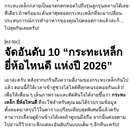
กระทะเหล็กกลายเป็นมรดกตกทอดไปถึงรุ่นลูกรุ่นหลานได้เลย
ทีเดียว ถ้าพร้อมจะค้นหาสุดยอดกระทะเหล็กที่จะมาเปลี่ยน
ประสบการณ์การทำอาหารของคุณไปตลอดกาลแล้วล่ะก็…
ไปลุยกันเลยครับ!
[ez-toc]
จัดอันดับ 10 “กระทะเหล็ก
ยี่ห้อไหนดี แห่งปี 2026”
เอาล่ะครับ หลังจากเกริ่นถึงความดีงามของกระทะเหล็กกันไป
แล้ว ตอนนี้ก็ได้เวลาเข้าสู่ช่วงไฮไลต์ที่ทุกคนรอคอยกันแล้ว!
เพื่อให้เพื่อน ๆ เห็นภาพรวมและตัดสินใจได้ง่ายขึ้นว่า
กระทะ
เหล็ก ยี่ห้อไหนดี
ที่จะใช่สำหรับคุณ ผมได้รวบรวมข้อมูล
ทั้งหมดมาสรุปไว้ในตารางเปรียบเทียบสุดพิเศษนี้แล้วครับ
สามารถเลื่อนดูด้านข้างได้เลยถ้าดูบนมือถือ จากนั้นค่อยตาม
ไปอ่านรีวิวเจาะลึกแต่ละอันดับกันแบบเต็ม ๆ อีกทีนะครับ!