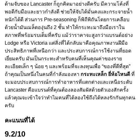
ด้ามจับของ Lancaster ก็ถูกคิดมาอย่างดีครับ มีความโค้งที่
พอดีกับมือและยาวกำลังดี ช่วยให้จับได้มั่นคงและกระจายน้ำ
หนักได้ดี ส่วนการ Pre-seasoning ก็พิถีพิถันโดยการเคลือบ
ด้วยน้ำมันเมล็ดองุ่นถึง 2 ชั้น ทำให้กระทะมาถึงมือเราใน
สภาพที่พร้อมรบเต็มที่ครับ แม้ว่าราคาจะสูงกว่าแบรนด์อย่าง
Lodge หรือ Victoria แต่สิ่งที่ได้กลับมาคือคุณภาพงานฝีมือ
ประสิทธิภาพที่เหนือกว่า และประสบการณ์การใช้งานที่ยอด
เยี่ยมครับ มันเป็นกระทะสำหรับคนที่เห็นคุณค่าของราย
ละเอียดเล็ก ๆ น้อย ๆ และพร้อมที่จะลงทุนเพื่อ “ของที่ดีที่สุด”
ถ้าคุณเป็นหนึ่งในคนที่กำลังมองหา
กระทะเหล็ก ยี่ห้อไหนดี
ที่
จะมอบประสบการณ์การทำอาหารที่แตกต่างและเหนือระดับ
Lancaster คือแบรนด์ที่คุณต้องลองสัมผัสด้วยตัวเองสักครั้ง
แล้วคุณจะเข้าใจว่าทำไมคนที่ได้ลองใช้ถึงได้หลงรักกันทุกคน
ครับ
คะแนนที่ได้
9.2/10