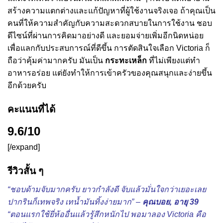
สร้างความแตกต่างและแก้ปัญหาที่ผู้ใช้งานจริงเจอ ถ้าคุณเป็น
คนที่ให้ความสำคัญกับความสะดวกสบายในการใช้งาน ชอบ
ดีไซน์ที่ผ่านการคิดมาอย่างดี และยอมจ่ายเพิ่มอีกนิดหน่อย
เพื่อแลกกับประสบการณ์ที่ดีขึ้น การตัดสินใจเลือก Victoria ก็
ถือว่าคุ้มค่ามากครับ มันเป็น
กระทะเหล็ก
ที่ไม่เพียงแต่ทำ
อาหารอร่อย แต่ยังทำให้การเข้าครัวของคุณสนุกและง่ายขึ้น
อีกด้วยครับ
คะแนนที่ได้
9.6/10
[/expand]
รีวิวสั้น ๆ
“ชอบด้ามจับมากครับ ยาวกำลังดี จับแล้วมั่นใจกว่าเยอะเลย
ปากรินก็เทพจริง เทน้ำมันทิ้งง่ายมาก” –
คุณบอย, อายุ 39
“ตอนแรกใช้ยี่ห้ออื่นแล้วรู้สึกหนักไป พอมาลอง Victoria คือ