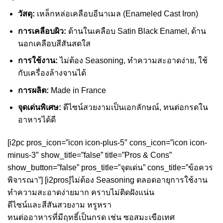
วัสดุ:
เหล็กหล่อเคลือบอีนาเมล (Enameled Cast Iron)
การเคลือบผิว:
ด้านในเคลือบ Satin Black Enamel, ด้าน
นอกเคลือบสีสันสดใส
การใช้งาน:
ไม่ต้อง Seasoning, ทำความสะอาดง่าย, ใช้
กับเครื่องล้างจานได้
การผลิต:
Made in France
จุดเด่นพิเศษ:
ดีไซน์สวยงามเป็นเอกลักษณ์, ทนต่อกรดใน
อาหารได้ดี
[i2pc pros_icon=”icon icon-plus-5″ cons_icon=”icon icon-
minus-3″ show_title=”false” title=”Pros & Cons”
show_button=”false” pros_title=”จุดเด่น” cons_title=”ข้อควร
พิจารณา”] [i2pros]ไม่ต้อง Seasoning ตลอดอายุการใช้งาน
ทำความสะอาดง่ายมาก คราบไม่ติดฝังแน่น
ดีไซน์และสีสันสวยงาม หรูหรา
ทนต่ออาหารที่มีฤทธิ์เป็นกรด เช่น ซอสมะเขือเทศ