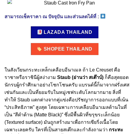
สามารถเช็คราคา ณ ปัจจุบัน และส่วนลดได้ที่ :
LAZADA THAILAND
SHOPEE THAILAND
ในสังเวียนกระทะเหล็กเคลือบอีนาเมล ถ้า Le Creuset คือ
ราชาหรือราชินีผู้สง่างาม
Staub (อ่านว่า สเต๊าบ์)
ก็คือสุดยอด
นักรบผู้กรำศึกมาอย่างโชกโชนครับ แบรนด์นี้ก็มาจากฝรั่งเศส
เช่นกันและเป็นที่ยอมรับในหมู่เชฟระดับโลกมากมาย สิ่งที่
ทำให้ Staub แตกต่างจากคู่แข่งคือปรัชญาการออกแบบที่เน้น
“ประสิทธิภาพ” สูงสุด โดยเฉพาะการเคลือบอีนาเมลด้านในที่
เป็น “สีดำด้าน (Matte Black)” ซึ่งมีพื้นผิวที่ขรุขระเล็กน้อย
(Textured surface) มันถูกสร้างมาเพื่อการเซียริ่งเนื้อโดย
เฉพาะเลยครับ ใครที่เป็นสายสเต๊กและกำลังถามว่า
กระทะ