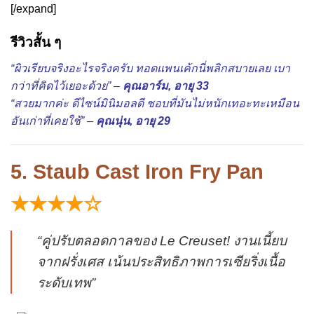
[/expand]
รีวิวสั้น ๆ
“ผิวเรียบจริงอะไรจริงครับ ทอดแพนเค้กนี่พลิกสบายเลย เบา
กว่าที่คิดไว้เยอะด้วย” –
คุณอาร์ม, อายุ 33
“สวยมากค่ะ ดีไซน์มินิมอลดี ชอบที่มันไม่หนักเทอะทะเหมือน
อันเก่าที่เคยใช้” –
คุณนุ่น, อายุ 29
5. Staub Cast Iron Fry Pan
★★★★☆
“คู่ปรับตลอดกาลของ Le Creuset! งานเนี้ยบ
จากฝรั่งเศส เน้นประสิทธิภาพการเซียริ่งเนื้อ
ระดับเทพ”