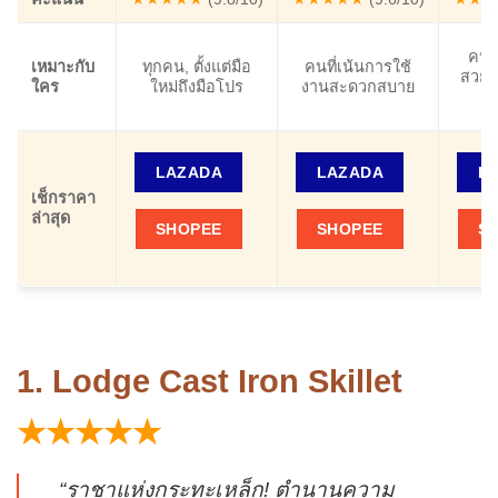
คนท
เหมาะกับ
ทุกคน, ตั้งแต่มือ
คนที่เน้นการใช้
สวยงา
ใคร
ใหม่ถึงมือโปร
งานสะดวกสบาย
LAZADA
LAZADA
L
เช็กราคา
ล่าสุด
SHOPEE
SHOPEE
S
1. Lodge Cast Iron Skillet
★★★★★
“ราชาแห่งกระทะเหล็ก! ตำนานความ