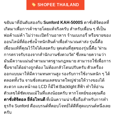
SHOPEE THAILAND
ขยับมาที่อันดับสองกับ
Sunford KAH-5000S
ตาชั่งดิจิตอลที่
เกิดมาเพื่อการค้าขายโดยแท้จริงครับ สำหรับเพื่อน ๆ ที่เป็น
พ่อค้าแม่ค้า ไม่ว่าจะเปิดร้านอาหาร ร้านเบเกอรี่ หรือขายของ
ออนไลน์ที่ต้องชั่งน้ำหนักสินค้าเพื่อคำนวณค่าส่ง รุ่นนี้คือ
เพื่อนแท้ที่คุณไว้ใจได้เลยครับ จุดเด่นที่สุดของรุ่นนี้คือ “ผ่าน
การตรวจรับรองจากสำนักงานชั่งตวงวัด” ซึ่งหมายความว่า
มันมีความแม่นยำตามมาตรฐานกฎหมาย สามารถใช้เพื่อการ
ซื้อขายได้อย่างถูกต้อง ไม่ต้องกลัวโดนปรับครับ ตัวเครื่อง
ออกแบบมาให้มีความทนทานสูง รองรับการใช้งานหนัก ๆ ได้
ตลอดทั้งวัน จานชั่งสแตนเลสขนาดใหญ่ช่วยให้วางของได้
สะดวก และหน้าจอ LCD ก็มีไฟ Backlight สีฟ้า ทำให้อ่าน
ตัวเลขได้ชัดเจนแม้ในที่แสงน้อยครับ หากโจทย์ของคุณคือ
ตาชั่งดิจิตอล ยี่ห้อไหนดี
ที่เน้นความน่าเชื่อถือสำหรับการทำ
ธุรกิจ Sunford คือแบรนด์ที่ตอบโจทย์ได้ดีที่สุดแบรนด์หนึ่งเลย
ครับ