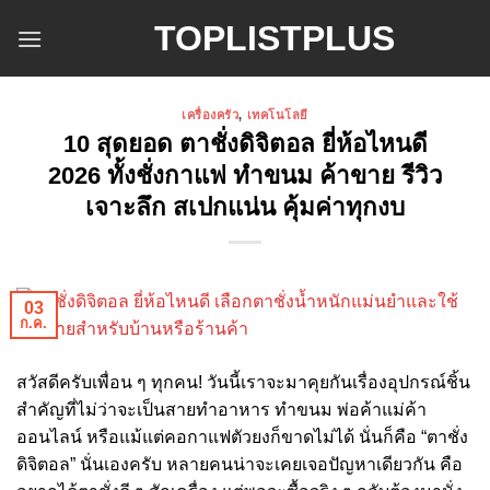
ข้าม
TOPLISTPLUS
ไป
ยัง
เนื้อหา
เครื่องครัว
,
เทคโนโลยี
10 สุดยอด ตาชั่งดิจิตอล ยี่ห้อไหนดี
2026 ทั้งชั่งกาแฟ ทำขนม ค้าขาย รีวิว
เจาะลึก สเปกแน่น คุ้มค่าทุกงบ
03
ก.ค.
สวัสดีครับเพื่อน ๆ ทุกคน! วันนี้เราจะมาคุยกันเรื่องอุปกรณ์ชิ้น
สำคัญที่ไม่ว่าจะเป็นสายทำอาหาร ทำขนม พ่อค้าแม่ค้า
ออนไลน์ หรือแม้แต่คอกาแฟตัวยงก็ขาดไม่ได้ นั่นก็คือ “ตาชั่ง
ดิจิตอล” นั่นเองครับ หลายคนน่าจะเคยเจอปัญหาเดียวกัน คือ