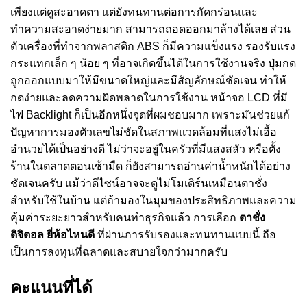
เพียงแต่ดูสะอาดตา แต่ยังทนทานต่อการกัดกร่อนและ
ทำความสะอาดง่ายมาก สามารถถอดออกมาล้างได้เลย ส่วน
ตัวเครื่องที่ทำจากพลาสติก ABS ก็มีความแข็งแรง รองรับแรง
กระแทกเล็ก ๆ น้อย ๆ ที่อาจเกิดขึ้นได้ในการใช้งานจริง ปุ่มกด
ถูกออกแบบมาให้มีขนาดใหญ่และมีสัญลักษณ์ชัดเจน ทำให้
กดง่ายและลดความผิดพลาดในการใช้งาน หน้าจอ LCD ที่มี
ไฟ Backlight ก็เป็นอีกหนึ่งจุดที่ผมชอบมาก เพราะมันช่วยแก้
ปัญหาการมองตัวเลขไม่ชัดในสภาพแวดล้อมที่แสงไม่เอื้อ
อำนวยได้เป็นอย่างดี ไม่ว่าจะอยู่ในครัวที่มีแสงสลัว หรือตั้ง
ร้านในตลาดตอนเช้ามืด ก็ยังสามารถอ่านค่าน้ำหนักได้อย่าง
ชัดเจนครับ แม้ว่าดีไซน์อาจจะดูไม่โมเดิร์นเหมือนตาชั่ง
สำหรับใช้ในบ้าน แต่ถ้ามองในมุมของประสิทธิภาพและความ
คุ้มค่าระยะยาวสำหรับคนทำธุรกิจแล้ว การเลือก
ตาชั่ง
ดิจิตอล ยี่ห้อไหนดี
ที่ผ่านการรับรองและทนทานแบบนี้ ถือ
เป็นการลงทุนที่ฉลาดและสบายใจกว่ามากครับ
คะแนนที่ได้