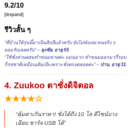
9.2/10
[/expand]
รีวิวสั้น ๆ
“ที่บ้านใช้รุ่นนี้มาเป็นสิบปีแล้วครับ ยังไม่พังเลย ทนจริง ๆ
ยอมรับเลยครับ” –
ลุงชัย, อายุ 55
“ใช้ชั่งส่วนผสมทำขนมขายค่ะ แม่นมาก ทำขนมออกมากี่รอบ
ก็รสชาติเหมือนเดิมเป๊ะเพราะชั่งตรงตลอดค่ะ” –
ป่าน, อายุ 31
4. Zuukoo ตาชั่งดิจิตอล
★★★★☆
“คุ้มค่าเกินราคา! ชั่งได้ถึง 10 โล ดีไซน์บาง
เฉียบ ชาร์จ USB ได้”