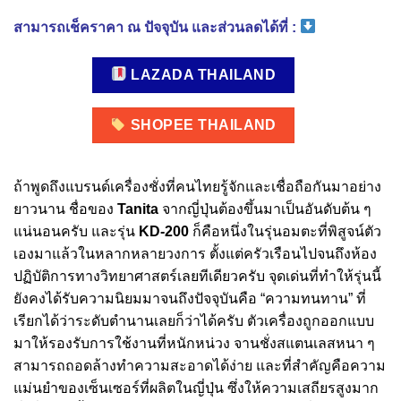
สามารถเช็คราคา ณ ปัจจุบัน และส่วนลดได้ที่ :
LAZADA THAILAND
SHOPEE THAILAND
ถ้าพูดถึงแบรนด์เครื่องชั่งที่คนไทยรู้จักและเชื่อถือกันมาอย่าง
ยาวนาน ชื่อของ
Tanita
จากญี่ปุ่นต้องขึ้นมาเป็นอันดับต้น ๆ
แน่นอนครับ และรุ่น
KD-200
ก็คือหนึ่งในรุ่นอมตะที่พิสูจน์ตัว
เองมาแล้วในหลากหลายวงการ ตั้งแต่ครัวเรือนไปจนถึงห้อง
ปฏิบัติการทางวิทยาศาสตร์เลยทีเดียวครับ จุดเด่นที่ทำให้รุ่นนี้
ยังคงได้รับความนิยมมาจนถึงปัจจุบันคือ “ความทนทาน” ที่
เรียกได้ว่าระดับตำนานเลยก็ว่าได้ครับ ตัวเครื่องถูกออกแบบ
มาให้รองรับการใช้งานที่หนักหน่วง จานชั่งสแตนเลสหนา ๆ
สามารถถอดล้างทำความสะอาดได้ง่าย และที่สำคัญคือความ
แม่นยำของเซ็นเซอร์ที่ผลิตในญี่ปุ่น ซึ่งให้ความเสถียรสูงมาก