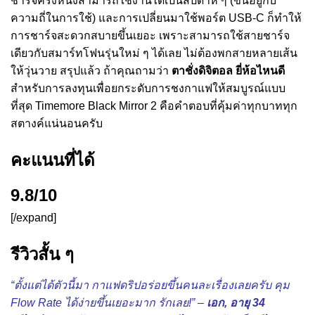
ชาร์จครั้งหนึ่งสามารถใช้งานได้เป็นสัปดาห์ ๆ (ขึ้นอยู่กับ
ความถี่ในการใช้) และการเปลี่ยนมาใช้พอร์ต USB-C ก็ทำให้
การชาร์จสะดวกสบายขึ้นเยอะ เพราะสามารถใช้สายชาร์จ
เดียวกับสมาร์ทโฟนรุ่นใหม่ ๆ ได้เลย ไม่ต้องพกสายหลายเส้น
ให้วุ่นวาย สรุปแล้ว ถ้าคุณถามว่า
ตาชั่งดิจิตอล ยี่ห้อไหนดี
สำหรับการลงทุนเพื่อยกระดับการชงกาแฟให้สมบูรณ์แบบ
ที่สุด Timemore Black Mirror 2 คือคำตอบที่คุ้มค่าทุกบาททุก
สตางค์แน่นอนครับ
คะแนนที่ได้
9.8/10
[/expand]
รีวิวสั้น ๆ
“ตั้งแต่ได้ตัวนี้มา กาแฟดริปอร่อยขึ้นคนละเรื่องเลยครับ คุม
Flow Rate ได้ง่ายขึ้นเยอะมาก รักเลย!” –
เอก, อายุ 34