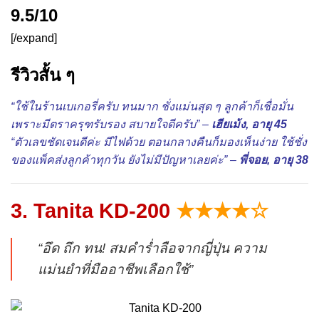
9.5/10
[/expand]
รีวิวสั้น ๆ
“ใช้ในร้านเบเกอรี่ครับ ทนมาก ชั่งแม่นสุด ๆ ลูกค้าก็เชื่อมั่น
เพราะมีตราครุฑรับรอง สบายใจดีครับ” –
เฮียเม้ง, อายุ 45
“ตัวเลขชัดเจนดีค่ะ มีไฟด้วย ตอนกลางคืนก็มองเห็นง่าย ใช้ชั่ง
ของแพ็คส่งลูกค้าทุกวัน ยังไม่มีปัญหาเลยค่ะ” –
พี่จอย, อายุ 38
3. Tanita KD-200
★★★★☆
“อึด ถึก ทน! สมคำร่ำลือจากญี่ปุ่น ความ
แม่นยำที่มืออาชีพเลือกใช้”