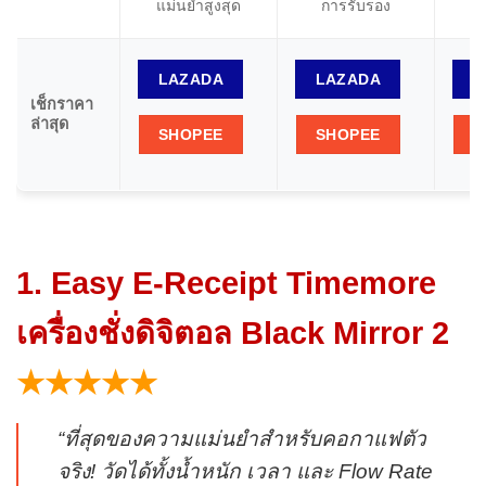
แม่นยำสูงสุด
การรับรอง
LAZADA
LAZADA
L
เช็กราคา
ล่าสุด
SHOPEE
SHOPEE
S
1. Easy E-Receipt Timemore
เครื่องชั่งดิจิตอล Black Mirror 2
★★★★★
“ที่สุดของความแม่นยำสำหรับคอกาแฟตัว
จริง! วัดได้ทั้งน้ำหนัก เวลา และ Flow Rate