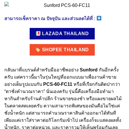
สามารถเช็คราคา ณ ปัจจุบัน และส่วนลดได้ที่ :
LAZADA THAILAND
SHOPEE THAILAND
กลับมาที่แบรนด์สำหรับมืออาชีพอย่าง
Sunford
กันอีกครั้ง
ครับ แต่คราวนี้มาในรุ่นใหญ่ที่ออกแบบมาเพื่องานค้าขาย
อย่างเต็มรูปแบบกับ
PCS-60-FC11
หรือที่เรียกกันติดปากว่า
“ตาชั่งคำนวณราคา” นั่นเองครับ รุ่นนี้คือเครื่องมือทำมา
หากินสำหรับร้านค้าปลีก ร้านขายของชำ หรือแผงขายผลไม้
ในตลาดสดเลยครับ ความสามารถพิเศษของมันคือไม่ใช่แค่
ชั่งน้ำหนัก แต่สามารถคำนวณราคาสินค้าออกมาได้ทันที
เพียงแค่เราใส่ราคาต่อกิโลกรัมเข้าไป เครื่องก็จะแสดงผลทั้ง
น้ำหนัก, ราคาต่อหน่วย, และราคารวมให้เห็นพร้อมกันเลย