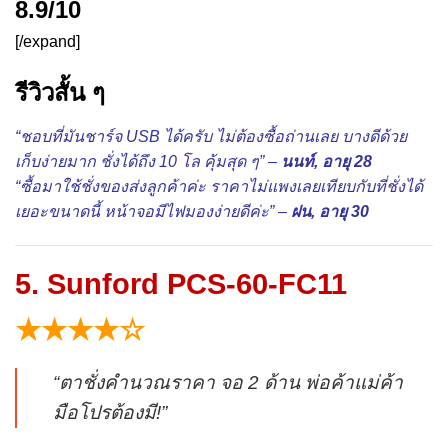
8.9/10
[/expand]
รีวิวสั้น ๆ
“ชอบที่มันชาร์จ USB ได้ครับ ไม่ต้องซื้อถ่านเลย บางดีด้วย
เก็บง่ายมาก ชั่งได้ถึง 10 โล คุ้มสุด ๆ” –
นนท์, อายุ 28
“ซื้อมาใช้ชั่งของส่งลูกค้าค่ะ ราคาไม่แพงเลยเทียบกับที่ชั่งได้
เยอะขนาดนี้ หน้าจอมีไฟมองง่ายดีค่ะ” –
ฝน, อายุ 30
5. Sunford PCS-60-FC11
★★★★☆
“ตาชั่งคำนวณราคา จอ 2 ด้าน พ่อค้าแม่ค้า
มือโปรต้องมี!”