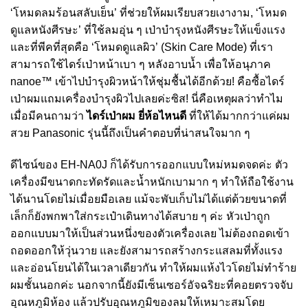
‘โหมดลมร้อนสลับเย็น’ ที่ช่วยให้ผมเรียบสวยเงางาม, ‘โหมด
ดูแลหนังศีรษะ’ ที่ใช้ลมอุ่น ๆ เป่าบำรุงหนังศีรษะให้แข็งแรง
และที่พีคที่สุดคือ ‘โหมดดูแลผิว’ (Skin Care Mode) ที่เรา
สามารถใช้ไดร์เป่าหน้าเบา ๆ หลังอาบน้ำ เพื่อให้อนุภาค
nanoe™ เข้าไปบำรุงผิวหน้าให้ชุ่มชื้นได้อีกด้วย! คือซื้อไดร์
เป่าผมแถมเครื่องบำรุงผิวไปเลยค่ะซิส! นี่คือเหตุผลว่าทำไม
เมื่อมีคนถามว่า
ไดร์เป่าผม ยี่ห้อไหนดี
ที่ให้ได้มากกว่าแค่ผม
สวย Panasonic รุ่นนี้ถึงเป็นคำตอบที่น่าสนใจมาก ๆ
ดีไซน์ของ EH-NA0J ก็ได้รับการออกแบบใหม่หมดจดค่ะ ตัว
เครื่องมีขนาดกะทัดรัดและน้ำหนักเบามาก ๆ ทำให้ถือใช้งาน
ได้นานโดยไม่เมื่อยมือเลย แม้จะพับเก็บไม่ได้แต่ด้วยขนาดที่
เล็กก็ยังพกพาใส่กระเป๋าเดินทางได้สบาย ๆ ค่ะ หัวเป่าถูก
ออกแบบมาให้เป็นส่วนหนึ่งของตัวเครื่องเลย ไม่ต้องถอดเข้า
ถอดออกให้วุ่นวาย และยังสามารถสร้างกระแสลมที่ทั้งแรง
และอ่อนโยนได้ในเวลาเดียวกัน ทำให้ผมแห้งไวโดยไม่ทำร้าย
ผมชั้นนอกค่ะ นอกจากนี้ยังมีเซ็นเซอร์อัจฉริยะที่คอยตรวจจับ
อุณหภูมิห้อง แล้วปรับอุณหภูมิของลมให้เหมาะสมโดย