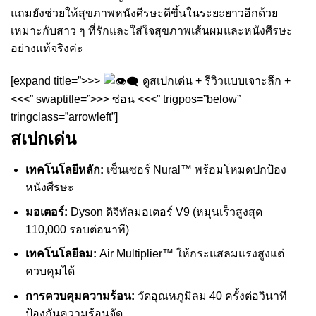
แถมยังช่วยให้สุขภาพหนังศีรษะดีขึ้นในระยะยาวอีกด้วย
เหมาะกับสาว ๆ ที่รักและใส่ใจสุขภาพเส้นผมและหนังศีรษะ
อย่างแท้จริงค่ะ
[expand title=”>>>
ดูสเปกเด่น + รีวิวแบบเจาะลึก +
<<<” swaptitle=”>>> ซ่อน <<<” trigpos=”below”
tringclass=”arrowleft”]
สเปกเด่น
เทคโนโลยีหลัก:
เซ็นเซอร์ Nural™ พร้อมโหมดปกป้อง
หนังศีรษะ
มอเตอร์:
Dyson ดิจิทัลมอเตอร์ V9 (หมุนเร็วสูงสุด
110,000 รอบต่อนาที)
เทคโนโลยีลม:
Air Multiplier™ ให้กระแสลมแรงสูงแต่
ควบคุมได้
การควบคุมความร้อน:
วัดอุณหภูมิลม 40 ครั้งต่อวินาที
ป้องกันความร้อนจัด