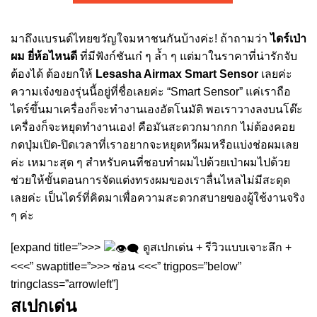
มาถึงแบรนด์ไทยขวัญใจมหาชนกันบ้างค่ะ! ถ้าถามว่า
ไดร์เป่า
ผม ยี่ห้อไหนดี
ที่มีฟังก์ชันเก๋ ๆ ล้ำ ๆ แต่มาในราคาที่น่ารักจับ
ต้องได้ ต้องยกให้
Lesasha Airmax Smart Sensor
เลยค่ะ
ความเจ๋งของรุ่นนี้อยู่ที่ชื่อเลยค่ะ “Smart Sensor” แค่เราถือ
ไดร์ขึ้นมาเครื่องก็จะทำงานเองอัตโนมัติ พอเราวางลงบนโต๊ะ
เครื่องก็จะหยุดทำงานเอง! คือมันสะดวกมากกก ไม่ต้องคอย
กดปุ่มเปิด-ปิดเวลาที่เราอยากจะหยุดหวีผมหรือแบ่งช่อผมเลย
ค่ะ เหมาะสุด ๆ สำหรับคนที่ชอบทำผมไปด้วยเป่าผมไปด้วย
ช่วยให้ขั้นตอนการจัดแต่งทรงผมของเราลื่นไหลไม่มีสะดุด
เลยค่ะ เป็นไดร์ที่คิดมาเพื่อความสะดวกสบายของผู้ใช้งานจริง
ๆ ค่ะ
[expand title=”>>>
ดูสเปกเด่น + รีวิวแบบเจาะลึก +
<<<” swaptitle=”>>> ซ่อน <<<” trigpos=”below”
tringclass=”arrowleft”]
สเปกเด่น