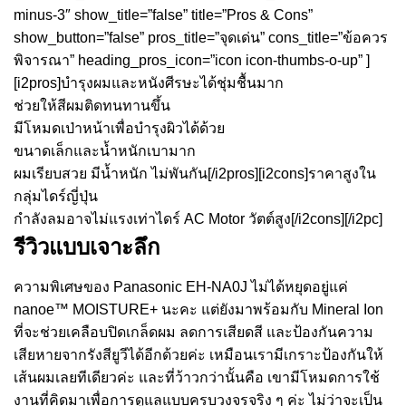
minus-3″ show_title=”false” title=”Pros & Cons”
show_button=”false” pros_title=”จุดเด่น” cons_title=”ข้อควร
พิจารณา” heading_pros_icon=”icon icon-thumbs-o-up” ]
[i2pros]บำรุงผมและหนังศีรษะได้ชุ่มชื้นมาก
ช่วยให้สีผมติดทนทานขึ้น
มีโหมดเป่าหน้าเพื่อบำรุงผิวได้ด้วย
ขนาดเล็กและน้ำหนักเบามาก
ผมเรียบสวย มีน้ำหนัก ไม่พันกัน[/i2pros][i2cons]ราคาสูงใน
กลุ่มไดร์ญี่ปุ่น
กำลังลมอาจไม่แรงเท่าไดร์ AC Motor วัตต์สูง[/i2cons][/i2pc]
รีวิวแบบเจาะลึก
ความพิเศษของ Panasonic EH-NA0J ไม่ได้หยุดอยู่แค่
nanoe™ MOISTURE+ นะคะ แต่ยังมาพร้อมกับ Mineral Ion
ที่จะช่วยเคลือบปิดเกล็ดผม ลดการเสียดสี และป้องกันความ
เสียหายจากรังสียูวีได้อีกด้วยค่ะ เหมือนเรามีเกราะป้องกันให้
เส้นผมเลยทีเดียวค่ะ และที่ว้าวกว่านั้นคือ เขามีโหมดการใช้
งานที่คิดมาเพื่อการดูแลแบบครบวงจรจริง ๆ ค่ะ ไม่ว่าจะเป็น