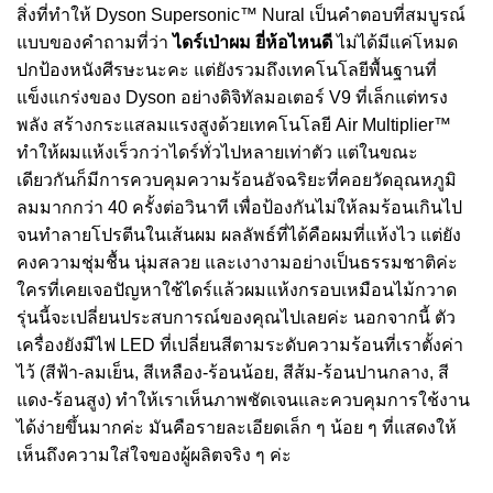
สิ่งที่ทำให้ Dyson Supersonic™ Nural เป็นคำตอบที่สมบูรณ์
แบบของคำถามที่ว่า
ไดร์เป่าผม ยี่ห้อไหนดี
ไม่ได้มีแค่โหมด
ปกป้องหนังศีรษะนะคะ แต่ยังรวมถึงเทคโนโลยีพื้นฐานที่
แข็งแกร่งของ Dyson อย่างดิจิทัลมอเตอร์ V9 ที่เล็กแต่ทรง
พลัง สร้างกระแสลมแรงสูงด้วยเทคโนโลยี Air Multiplier™
ทำให้ผมแห้งเร็วกว่าไดร์ทั่วไปหลายเท่าตัว แต่ในขณะ
เดียวกันก็มีการควบคุมความร้อนอัจฉริยะที่คอยวัดอุณหภูมิ
ลมมากกว่า 40 ครั้งต่อวินาที เพื่อป้องกันไม่ให้ลมร้อนเกินไป
จนทำลายโปรตีนในเส้นผม ผลลัพธ์ที่ได้คือผมที่แห้งไว แต่ยัง
คงความชุ่มชื้น นุ่มสลวย และเงางามอย่างเป็นธรรมชาติค่ะ
ใครที่เคยเจอปัญหาใช้ไดร์แล้วผมแห้งกรอบเหมือนไม้กวาด
รุ่นนี้จะเปลี่ยนประสบการณ์ของคุณไปเลยค่ะ นอกจากนี้ ตัว
เครื่องยังมีไฟ LED ที่เปลี่ยนสีตามระดับความร้อนที่เราตั้งค่า
ไว้ (สีฟ้า-ลมเย็น, สีเหลือง-ร้อนน้อย, สีส้ม-ร้อนปานกลาง, สี
แดง-ร้อนสูง) ทำให้เราเห็นภาพชัดเจนและควบคุมการใช้งาน
ได้ง่ายขึ้นมากค่ะ มันคือรายละเอียดเล็ก ๆ น้อย ๆ ที่แสดงให้
เห็นถึงความใส่ใจของผู้ผลิตจริง ๆ ค่ะ