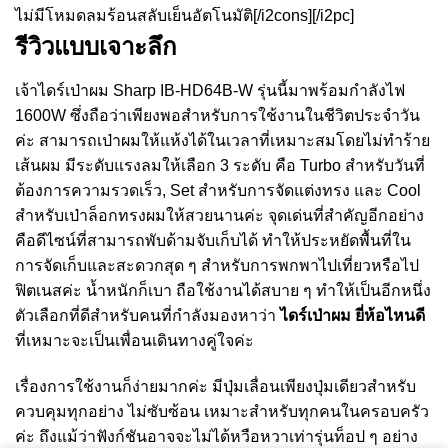
ไม่มีโหมดลมร้อนสลับเย็นอัตโนมัติ[/i2cons][/i2pc]
รีวิวแบบเจาะลึก
เจ้าไดร์เป่าผม Sharp IB-HD64B-W รุ่นนี้มาพร้อมกำลังไฟ
1600W ซึ่งถือว่าเพียงพอสำหรับการใช้งานในชีวิตประจำวัน
ค่ะ สามารถเป่าผมให้แห้งได้ในเวลาที่เหมาะสมโดยไม่ทำร้าย
เส้นผม มีระดับแรงลมให้เลือก 3 ระดับ คือ Turbo สำหรับวันที่
ต้องการความรวดเร็ว, Set สำหรับการจัดแต่งทรง และ Cool
สำหรับเป่าล็อกทรงผมให้สวยนานค่ะ จุดเด่นที่สำคัญอีกอย่าง
คือดีไซน์ที่สามารถพับด้ามจับเก็บได้ ทำให้ประหยัดพื้นที่ใน
การจัดเก็บและสะดวกสุด ๆ สำหรับการพกพาไปเที่ยวหรือไป
ฟิตเนสค่ะ น้ำหนักก็เบา ถือใช้งานได้สบาย ๆ ทำให้เป็นอีกหนึ่ง
ตัวเลือกที่ดีสำหรับคนที่กำลังมองหาว่า
ไดร์เป่าผม ยี่ห้อไหนดี
ที่เหมาะจะเป็นเพื่อนเดินทางคู่ใจค่ะ
เรื่องการใช้งานก็ง่ายมากค่ะ มีปุ่มเลื่อนเพียงปุ่มเดียวสำหรับ
ควบคุมทุกอย่าง ไม่ซับซ้อน เหมาะสำหรับทุกคนในครอบครัว
ค่ะ ถึงแม้ว่าฟังก์ชันอาจจะไม่ได้หวือหวาเท่ารุ่นท็อป ๆ อย่าง