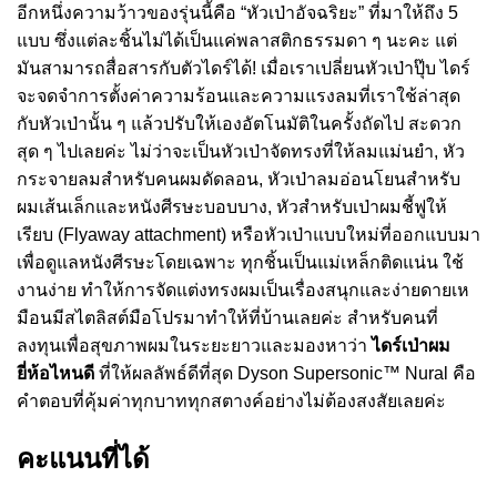
อีกหนึ่งความว้าวของรุ่นนี้คือ “หัวเป่าอัจฉริยะ” ที่มาให้ถึง 5
แบบ ซึ่งแต่ละชิ้นไม่ได้เป็นแค่พลาสติกธรรมดา ๆ นะคะ แต่
มันสามารถสื่อสารกับตัวไดร์ได้! เมื่อเราเปลี่ยนหัวเป่าปุ๊บ ไดร์
จะจดจำการตั้งค่าความร้อนและความแรงลมที่เราใช้ล่าสุด
กับหัวเป่านั้น ๆ แล้วปรับให้เองอัตโนมัติในครั้งถัดไป สะดวก
สุด ๆ ไปเลยค่ะ ไม่ว่าจะเป็นหัวเป่าจัดทรงที่ให้ลมแม่นยำ, หัว
กระจายลมสำหรับคนผมดัดลอน, หัวเป่าลมอ่อนโยนสำหรับ
ผมเส้นเล็กและหนังศีรษะบอบบาง, หัวสำหรับเป่าผมชี้ฟูให้
เรียบ (Flyaway attachment) หรือหัวเป่าแบบใหม่ที่ออกแบบมา
เพื่อดูแลหนังศีรษะโดยเฉพาะ ทุกชิ้นเป็นแม่เหล็กติดแน่น ใช้
งานง่าย ทำให้การจัดแต่งทรงผมเป็นเรื่องสนุกและง่ายดายเห
มือนมีสไตลิสต์มือโปรมาทำให้ที่บ้านเลยค่ะ สำหรับคนที่
ลงทุนเพื่อสุขภาพผมในระยะยาวและมองหาว่า
ไดร์เป่าผม
ยี่ห้อไหนดี
ที่ให้ผลลัพธ์ดีที่สุด Dyson Supersonic™ Nural คือ
คำตอบที่คุ้มค่าทุกบาททุกสตางค์อย่างไม่ต้องสงสัยเลยค่ะ
คะแนนที่ได้