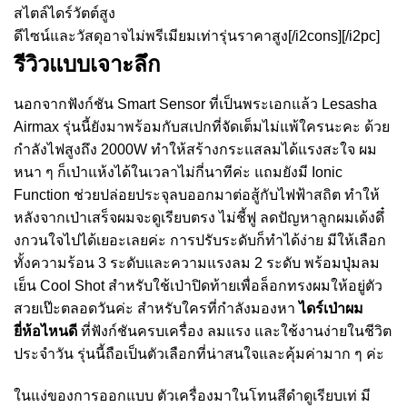
สไตล์ไดร์วัตต์สูง
ดีไซน์และวัสดุอาจไม่พรีเมียมเท่ารุ่นราคาสูง[/i2cons][/i2pc]
รีวิวแบบเจาะลึก
นอกจากฟังก์ชัน Smart Sensor ที่เป็นพระเอกแล้ว Lesasha
Airmax รุ่นนี้ยังมาพร้อมกับสเปกที่จัดเต็มไม่แพ้ใครนะคะ ด้วย
กำลังไฟสูงถึง 2000W ทำให้สร้างกระแสลมได้แรงสะใจ ผม
หนา ๆ ก็เป่าแห้งได้ในเวลาไม่กี่นาทีค่ะ แถมยังมี Ionic
Function ช่วยปล่อยประจุลบออกมาต่อสู้กับไฟฟ้าสถิต ทำให้
หลังจากเป่าเสร็จผมจะดูเรียบตรง ไม่ชี้ฟู ลดปัญหาลูกผมเด้งดึ๋
งกวนใจไปได้เยอะเลยค่ะ การปรับระดับก็ทำได้ง่าย มีให้เลือก
ทั้งความร้อน 3 ระดับและความแรงลม 2 ระดับ พร้อมปุ่มลม
เย็น Cool Shot สำหรับใช้เป่าปิดท้ายเพื่อล็อกทรงผมให้อยู่ตัว
สวยเป๊ะตลอดวันค่ะ สำหรับใครที่กำลังมองหา
ไดร์เป่าผม
ยี่ห้อไหนดี
ที่ฟังก์ชันครบเครื่อง ลมแรง และใช้งานง่ายในชีวิต
ประจำวัน รุ่นนี้ถือเป็นตัวเลือกที่น่าสนใจและคุ้มค่ามาก ๆ ค่ะ
ในแง่ของการออกแบบ ตัวเครื่องมาในโทนสีดำดูเรียบเท่ มี