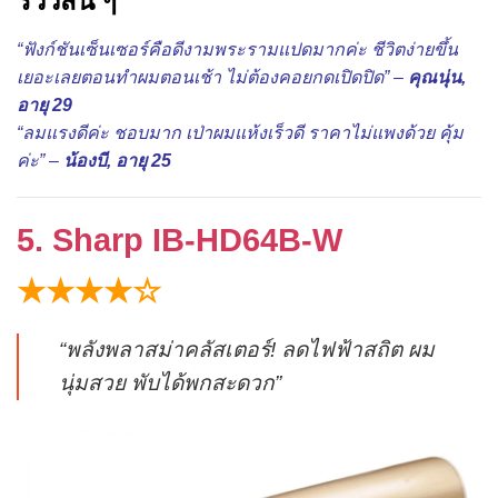
รีวิวสั้น ๆ
“ฟังก์ชันเซ็นเซอร์คือดีงามพระรามแปดมากค่ะ ชีวิตง่ายขึ้น
เยอะเลยตอนทำผมตอนเช้า ไม่ต้องคอยกดเปิดปิด” –
คุณนุ่น,
อายุ 29
“ลมแรงดีค่ะ ชอบมาก เป่าผมแห้งเร็วดี ราคาไม่แพงด้วย คุ้ม
ค่ะ” –
น้องบี, อายุ 25
5. Sharp IB-HD64B-W
★★★★☆
“พลังพลาสม่าคลัสเตอร์! ลดไฟฟ้าสถิต ผม
นุ่มสวย พับได้พกสะดวก”