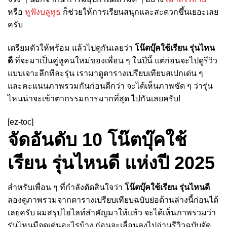
หรือ
หูฟังบลูทูธ
ก็ช่วยให้การเรียนสนุกและสะดวกขึ้นเยอะเลย
ครับ
เตรียมตัวให้พร้อม แล้วไปดูกันเลยว่า
โน๊ตบุ๊คใช้เรียน รุ่นไหน
ดี
ที่จะมาเป็นคู่หูคนใหม่ของเพื่อน ๆ ในปีนี้ แต่ก่อนจะไปดูรีวิว
แบบเจาะลึกทีละรุ่น เรามาดูตารางเปรียบเทียบสเปกเด่น ๆ
และคะแนนภาพรวมกันก่อนดีกว่า จะได้เห็นภาพชัด ๆ ว่ารุ่น
ไหนน่าจะเข้าตากรรมการมากที่สุด ไปกันเลยครับ!
[ez-toc]
จัดอันดับ 10 โน๊ตบุ๊คใช้
เรียน รุ่นไหนดี แห่งปี 2025
สำหรับเพื่อน ๆ ที่กำลังตัดสินใจว่า
โน๊ตบุ๊คใช้เรียน รุ่นไหนดี
ลองดูภาพรวมจากตารางเปรียบเทียบฉบับย่อด้านล่างนี้ก่อนได้
เลยครับ ผมสรุปไฮไลท์สำคัญมาให้แล้ว จะได้เห็นภาพรวมว่า
รุ่นไหนมีจุดเด่นอะไรบ้าง ก่อนจะเลื่อนลงไปอ่านรีวิวฉบับจัด