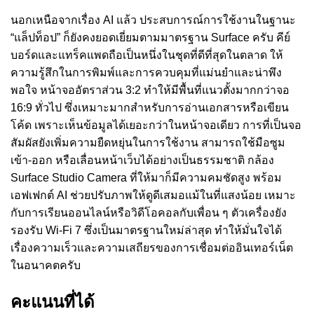
นอกเหนือจากเรื่อง AI แล้ว ประสบการณ์การใช้งานในฐานะ
“แล็ปท็อป” ก็ยังคงยอดเยี่ยมตามมาตรฐาน Surface ครับ คีย์
บอร์ดและแทร็คแพดถือเป็นหนึ่งในชุดที่ดีที่สุดในตลาด ให้
ความรู้สึกในการพิมพ์และการควบคุมที่แม่นยำและน่าพึง
พอใจ หน้าจออัตราส่วน 3:2 ทำให้มีพื้นที่แนวตั้งมากกว่าจอ
16:9 ทั่วไป ซึ่งเหมาะมากสำหรับการอ่านเอกสารหรือเขียน
โค้ด เพราะเห็นข้อมูลได้เยอะกว่าในหน้าจอเดียว การที่เป็นจอ
สัมผัสยังเพิ่มความยืดหยุ่นในการใช้งาน สามารถใช้มือซูม
เข้า-ออก หรือเลื่อนหน้าเว็บได้อย่างเป็นธรรมชาติ กล้อง
Surface Studio Camera ที่ให้มาก็มีความคมชัดสูง พร้อม
เอฟเฟกต์ AI ช่วยปรับภาพให้ดูดีเสมอแม้ในที่แสงน้อย เหมาะ
กับการเรียนออนไลน์หรือวิดีโอคอลกับเพื่อน ๆ ตัวเครื่องยัง
รองรับ Wi-Fi 7 ซึ่งเป็นมาตรฐานใหม่ล่าสุด ทำให้มั่นใจได้
เรื่องความเร็วและความเสถียรของการเชื่อมต่ออินเทอร์เน็ต
ในอนาคตครับ
คะแนนที่ได้