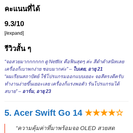
คะแนนที่ได้
9.3/10
[/expand]
รีวิวสั้น ๆ
“จอสวยมากกกกกก ดู Netflix คือฟินสุดๆ ค่ะ สีดำดำสนิทเลย
เครื่องก็เบาพกง่าย ชอบมากค่ะ” –
ใบเตย, อายุ 21
“ผมเรียนสถาปัตย์ ใช้โปรแกรมออกแบบเยอะ จอสีตรงดีครับ
ทำงานง่ายขึ้นเยอะเลย เครื่องก็แรงพอตัว รันโปรแกรมได้
สบาย” –
อาร์ม, อายุ 23
5. Acer Swift Go 14
★★★★☆
“ความคุ้มค่าที่มาพร้อมจอ OLED สวยสด