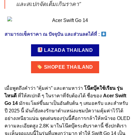
และสเปกจัดเต็มเกินราคา”
สามารถเช็คราคา ณ ปัจจุบัน และส่วนลดได้ที่ :
LAZADA THAILAND
SHOPEE THAILAND
เมื่อพูดถึงคำว่า “คุ้มค่า” และตามหาว่า
โน๊ตบุ๊คใช้เรียน รุ่น
ไหนดี
ที่ให้สเปกดี ๆ ในราคาที่จับต้องได้ ชื่อของ
Acer Swift
Go 14
มักจะโผล่ขึ้นมาเป็นอันดับต้น ๆ เสมอครับ และสำหรับ
ปี 2025 นี้ มันก็ยังคงรักษาตำแหน่งแชมป์ความคุ้มค่าไว้ได้
อย่างเหนียวแน่น จุดเด่นของรุ่นนี้คือการกล้าให้หน้าจอ OLED
ความละเอียดสูง 2.8K มาในโน๊ตบุ๊คระดับราคานี้ ซึ่งปกติเรา
จะเห็นจอแบบนี้ในรุ่นที่แพงกว่ามาก ทำให้ Swift Go 14 เป็น