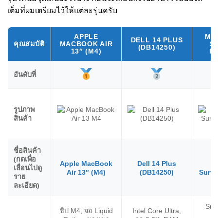
เต็มที่ผมเตรียมไว้ให้แต่ละรุ่นครับ
APPLE
MI
DELL 14 PLUS
คุณสมบัติ
MACBOOK AIR
S
(DB14250)
13″ (M4)
L
อันดับที่
รูปภาพ
สินค้า
ชื่อสินค้า
(กดเพื่อ
Apple MacBook
Dell 14 Plus
M
เลื่อนไปดู
Air 13″ (M4)
(DB14250)
Surfa
ราย
ละเอียด)
Sna
ชิป M4, จอ Liquid
Intel Core Ultra,
E