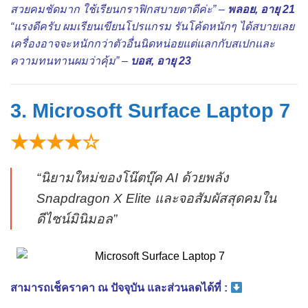
สวยคมชัดมาก ใช้เรียนกราฟิกสบายตาดีค่ะ” –
พลอย, อายุ 21
“แรงดีครับ ผมเรียนเขียนโปรแกรม รันโค้ดหนักๆ ได้สบายเลย
เครื่องอาจจะหนักกว่าตัวอื่นนิดหน่อยแต่แลกกับสเปกและ
ความทนทานผมว่าคุ้ม” –
บอส, อายุ 23
3. Microsoft Surface Laptop 7
★★★★☆
“นิยามใหม่ของโน๊ตบุ๊ค AI ด้วยพลัง
Snapdragon X Elite และจอสัมผัสสุดคมใน
ดีไซน์มินิมอล”
สามารถเช็คราคา ณ ปัจจุบัน และส่วนลดได้ที่ :