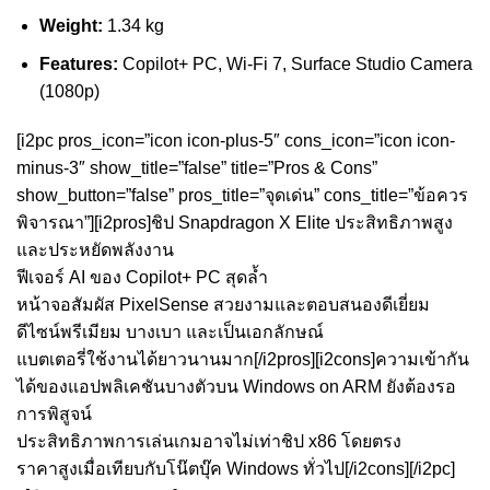
Weight:
1.34 kg
Features:
Copilot+ PC, Wi-Fi 7, Surface Studio Camera
(1080p)
[i2pc pros_icon=”icon icon-plus-5″ cons_icon=”icon icon-
minus-3″ show_title=”false” title=”Pros & Cons”
show_button=”false” pros_title=”จุดเด่น” cons_title=”ข้อควร
พิจารณา”][i2pros]ชิป Snapdragon X Elite ประสิทธิภาพสูง
และประหยัดพลังงาน
ฟีเจอร์ AI ของ Copilot+ PC สุดล้ำ
หน้าจอสัมผัส PixelSense สวยงามและตอบสนองดีเยี่ยม
ดีไซน์พรีเมียม บางเบา และเป็นเอกลักษณ์
แบตเตอรี่ใช้งานได้ยาวนานมาก[/i2pros][i2cons]ความเข้ากัน
ได้ของแอปพลิเคชันบางตัวบน Windows on ARM ยังต้องรอ
การพิสูจน์
ประสิทธิภาพการเล่นเกมอาจไม่เท่าชิป x86 โดยตรง
ราคาสูงเมื่อเทียบกับโน๊ตบุ๊ค Windows ทั่วไป[/i2cons][/i2pc]