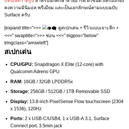
แท็บเล็ตวาดรูป
สำหรับนักศึกษาสายอาร์ต ดีไซน์ตัวเครื่องก็ยัง
คงความมินิมอล พรีเมียม และเป็นเอกลักษณ์ตามแบบฉบับ
Surface ครับ
[expand title=”>>>
ดูสเปกเด่น + รีวิวแบบเจาะลึก +
<<<” swaptitle=”>>> ซ่อน <<<” trigpos=”below”
tringclass=”arrowleft”]
สเปกเด่น
CPU/GPU:
Snapdragon X Elite (12-core) with
Qualcomm Adreno GPU
RAM:
16GB / 32GB LPDDR5x
Storage:
256GB / 512GB / 1TB Removable SSD
Display:
13.8-inch PixelSense Flow touchscreen (2304
x 1536), 120Hz
Ports:
2 x USB-C/USB4, 1 x USB-A 3.1, Surface
Connect port, 3.5mm jack