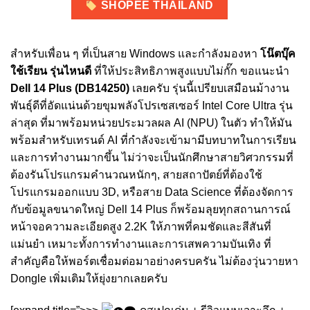
SHOPEE THAILAND
สำหรับเพื่อน ๆ ที่เป็นสาย Windows และกำลังมองหา
โน๊ตบุ๊ค
ใช้เรียน รุ่นไหนดี
ที่ให้ประสิทธิภาพสูงแบบไม่กั๊ก ขอแนะนำ
Dell 14 Plus (DB14250)
เลยครับ รุ่นนี้เปรียบเสมือนม้างาน
พันธุ์ดีที่อัดแน่นด้วยขุมพลังโปรเซสเซอร์ Intel Core Ultra รุ่น
ล่าสุด ที่มาพร้อมหน่วยประมวลผล AI (NPU) ในตัว ทำให้มัน
พร้อมสำหรับเทรนด์ AI ที่กำลังจะเข้ามามีบทบาทในการเรียน
และการทำงานมากขึ้น ไม่ว่าจะเป็นนักศึกษาสายวิศวกรรมที่
ต้องรันโปรแกรมคำนวณหนักๆ, สายสถาปัตย์ที่ต้องใช้
โปรแกรมออกแบบ 3D, หรือสาย Data Science ที่ต้องจัดการ
กับข้อมูลขนาดใหญ่ Dell 14 Plus ก็พร้อมลุยทุกสถานการณ์
หน้าจอความละเอียดสูง 2.2K ให้ภาพที่คมชัดและสีสันที่
แม่นยำ เหมาะทั้งการทำงานและการเสพความบันเทิง ที่
สำคัญคือให้พอร์ตเชื่อมต่อมาอย่างครบครัน ไม่ต้องวุ่นวายหา
Dongle เพิ่มเติมให้ยุ่งยากเลยครับ