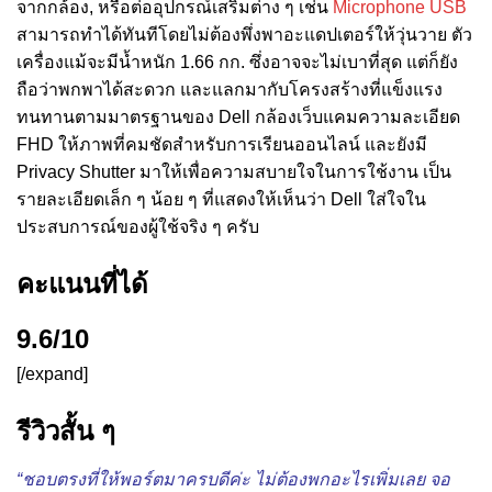
จากกล้อง, หรือต่ออุปกรณ์เสริมต่าง ๆ เช่น
Microphone USB
สามารถทำได้ทันทีโดยไม่ต้องพึ่งพาอะแดปเตอร์ให้วุ่นวาย ตัว
เครื่องแม้จะมีน้ำหนัก 1.66 กก. ซึ่งอาจจะไม่เบาที่สุด แต่ก็ยัง
ถือว่าพกพาได้สะดวก และแลกมากับโครงสร้างที่แข็งแรง
ทนทานตามมาตรฐานของ Dell กล้องเว็บแคมความละเอียด
FHD ให้ภาพที่คมชัดสำหรับการเรียนออนไลน์ และยังมี
Privacy Shutter มาให้เพื่อความสบายใจในการใช้งาน เป็น
รายละเอียดเล็ก ๆ น้อย ๆ ที่แสดงให้เห็นว่า Dell ใส่ใจใน
ประสบการณ์ของผู้ใช้จริง ๆ ครับ
คะแนนที่ได้
9.6/10
[/expand]
รีวิวสั้น ๆ
“ชอบตรงที่ให้พอร์ตมาครบดีค่ะ ไม่ต้องพกอะไรเพิ่มเลย จอ