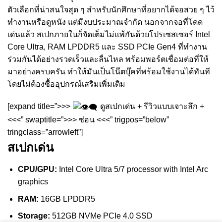
ตัวเลือกที่น่าสนใจสุด ๆ สำหรับนักศึกษาที่อยากได้จอสวย ๆ ไว้
ทำงานหรือดูหนัง แต่มีงบประมาณจำกัด นอกจากจอที่โดด
เด่นแล้ว สเปกภายในก็จัดเต็มไม่แพ้กันด้วยโปรเซสเซอร์ Intel
Core Ultra, RAM LPDDR5 และ SSD PCIe Gen4 ที่ทำงาน
ร่วมกันได้อย่างรวดเร็วและลื่นไหล พร้อมพอร์ตเชื่อมต่อที่ให้
มาอย่างครบครัน ทำให้มันเป็นโน๊ตบุ๊คที่พร้อมใช้งานได้ทันที
โดยไม่ต้องซื้ออุปกรณ์เสริมเพิ่มเติม
[expand title=”>>>
ดูสเปกเด่น + รีวิวแบบเจาะลึก +
<<<” swaptitle=”>>> ซ่อน <<<” trigpos=”below”
tringclass=”arrowleft”]
สเปกเด่น
CPU/GPU:
Intel Core Ultra 5/7 processor with Intel Arc
graphics
RAM:
16GB LPDDR5
Storage:
512GB NVMe PCIe 4.0 SSD