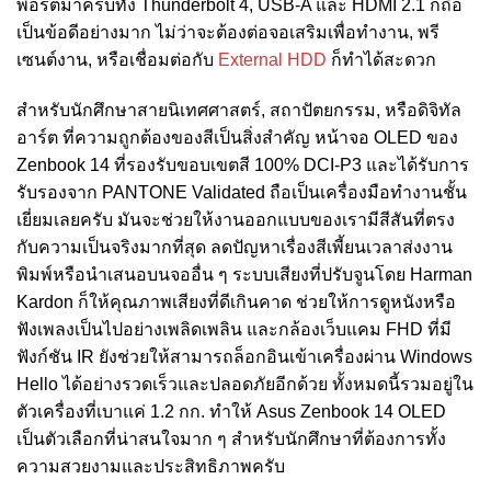
พอร์ตมาครบทั้ง Thunderbolt 4, USB-A และ HDMI 2.1 ก็ถือ
เป็นข้อดีอย่างมาก ไม่ว่าจะต้องต่อจอเสริมเพื่อทำงาน, พรี
เซนต์งาน, หรือเชื่อมต่อกับ
External HDD
ก็ทำได้สะดวก
สำหรับนักศึกษาสายนิเทศศาสตร์, สถาปัตยกรรม, หรือดิจิทัล
อาร์ต ที่ความถูกต้องของสีเป็นสิ่งสำคัญ หน้าจอ OLED ของ
Zenbook 14 ที่รองรับขอบเขตสี 100% DCI-P3 และได้รับการ
รับรองจาก PANTONE Validated ถือเป็นเครื่องมือทำงานชั้น
เยี่ยมเลยครับ มันจะช่วยให้งานออกแบบของเรามีสีสันที่ตรง
กับความเป็นจริงมากที่สุด ลดปัญหาเรื่องสีเพี้ยนเวลาส่งงาน
พิมพ์หรือนำเสนอบนจออื่น ๆ ระบบเสียงที่ปรับจูนโดย Harman
Kardon ก็ให้คุณภาพเสียงที่ดีเกินคาด ช่วยให้การดูหนังหรือ
ฟังเพลงเป็นไปอย่างเพลิดเพลิน และกล้องเว็บแคม FHD ที่มี
ฟังก์ชัน IR ยังช่วยให้สามารถล็อกอินเข้าเครื่องผ่าน Windows
Hello ได้อย่างรวดเร็วและปลอดภัยอีกด้วย ทั้งหมดนี้รวมอยู่ใน
ตัวเครื่องที่เบาแค่ 1.2 กก. ทำให้ Asus Zenbook 14 OLED
เป็นตัวเลือกที่น่าสนใจมาก ๆ สำหรับนักศึกษาที่ต้องการทั้ง
ความสวยงามและประสิทธิภาพครับ