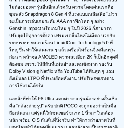
ไม่ต้องมองหารุ่นอื่นอีกแล้วครับ ความโดดเด่นแรกคือ
ขุมพลัง Snapdragon 8 Gen 4 ที่แรงแบบเหลือเฟือ ไม่ว่า
จะเป็นการเล่นเกมระดับ AAA กราฟิกโหด ๆ อย่าง
Genshin Impact หรือเกมใหม่ ๆ ในปี 2026 ก็สามารถ
ปรับสุดได้ทุกการตั้งค่า เฟรมเรตลื่นไหลไม่มีตก บวกกับ
ระบบระบายความร้อน LiquidCool Technology 5.0 ที่
ใหญ่ขึ้น ทำให้เล่นนาน ๆ แล้วเครื่องไม่ร้อนจี๋เหมือนรุ่น
ก่อน ๆ หน้าจอ AMOLED ความละเอียด 2K ก็เป็นอีกจุดที่
ต้องชม เพราะให้สีสันที่แม่นยำและคมชัดมาก รองรับ
Dolby Vision ดู Netflix หรือ YouTube ได้ฟินสุด ๆ แถม
ยังเป็นจอ LTPO ที่ประหยัดพลังงาน ปรับรีเฟรชเรทตาม
การใช้งานได้จริง
และสิ่งที่ทำให้ F8 Ultra แตกต่างจากรุ่นน้องอย่างสิ้นเชิง
คือ “กล้องถ่ายรูป” ครับ ปกติ POCO จะถูกมองว่าเป็นมือ
ถือเน้นเกม แต่รุ่นนี้ใส่เซนเซอร์ขนาด 1 นิ้วมาในกล้อง
หลัก พร้อม OIS กันสั่นที่นิ่งกริบ ทำให้การถ่ายภาพในที่
แสงน้อยทำได้ยอดเยี่ยมมาก เบลอหลังสวยเป็นธรรมชาติ