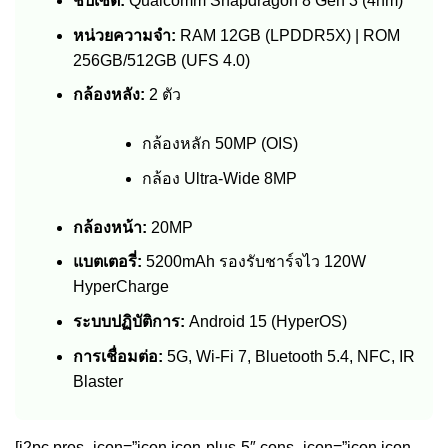
ชิปเซ็ต:
Qualcomm Snapdragon 8 Gen 3 (4nm)
หน่วยความจำ:
RAM 12GB (LPDDR5X) | ROM
256GB/512GB (UFS 4.0)
กล้องหลัง:
2 ตัว
กล้องหลัก 50MP (OIS)
กล้อง Ultra-Wide 8MP
กล้องหน้า:
20MP
แบตเตอรี่:
5200mAh รองรับชาร์จไว 120W
HyperCharge
ระบบปฏิบัติการ:
Android 15 (HyperOS)
การเชื่อมต่อ:
5G, Wi-Fi 7, Bluetooth 5.4, NFC, IR
Blaster
[i2pc pros_icon=”icon icon-plus-5″ cons_icon=”icon icon-