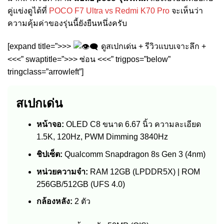
คู่แข่งดูได้ที่
POCO F7 Ultra vs Redmi K70 Pro
จะเห็นว่า
ความคุ้มค่าของรุ่นนี้ยังยืนหนึ่งครับ
[expand title=”>>>
ดูสเปกเด่น + รีวิวแบบเจาะลึก +
<<<” swaptitle=”>>> ซ่อน <<<” trigpos=”below”
tringclass=”arrowleft”]
สเปกเด่น
หน้าจอ:
OLED C8 ขนาด 6.67 นิ้ว ความละเอียด
1.5K, 120Hz, PWM Dimming 3840Hz
ชิปเซ็ต:
Qualcomm Snapdragon 8s Gen 3 (4nm)
หน่วยความจำ:
RAM 12GB (LPDDR5X) | ROM
256GB/512GB (UFS 4.0)
กล้องหลัง:
2 ตัว