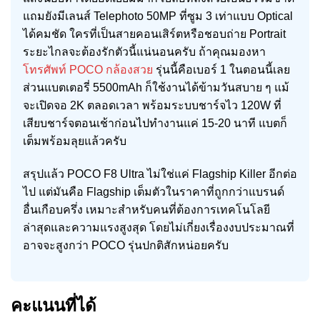
แถมยังมีเลนส์ Telephoto 50MP ที่ซูม 3 เท่าแบบ Optical
ได้คมชัด ใครที่เป็นสายคอนเสิร์ตหรือชอบถ่าย Portrait
ระยะไกลจะต้องรักตัวนี้แน่นอนครับ ถ้าคุณมองหา
โทรศัพท์ POCO กล้องสวย
รุ่นนี้คือเบอร์ 1 ในตอนนี้เลย
ส่วนแบตเตอรี่ 5500mAh ก็ใช้งานได้ข้ามวันสบาย ๆ แม้
จะเปิดจอ 2K ตลอดเวลา พร้อมระบบชาร์จไว 120W ที่
เสียบชาร์จตอนเช้าก่อนไปทำงานแค่ 15-20 นาที แบตก็
เต็มพร้อมลุยแล้วครับ
สรุปแล้ว POCO F8 Ultra ไม่ใช่แค่ Flagship Killer อีกต่อ
ไป แต่มันคือ Flagship เต็มตัวในราคาที่ถูกกว่าแบรนด์
อื่นเกือบครึ่ง เหมาะสำหรับคนที่ต้องการเทคโนโลยี
ล่าสุดและความแรงสูงสุด โดยไม่เกี่ยงเรื่องงบประมาณที่
อาจจะสูงกว่า POCO รุ่นปกติสักหน่อยครับ
คะแนนที่ได้