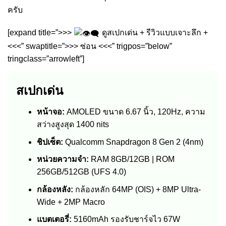
ครับ
[expand title=”>>>
ดูสเปกเด่น + รีวิวแบบเจาะลึก +
<<<” swaptitle=”>>> ซ่อน <<<” trigpos=”below”
tringclass=”arrowleft”]
สเปกเด่น
หน้าจอ:
AMOLED ขนาด 6.67 นิ้ว, 120Hz, ความ
สว่างสูงสุด 1400 nits
ชิปเซ็ต:
Qualcomm Snapdragon 8 Gen 2 (4nm)
หน่วยความจำ:
RAM 8GB/12GB | ROM
256GB/512GB (UFS 4.0)
กล้องหลัง:
กล้องหลัก 64MP (OIS) + 8MP Ultra-
Wide + 2MP Macro
แบตเตอรี่:
5160mAh รองรับชาร์จไว 67W