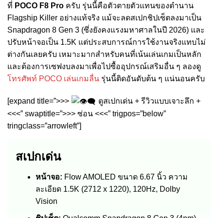
ที่
POCO F8 Pro
ครับ รุ่นนี้คือตัวตายตัวแทนของตำนาน
Flagship Killer อย่างแท้จริง แม้จะลดสเปกชิปเซ็ตลงมาเป็น
Snapdragon 8 Gen 3 (ซึ่งยังคงแรงมหาศาลในปี 2026) และ
ปรับหน้าจอเป็น 1.5K แต่ประสบการณ์การใช้งานจริงแทบไม่
ต่างกันเลยครับ เหมาะมากสำหรับคนที่เน้นเล่นเกมเป็นหลัก
และต้องการเซฟงบลงมาเพื่อไปซื้ออุปกรณ์เสริมอื่น ๆ ลองดู
โทรศัพท์ POCO เล่นเกมลื่น
รุ่นนี้ติดอันดับต้น ๆ แน่นอนครับ
[expand title=”>>>
ดูสเปกเด่น + รีวิวแบบเจาะลึก +
<<<” swaptitle=”>>> ซ่อน <<<” trigpos=”below”
tringclass=”arrowleft”]
สเปกเด่น
หน้าจอ:
Flow AMOLED ขนาด 6.67 นิ้ว ความ
ละเอียด 1.5K (2712 x 1220), 120Hz, Dolby
Vision