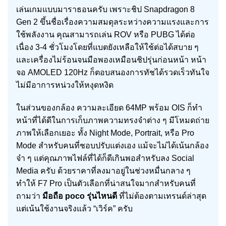
เล่นเกมแบบมาราธอนครับ เพราะชิป Snapdragon 8
Gen 2 ขึ้นชื่อเรื่องความสมดุลระหว่างความแรงและการ
ใช้พลังงาน คุณสามารถเล่น ROV หรือ PUBG ได้ต่อ
เนื่อง 3-4 ชั่วโมงโดยที่แบตยังเหลือให้ใช้ต่อได้สบาย ๆ
และเครื่องไม่ร้อนจนมือพองเหมือนชิปรุ่นก่อนหน้า หน้า
จอ AMOLED 120Hz ก็ตอบสนองการทัชได้รวดเร็วทันใจ
ไม่มีอาการหน่วงให้หงุดหงิด
ในส่วนของกล้อง ความละเอียด 64MP พร้อม OIS ก็ทำ
หน้าที่ได้ดีในการเก็บภาพความทรงจำต่าง ๆ มีโหมดถ่าย
ภาพให้เลือกเยอะ ทั้ง Night Mode, Portrait, หรือ Pro
Mode สำหรับคนที่ชอบปรับแต่งเอง แม้จะไม่ได้เน้นกล้อง
จ๋า ๆ แต่คุณภาพไฟล์ที่ได้ก็ดีเกินพอสำหรับลง Social
Media ครับ ด้วยราคาที่ลงมาอยู่ในช่วงหมื่นกลาง ๆ
ทำให้ F7 Pro เป็นตัวเลือกที่น่าสนใจมากสำหรับคนที่
ถามว่า
มือถือ poco รุ่นไหนดี
ที่ไม่ต้องตามเทรนด์ล่าสุด
แต่เน้นใช้งานจริงแล้ว “เวิร์ค” ครับ