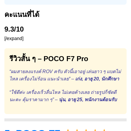
คะแนนที่ได้
9.3/10
[/expand]
รีวิวสั้น ๆ – POCO F7 Pro
“ผมสายลงแรงค์ ROV ครับ ตัวนี้เอาอยู่ เล่นยาว ๆ แบตไม่
ไหล เครื่องไม่ร้อน แนะนำเลย” –
เก่ง, อายุ 20, นักศึกษา
“ใช้ดีค่ะ เครื่องเร็วลื่นไหล ไม่เคยค้างเลย ถ่ายรูปก็ชัดดี
นะคะ คุ้มราคามาก ๆ” –
นุ่น, อายุ 25, พนักงานต้อนรับ