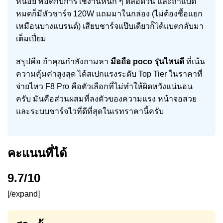
หน่อย พอดีกับการใช้งานหนัก ๆ ตลอดวัน และถ้าแบต
หมดก็มีหัวชาร์จ 120W แถมมาในกล่อง (ไม่ต้องซื้อแยก
เหมือนบางแบรนด์) เสียบชาร์จแป๊บเดียวก็ได้แบตกลับมา
เต็มเปี่ยม
สรุปคือ ถ้าคุณกำลังถามหา
มือถือ poco รุ่นไหนดี
ที่เน้น
ความคุ้มค่าสูงสุด ได้สเปกแรงระดับ Top Tier ในราคาที่
จ่ายไหว F8 Pro คือตัวเลือกที่ไม่ทำให้ผิดหวังแน่นอน
ครับ มันคือส่วนผสมที่ลงตัวของความแรง หน้าจอสวย
และระบบชาร์จไวที่ดีที่สุดในเรทราคานี้ครับ
คะแนนที่ได้
9.7/10
[/expand]