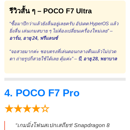
รีวิวสั้น ๆ – POCO F7 Ultra
“ซื้อมาปีกว่าแล้วยังลื่นอยู่เลยครับ อัปเดต HyperOS แล้ว
ยิ่งลื่น เล่นเกมสบาย ๆ ไม่ต้องเปลี่ยนเครื่องใหม่เลย” –
อาร์ม, อายุ 24, ฟรีแลนซ์
“จอสวยมากค่ะ ชอบตรงที่เล่นตอนกลางคืนแล้วไม่ปวด
ตา ถ่ายรูปก็สวยใช้ได้เลย คุ้มค่ะ” –
บี, อายุ 28, พยาบาล
4. POCO F7 Pro
★★★★☆
“เกมมิ่งโฟนสเปกเสถียร! Snapdragon 8