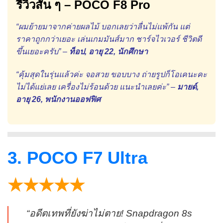
รีวิวสั้น ๆ – POCO F8 Pro
“ผมย้ายมาจากค่ายผลไม้ บอกเลยว่าลื่นไม่แพ้กัน แต่
ราคาถูกกว่าเยอะ เล่นเกมมันส์มาก ชาร์จไวเวอร์ ชีวิตดี
ขึ้นเยอะครับ” –
ท็อป, อายุ 22, นักศึกษา
“คุ้มสุดในรุ่นแล้วค่ะ จอสวย ขอบบาง ถ่ายรูปก็โอเคนะคะ
ไม่ได้แย่เลย เครื่องไม่ร้อนด้วย แนะนำเลยค่ะ” –
มายด์,
อายุ 26, พนักงานออฟฟิศ
3. POCO F7 Ultra
★★★★★
“อดีตเทพที่ยังฆ่าไม่ตาย! Snapdragon 8s