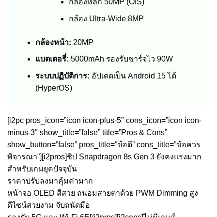
กล้องหลัก 50MP (OIS)
กล้อง Ultra-Wide 8MP
กล้องหน้า:
20MP
แบตเตอรี่:
5000mAh รองรับชาร์จไว 90W
ระบบปฏิบัติการ:
อัปเดตเป็น Android 15 ได้
(HyperOS)
[i2pc pros_icon=”icon icon-plus-5″ cons_icon=”icon icon-
minus-3″ show_title=”false” title=”Pros & Cons”
show_button=”false” pros_title=”ข้อดี” cons_title=”ข้อควร
พิจารณา”][i2pros]ชิป Snapdragon 8s Gen 3 ยังคงแรงมาก
สำหรับเกมยุคปัจจุบัน
ราคาปรับลงมาคุ้มค่ามาก
หน้าจอ OLED สีสวย ถนอมสายตาด้วย PWM Dimming สูง
ดีไซน์สวยงาม จับถนัดมือ