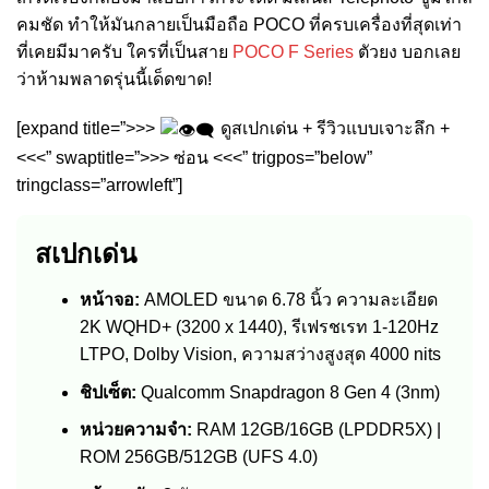
คมชัด ทำให้มันกลายเป็นมือถือ POCO ที่ครบเครื่องที่สุดเท่า
ที่เคยมีมาครับ ใครที่เป็นสาย
POCO F Series
ตัวยง บอกเลย
ว่าห้ามพลาดรุ่นนี้เด็ดขาด!
[expand title=”>>>
ดูสเปกเด่น + รีวิวแบบเจาะลึก +
<<<” swaptitle=”>>> ซ่อน <<<” trigpos=”below”
tringclass=”arrowleft”]
สเปกเด่น
หน้าจอ:
AMOLED ขนาด 6.78 นิ้ว ความละเอียด
2K WQHD+ (3200 x 1440), รีเฟรชเรท 1-120Hz
LTPO, Dolby Vision, ความสว่างสูงสุด 4000 nits
ชิปเซ็ต:
Qualcomm Snapdragon 8 Gen 4 (3nm)
หน่วยความจำ:
RAM 12GB/16GB (LPDDR5X) |
ROM 256GB/512GB (UFS 4.0)