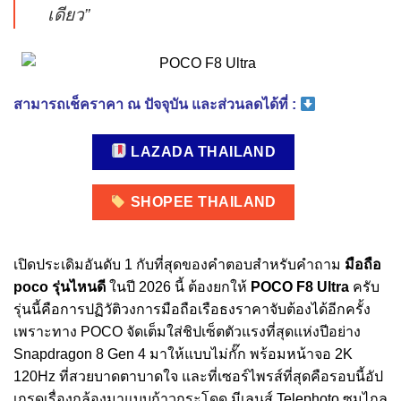
เดียว”
สามารถเช็คราคา ณ ปัจจุบัน และส่วนลดได้ที่ :
LAZADA THAILAND
SHOPEE THAILAND
เปิดประเดิมอันดับ 1 กับที่สุดของคำตอบสำหรับคำถาม
มือถือ
poco รุ่นไหนดี
ในปี 2026 นี้ ต้องยกให้
POCO F8 Ultra
ครับ
รุ่นนี้คือการปฏิวัติวงการมือถือเรือธงราคาจับต้องได้อีกครั้ง
เพราะทาง POCO จัดเต็มใส่ชิปเซ็ตตัวแรงที่สุดแห่งปีอย่าง
Snapdragon 8 Gen 4 มาให้แบบไม่กั๊ก พร้อมหน้าจอ 2K
120Hz ที่สวยบาดตาบาดใจ และที่เซอร์ไพรส์ที่สุดคือรอบนี้อัป
เกรดเรื่องกล้องมาแบบก้าวกระโดด มีเลนส์ Telephoto ซูมไกล