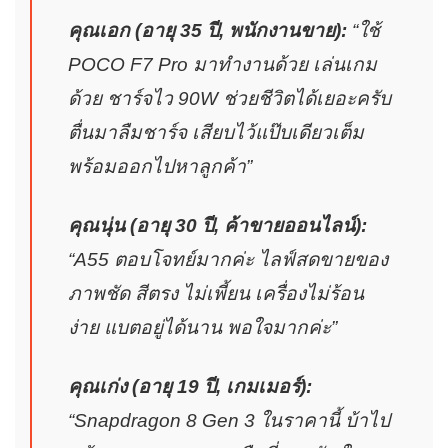
คุณเอก (อายุ 35 ปี, พนักงานขาย):
“ใช้
POCO F7 Pro มาทำงานด้วย เล่นเกม
ด้วย ชาร์จไว 90W ช่วยชีวิตได้เยอะครับ
ตื่นมาลืมชาร์จ เสียบไว้แป๊บเดียวเต็ม
พร้อมออกไปหาลูกค้า”
คุณนุ่น (อายุ 30 ปี, ค้าขายออนไลน์):
“A55 ตอบโจทย์มากค่ะ ไลฟ์สดขายของ
ภาพชัด สีตรง ไม่เพี้ยน เครื่องไม่ร้อน
ง่าย แบตอยู่ได้นาน พอใจมากค่ะ”
คุณเก่ง (อายุ 19 ปี, เกมเมอร์):
“Snapdragon 8 Gen 3 ในราคานี้ บ้าไป