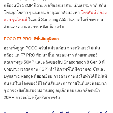
กล้องหน้า 32MP ก็ถ่ายเซลฟี่ออกมาสวย เป็นธรรมชาติ สกิน
โทนถูกใจสาว ๆ แน่นอน ถ้าคุณกำลังมองหา
โทรศัพท์ กล้อง
สวย รุ่นไหนดี
ในงบนี้ Samsung A55 กินขาดในเรื่องความ
ง่ายและความสวยจบหลังกล้องครับ
POCO F7 PRO: ดีขึ้นผิดหูผิดตา
อย่าเพิ่งดูถูก POCO ครับ! แม้รุ่นก่อน ๆ จะเน้นแรงไม่เน้น
กล้อง แต่ F7 PRO พัฒนาขึ้นมาเยอะมาก ด้วยเซนเซอร์
คุณภาพสูง 50MP และพลังของชิป Snapdragon 8 Gen 3 ที่
ช่วยประมวลผลภาพ (ISP) ทำให้ภาพที่ได้มีความคมชัดและ
Dynamic Range ที่ยอดเยี่ยม การถ่ายภาพทั่วไปทำได้ดีไม่แพ้
กัน แต่ในเรื่องของวิดีโอกันสั่นและการถ่ายในที่แสงน้อยมาก
ๆ อาจจะยังเป็นรอง Samsung อยู่เล็กน้อย และกล้องหน้า
20MP อาจจะไม่ฟรุ้งฟริ้งเท่าครับ