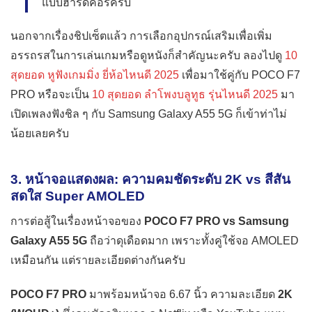
แบบฮาร์ดคอร์ครับ
นอกจากเรื่องชิปเซ็ตแล้ว การเลือกอุปกรณ์เสริมเพื่อเพิ่ม
อรรถรสในการเล่นเกมหรือดูหนังก็สำคัญนะครับ ลองไปดู
10
สุดยอด หูฟังเกมมิ่ง ยี่ห้อไหนดี 2025
เพื่อมาใช้คู่กับ POCO F7
PRO หรือจะเป็น
10 สุดยอด ลําโพงบลูทูธ รุ่นไหนดี 2025
มา
เปิดเพลงฟังชิล ๆ กับ Samsung Galaxy A55 5G ก็เข้าท่าไม่
น้อยเลยครับ
3. หน้าจอแสดงผล: ความคมชัดระดับ 2K vs สีสัน
สดใส Super AMOLED
การต่อสู้ในเรื่องหน้าจอของ
POCO F7 PRO vs Samsung
Galaxy A55 5G
ถือว่าดุเดือดมาก เพราะทั้งคู่ใช้จอ AMOLED
เหมือนกัน แต่รายละเอียดต่างกันครับ
POCO F7 PRO
มาพร้อมหน้าจอ 6.67 นิ้ว ความละเอียด
2K