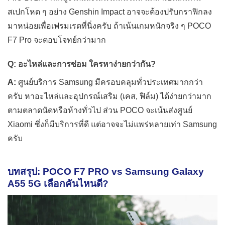
สเปกโหด ๆ อย่าง Genshin Impact อาจจะต้องปรับกราฟิกลง
มาหน่อยเพื่อเฟรมเรตที่นิ่งครับ ถ้าเน้นเกมหนักจริง ๆ POCO
F7 Pro จะตอบโจทย์กว่ามาก
Q: อะไหล่และการซ่อม ใครหาง่ายกว่ากัน?
A:
ศูนย์บริการ Samsung มีครอบคลุมทั่วประเทศมากกว่า
ครับ หาอะไหล่และอุปกรณ์เสริม (เคส, ฟิล์ม) ได้ง่ายกว่ามาก
ตามตลาดนัดหรือห้างทั่วไป ส่วน POCO จะเน้นส่งศูนย์
Xiaomi ซึ่งก็มีบริการที่ดี แต่อาจจะไม่แพร่หลายเท่า Samsung
ครับ
บทสรุป: POCO F7 PRO vs Samsung Galaxy
A55 5G เลือกคันไหนดี?