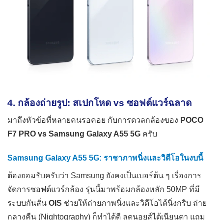
4. กล้องถ่ายรูป: สเปกโหด vs ซอฟต์แวร์ฉลาด
มาถึงหัวข้อที่หลายคนรอคอย กับการดวลกล้องของ
POCO
F7 PRO vs Samsung Galaxy A55 5G
ครับ
Samsung Galaxy A55 5G: ราชาภาพนิ่งและวิดีโอในงบนี้
ต้องยอมรับครับว่า Samsung ยังคงเป็นเบอร์ต้น ๆ เรื่องการ
จัดการซอฟต์แวร์กล้อง รุ่นนี้มาพร้อมกล้องหลัก 50MP ที่มี
ระบบกันสั่น
OIS
ช่วยให้ถ่ายภาพนิ่งและวิดีโอได้นิ่งกริบ ถ่าย
กลางคืน (Nightography) ก็ทำได้ดี ลดนอยส์ได้เนียนตา แถม