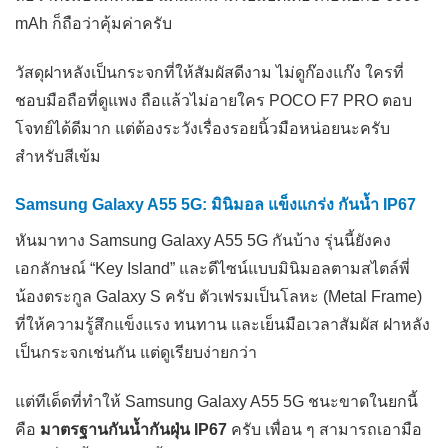
mAh ก็ถือว่าคุ้มค่าครับ
วัสดุฝาหลังเป็นกระจกที่ให้สัมผัสดีงาม ไม่ดูก๊องแก๊ง ใครที่
ชอบมือถือที่ดูแพง ถือแล้วไม่อายใคร POCO F7 PRO ตอบ
โจทย์ได้ดีมาก แต่ต้องระวังเรื่องรอยนิ้วมือหน่อยนะครับ
สำหรับสีเข้ม
Samsung Galaxy A55 5G: มินิมอล แข็งแกร่ง กันน้ำ IP67
หันมาทาง Samsung Galaxy A55 5G กันบ้าง รุ่นนี้ยังคง
เอกลักษณ์ “Key Island” และดีไซน์แบบมินิมอลตามสไตล์พี่
น้องตระกูล Galaxy S ครับ ตัวเฟรมเป็นโลหะ (Metal Frame)
ที่ให้ความรู้สึกแข็งแรง ทนทาน และเย็นมือเวลาสัมผัส ฝาหลัง
เป็นกระจกเช่นกัน แต่ดูเรียบง่ายกว่า
แต่ทีเด็ดที่ทำให้ Samsung Galaxy A55 5G ชนะขาดในยกนี้
คือ
มาตรฐานกันน้ำกันฝุ่น IP67
ครับ เพื่อน ๆ สามารถเอามือ