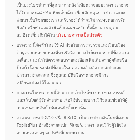
เป็นประโยชน์มากที่สุด หากกดลิงก์เพื่อตรวจสอบราคา เราอาจ
ได้รับค่าคอมมิชชั่นเพียงเล็กน้อยเพื่อสนับสนุนการทำงานและ
พัฒนาเว็บไซต์ของเรา แต่รับรองได้ว่าจะไม่กระทบต่อการจัด
อันดับหรือคำแนะนำสินค้าแน่นอนครับ ทั้งนี้สามารถดูราย
ละเอียดเพิ่มเติมได้ใน
นโยบายความเป็นส่วนตัว
บทความนี้จัดทำโดยใช้ AI ช่วยในการรวบรวมและเรียบเรียง
ข้อมูลจากหลายแหล่งที่น่าเชื่อถือ อย่างไรก็ตาม หากมีข้อคลาด
เคลื่อน แนะนำให้ตรวจสอบรายละเอียดเพิ่มเติมจากผู้ผลิตหรือ
ร้านค้าโดยตรง ทั้งนี้ข้อมูลในบทความอ้างอิงจากสเปกและ
ข่าวสารช่วงล่าสุด ซึ่งคุณสมบัติหรือราคาอาจมีการ
เปลี่ยนแปลงได้ในอนาคต
บางภาพในบทความนี้นำมาจากเว็บไซต์ทางการของแบรนด์
และเว็บไซต์ผู้จัดจำหน่าย เพื่อใช้ประกอบการรีวิวและช่วยให้ผู้
อ่านเห็นภาพสินค้าชัดเจนยิ่งขึ้นเท่านั้น
คะแนน (เช่น 9.2/10 หรือ 8.8/10) เป็นการประเมินโดยทีมงาน
ToplistPlus อ้างอิงจากสเปก, ฟีเจอร์, ราคา, และรีวิวผู้ใช้จริง
จากแหล่งต่างๆ ณ วันที่เขียนบทความ