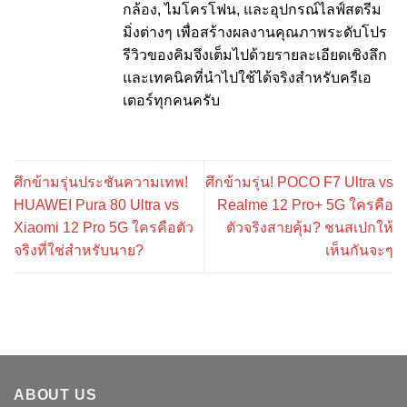
กล้อง, ไมโครโฟน, และอุปกรณ์ไลฟ์สตรีม
มิ่งต่างๆ เพื่อสร้างผลงานคุณภาพระดับโปร
รีวิวของคิมจึงเต็มไปด้วยรายละเอียดเชิงลึก
และเทคนิคที่นำไปใช้ได้จริงสำหรับครีเอ
เตอร์ทุกคนครับ
ศึกข้ามรุ่นประชันความเทพ!
ศึกข้ามรุ่น! POCO F7 Ultra vs
HUAWEI Pura 80 Ultra vs
Realme 12 Pro+ 5G ใครคือ
Xiaomi 12 Pro 5G ใครคือตัว
ตัวจริงสายคุ้ม? ชนสเปกให้
จริงที่ใช่สำหรับนาย?
เห็นกันจะๆ
ABOUT US