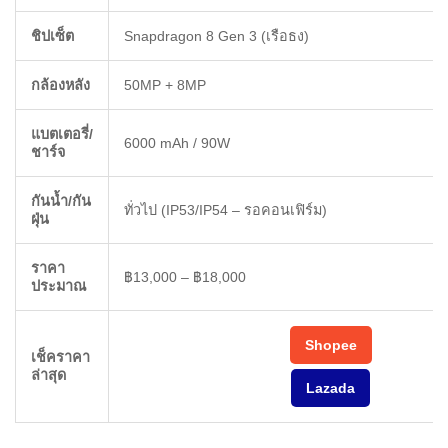
ชิปเซ็ต
Snapdragon 8 Gen 3 (เรือธง)
กล้องหลัง
50MP + 8MP
แบตเตอรี่/
6000 mAh / 90W
ชาร์จ
กันน้ำ/กัน
ทั่วไป (IP53/IP54 – รอคอนเฟิร์ม)
ฝุ่น
ราคา
฿13,000 – ฿18,000
ประมาณ
Shopee
เช็คราคา
ล่าสุด
Lazada