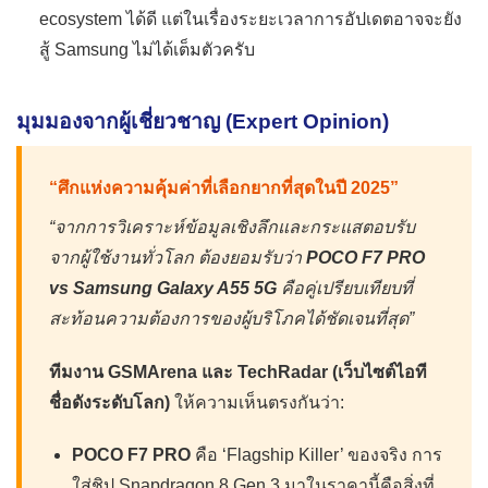
ecosystem ได้ดี แต่ในเรื่องระยะเวลาการอัปเดตอาจจะยัง
สู้ Samsung ไม่ได้เต็มตัวครับ
มุมมองจากผู้เชี่ยวชาญ (Expert Opinion)
“ศึกแห่งความคุ้มค่าที่เลือกยากที่สุดในปี 2025”
“จากการวิเคราะห์ข้อมูลเชิงลึกและกระแสตอบรับ
จากผู้ใช้งานทั่วโลก ต้องยอมรับว่า
POCO F7 PRO
vs Samsung Galaxy A55 5G
คือคู่เปรียบเทียบที่
สะท้อนความต้องการของผู้บริโภคได้ชัดเจนที่สุด”
ทีมงาน GSMArena และ TechRadar (เว็บไซต์ไอที
ชื่อดังระดับโลก)
ให้ความเห็นตรงกันว่า:
POCO F7 PRO
คือ ‘Flagship Killer’ ของจริง การ
ใส่ชิป Snapdragon 8 Gen 3 มาในราคานี้คือสิ่งที่