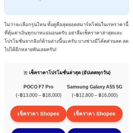
ไม่ว่าจะเลือกรุ่นไหน ทั้งคู่คือสุดยอดสมาร์ทโฟนในเรทราคานี้
ที่คุ้มค่าเงินทุกบาทแน่นอนครับ อย่าลืมเช็คราคาล่าสุดและ
โปรโมชั่นจากลิงก์ด้านล่างนี้นะครับ บางช่วงมีโค้ดส่วนลด ลด
ไปได้อีกหลายพันเลยครับ!
เช็คราคาโปรโมชั่นล่าสุด (อัปเดตทุกวัน)
POCO F7 Pro
Samsung Galaxy A55 5G
(~฿13,000 – ฿18,000)
(~฿12,800 – ฿16,000)
เช็คราคา Shopee
เช็คราคา Shopee