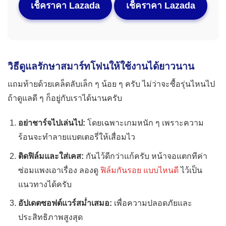
เช็คราคา Lazada
เช็คราคา Lazada
วิธีดูแลรักษาสมาร์ทโฟนให้ใช้งานได้ยาวนาน
แถมท้ายด้วยเคล็ดลับเล็ก ๆ น้อย ๆ ครับ ไม่ว่าจะซื้อรุ่นไหนไป
ถ้าดูแลดี ๆ ก็อยู่กับเราได้นานครับ
อย่าชาร์จไปเล่นไป:
โดยเฉพาะเกมหนัก ๆ เพราะความ
ร้อนจะทำลายแบตเตอรี่ให้เสื่อมไว
ติดฟิล์มและใส่เคส:
กันไว้ดีกว่าแก้ครับ หน้าจอแตกทีค่า
ซ่อมแพงเอาเรื่อง ลองดู
ฟิล์มกันรอย แบบไหนดี
ไว้เป็น
แนวทางได้ครับ
อัปเดตซอฟต์แวร์สม่ำเสมอ:
เพื่อความปลอดภัยและ
ประสิทธิภาพสูงสุด