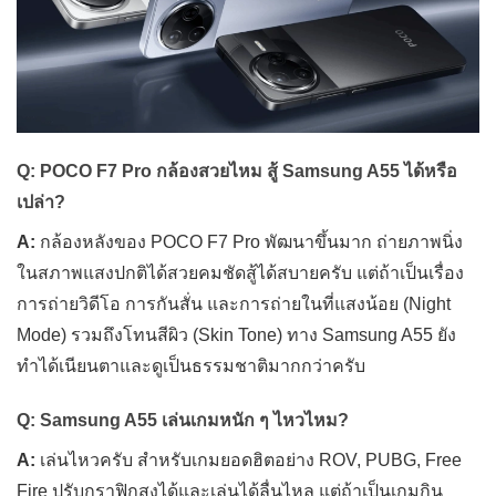
Q: POCO F7 Pro กล้องสวยไหม สู้ Samsung A55 ได้หรือ
เปล่า?
A:
กล้องหลังของ POCO F7 Pro พัฒนาขึ้นมาก ถ่ายภาพนิ่ง
ในสภาพแสงปกติได้สวยคมชัดสู้ได้สบายครับ แต่ถ้าเป็นเรื่อง
การถ่ายวิดีโอ การกันสั่น และการถ่ายในที่แสงน้อย (Night
Mode) รวมถึงโทนสีผิว (Skin Tone) ทาง Samsung A55 ยัง
ทำได้เนียนตาและดูเป็นธรรมชาติมากกว่าครับ
Q: Samsung A55 เล่นเกมหนัก ๆ ไหวไหม?
A:
เล่นไหวครับ สำหรับเกมยอดฮิตอย่าง ROV, PUBG, Free
Fire ปรับกราฟิกสูงได้และเล่นได้ลื่นไหล แต่ถ้าเป็นเกมกิน