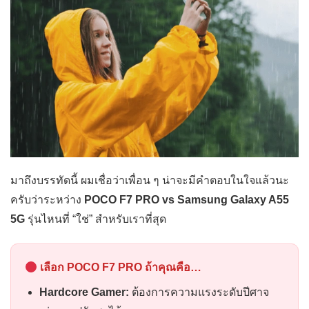
มาถึงบรรทัดนี้ ผมเชื่อว่าเพื่อน ๆ น่าจะมีคำตอบในใจแล้วนะ
ครับว่าระหว่าง
POCO F7 PRO vs Samsung Galaxy A55
5G
รุ่นไหนที่ “ใช่” สำหรับเราที่สุด
เลือก POCO F7 PRO ถ้าคุณคือ…
Hardcore Gamer:
ต้องการความแรงระดับปีศาจ