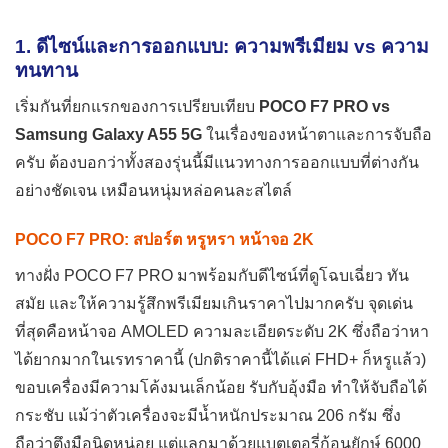
1. ดีไซน์และการออกแบบ: ความพรีเมียม vs ความ
ทนทาน
เริ่มกันที่ยกแรกของการเปรียบเทียบ
POCO F7 PRO vs
Samsung Galaxy A55 5G
ในเรื่องของหน้าตาและการจับถือ
ครับ ต้องบอกว่าทั้งสองรุ่นนี้มีแนวทางการออกแบบที่ต่างกัน
อย่างชัดเจน เหมือนหนุ่มหล่อคนละสไตล์
POCO F7 PRO: สปอร์ต หรูหรา หน้าจอ 2K
ทางฝั่ง POCO F7 PRO มาพร้อมกับดีไซน์ที่ดูโฉบเฉี่ยว ทัน
สมัย และให้ความรู้สึกพรีเมียมเกินราคาไปมากครับ จุดเด่น
ที่สุดคือหน้าจอ AMOLED ความละเอียดระดับ 2K ซึ่งถือว่าหา
ได้ยากมากในเรทราคานี้ (ปกติราคานี้ได้แค่ FHD+ ก็หรูแล้ว)
ขอบเครื่องมีความโค้งมนเล็กน้อย รับกับอุ้งมือ ทำให้จับถือได้
กระชับ แม้ว่าตัวเครื่องจะมีน้ำหนักประมาณ 206 กรัม ซึ่ง
ถือว่าตึงมือนิดหน่อย แต่แลกมาด้วยแบตเตอรี่ก้อนยักษ์ 6000