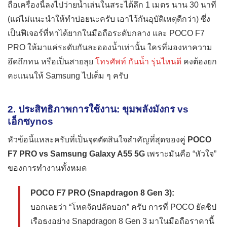
ถือเครื่องนี้ลงไปว่ายน้ำเล่นในสระได้ลึก 1 เมตร นาน 30 นาที
(แต่ไม่แนะนำให้ทำบ่อยนะครับ เอาไว้กันอุบัติเหตุดีกว่า) ซึ่ง
เป็นฟีเจอร์ที่หาได้ยากในมือถือระดับกลาง และ POCO F7
PRO ให้มาแค่ระดับกันละอองน้ำเท่านั้น ใครที่มองหาความ
อึดถึกทน หรือเป็นสายลุย
โทรศัพท์ กันน้ำ รุ่นไหนดี
คงต้องยก
คะแนนให้ Samsung ไปเต็ม ๆ ครับ
2. ประสิทธิภาพการใช้งาน: ขุมพลังมังกร vs
เอ็กซynos
หัวข้อนี้แหละครับที่เป็นจุดตัดสินใจสำคัญที่สุดของคู่
POCO
F7 PRO vs Samsung Galaxy A55 5G
เพราะมันคือ “หัวใจ”
ของการทำงานทั้งหมด
POCO F7 PRO (Snapdragon 8 Gen 3):
บอกเลยว่า “โหดจัดปลัดบอก” ครับ การที่ POCO ยัดชิป
เรือธงอย่าง Snapdragon 8 Gen 3 มาในมือถือราคานี้