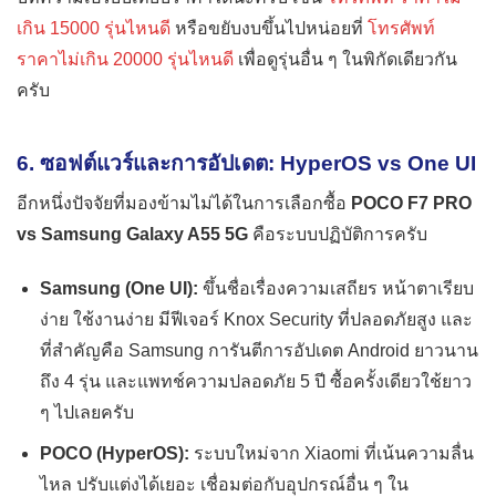
เกิน 15000 รุ่นไหนดี
หรือขยับงบขึ้นไปหน่อยที่
โทรศัพท์
ราคาไม่เกิน 20000 รุ่นไหนดี
เพื่อดูรุ่นอื่น ๆ ในพิกัดเดียวกัน
ครับ
6. ซอฟต์แวร์และการอัปเดต: HyperOS vs One UI
อีกหนึ่งปัจจัยที่มองข้ามไม่ได้ในการเลือกซื้อ
POCO F7 PRO
vs Samsung Galaxy A55 5G
คือระบบปฏิบัติการครับ
Samsung (One UI):
ขึ้นชื่อเรื่องความเสถียร หน้าตาเรียบ
ง่าย ใช้งานง่าย มีฟีเจอร์ Knox Security ที่ปลอดภัยสูง และ
ที่สำคัญคือ Samsung การันตีการอัปเดต Android ยาวนาน
ถึง 4 รุ่น และแพทช์ความปลอดภัย 5 ปี ซื้อครั้งเดียวใช้ยาว
ๆ ไปเลยครับ
POCO (HyperOS):
ระบบใหม่จาก Xiaomi ที่เน้นความลื่น
ไหล ปรับแต่งได้เยอะ เชื่อมต่อกับอุปกรณ์อื่น ๆ ใน