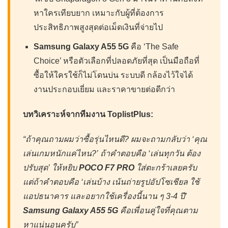
หาใครเทียบยาก เหมาะกับผู้ที่ต้องการ
ประสิทธิภาพสูงสุดต่อเม็ดเงินที่จ่ายไป
Samsung Galaxy A55 5G
คือ ‘The Safe
Choice’ หรือตัวเลือกที่ปลอดภัยที่สุด เป็นมือถือที่
ซื้อให้ใครใช้ก็ไม่โดนบ่น ระบบดี กล้องไว้ใจได้
งานประกอบเยี่ยม และราคาขายต่อดีกว่า
บทวิเคราะห์จากทีมงาน ToplistPlus:
“ถ้าคุณถามผมว่าซื้อรุ่นไหนดี? ผมจะถามกลับว่า ‘คุณ
เล่นเกมหนักแค่ไหน?’ ถ้าคำตอบคือ ‘เล่นทุกวัน ต้อง
ปรับสุด’ ให้หยิบ
POCO F7 PRO
ใส่ตะกร้าเลยครับ
แต่ถ้าคำตอบคือ ‘เล่นบ้าง เน้นถ่ายรูปอัปโซเชียล ใช้
แอปธนาคาร และอยากใช้เครื่องนี้นาน ๆ 3-4 ปี’
Samsung Galaxy A55 5G
คือเพื่อนคู่ใจที่คุณตาม
หาแน่นอนครับ”