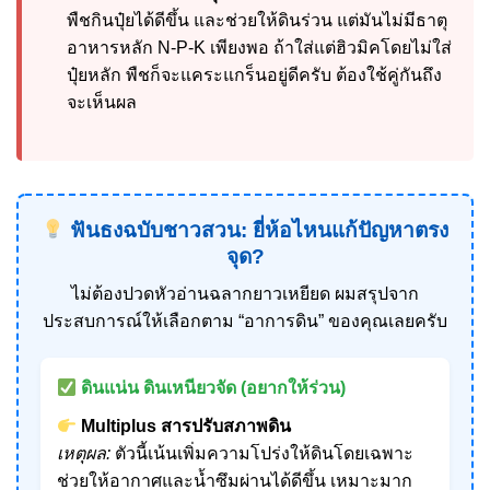
พืชกินปุ๋ยได้ดีขึ้น และช่วยให้ดินร่วน แต่มันไม่มีธาตุ
อาหารหลัก N-P-K เพียงพอ ถ้าใส่แต่ฮิวมิคโดยไม่ใส่
ปุ๋ยหลัก พืชก็จะแคระแกร็นอยู่ดีครับ ต้องใช้คู่กันถึง
จะเห็นผล
ฟันธงฉบับชาวสวน: ยี่ห้อไหนแก้ปัญหาตรง
จุด?
ไม่ต้องปวดหัวอ่านฉลากยาวเหยียด ผมสรุปจาก
ประสบการณ์ให้เลือกตาม “อาการดิน” ของคุณเลยครับ
ดินแน่น ดินเหนียวจัด (อยากให้ร่วน)
Multiplus สารปรับสภาพดิน
เหตุผล:
ตัวนี้เน้นเพิ่มความโปร่งให้ดินโดยเฉพาะ
ช่วยให้อากาศและน้ำซึมผ่านได้ดีขึ้น เหมาะมาก