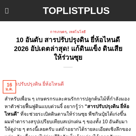
ข้าม
TOPLISTPLUS
ไป
ยัง
เนื้อหา
การเกษตร
,
เทคโนโลยี
10 อันดับ สารปรับปรุงดิน ยี่ห้อไหนดี
2026 อัปเดตล่าสุด! แก้ดินแข็ง ดินเสีย
ให้ร่วนซุย
16
ม.ค.
สำหรับเพื่อน ๆ เกษตรกรและคนรักการปลูกต้นไม้ที่กำลังมอง
หาตัวช่วยฟื้นฟูดินแบบด่วนจี๋ อยากรู้ว่า
“สารปรับปรุงดิน ยี่ห้อ
ไหนดี”
ที่จะช่วยระเบิดดินดานให้ร่วนซุย พืชกินปุ๋ยได้เก่งขึ้น
ผมทำตารางสรุปเปรียบเทียบสเปกเด่น ๆ ของทั้ง 10 อันดับมา
ให้ดูง่าย ๆ ตรงนี้เลยครับ แต่ถ้าอยากได้รายละเอียดเชิงลึกของ