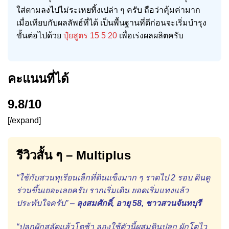
ใส่ตามลงไปไม่ระเหยทิ้งเปล่า ๆ ครับ ถือว่าคุ้มค่ามาก
เมื่อเทียบกับผลลัพธ์ที่ได้ เป็นพื้นฐานที่ดีก่อนจะเริ่มบำรุง
ขั้นต่อไปด้วย
ปุ๋ยสูตร 15 5 20
เพื่อเร่งผลผลิตครับ
คะแนนที่ได้
9.8/10
[/expand]
รีวิวสั้น ๆ – Multiplus
“ใช้กับสวนทุเรียนเล็กที่ดินแข็งมาก ๆ ราดไป 2 รอบ ดินดู
ร่วนขึ้นเยอะเลยครับ รากเริ่มเดิน ยอดเริ่มแทงแล้ว
ประทับใจครับ” –
ลุงสมศักดิ์, อายุ 58, ชาวสวนจันทบุรี
“ปลูกผักสลัดแล้วโตช้า ลองใช้ตัวนี้ผสมดินปลูก ผักโตไว