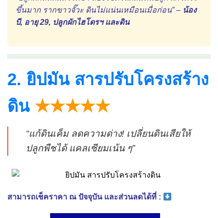
ขึ้นมาก รากขาวจั๊วะ ดินไม่แน่นเหมือนเมื่อก่อน” –
น้อง
บี, อายุ 29, ปลูกผักไฮโดรฯ และดิน
2. ยิปมัน สารปรับโครงสร้าง
ดิน
★★★★★
“แก้ดินเค็ม ลดความด่าง! เปลี่ยนดินเสียให้
ปลูกพืชได้ แคลเซียมเน้น ๆ”
สามารถเช็คราคา ณ ปัจจุบัน และส่วนลดได้ที่ :