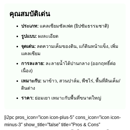
คุณสมบัติเด่น
ประเภท:
แคลเซียมซัลเฟต (ยิปซัมธรรมชาติ)
รูปแบบ:
ผงละเอียด
จุดเด่น:
ลดความเค็มของดิน, แก้ดินหน้าแข็ง, เพิ่ม
แคลเซียม
การละลาย:
ละลายน้ำได้ปานกลาง (ออกฤทธิ์ต่อ
เนื่อง)
เหมาะกับ:
นาข้าว, สวนปาล์ม, พืชไร่, พื้นที่ดินเค็ม/
ดินด่าง
ราคา:
ย่อมเยา เหมาะกับพื้นที่ขนาดใหญ่
[i2pc pros_icon=”icon icon-plus-5″ cons_icon=”icon icon-
minus-3″ show_title=”false” title=”Pros & Cons”