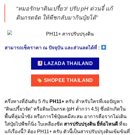
“หมอรักษาดินเปรี้ยว! ปรับ pH ด่วนจี๋ แก้
ดินกรดจัด ให้พืชกลับมากินปุ๋ยได้”
สามารถเช็คราคา ณ ปัจจุบัน และส่วนลดได้ที่ :
LAZADA THAILAND
SHOPEE THAILAND
ครึ่งทางที่อันดับ 5 กับ
PH11+
ครับ สำหรับใครที่เจอปัญหา
“ดินเปรี้ยวจัด” หรือดินเป็นกรด (pH ต่ำกว่า 4.5) ซึ่งมักเกิดใน
พื้นที่ลุ่มน้ำขัง หรือการใช้ปุ๋ยเคมีสะสม อาการคือรากไม่เดิน
ใส่ปุ๋ยไปพืชก็นิ่ง ใบเหลืองซีด
สารปรับปรุงดิน ยี่ห้อไหนดี
ที่จะ
แก้เรื่องนี้? ต้อง PH11+ ครับ ตัวนี้เป็นสารปรับปรุงดินเข้มข้นที่