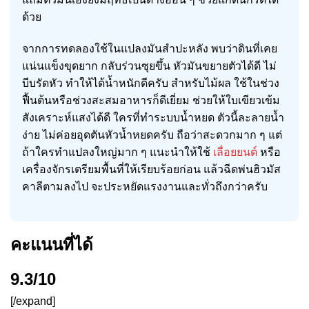
ด้วย
จากการทดลองใช้ในแปลงมันสำปะหลัง พบว่าดินที่เคย
แน่นแข็งขุดยาก กลับร่วนซุยขึ้น หัวมันขยายตัวได้ดี ไม่
บีบรัดหัว ทำให้ได้น้ำหนักดีครับ สำหรับไม้ผล ใช้ในช่วง
ฟื้นต้นหรือช่วงสะสมอาหารก็ดีเยี่ยม ช่วยให้ใบเขียวเข้ม
สังเคราะห์แสงได้ดี ใครที่ทำระบบน้ำหยด ตัวนี้ละลายน้ำ
ง่าย ไม่ค่อยอุดตันหัวน้ำหยดครับ ถือว่าสะดวกมาก ๆ แต่
ถ้าใครทำแปลงใหญ่มาก ๆ แนะนำให้ใช้
เลื่อยยนต์
หรือ
เครื่องจักรเตรียมพื้นที่ให้เรียบร้อยก่อน แล้วฉีดพ่นฮิวมัส
คาลีตามลงไป จะประหยัดแรงงานและทั่วถึงกว่าครับ
คะแนนที่ได้
9.3/10
[/expand]