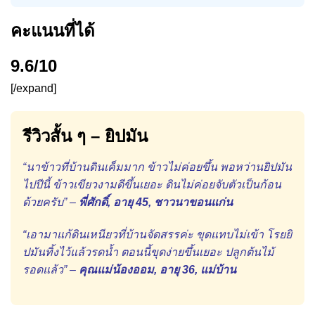
คะแนนที่ได้
9.6/10
[/expand]
รีวิวสั้น ๆ – ยิปมัน
“นาข้าวที่บ้านดินเค็มมาก ข้าวไม่ค่อยขึ้น พอหว่านยิปมัน
ไปปีนี้ ข้าวเขียวงามดีขึ้นเยอะ ดินไม่ค่อยจับตัวเป็นก้อน
ด้วยครับ” –
พี่ศักดิ์, อายุ 45, ชาวนาขอนแก่น
“เอามาแก้ดินเหนียวที่บ้านจัดสรรค่ะ ขุดแทบไม่เข้า โรยยิ
ปมันทิ้งไว้แล้วรดน้ำ ตอนนี้ขุดง่ายขึ้นเยอะ ปลูกต้นไม้
รอดแล้ว” –
คุณแม่น้องออม, อายุ 36, แม่บ้าน