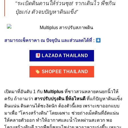
“ระเบิดดินดานให้ร่วนซุย! รากเดินไว พืชกิน
ปุ๋ยเก่ง ตัวจบปัญหาดินแข็ง”
สามารถเช็คราคา ณ ปัจจุบัน และส่วนลดได้ที่ :
LAZADA THAILAND
SHOPEE THAILAND
เปิดมาที่อันดับ 1 กับ
Multiplus
ที่ชาวสวนหลายคนยกนิ้วให้
ครับ ถ้าถามว่า
สารปรับปรุงดิน ยี่ห้อไหนดี
ที่แก้ปัญหาดินแข็ง
ดินแน่น ดินดานได้ชะงัดนัก ต้องตัวนี้เลย เพราะเขาออกแบบ
มาเพื่อ “โครงสร้างดิน” โดยเฉพาะ ช่วยถ่างเม็ดดินที่อัดแน่น
ให้คลายตัวออก ทำให้อากาศและน้ำไหลผ่านสะดวก พอ
โครงสร้างดินดี รากพืชก็ชอนไชง่าย หาอาหารเก่งขึ้น เหมาะ