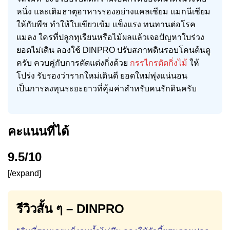
หนึ่ง และเติมธาตุอาหารรองอย่างแคลเซียม แมกนีเซียม
ให้กับพืช ทำให้ใบเขียวเข้ม แข็งแรง ทนทานต่อโรค
แมลง ใครที่ปลูกทุเรียนหรือไม้ผลแล้วเจอปัญหาใบร่วง
ยอดไม่เดิน ลองใช้ DINPRO ปรับสภาพดินรอบโคนต้นดู
ครับ ควบคู่กับการตัดแต่งกิ่งด้วย
กรรไกรตัดกิ่งไม้
ให้
โปร่ง รับรองว่ารากใหม่เดินดี ยอดใหม่พุ่งแน่นอน
เป็นการลงทุนระยะยาวที่คุ้มค่าสำหรับคนรักดินครับ
คะแนนที่ได้
9.5/10
[/expand]
รีวิวสั้น ๆ – DINPRO