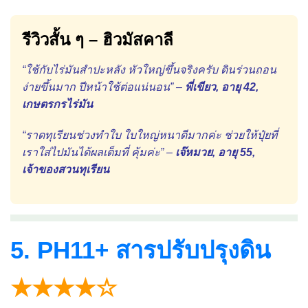
รีวิวสั้น ๆ – ฮิวมัสคาลี
“ใช้กับไร่มันสำปะหลัง หัวใหญ่ขึ้นจริงครับ ดินร่วนถอน
ง่ายขึ้นมาก ปีหน้าใช้ต่อแน่นอน” –
พี่เขียว, อายุ 42,
เกษตรกรไร่มัน
“ราดทุเรียนช่วงทำใบ ใบใหญ่หนาดีมากค่ะ ช่วยให้ปุ๋ยที่
เราใส่ไปมันได้ผลเต็มที่ คุ้มค่ะ” –
เจ๊หมวย, อายุ 55,
เจ้าของสวนทุเรียน
5. PH11+ สารปรับปรุงดิน
★★★★☆