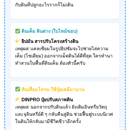
กับดินที่ปลูกอะไรรากก็ไม่เดิน
ดินเค็ม ดินด่าง (ใบไหม้ขอบ)
ยิปมัน สารปรับโครงสร้างดิน
เหตุผล:
แคลเซียมในรูปยิปซัมจะไปช่วยไล่ความ
เค็ม (โซเดียม) ออกจากเม็ดดินได้ดีที่สุด ใครทำนา
ทำสวนในพื้นที่ดินเค็ม ต้องตัวนี้ครับ
ดินเสื่อมโทรม ใช้ปุ๋ยเคมีมานาน
DINPRO ปุ๋ยปรับสภาพดิน
เหตุผล:
นอกจากปรับดินแล้ว ยังเติมอินทรียวัตถุ
และจุลินทรีย์ดี ๆ กลับคืนสู่ดิน ช่วยฟื้นฟูระบบนิเวศ
ในดินให้กลับมามีชีวิตชีวาอีกครั้ง