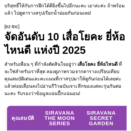
บริสุทธิ์ให้กับการฝึกได้ดียิ่งขึ้นไปอีกนะคะ เอาล่ะค่ะ ถ้าพร้อม
แล้ว ไปดูตารางสรุปเรียกน้ำย่อยกันก่อนเลย!
[ez-toc]
จัดอันดับ 10 เสื่อโยคะ ยี่ห้อ
ไหนดี แห่งปี 2025
สำหรับเพื่อน ๆ ที่กำลังตัดสินใจอยู่ว่า
เสื่อโยคะ ยี่ห้อไหนดี
ที่
จะใช่สำหรับเราที่สุด ลองดูภาพรวมจากตารางเปรียบเทียบ
คุณสมบัติเด่นและคะแนนที่เราสรุปมาให้ดูกันก่อนได้เลยค่ะ
แล้วค่อยเลื่อนลงไปอ่านรีวิวฉบับเจาะลึกของแต่ละรุ่นกันต่อ
นะคะ รับรองว่าข้อมูลแน่นปึ้กแน่นอน!
SIRAVANA
SIRAVANA
คุณสมบัติ
THE MOON
SECRET
SERIES
GARDEN