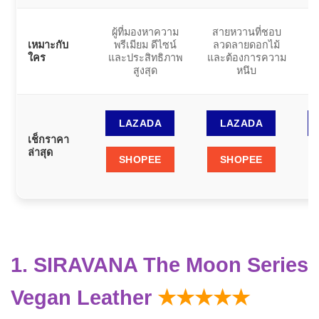
ผู้ที่มองหาความ
สายหวานที่ชอบ
คน
เหมาะกับ
พรีเมียม ดีไซน์
ลวดลายดอกไม้
ใ
ใคร
และประสิทธิภาพ
และต้องการความ
สูงสุด
หนึบ
LAZADA
LAZADA
เช็กราคา
ล่าสุด
SHOPEE
SHOPEE
1. SIRAVANA The Moon Series
Vegan Leather
★★★★★