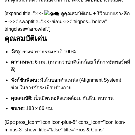
[expand title=”>>>
ดูคุณสมบัติเด่น + รีวิวแบบเจาะลึก
+ <<<” swaptitle=”>>> ซ่อน <<<” trigpos=”below”
tringclass=”arrowleft”]
คุณสมบัติเด่น
วัสดุ:
ยางพาราธรรมชาติ 100%
ความหนา:
6 มม. (หนากว่าปกติเล็กน้อย ให้การซัพพอร์ตที่
ดี)
ฟังก์ชันพิเศษ:
มีเส้นบอกตำแหน่ง (Alignment System)
ช่วยในการจัดระเบียบร่างกาย
คุณสมบัติ:
เป็นมิตรต่อสิ่งแวดล้อม, กันลื่น, ทนทาน
ขนาด:
183 x 66 ซม.
[i2pc pros_icon=”icon icon-plus-5″ cons_icon=”icon icon-
minus-3″ show_title=”false” title=”Pros & Cons”