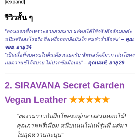
[/expand]
รีวิวสั้น ๆ
“ตอนแรกซื้อเพราะลายสวยมาก แต่พอได้ใช้จริงคือรักเลยค่ะ
หนึบจริงอะไรจริง ยิ่งเหงื่อออกยิ่งมั่นใจ สมคำร่ำลือค่ะ” –
คุณ
จอย, อายุ 34
“เป็นเสื่อที่จบครบในผืนเดียวเลยครับ ซัพพอร์ตดีมาก เล่นโยคะ
แอดวานซ์ได้สบาย ไม่ปวดข้อมือเลย” –
คุณนนท์, อายุ 29
2. SIRAVANA Secret Garden
Vegan Leather
★★★★★
“งดงามราวกับฝึกโยคะอยู่กลางสวนดอกไม้!
คุณภาพพรีเมียม หนึบแน่นไม่แพ้รุ่นพี่ แต่มา
ในลุคหวานละมุน”