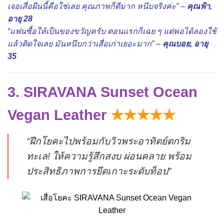
เจอเสื่อผืนนี้คือใช่เลย คุณภาพก็ดีมาก หนึบจริงค่ะ” –
คุณฟ้า,
อายุ 28
“แฟนซื้อให้เป็นของขวัญครับ ตอนแรกก็เฉย ๆ แต่พอได้ลองใช้
แล้วติดใจเลย มันหนึบกว่าเสื่อเก่าเยอะมาก” –
คุณบอย, อายุ
35
3. SIRAVANA Sunset Ocean
Vegan Leather
★★★★★
“ฝึกโยคะไปพร้อมกับวิวพระอาทิตย์ตกริม
ทะเล! ให้ความรู้สึกสงบ ผ่อนคลาย พร้อม
ประสิทธิภาพการยึดเกาะระดับท็อป”