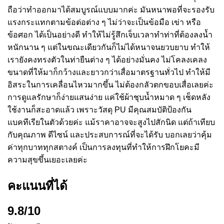
ถือว่าทำออกมาได้สมบูรณ์แบบมากค่ะ มันหนาพอที่จะรองรับ
แรงกระแทกตามข้อต่อต่าง ๆ ไม่ว่าจะเป็นข้อมือ เข่า หรือ
ข้อศอก ได้เป็นอย่างดี ทำให้ไม่รู้สึกเจ็บเวลาทำท่าที่ต้องลงน้ำ
หนักนาน ๆ แต่ในขณะเดียวกันก็ไม่ได้หนาจนยวบยาบ ทำให้
เรายังคงทรงตัวในท่ายืนต่าง ๆ ได้อย่างมั่นคง ไม่โคลงเคลง
ขนาดที่ให้มาก็กว้างและยาวกว่าเสื่อมาตรฐานทั่วไป ทำให้มี
อิสระในการเคลื่อนไหวมากขึ้น ไม่ต้องกลัวตกขอบเสื่อเลยค่ะ
การดูแลรักษาก็ง่ายแสนง่าย แค่ใช้ผ้าชุบน้ำหมาด ๆ เช็ดหลัง
ใช้งานก็สะอาดแล้ว เพราะวัสดุ PU มีคุณสมบัติป้องกัน
แบคทีเรียในตัวด้วยค่ะ แม้ราคาอาจจะสูงไปสักนิด แต่ถ้าเทียบ
กับคุณภาพ ดีไซน์ และประสบการณ์ที่จะได้รับ บอกเลยว่าคุ้ม
ค่าทุกบาททุกสตางค์ เป็นการลงทุนที่ทำให้การฝึกโยคะมี
ความสุขขึ้นเยอะเลยค่ะ
คะแนนที่ได้
9.8/10