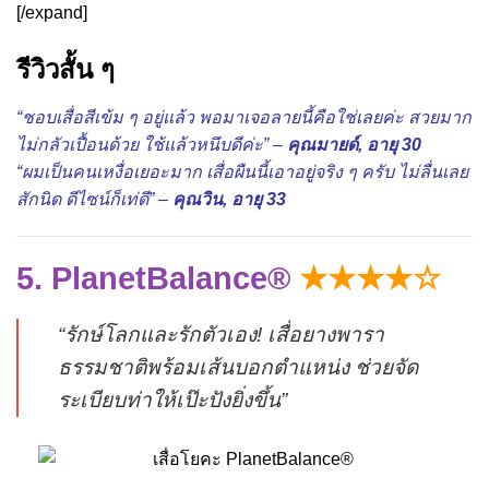
[/expand]
รีวิวสั้น ๆ
“ชอบเสื่อสีเข้ม ๆ อยู่แล้ว พอมาเจอลายนี้คือใช่เลยค่ะ สวยมาก
ไม่กลัวเปื้อนด้วย ใช้แล้วหนึบดีค่ะ” –
คุณมายด์, อายุ 30
“ผมเป็นคนเหงื่อเยอะมาก เสื่อผืนนี้เอาอยู่จริง ๆ ครับ ไม่ลื่นเลย
สักนิด ดีไซน์ก็เท่ดี” –
คุณวิน, อายุ 33
5. PlanetBalance®
★★★★☆
“รักษ์โลกและรักตัวเอง! เสื่อยางพารา
ธรรมชาติพร้อมเส้นบอกตำแหน่ง ช่วยจัด
ระเบียบท่าให้เป๊ะปังยิ่งขึ้น”