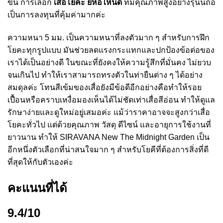
ขึ้น การเลือก
เสื่อโยคะ ยี่ห้อไหนดี
ที่มีคุณภาพสูงอย่างรุ่นนี้ถือ
เป็นการลงทุนที่คุ้มค่ามากค่ะ
ความหนา 5 มม. เป็นความหนาที่ลงตัวมาก ๆ สำหรับการฝึก
โยคะทุกรูปแบบ มันช่วยลดแรงกระแทกและปกป้องข้อต่อของ
เราได้เป็นอย่างดี ในขณะที่ยังคงให้ความรู้สึกที่มั่นคง ไม่ยวบ
จนเกินไป ทำให้เราสามารถทรงตัวในท่ายืนต่าง ๆ ได้อย่าง
สมดุลค่ะ โทนสีเข้มของเสื่อยังมีข้อดีอีกอย่างคือทำให้รอย
เปื้อนหรือคราบเหงื่อมองเห็นได้ไม่ชัดเท่าเสื่อสีอ่อน ทำให้ดูแล
รักษาง่ายและดูใหม่อยู่เสมอค่ะ แม้ว่าราคาอาจจะสูงกว่าเสื่อ
โยคะทั่วไป แต่ด้วยคุณภาพ วัสดุ ดีไซน์ และอายุการใช้งานที่
ยาวนาน ทำให้ SIRAVANA New The Midnight Garden เป็น
อีกหนึ่งตัวเลือกที่น่าสนใจมาก ๆ สำหรับโยคีที่ต้องการสิ่งที่ดี
ที่สุดให้กับตัวเองค่ะ
คะแนนที่ได้
9.4/10