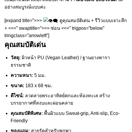
อย่างสมบูรณ์แบบค่ะ
[expand title=”>>>
ดูคุณสมบัติเด่น + รีวิวแบบเจาะลึก
+ <<<” swaptitle=”>>> ซ่อน <<<” trigpos=”below”
tringclass=”arrowleft”]
คุณสมบัติเด่น
วัสดุ:
ผิวหน้า PU (Vegan Leather) / ฐานยางพารา
ธรรมชาติ
ความหนา:
5 มม.
ขนาด:
183 x 68 ซม.
ดีไซน์:
ลวดลายพระอาทิตย์ตกและท้องทะเล สร้าง
บรรยากาศที่สงบและผ่อนคลาย
คุณสมบัติพิเศษ:
พื้นผิวแบบ Sweat-grip, Anti-slip, Eco-
Friendly
ของแถม:
สายรัดสำหรับพกพา