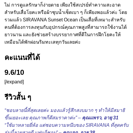
ไม่ การดูแลรักษาก็ง่ายดาย เพียงใช้สเปรย์ทำความสะอาด
สำหรับเสื่อโยคะหรือผ้าชุบน้ำเช็ดเบา ๆ ก็เพียงพอแล้วค่ะ โดย
รวมแล้ว SIRAVANA Sunset Ocean เป็นเสื่อที่เหมาะสำหรับ
คนที่ต้องการลงทุนกับอุปกรณ์คุณภาพสูงที่สามารถใช้งานได้
ยาวนาน และยังช่วยสร้างบรรยากาศที่ดีในการฝึกโยคะให้
เหมือนได้พักผ่อนริมทะเลทุกวันเลยค่ะ
คะแนนที่ได้
9.6/10
[/expand]
รีวิวสั้น ๆ
“ชอบลายนี้ที่สุดเลยค่ะ มองแล้วรู้สึกสงบมาก ๆ ทำให้มีสมาธิ
ขึ้นเยอะเลย คุณภาพก็ดีสมราคาค่ะ” –
คุณแพรว, อายุ 31
“ใช้มาหลายยี่ห้อ แต่ชอบความหนึบของ SIRAVANA ที่สุดครับ
รุ่นนี้ลายสวยดี แฟนก็ชอบ” –
คุณเอก, อายุ 38