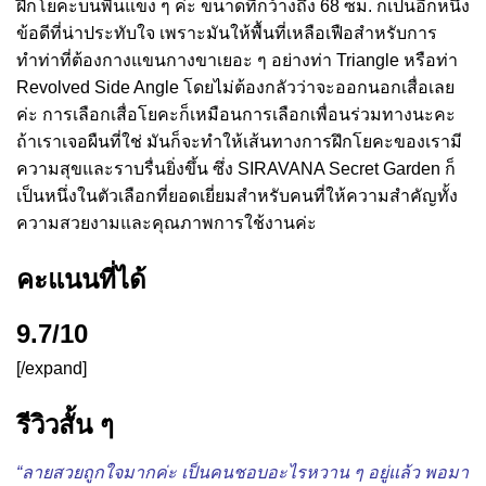
ฝึกโยคะบนพื้นแข็ง ๆ ค่ะ ขนาดที่กว้างถึง 68 ซม. ก็เป็นอีกหนึ่ง
ข้อดีที่น่าประทับใจ เพราะมันให้พื้นที่เหลือเฟือสำหรับการ
ทำท่าที่ต้องกางแขนกางขาเยอะ ๆ อย่างท่า Triangle หรือท่า
Revolved Side Angle โดยไม่ต้องกลัวว่าจะออกนอกเสื่อเลย
ค่ะ การเลือกเสื่อโยคะก็เหมือนการเลือกเพื่อนร่วมทางนะคะ
ถ้าเราเจอผืนที่ใช่ มันก็จะทำให้เส้นทางการฝึกโยคะของเรามี
ความสุขและราบรื่นยิ่งขึ้น ซึ่ง SIRAVANA Secret Garden ก็
เป็นหนึ่งในตัวเลือกที่ยอดเยี่ยมสำหรับคนที่ให้ความสำคัญทั้ง
ความสวยงามและคุณภาพการใช้งานค่ะ
คะแนนที่ได้
9.7/10
[/expand]
รีวิวสั้น ๆ
“ลายสวยถูกใจมากค่ะ เป็นคนชอบอะไรหวาน ๆ อยู่แล้ว พอมา