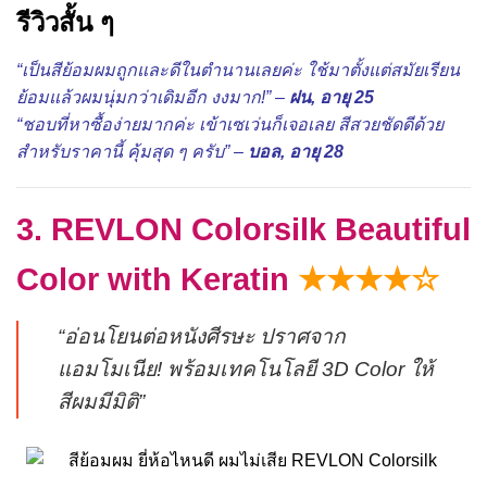
รีวิวสั้น ๆ
“เป็นสีย้อมผมถูกและดีในตำนานเลยค่ะ ใช้มาตั้งแต่สมัยเรียน
ย้อมแล้วผมนุ่มกว่าเดิมอีก งงมาก!” –
ฝน, อายุ 25
“ชอบที่หาซื้อง่ายมากค่ะ เข้าเซเว่นก็เจอเลย สีสวยชัดดีด้วย
สำหรับราคานี้ คุ้มสุด ๆ ครับ” –
บอล, อายุ 28
3. REVLON Colorsilk Beautiful
Color with Keratin
★★★★☆
“อ่อนโยนต่อหนังศีรษะ ปราศจาก
แอมโมเนีย! พร้อมเทคโนโลยี 3D Color ให้
สีผมมีมิติ”