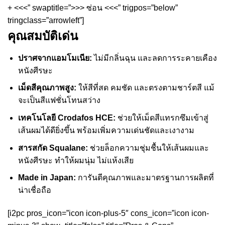
+ <<<” swaptitle=”>>> ซ่อน <<<” trigpos=”below”
tringclass=”arrowleft”]
คุณสมบัติเด่น
ปราศจากแอมโมเนีย:
ไม่มีกลิ่นฉุน และลดการระคายเคือง
หนังศีรษะ
เม็ดสีคุณภาพสูง:
ให้สีที่สด คมชัด และตรงตามชาร์ตสี แม้
จะเป็นสีแฟชั่นโทนสว่าง
เทคโนโลยี Crodafos HCE:
ช่วยให้เม็ดสีแทรกซึมเข้าสู่
เส้นผมได้ดียิ่งขึ้น พร้อมเพิ่มความเด่นชัดและเงางาม
สารสกัด Squalane:
ช่วยล็อกความชุ่มชื้นให้เส้นผมและ
หนังศีรษะ ทำให้ผมนุ่ม ไม่แห้งเสีย
Made in Japan:
การันตีคุณภาพและมาตรฐานการผลิตที่
น่าเชื่อถือ
[i2pc pros_icon=”icon icon-plus-5″ cons_icon=”icon icon-