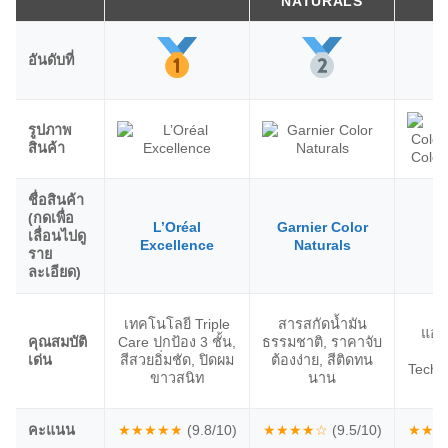
NATURALS
อันดับที่
รูปภาพ
สินค้า
ชื่อสินค้า
(กดเพื่อ
L’Oréal
Garnier Color
R
เลื่อนไปดู
Excellence
Naturals
C
ราย
ละเอียด)
ป
เทคโนโลยี Triple
สารสกัดน้ำมัน
แอม
คุณสมบัติ
Care ปกป้อง 3 ชั้น,
ธรรมชาติ, ราคาจับ
C
เด่น
สีสวยอิ่มชัด, ปิดผม
ต้องง่าย, สีติดทน
Techno
ขาวสนิท
นาน
ต
คะแนน
★★★★★
(9.8/10)
★★★★☆
(9.5/10)
★★★