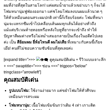
ผมที่ง่ายที่สุดในสามโลก! แค่ผสมน้ำยาแล้วเขย่าเบา ๆ ก็จะได้
โฟมหนานุ่มฟูฟ่องออกมา แค่ชโลมโฟมลงบนผมแล้วนวด ๆ
ให้ทั่วเหมือนตอนสระผมปกติ เท่านี้ก็เรียบร้อยค่ะ โฟมที่หนา
นุ่มจะแทรกซึมเข้าไปเคลือบเส้นผมทุกเส้นได้อย่างทั่วถึง
แม้แต่บริเวณท้ายทอยหรือหลังใบหูที่ยากจะเข้าถึง ทำให้
ปัญหาสีผมด่างหรือไม่สม่ำเสมอกลายเป็นเรื่องในอดีตไปเลย
ค่ะ เป็น
สีย้อมผม ยี่ห้อไหนดี ผมไม่เสีย
ที่เหมาะกับคนขี้เกียจ
เอ๊ย! คนที่ไม่ชอบความซับซ้อนที่สุดเลยค่ะ
[expand title=”>>>
ดูคุณสมบัติเด่น + รีวิวแบบเจาะลึก
+ <<<” swaptitle=”>>> ซ่อน <<<” trigpos=”below”
tringclass=”arrowleft”]
คุณสมบัติเด่น
รูปแบบโฟม:
ใช้งานง่ายมาก แค่ขยำโฟมให้ทั่วศีรษะ
เหมือนการสระผม
โฟมหนานุ่ม:
เนื้อโฟมเข้มข้นกว่าเดิม 4 เท่า เกาะติด