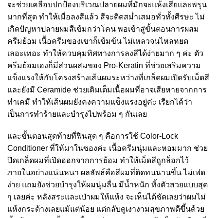
จะช่วยเคลือบปกป้องบริเวณปลายผมที่มักจะแห้งเสียและพรุน
มากที่สุด ทำให้เมื่อลงสีแล้ว สีจะติดสม่ำเสมอทั่วทั้งศีรษะ ไม่
เกิดปัญหาปลายผมสีเข้มกว่าโคน พอเข้าสู่ขั้นตอนการผสม
ครีมย้อม เนื้อครีมของเขาก็เข้มข้น ไม่เหลวจนไหลหยด
เลอะเทอะ ทำให้ควบคุมทิศทางการลงสีได้ง่ายมาก ๆ ค่ะ ตัว
ครีมย้อมเองก็มีส่วนผสมของ Pro-Keratin ที่ช่วยเสริมความ
แข็งแรงให้กับโครงสร้างเส้นผมระหว่างที่เกล็ดผมเปิดรับเม็ดสี
และยังมี Ceramide ช่วยเติมเต็มเนื้อผมที่อาจเสียหายจากการ
ทำเคมี ทำให้เส้นผมยังคงความแข็งแรงอยู่ค่ะ เรียกได้ว่า
เป็นการทำร้ายและบำรุงไปพร้อม ๆ กันเลย
และขั้นตอนสุดท้ายที่ฟินสุด ๆ คือการใช้ Color-Lock
Conditioner ที่ให้มาในซองค่ะ เนื้อครีมนุ่มและหอมมาก ช่วย
ปิดเกล็ดผมที่เปิดออกจากการย้อม ทำให้เม็ดสีถูกล็อกไว้
ภายในอย่างแน่นหนา ผลลัพธ์คือสีผมที่ติดทนนานขึ้น ไม่เฟด
ง่าย แถมยังช่วยบำรุงให้ผมนุ่มลื่น มีน้ำหนัก ทิ้งตัวสวยแบบสุด
ๆ เลยค่ะ หลังสระและเป่าผมให้แห้ง จะเห็นได้ชัดเลยว่าผมไม่
แห้งกระด้างเลยแม้แต่น้อย แต่กลับดูเงางามสุขภาพดีขึ้นด้วย