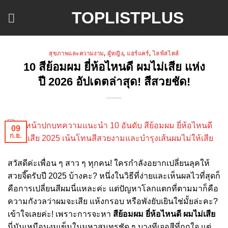
ข้าม
TOPLISTPLUS
ไป
ยัง
เนื้อหา
สุขภาพและความงาม
,
ผู้หญิง
,
แฮร์แคร์
,
ไลฟ์สไตล์
10 สีย้อมผม ยี่ห้อไหนดี ผมไม่เสีย แห่ง
ปี 2026 อัปเดตล่าสุด! สีสวยชัด!
09
ก.ย.
สวัสดีค่ะเพื่อน ๆ สาว ๆ ทุกคน! ใครกำลังอยากเปลี่ยนลุคให้
สวยจี๊ดรับปี 2025 บ้างคะ? หนึ่งในวิธีที่ง่ายและเห็นผลไวที่สุดก็
คือการเปลี่ยนสีผมนี่แหละค่ะ แต่ปัญหาโลกแตกที่ตามมาก็คือ
ความกังวลว่าผมจะเสีย แห้งกรอบ หรือพังยับเยินใช่มั้ยล่ะคะ?
เข้าใจเลยค่ะ! เพราะการจะหา
สีย้อมผม ยี่ห้อไหนดี ผมไม่เสีย
นี่มันเหมือนงมเข็มในมหาสมุทรชัด ๆ บางทีเจอสีที่ถูกใจ แต่