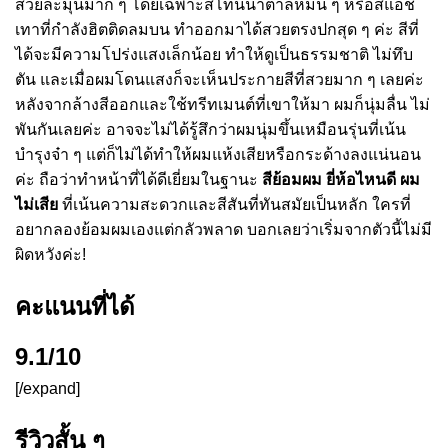
สวยละมุนมาก ๆ โดยเฉพาะสีโทนน้ำตาลหม่น ๆ หรือสีแอช
เทาที่กำลังฮิตติดลมบน ทำออกมาได้สวยตรงปกสุด ๆ ค่ะ สีที่
ได้จะมีความโปร่งแสงเล็กน้อย ทำให้ดูเป็นธรรมชาติ ไม่ทึบ
ตัน และเมื่อผมโดนแสงก็จะเห็นประกายสีที่สวยมาก ๆ เลยค่ะ
หลังจากล้างสีออกและใช้ทรีทเมนต์ที่เขาให้มา ผมก็นุ่มลื่น ไม่
พันกันเลยค่ะ อาจจะไม่ได้รู้สึกว่าผมนุ่มขึ้นเหมือนรุ่นที่เน้น
บำรุงจ๋า ๆ แต่ก็ไม่ได้ทำให้ผมแห้งเสียหรือกระด้างลงแน่นอน
ค่ะ ถือว่าทำหน้าที่ได้ดีเยี่ยมในฐานะ
สีย้อมผม ยี่ห้อไหนดี ผม
ไม่เสีย
ที่เน้นความสะดวกและสีสันที่ทันสมัยเป็นหลัก ใครที่
อยากลองย้อมผมเองแต่กลัวพลาด บอกเลยว่าเริ่มจากตัวนี้ไม่มี
ผิดหวังค่ะ!
คะแนนที่ได้
9.1/10
[/expand]
รีวิวสั้น ๆ