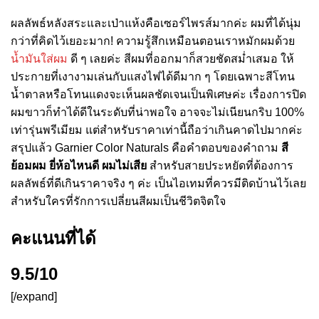
ผลลัพธ์หลังสระและเป่าแห้งคือเซอร์ไพรส์มากค่ะ ผมที่ได้นุ่ม
กว่าที่คิดไว้เยอะมาก! ความรู้สึกเหมือนตอนเราหมักผมด้วย
น้ำมันใส่ผม
ดี ๆ เลยค่ะ สีผมที่ออกมาก็สวยชัดสม่ำเสมอ ให้
ประกายที่เงางามเล่นกับแสงไฟได้ดีมาก ๆ โดยเฉพาะสีโทน
น้ำตาลหรือโทนแดงจะเห็นผลชัดเจนเป็นพิเศษค่ะ เรื่องการปิด
ผมขาวก็ทำได้ดีในระดับที่น่าพอใจ อาจจะไม่เนียนกริบ 100%
เท่ารุ่นพรีเมียม แต่สำหรับราคาเท่านี้ถือว่าเกินคาดไปมากค่ะ
สรุปแล้ว Garnier Color Naturals คือคำตอบของคำถาม
สี
ย้อมผม ยี่ห้อไหนดี ผมไม่เสีย
สำหรับสายประหยัดที่ต้องการ
ผลลัพธ์ที่ดีเกินราคาจริง ๆ ค่ะ เป็นไอเทมที่ควรมีติดบ้านไว้เลย
สำหรับใครที่รักการเปลี่ยนสีผมเป็นชีวิตจิตใจ
คะแนนที่ได้
9.5/10
[/expand]