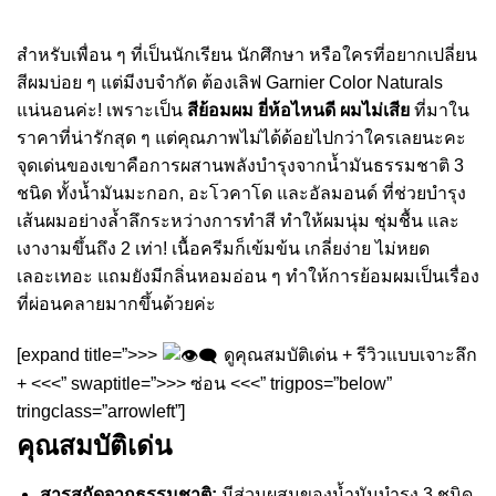
สำหรับเพื่อน ๆ ที่เป็นนักเรียน นักศึกษา หรือใครที่อยากเปลี่ยน
สีผมบ่อย ๆ แต่มีงบจำกัด ต้องเลิฟ Garnier Color Naturals
แน่นอนค่ะ! เพราะเป็น
สีย้อมผม ยี่ห้อไหนดี ผมไม่เสีย
ที่มาใน
ราคาที่น่ารักสุด ๆ แต่คุณภาพไม่ได้ด้อยไปกว่าใครเลยนะคะ
จุดเด่นของเขาคือการผสานพลังบำรุงจากน้ำมันธรรมชาติ 3
ชนิด ทั้งน้ำมันมะกอก, อะโวคาโด และอัลมอนด์ ที่ช่วยบำรุง
เส้นผมอย่างล้ำลึกระหว่างการทำสี ทำให้ผมนุ่ม ชุ่มชื้น และ
เงางามขึ้นถึง 2 เท่า! เนื้อครีมก็เข้มข้น เกลี่ยง่าย ไม่หยด
เลอะเทอะ แถมยังมีกลิ่นหอมอ่อน ๆ ทำให้การย้อมผมเป็นเรื่อง
ที่ผ่อนคลายมากขึ้นด้วยค่ะ
[expand title=”>>>
ดูคุณสมบัติเด่น + รีวิวแบบเจาะลึก
+ <<<” swaptitle=”>>> ซ่อน <<<” trigpos=”below”
tringclass=”arrowleft”]
คุณสมบัติเด่น
สารสกัดจากธรรมชาติ:
มีส่วนผสมของน้ำมันบำรุง 3 ชนิด