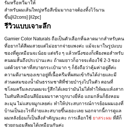
รั่มหรือหวีมาให้
สำหรับผมเส้นใหญ่หรือสีเข้มมากอาจต้องทิ้งไว้นาน
ขึ้น[/i2cons] [/i2pc]
รีวิวแบบเจาะลึก
Garnier Color Naturals ถือเป็นตัวเลือกที่ฉลาดมากสำหรับคน
ที่อยากได้สีผมสวยแต่ไม่อยากจ่ายแพงค่ะ แม้จะมาในรูปแบบ
ซองที่ดูเหมือนจะน้อย แต่จริง ๆ แล้วหนึ่งซองก็เพียงพอสำหรับ
คนผมสั้นถึงประบ่านะคะ ถ้าผมยาวก็อาจจะต้องใช้ 2-3 ซอง
แต่ด้วยราคาที่สบายกระเป๋ามาก ๆ ก็ยังถือว่าคุ้มค่าอยู่ดีค่ะ
ความดีงามของเขาอยู่ที่เนื้อครีมที่ผสมเข้ากันได้ง่ายและมี
ส่วนผสมของน้ำมันธรรมชาติที่ช่วยบำรุงไปในตัว ตอนที่
ชโลมครีมลงบนผมจะรู้สึกได้เลยว่ามันไม่ได้ทำให้ผมแห้งสาก
ในทันทีเหมือนสีย้อมผมราคาถูกบางยี่ห้อ แถมกลิ่นก็ยังหอม
ละมุน ไม่แสบจมูกเลยค่ะ ทำให้ประสบการณ์การย้อมผมเองที่
บ้านเป็นอะไรที่ง่ายและสบายขึ้นเยอะเลย นอกจากนี้การดูแล
ผมหลังย้อมก็เป็นสิ่งสำคัญนะคะ การเลือกใช้
ยาสระผม
ที่ดีก็
ช่วยถนอมสีผมได้เหมือนกันค่ะ