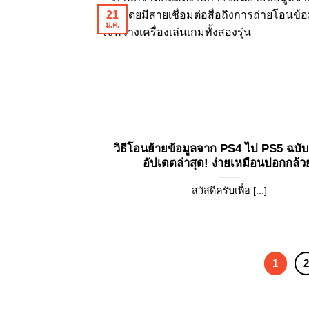
21
ม.ค.
วิธีโอนย้ายข้อมูลจาก PS4 ไป PS5 ฉบับ
อัปเดตล่าสุด! ง่ายเหมือนปอกกล้ว
สวัสดีครับเพื่อ [...]
1