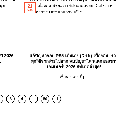
21
ม.ค.
ปี 2026
แก้ปัญหาจอย PS5 เดินเอง (Drift) เบื้องต้น: ร
ย!
ทุกวิธีจากง่ายไปยาก จบปัญหาโลกแตกของชา
เกมเมอร์! 2026 อัปเดตล่าสุด!
เพื่อน ๆ เคยเป็ [...]
2
3
4
…
80