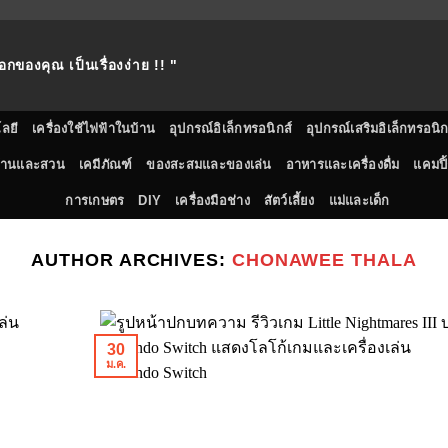
อกของคุณ เป็นเรื่องง่าย !! "
ลยี
เครื่องใช้ไฟฟ้าในบ้าน
อุปกรณ์อิเล็กทรอนิกส์
อุปกรณ์เสริมอิเล็กทรอนิก
้านและสวน
เคมีภัณฑ์
ของสะสมและของเล่น
อาหารและเครื่องดื่ม
แคมปิ้
การเกษตร
DIY
เครื่องมือช่าง
สัตว์เลี้ยง
แม่และเด็ก
AUTHOR ARCHIVES:
CHONAWEE THALA
30
ม.ค.