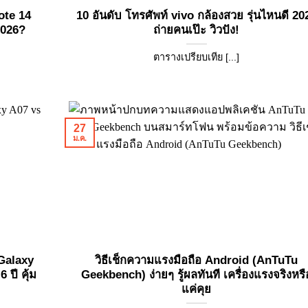
ote 14
10 อันดับ โทรศัพท์ vivo กล้องสวย รุ่นไหนดี 20
2026?
ถ่ายคนเป๊ะ วิวปัง!
ตารางเปรียบเทีย [...]
27
ม.ค.
Galaxy
วิธีเช็กความแรงมือถือ Android (AnTuTu
ปี คุ้ม
Geekbench) ง่ายๆ รู้ผลทันที เครื่องแรงจริงหรื
แค่คุย