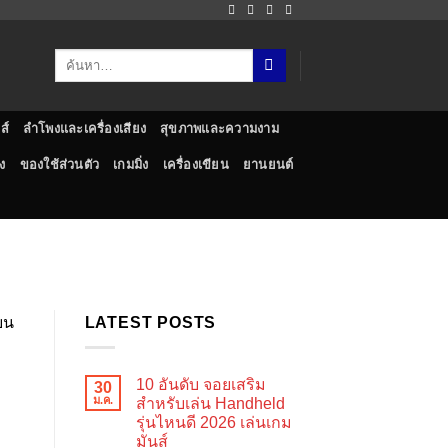
ส์
ลำโพงและเครื่องเสียง
สุขภาพและความงาม
ง
ของใช้ส่วนตัว
เกมมิ่ง
เครื่องเขียน
ยานยนต์
LATEST POSTS
10 อันดับ จอยเสริม
30
ม.ค.
สำหรับเล่น Handheld
รุ่นไหนดี 2026 เล่นเกม
มันส์