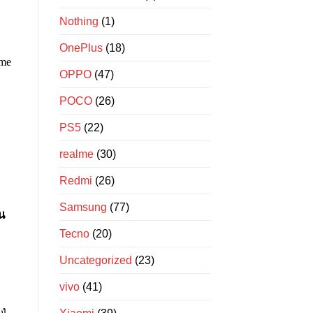
Nothing
(1)
OnePlus
(18)
OPPO
(47)
POCO
(26)
PS5
(22)
realme
(30)
Redmi
(26)
Samsung
(77)
น
Tecno
(20)
Uncategorized
(23)
vivo
(41)