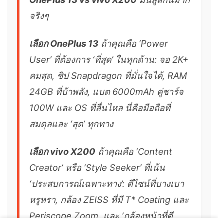
จริงๆ
เลือก OnePlus 13
ถ้าคุณคือ ‘Power
User’ ที่ต้องการ ‘ที่สุด’ ในทุกด้าน: จอ 2K+
คมสุด, ชิป Snapdragon ที่มั่นใจได้, RAM
24GB ที่บ้าพลัง, แบต 6000mAh คู่ชาร์จ
100W และ OS ที่ลื่นไหล นี่คือมือถือที่
สมดุลและ ‘สุด’ ทุกทาง
เลือก vivo X200
ถ้าคุณคือ ‘Content
Creator’ หรือ ‘Style Seeker’ ที่เน้น
‘ประสบการณ์เฉพาะทาง’: ดีไซน์ที่บางเบา
หรูหรา, กล้อง ZEISS ที่มี T* Coating และ
Periscope Zoom, และ ‘กล้องหน้าที่ดี