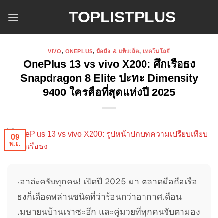
ข้าม
TOPLISTPLUS
ไป
ยัง
เนื้อหา
VIVO
,
ONEPLUS
,
มือถือ & แท็บเล็ต
,
เทคโนโลยี
OnePlus 13 vs vivo X200: ศึกเรือธง
Snapdragon 8 Elite ปะทะ Dimensity
9400 ใครคือที่สุดแห่งปี 2025
09
พ.ย.
เอาล่ะครับทุกคน! เปิดปี 2025 มา ตลาดมือถือเรือ
ธงก็เดือดพล่านชนิดที่ว่าร้อนกว่าอากาศเดือน
เมษายนบ้านเราซะอีก และคู่มวยที่ทุกคนจับตามอง