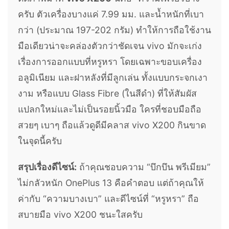
ครับ ตัวเครื่องบางแค่ 7.99 มม. และน้ำหนักที่เบา
กว่า (ประมาณ 197-202 กรัม) ทำให้การถือใช้งาน
มือเดียวน่าจะคล่องตัวกว่าชัดเจน vivo มักจะเก่ง
เรื่องการออกแบบที่หรูหรา โดยเฉพาะขอบเครื่อง
อลูมิเนียม และฝาหลังที่มีลูกเล่น ทั้งแบบกระจกเงา
งาม หรือแบบ Glass Fibre (ในสีดำ) ที่ให้สัมผัส
แปลกใหม่และไม่เป็นรอยนิ้วมือ ใครที่ชอบมือถือ
สวยๆ เบาๆ ถือแล้วดูดีมีคลาส vivo X200 กินขาด
ในจุดนี้ครับ
สรุปเรื่องดีไซน์:
ถ้าคุณชอบความ “บึกบึน พรีเมียม”
ไม่กลัวหนัก OnePlus 13 คือคำตอบ แต่ถ้าคุณให้
ค่ากับ “ความบางเบา” และดีไซน์ที่ “หรูหรา” ถือ
สบายมือ vivo X200 ชนะใสครับ