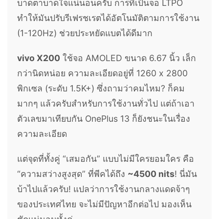
บาดตาบาดใจแน่นอนครับ การที่เป็นจอ LTPO
ทำให้มันปรับรีเฟรชเรตได้อัตโนมัติตามการใช้งาน
(1-120Hz) ช่วยประหยัดแบตได้ดีมาก
vivo X200
ใช้จอ AMOLED ขนาด 6.67 นิ้ว เล็ก
กว่านิดหน่อย ความละเอียดอยู่ที่ 1260 x 2800
พิกเซล (ระดับ 1.5K+) ซึ่งถามว่าคมไหม? ก็คม
มากๆ แล้วครับสำหรับการใช้งานทั่วไป แต่ถ้าเอา
ตัวเลขมาเทียบกัน OnePlus 13 ก็ยังชนะในเรื่อง
ความละเอียด
แต่จุดที่ทั้งคู่ “เสมอกัน” แบบไม่มีใครยอมใคร คือ
“ความสว่างสูงสุด” ที่พีคได้ถึง
~4500 nits
! นี่มัน
บ้าไปแล้วครับ! แปลว่าการใช้งานกลางแดดจ้าๆ
ของประเทศไทย จะไม่มีปัญหาอีกต่อไป มองเห็น