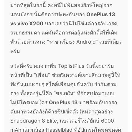
มากที่สุดในยกนี้ คงหนีไม่พ้นสองยักษ์ใหญ่จาก
แดนมังกร นั่นคือการปะทะกันของ
OnePlus 13
vs vivo X200
บอกเลยว่านี่ไม่ใช่แค่การอัปเกรด
สเปกธรรมดา แต่มันคือการต่อสู้แห่งศักดิ์ศรีที่เดิม
พันด้วยตำแหน่ง “ราชาเรือธง Android” เลยทีเดียว
ครับ
สวัสดีครับ ผมจากทีม ToplistPlus วันนี้จะมารับ
หน้าที่เป็น “เพื่อน” ช่วยวิเคราะห์เจาะลึกมวยคู่นี้ให้
ฟังกันแบบง่ายๆ สไตล์เพื่อนคุยกันครับ ว่ากันตาม
ตรง ทั้งสองรุ่นนี้คือ “ของจริง” ที่จัดสเปกมาแบบ
ไม่มีใครยอมใคร
OnePlus 13
มาพร้อมกับการก
ลับมาทวงบัลลังก์ด้วยชิปเซ็ตตัวใหม่ล่าสุดอย่าง
Snapdragon 8 Elite, แบตเตอรี่ไซส์ยักษ์ 6000
mAh และกล้อง Hasselblad ที่อัปเกรดใหม่หมดจด