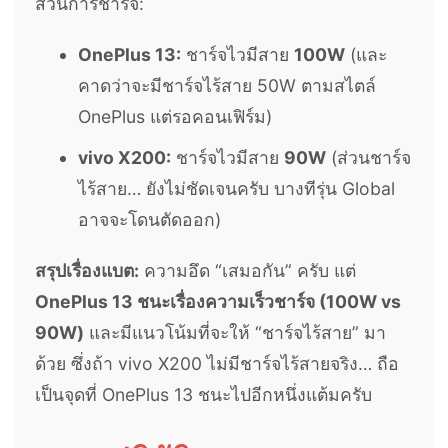
ส่วนการชาร์จ:
OnePlus 13:
ชาร์จไวมีสาย
100W
(และ
คาดว่าจะมีชาร์จไร้สาย 50W ตามสไตล์
OnePlus แต่รอคอนเฟิร์ม)
vivo X200:
ชาร์จไวมีสาย
90W
(ส่วนชาร์จ
ไร้สาย… ยังไม่ชัดเจนครับ บางทีรุ่น Global
อาจจะโดนตัดออก)
สรุปเรื่องแบต:
ความอึด “เสมอกัน” ครับ แต่
OnePlus 13 ชนะเรื่องความเร็วชาร์จ (100W vs
90W)
และมีแนวโน้มที่จะให้ “ชาร์จไร้สาย” มา
ด้วย ซึ่งถ้า vivo X200 ไม่มีชาร์จไร้สายจริง… ถือ
เป็นจุดที่ OnePlus 13 ชนะไปอีกหนึ่งแต้มครับ