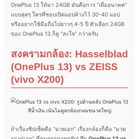
OnePlus 13 ให้มา 24GB มันคือการ “เผื่ออนาคต”
แบบสุดๆ ใครที่ชอบเปิดแอปค้างไว้ 30-40 แอป
หรืออยากใช้มือถือไปยาวๆ 4-5 ปี ตัวเลือก 24GB
ของ OnePlus 13 ก็ดู “สะใจ” กว่าครับ
สงครามกล้อง: Hasselblad
(OnePlus 13) vs ZEISS
(vivo X200)
ถ้าเรื่องชิปเซ็ตคือ “มวยเอก” เรื่องกล้องก็คือ “มวย
รองคู่เอก” ที่คนดูรอคอยครับ! ศึก
OnePlus 13 vs