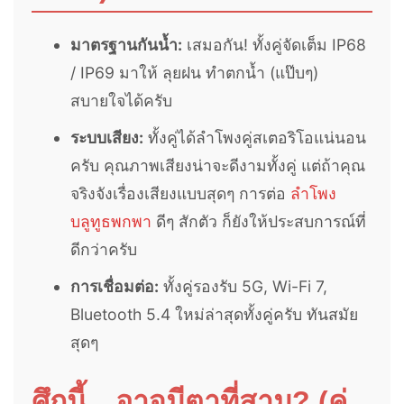
มาตรฐานกันน้ำ:
เสมอกัน! ทั้งคู่จัดเต็ม IP68
/ IP69 มาให้ ลุยฝน ทำตกน้ำ (แป๊บๆ)
สบายใจได้ครับ
ระบบเสียง:
ทั้งคู่ได้ลำโพงคู่สเตอริโอแน่นอน
ครับ คุณภาพเสียงน่าจะดีงามทั้งคู่ แต่ถ้าคุณ
จริงจังเรื่องเสียงแบบสุดๆ การต่อ
ลําโพง
บลูทูธพกพา
ดีๆ สักตัว ก็ยังให้ประสบการณ์ที่
ดีกว่าครับ
การเชื่อมต่อ:
ทั้งคู่รองรับ 5G, Wi-Fi 7,
Bluetooth 5.4 ใหม่ล่าสุดทั้งคู่ครับ ทันสมัย
สุดๆ
ศึกนี้…อาจมีตาที่สาม? (คู่