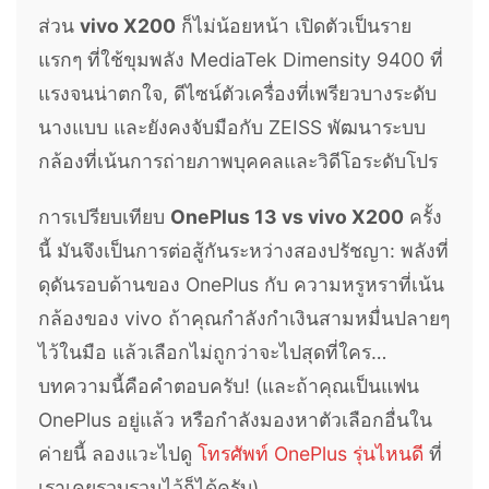
ส่วน
vivo X200
ก็ไม่น้อยหน้า เปิดตัวเป็นราย
แรกๆ ที่ใช้ขุมพลัง MediaTek Dimensity 9400 ที่
แรงจนน่าตกใจ, ดีไซน์ตัวเครื่องที่เพรียวบางระดับ
นางแบบ และยังคงจับมือกับ ZEISS พัฒนาระบบ
กล้องที่เน้นการถ่ายภาพบุคคลและวิดีโอระดับโปร
การเปรียบเทียบ
OnePlus 13 vs vivo X200
ครั้ง
นี้ มันจึงเป็นการต่อสู้กันระหว่างสองปรัชญา: พลังที่
ดุดันรอบด้านของ OnePlus กับ ความหรูหราที่เน้น
กล้องของ vivo ถ้าคุณกำลังกำเงินสามหมื่นปลายๆ
ไว้ในมือ แล้วเลือกไม่ถูกว่าจะไปสุดที่ใคร…
บทความนี้คือคำตอบครับ! (และถ้าคุณเป็นแฟน
OnePlus อยู่แล้ว หรือกำลังมองหาตัวเลือกอื่นใน
ค่ายนี้ ลองแวะไปดู
โทรศัพท์ OnePlus รุ่นไหนดี
ที่
เราเคยรวบรวมไว้ก็ได้ครับ)