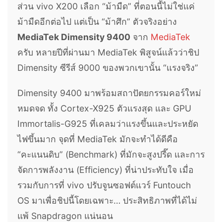
ส่วน vivo X200 เลือก “ม้ามืด” ที่ตอนนี้ไม่ใช่แค่
ม้ามืดอีกต่อไป แต่เป็น “ม้าศึก” ตัวจริงอย่าง
MediaTek Dimensity 9400
จาก
MediaTek
ครับ หลายปีที่ผ่านมา MediaTek พิสูจน์แล้วว่าชิป
Dimensity ซีรีส์ 9000 ของพวกเขานั้น “แรงจริง”
Dimensity 9400 มาพร้อมสถาปัตยกรรมคอร์ใหม่
หมดจด ทั้ง Cortex-X925 ตัวแรงสุด และ GPU
Immortalis-G925 ที่เคลมว่าแรงขึ้นและประหยัด
ไฟขึ้นมาก จุดที่ MediaTek มักจะทำได้ดีคือ
“คะแนนดิบ” (Benchmark) ที่มักจะสูงปรี๊ด และการ
จัดการพลังงาน (Efficiency) ที่น่าประทับใจ เมื่อ
รวมกับการที่ vivo ปรับจูนซอฟต์แวร์ Funtouch
OS มาเพื่อชิปนี้โดยเฉพาะ… ประสิทธิภาพที่ได้ไม่
แพ้ Snapdragon แน่นอน