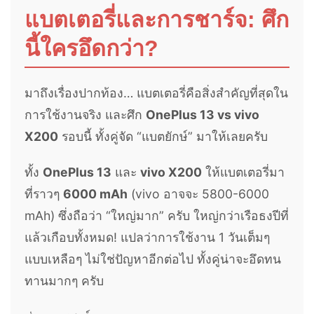
แบตเตอรี่และการชาร์จ: ศึก
นี้ใครอึดกว่า?
มาถึงเรื่องปากท้อง… แบตเตอรี่คือสิ่งสำคัญที่สุดใน
การใช้งานจริง และศึก
OnePlus 13 vs vivo
X200
รอบนี้ ทั้งคู่จัด “แบตยักษ์” มาให้เลยครับ
ทั้ง
OnePlus 13
และ
vivo X200
ให้แบตเตอรี่มา
ที่ราวๆ
6000 mAh
(vivo อาจจะ 5800-6000
mAh) ซึ่งถือว่า “ใหญ่มาก” ครับ ใหญ่กว่าเรือธงปีที่
แล้วเกือบทั้งหมด! แปลว่าการใช้งาน 1 วันเต็มๆ
แบบเหลือๆ ไม่ใช่ปัญหาอีกต่อไป ทั้งคู่น่าจะอึดทน
ทานมากๆ ครับ