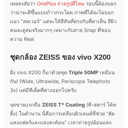
เคยสงสัยว่า
OnePlus ถ่ายรูปดีไหม
รอบนี้ต้องบอก
ว่าน่าจะดีขึ้นแบบก้าวกระโดด ภาพที่ได้จะไม่ออก
แนว “สดเวอร์” แต่จะให้สีสันที่ตรงกับที่ตาเห็น สีผิว
คนจะดูสมจริงมากๆ เหมาะกับสาย Snap ที่ชอบ
ความ Real
ชุดกล้อง ZEISS ของ vivo X200
ฝั่ง vivo X200 ก็มาด้วยชุด
Triple 50MP
เหมือน
กัน! (Wide, Ultrawide, Periscope Telephoto
3x) แต่มีทีเด็ดที่ต่างออกไปครับ
จุดขายแรกคือ
ZEISS T* Coating
(ที-สตาร์ โค้ท
ติ้ง) ในตำนาน นี่คือการเคลือบผิวเลนส์ที่ช่วย “ตัด
แสงแฟลร์และแสงสะท้อน” เวลาถ่ายรูปย้อนแสง