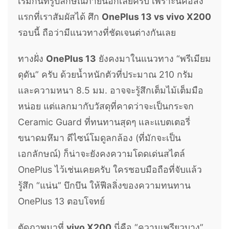
เริ่มกันที่รูปลักษณ์ภายนอกเลยครับ เพราะนี่คือสิ่ง
แรกที่เราสัมผัสได้ ศึก
OnePlus 13 vs vivo X200
รอบนี้ ถือว่ามีแนวทางที่ชัดเจนต่างกันเลย
ทางฝั่ง
OnePlus 13
ยังคงมาในแนวทาง “พรีเมียม
ดุดัน” ครับ ด้วยน้ำหนักตัวที่ประมาณ 210 กรัม
และความหนา 8.5 มม. อาจจะรู้สึกเต็มไม้เต็มมือ
หน่อย แต่แลกมากับวัสดุที่คาดว่าจะเป็นกระจก
Ceramic Guard ที่ทนทานสุดๆ และแบตเตอรี่
ขนาดมหึมา ดีไซน์โมดูลกล้อง (ที่มักจะเป็น
เอกลักษณ์) ก็น่าจะยังคงความโดดเด่นสไตล์
OnePlus ไว้เช่นเคยครับ ใครชอบมือถือที่จับแล้ว
รู้สึก “แน่น” บึกบึน ให้ฟีลลิ่งของความทนทาน
OnePlus 13 ตอบโจทย์
ตัดภาพมาที่
vivo X200
นี่คือ “ความเพรียวบาง”