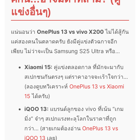
แข่งอื่นๆ)
แน่นอนว่า
OnePlus 13 vs vivo X200
ไม่ได้สู้กัน
แค่สองคนในตลาดครับ ยังมีคู่แข่งตัวฉกาจอีก
เพียบ ไม่ว่าจะเป็น Samsung S25 Ultra หรือ…
Xiaomi 15:
คู่แข่งตลอดกาล ที่มักจะมากับ
สเปกชนกันตรงๆ แต่ราคาอาจจะเร้าใจกว่า…
(ลองดูบทวิเคราะห์
OnePlus 13 vs Xiaomi
15
ได้ครับ)
iQOO 13:
แบรนด์ลูกของ vivo ที่เน้น “เกม
มิ่ง” จ๋าๆ สเปกแรงทะลุโลกในราคาที่ถูก
กว่า… (สายเกมต้องอ่าน
OnePlus 13 vs
iQOO 13
เลย)