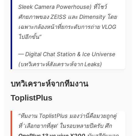
Sleek Camera Powerhouse) ที่โชว์
ศักยภาพของ ZEISS และ Dimensity โดย
เฉพาะกล้องหน้าที่ยกระดับการถ่าย VLOG
ไปอีกขั้น”
—
Digital Chat Station & Ice Universe
(บทวิเคราะห์สังเคราะห์จาก Leaks)
บทวิเคราะห์จากทีมงาน
ToplistPlus
“ทีมงาน ToplistPlus มองว่านี่คือมวยถูกคู่
ที่ ‘เลือกยากที่สุด’ ในรอบหลายปีครับ ศึก
OnePlus 13 vs vivo X200
มันสูสีกันมาก