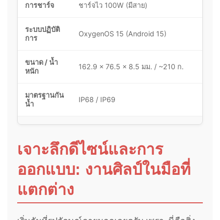
การชาร์จ
ชาร์จไว 100W (มีสาย)
ระบบปฏิบัติ
OxygenOS 15 (Android 15)
การ
ขนาด / น้ำ
162.9 x 76.5 x 8.5 มม. / ~210 ก.
หนัก
มาตรฐานกัน
IP68 / IP69
น้ำ
เจาะลึกดีไซน์และการ
ออกแบบ: งานศิลป์ในมือที่
แตกต่าง