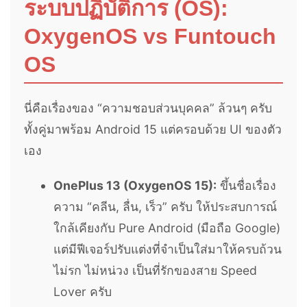
ระบบปฏิบัติการ (OS):
OxygenOS vs Funtouch
OS
นี่คือเรื่องของ “ความชอบส่วนบุคคล” ล้วนๆ ครับ
ทั้งคู่มาพร้อม Android 15 แต่ครอบด้วย UI ของตัว
เอง
OnePlus 13 (OxygenOS 15):
ขึ้นชื่อเรื่อง
ความ “คลีน, ลื่น, เร็ว” ครับ ให้ประสบการณ์
ใกล้เคียงกับ Pure Android (มือถือ Google)
แต่มีฟีเจอร์ปรับแต่งที่จำเป็นใส่มาให้ครบถ้วน
ไม่รก ไม่หน่วง เป็นที่รักของสาย Speed
Lover ครับ