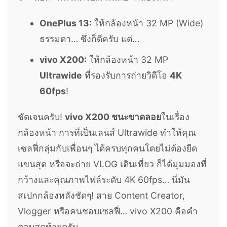
OnePlus 13:
ให้กล้องหน้า 32 MP (Wide)
ธรรมดา… ซึ่งก็ดีครับ แต่…
vivo X200:
ให้กล้องหน้า 32 MP
Ultrawide
ที่รองรับการถ่ายวิดีโอ
4K
60fps
!
ชัดเจนครับ!
vivo X200 ชนะขาดลอย
ในเรื่อง
กล้องหน้า การที่เป็นเลนส์ Ultrawide ทำให้คุณ
เซลฟี่กลุ่มกับเพื่อนๆ ได้ครบทุกคนโดยไม่ต้องยืด
แขนสุด หรือจะถ่าย VLOG เดินเที่ยว ก็ได้มุมมองที่
กว้างและคุณภาพไฟล์ระดับ 4K 60fps… นี่มัน
สเปกกล้องหลังชัดๆ! สาย Content Creator,
Vlogger หรือคนชอบเซลฟี่… vivo X200 คือคำ
ตอบสุดท้ายครับ