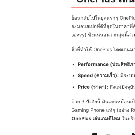
ย้อนกลับไปในยุคแรกๆ OnePlus
จะมอบสเปกที่ดีที่สุดในราคาที่ค
savvy) ซึ่งแน่นอนว่ากลุ่มนี้ส่
สิ่งที่ทำให้ OnePlus โดดเด่น
Performance (ประสิทธิภ
Speed (ความเร็ว):
มีระบบป
Price (ราคา):
ถึงแม้ปัจจุบั
ด้วย 3 ปัจจัยนี้ มันเลยเหมือนเ
Gaming Phone แท้ๆ (อย่าง ROG
OnePlus เล่นเกมดีไหม
ในบริบ