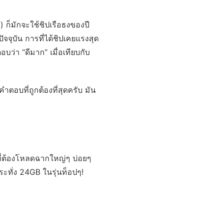
 ก็มักจะใช้ชิปเรือธงของปี
ัจจุบัน การที่ได้ชิปเคยแรงสุด
บว่า “ดีมาก” เมื่อเทียบกับ
คำตอบที่ถูกต้องที่สุดครับ มัน
ที่ต้องโหลดฉากใหญ่ๆ บ่อยๆ
ระทั่ง 24GB ในรุ่นท็อปๆ!