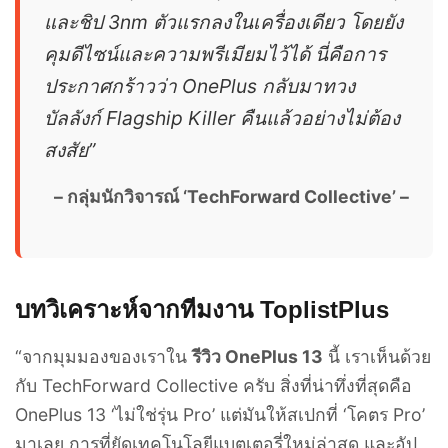
และชิป 3nm ตัวแรกลงในเครื่องเดียว โดยยัง
คุมดีไซน์และความพรีเมียมไว้ได้ นี่คือการ
ประกาศกร้าวว่า OnePlus กลับมาทวง
บัลลังก์ Flagship Killer คืนแล้วอย่างไม่ต้อง
สงสัย”
– กลุ่มนักวิจารณ์ ‘TechForward Collective’ –
บทวิเคราะห์จากทีมงาน ToplistPlus
“จากมุมมองของเราใน
รีวิว OnePlus 13
นี้ เราเห็นด้วย
กับ TechForward Collective ครับ สิ่งที่น่าทึ่งที่สุดคือ
OnePlus 13 ‘ไม่ใช่รุ่น Pro’ แต่มันให้สเปกที่ ‘โคตร Pro’
มาเลย การที่ยัดเทคโนโลยีแบตเตอรี่ใหม่ล่าสุด และอัป