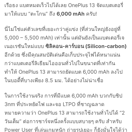
เรือธง แบตหมดเร็วไปได้เลย OnePlus 13 จัดแบตเตอรี่
มาให้แบบ “ตะโกน” ถึง
6,000 mAh
ครับ!
นี่ไม่ใช่แค่ตัวเลขที่เยอะกว่าคู่แข่ง (ที่ส่วนใหญ่ยังอยู่ที่
5,000 – 5,500 mAh) เท่านั้น แต่มันยังเป็นแบตเตอรี่เจ
เนอเรชันใหม่แบบ
ซิลิคอน-คาร์บอน (Silicon-carbon)
อีกด้วย ซึ่งมีคุณสมบัติเด่นคือเก็บประจุไฟได้หนาแน่น
กว่าแบตเตอรี่ลิเธียมไอออนทั่วไปในขนาดที่เท่ากัน
ทำให้ OnePlus 13 สามารถยัดแบต 6,000 mAh ลงไป
ในบอดี้ที่บางเพียง 8.5 มม. ได้อย่างไม่น่าเชื่อ
ในการใช้งานจริง การที่มีแบต 6,000 mAh บวกกับชิป
3nm ที่ประหยัดไฟ และจอ LTPO ที่ชาญฉลาด
หมายความว่า OnePlus 13 สามารถใช้งานทั่วไปได้ “2
วันเต็ม” ต่อการชาร์จหนึ่งครั้งแบบสบายๆ ครับ สำหรับ
Power User ที่เล่นเกมหนัก ถ่ายรูปเยอะ ก็ยังมั่นใจได้ว่า