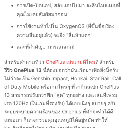
การเปิด-ปิดแอป, สลับแอปไปมา จะลื่นไหลแบบที่
คุณไม่เคยสัมผัสมาก่อน
การใช้งานทั่วไปใน OxygenOS (ที่ขึ้นชื่อเรื่อง
ความลื่นอยู่แล้ว) จะยิ่ง “ลื่นหัวแตก”
และที่สำคัญ… การเล่นเกม!
สำหรับคำถามที่ว่า
OnePlus เล่นเกมดีไหม
? สำหรับ
รีวิว OnePlus 13
นี้ต้องบอกว่ามันเกิดมาเพื่อสิ่งนี้ครับ
ไม่ว่าจะเป็น Genshin Impact, Honkai: Star Rail, Call
of Duty Mobile หรือเกมไหนๆ ที่ว่ากินสเปก OnePlus
13 สามารถปรับกราฟิก “สุด” ทุกอย่าง และเล่นที่เฟรม
เรต 120Hz (ในเกมที่รองรับ) ได้แบบนิ่งๆ สบายๆ ครับ
ระบบระบายความร้อนของ OnePlus ที่มักจะทำได้ดี
เสมอมา ก็น่าจะช่วยคุมอุณหภูมิได้อยู่หมัด ทำให้