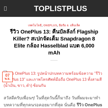
ข้าม
TOPLISTPLUS
ไป
ยัง
เนื้อหา
เทคโนโลยี
,
ONEPLUS
,
มือถือ & แท็บเล็ต
รีวิว OnePlus 13: คืนบัลลังก์ Flagship
Killer? สเปกจัดเต็ม Snapdragon 8
Elite กล้อง Hasselblad แบต 6,000
mAh
07
พ.ย.
สวัสดีครับเพื่อนๆ! ในที่สุดวันนี้ก็มาถึง วันที่ผมจะมาทำ
บทความที่ทุกคนรอคอยมากที่สุด นั่นคือ
รีวิว OnePlus