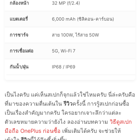
กล้องหน้า
32 MP (f/2.4)
แบตเตอรี่
6,000 mAh (ซิลิคอน-คาร์บอน)
การชาร์จ
สาย 100W, ไร้สาย 50W
การเชื่อมต่อ
5G, Wi-Fi 7
กันน้ำ/ฝุ่น
IP68 / IP69
เป็นไงครับ แค่เห็นสเปกก็จุกแล้วใช่ไหมครับ นี่ล่ะครับคือ
ที่มาของความตื่นเต้นใน
รีวิว
ครั้งนี้ การรู้สเปกก่อนซื้อ
เป็นเรื่องสำคัญมากครับ ใครอยากเจาะลึกว่าแต่ละ
ตัวเลขหมายความว่ายังไง ลองอ่านบทความ
วิธีดูสเปก
มือถือ OnePlus ก่อนซื้อ
เพิ่มเติมได้ครับ จะช่วยให้
เข้าใจ
รีวิว
นี้ได้ลึกซึ้งยิ่งขึ้น