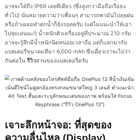
อาจจะได้ถึง IP69 เลยทีเดียว (ซึ่งสูงกว่ามือถือเรือธง
ทั่วไป) นั่นหมายความว่าเพื่อนๆ สามารถพามันไปลุยฝน
หรือถ้าเผลอทำตกน้ำก็ยังรอดครับ (แต่ไม่แนะนำให้เอา
ไปจุ่มเล่นนะ!) น้ำหนักตัวเครื่องอยู่ที่ประมาณ 210 กรัม
อาจจะรู้สึกมีน้ำหนักนิดหน่อยเวลาถือ แต่ก็แลกมากับ
แบตเตอรี่ขนาดมหึมา 6,000 mAh ซึ่งเดี๋ยวเราจะไปว่า
กันต่อใน
รีวิว
ส่วนของแบตเตอรี่ครับ
เจาะลึกหน้าจอ: ที่สุดของ
ความลื่นไหล (Display)