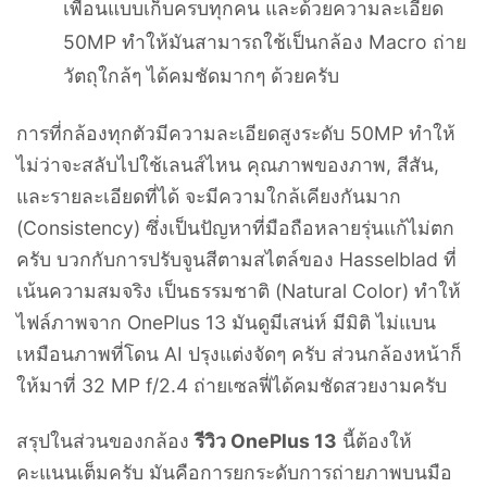
เพื่อนแบบเก็บครบทุกคน และด้วยความละเอียด
50MP ทำให้มันสามารถใช้เป็นกล้อง Macro ถ่าย
วัตถุใกล้ๆ ได้คมชัดมากๆ ด้วยครับ
การที่กล้องทุกตัวมีความละเอียดสูงระดับ 50MP ทำให้
ไม่ว่าจะสลับไปใช้เลนส์ไหน คุณภาพของภาพ, สีสัน,
และรายละเอียดที่ได้ จะมีความใกล้เคียงกันมาก
(Consistency) ซึ่งเป็นปัญหาที่มือถือหลายรุ่นแก้ไม่ตก
ครับ บวกกับการปรับจูนสีตามสไตล์ของ Hasselblad ที่
เน้นความสมจริง เป็นธรรมชาติ (Natural Color) ทำให้
ไฟล์ภาพจาก OnePlus 13 มันดูมีเสน่ห์ มีมิติ ไม่แบน
เหมือนภาพที่โดน AI ปรุงแต่งจัดๆ ครับ ส่วนกล้องหน้าก็
ให้มาที่ 32 MP f/2.4 ถ่ายเซลฟี่ได้คมชัดสวยงามครับ
สรุปในส่วนของกล้อง
รีวิว OnePlus 13
นี้ต้องให้
คะแนนเต็มครับ มันคือการยกระดับการถ่ายภาพบนมือ