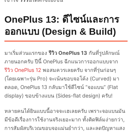
OnePlus 13: ดีไซน์และการ
ออกแบบ (Design & Build)
มาเริ่มส่วนแรกของ
รีวิว OnePlus 13
กันที่รูปลักษณ์
ภายนอกครับ ปีนี้ OnePlus ฉีกแนวการออกแบบจาก
รีวิว OnePlus 12
พอสมควรเลยครับ จากที่รุ่นก่อนๆ
(โดยเฉพาะรุ่น Pro) จะเน้นขอบจอโค้ง (Curved) มา
ตลอด, OnePlus 13 กลับมาใช้ดีไซน์ “จอแบน” (Flat
display) ขอบข้างแบน (Sides-flat design) ครับ!
หลายคนได้ยินแบบนี้อาจจะเฮเลยครับ เพราะจอแบนมัน
มีข้อดีเรื่องการใช้งานจริงเยอะมาก ทั้งติดฟิล์มง่ายกว่า,
การสัมผัสบริเวณขอบจอแม่นยำกว่า, และลดปัญหาแสง