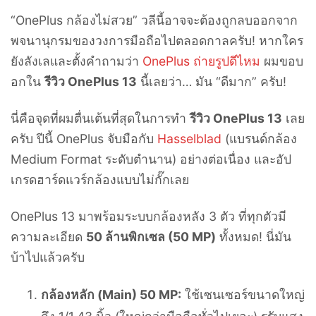
“OnePlus กล้องไม่สวย” วลีนี้อาจจะต้องถูกลบออกจาก
พจนานุกรมของวงการมือถือไปตลอดกาลครับ! หากใคร
ยังลังเลและตั้งคำถามว่า
OnePlus ถ่ายรูปดีไหม
ผมขอบ
อกใน
รีวิว OnePlus 13
นี้เลยว่า… มัน “ดีมาก” ครับ!
นี่คือจุดที่ผมตื่นเต้นที่สุดในการทำ
รีวิว OnePlus 13
เลย
ครับ ปีนี้ OnePlus จับมือกับ
Hasselblad
(แบรนด์กล้อง
Medium Format ระดับตำนาน) อย่างต่อเนื่อง และอัป
เกรดฮาร์ดแวร์กล้องแบบไม่กั๊กเลย
OnePlus 13 มาพร้อมระบบกล้องหลัง 3 ตัว ที่ทุกตัวมี
ความละเอียด
50 ล้านพิกเซล (50 MP)
ทั้งหมด! นี่มัน
บ้าไปแล้วครับ
กล้องหลัก (Main) 50 MP:
ใช้เซนเซอร์ขนาดใหญ่