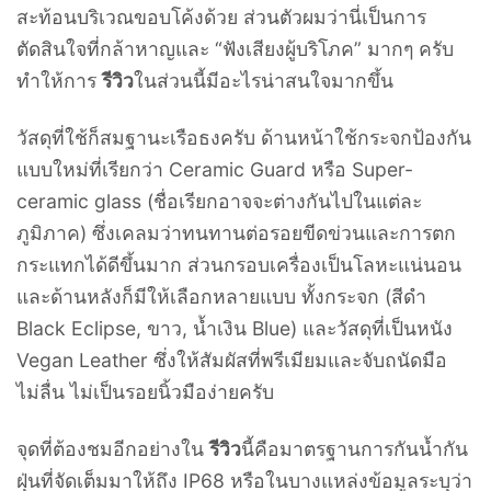
สะท้อนบริเวณขอบโค้งด้วย ส่วนตัวผมว่านี่เป็นการ
ตัดสินใจที่กล้าหาญและ “ฟังเสียงผู้บริโภค” มากๆ ครับ
ทำให้การ
รีวิว
ในส่วนนี้มีอะไรน่าสนใจมากขึ้น
วัสดุที่ใช้ก็สมฐานะเรือธงครับ ด้านหน้าใช้กระจกป้องกัน
แบบใหม่ที่เรียกว่า Ceramic Guard หรือ Super-
ceramic glass (ชื่อเรียกอาจจะต่างกันไปในแต่ละ
ภูมิภาค) ซึ่งเคลมว่าทนทานต่อรอยขีดข่วนและการตก
กระแทกได้ดีขึ้นมาก ส่วนกรอบเครื่องเป็นโลหะแน่นอน
และด้านหลังก็มีให้เลือกหลายแบบ ทั้งกระจก (สีดำ
Black Eclipse, ขาว, น้ำเงิน Blue) และวัสดุที่เป็นหนัง
Vegan Leather ซึ่งให้สัมผัสที่พรีเมียมและจับถนัดมือ
ไม่ลื่น ไม่เป็นรอยนิ้วมือง่ายครับ
จุดที่ต้องชมอีกอย่างใน
รีวิว
นี้คือมาตรฐานการกันน้ำกัน
ฝุ่นที่จัดเต็มมาให้ถึง IP68 หรือในบางแหล่งข้อมูลระบุว่า