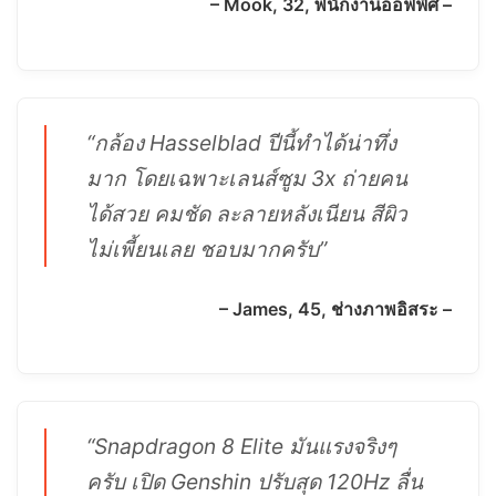
– Mook, 32, พนักงานออฟฟิศ –
“กล้อง Hasselblad ปีนี้ทำได้น่าทึ่ง
มาก โดยเฉพาะเลนส์ซูม 3x ถ่ายคน
ได้สวย คมชัด ละลายหลังเนียน สีผิว
ไม่เพี้ยนเลย ชอบมากครับ”
– James, 45, ช่างภาพอิสระ –
“Snapdragon 8 Elite มันแรงจริงๆ
ครับ เปิด Genshin ปรับสุด 120Hz ลื่น