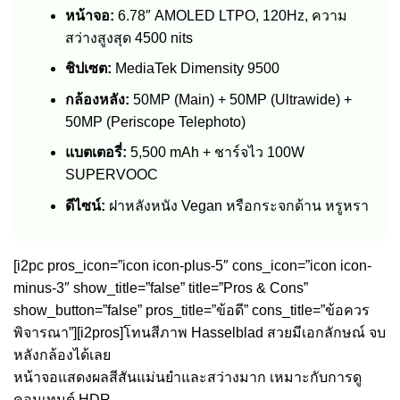
หน้าจอ:
6.78″ AMOLED LTPO, 120Hz, ความ
สว่างสูงสุด 4500 nits
ชิปเซต:
MediaTek Dimensity 9500
กล้องหลัง:
50MP (Main) + 50MP (Ultrawide) +
50MP (Periscope Telephoto)
แบตเตอรี่:
5,500 mAh + ชาร์จไว 100W
SUPERVOOC
ดีไซน์:
ฝาหลังหนัง Vegan หรือกระจกด้าน หรูหรา
[i2pc pros_icon=”icon icon-plus-5″ cons_icon=”icon icon-
minus-3″ show_title=”false” title=”Pros & Cons”
show_button=”false” pros_title=”ข้อดี” cons_title=”ข้อควร
พิจารณา”][i2pros]โทนสีภาพ Hasselblad สวยมีเอกลักษณ์ จบ
หลังกล้องได้เลย
หน้าจอแสดงผลสีสันแม่นยำและสว่างมาก เหมาะกับการดู
คอนเทนต์ HDR