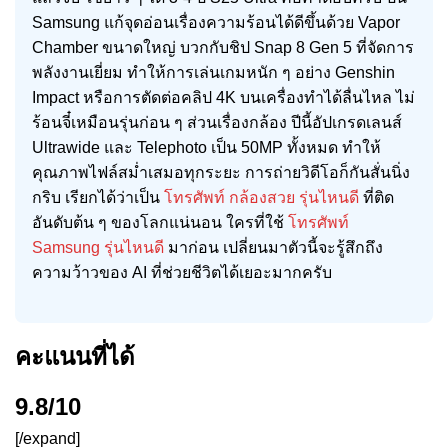
Samsung แก้จุดอ่อนเรื่องความร้อนได้ดีขึ้นด้วย Vapor
Chamber ขนาดใหญ่ บวกกับชิป Snap 8 Gen 5 ที่จัดการ
พลังงานเยี่ยม ทำให้การเล่นเกมหนัก ๆ อย่าง Genshin
Impact หรือการตัดต่อคลิป 4K บนเครื่องทำได้ลื่นไหล ไม่
ร้อนจี๋เหมือนรุ่นก่อน ๆ ส่วนเรื่องกล้อง ปีนี้อัปเกรดเลนส์
Ultrawide และ Telephoto เป็น 50MP ทั้งหมด ทำให้
คุณภาพไฟล์สม่ำเสมอทุกระยะ การถ่ายวิดีโอก็กันสั่นนิ่ง
กริบ เรียกได้ว่าเป็น
โทรศัพท์ กล้องสวย รุ่นไหนดี
ที่ติด
อันดับต้น ๆ ของโลกแน่นอน ใครที่ใช้
โทรศัพท์
Samsung รุ่นไหนดี
มาก่อน เปลี่ยนมาตัวนี้จะรู้สึกถึง
ความว้าวของ AI ที่ช่วยชีวิตได้เยอะมากครับ
คะแนนที่ได้
9.8/10
[/expand]