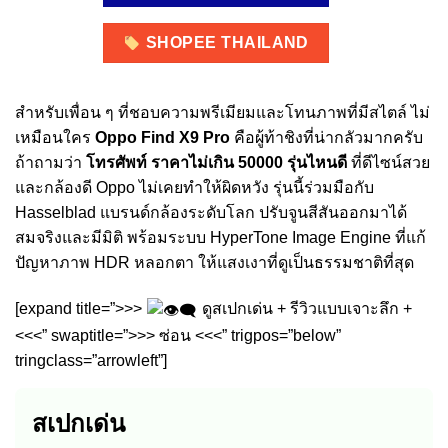
SHOPEE THAILAND
สำหรับเพื่อน ๆ ที่ชอบความพรีเมียมและโทนภาพที่มีสไตล์ ไม่
เหมือนใคร
Oppo Find X9 Pro
คือผู้ท้าชิงที่น่ากลัวมากครับ
ถ้าถามว่า
โทรศัพท์ ราคาไม่เกิน 50000 รุ่นไหนดี
ที่ดีไซน์สวย
และกล้องดี Oppo ไม่เคยทำให้ผิดหวัง รุ่นนี้ร่วมมือกับ
Hasselblad แบรนด์กล้องระดับโลก ปรับจูนสีสันออกมาได้
สมจริงและมีมิติ พร้อมระบบ HyperTone Image Engine ที่แก้
ปัญหาภาพ HDR หลอกตา ให้แสงเงาที่ดูเป็นธรรมชาติที่สุด
[expand title=”>>>
ดูสเปกเด่น + รีวิวแบบเจาะลึก +
<<<” swaptitle=”>>> ซ่อน <<<” trigpos=”below”
tringclass=”arrowleft”]
สเปกเด่น