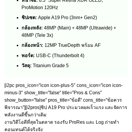
หน้าจอ:
6.3″ Super Retina XDR OLED,
ProMotion 120Hz
ชิปเซต:
Apple A19 Pro (3nm+ Gen2)
กล้องหลัง:
48MP (Main) + 48MP (Ultrawide) +
48MP (Tele 3x)
กล้องหน้า:
12MP TrueDepth พร้อม AF
พอร์ต:
USB-C (Thunderbolt 4)
วัสดุ:
Titanium Grade 5
[i2pc pros_icon=”icon icon-plus-5″ cons_icon=”icon icon-
minus-3″ show_title=”false” title=”Pros & Cons”
show_button=”false” pros_title=”ข้อดี” cons_title=”ข้อควร
พิจารณา”][i2pros]ชิป A19 Pro ประมวลผลเร็วแรง และจัดการ
พลังงานดีขึ้นกว่าเดิม
งานวิดีโอดีที่สุดในตลาด รองรับ ProRes และ Log ถ่ายทำ
คอนเทนต์ได้จริงจัง