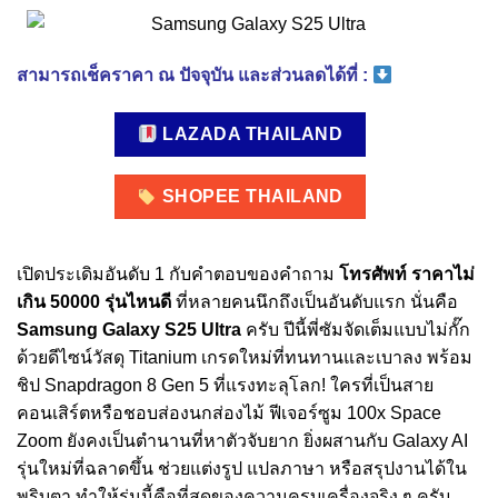
สามารถเช็คราคา ณ ปัจจุบัน และส่วนลดได้ที่ :
LAZADA THAILAND
SHOPEE THAILAND
เปิดประเดิมอันดับ 1 กับคำตอบของคำถาม
โทรศัพท์ ราคาไม่
เกิน 50000 รุ่นไหนดี
ที่หลายคนนึกถึงเป็นอันดับแรก นั่นคือ
Samsung Galaxy S25 Ultra
ครับ ปีนี้พี่ซัมจัดเต็มแบบไม่กั๊ก
ด้วยดีไซน์วัสดุ Titanium เกรดใหม่ที่ทนทานและเบาลง พร้อม
ชิป Snapdragon 8 Gen 5 ที่แรงทะลุโลก! ใครที่เป็นสาย
คอนเสิร์ตหรือชอบส่องนกส่องไม้ ฟีเจอร์ซูม 100x Space
Zoom ยังคงเป็นตำนานที่หาตัวจับยาก ยิ่งผสานกับ Galaxy AI
รุ่นใหม่ที่ฉลาดขึ้น ช่วยแต่งรูป แปลภาษา หรือสรุปงานได้ใน
พริบตา ทำให้รุ่นนี้คือที่สุดของความครบเครื่องจริง ๆ ครับ