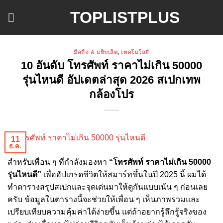
ข้าม
TOPLISTPLUS
ไป
ยัง
เนื้อหา
มือถือ & แท็บเล็ต
,
เทคโนโลยี
10 อันดับ โทรศัพท์ ราคาไม่เกิน 50000
รุ่นไหนดี อัปเดตล่าสุด 2026 สเปกเทพ
กล้องโปร
11
ธ.ค.
สำหรับเพื่อน ๆ ที่กำลังมองหา
“โทรศัพท์ ราคาไม่เกิน 50000
รุ่นไหนดี”
เพื่ออัปเกรดชีวิตให้สมาร์ทขึ้นในปี 2025 นี้ ผมได้
ทำตารางสรุปสเปกและจุดเด่นมาให้ดูกันแบบเน้น ๆ ก่อนเลย
ครับ ข้อมูลในตารางนี้จะช่วยให้เพื่อน ๆ เห็นภาพรวมและ
เปรียบเทียบความคุ้มค่าได้ง่ายขึ้น แต่ถ้าอยากรู้ลึกรู้จริงของ