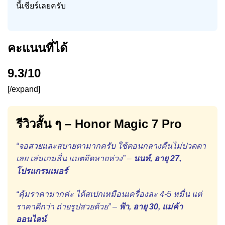
นี้เชียร์เลยครับ
คะแนนที่ได้
9.3/10
[/expand]
รีวิวสั้น ๆ – Honor Magic 7 Pro
“จอสวยและสบายตามากครับ ใช้ตอนกลางคืนไม่ปวดตา
เลย เล่นเกมลื่น แบตอึดหายห่วง” –
นนท์, อายุ 27,
โปรแกรมเมอร์
“คุ้มราคามากค่ะ ได้สเปกเหมือนเครื่องละ 4-5 หมื่น แต่
ราคาดีกว่า ถ่ายรูปสวยด้วย” –
ฟ้า, อายุ 30, แม่ค้า
ออนไลน์