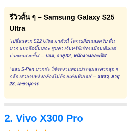
รีวิวสั้น ๆ – Samsung Galaxy S25
Ultra
“เปลี่ยนจาก S22 Ultra มาตัวนี้ โลกเปลี่ยนเลยครับ ลื่น
มาก แบตอึดขึ้นเยอะ ซูมดวงจันทร์ยังชัดเหมือนเดิมแต่
ถ่ายคนสวยขึ้น” –
บอล, อายุ 32, พนักงานออฟฟิศ
“ชอบ S-Pen มากค่ะ ใช้จดงานตอนประชุมสะดวกสุด ๆ
กล้องสวยจบหลังกล้องไม่ต้องแต่งเพิ่มเลย” –
แพรว, อายุ
28, เลขานุการ
2. Vivo X300 Pro