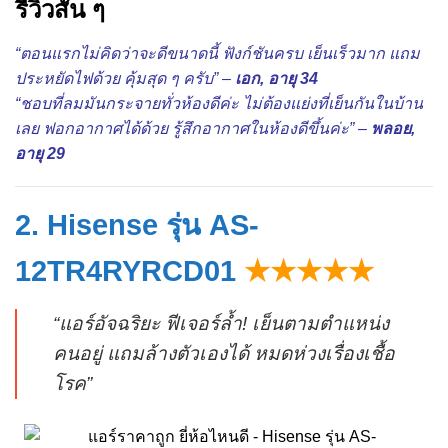
รีวิวสั้น ๆ
“ตอนแรกไม่คิดว่าจะดีขนาดนี้ ฟังก์ชันครบ เย็นเร็วมาก แถม
ประหยัดไฟด้วย คุ้มสุด ๆ ครับ” –
เอก, อายุ 34
“ชอบที่ลมมันกระจายทั่วห้องดีค่ะ ไม่ต้องแย่งที่เย็นกันในบ้าน
เลย ฟอกอากาศได้ด้วย รู้สึกอากาศในห้องดีขึ้นค่ะ” –
พลอย,
อายุ 29
2. Hisense รุ่น AS-
12TR4RYRCD01
★★★★★
“แอร์อัจฉริยะ ฟีเจอร์ล้ำ! เย็นตามตำแหน่ง
คนอยู่ แถมล้างตัวเองได้ หมดห่วงเรื่องเชื้อ
โรค”