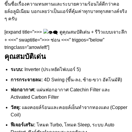
ขึ้นชื่อเรื่องความทนทานและระบายความร้อนได้ดีกว่าคอ
ยล์อลูมิเนียม บอกเลยว่าเป็นแอร์ที่คุ้มค่าทุกบาททุกสตางค์จริง
ๆ ครับ
[expand title=”>>>
ดูคุณสมบัติเด่น + รีวิวแบบเจาะลึก
+ <<<” swaptitle=”>>> ซ่อน <<<” trigpos=”below”
tringclass=”arrowleft”]
คุณสมบัติเด่น
ระบบ:
Inverter (ประหยัดไฟเบอร์ 5)
การกระจายลม:
4D Swing (ขึ้น-ลง, ซ้าย-ขวา อัตโนมัติ)
ฟอกอากาศ:
แผ่นฟอกอากาศ Catechin Filter และ
Activated Carbon Filter
วัสดุ:
แผงคอยล์ร้อนและคอยล์เย็นทำจากทองแดง (Copper
Coil)
ฟีเจอร์เสริม:
โหมด Turbo, โหมด Sleep, ระบบ Auto