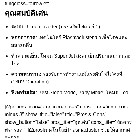
tringclass=”arrowleft”]
คุณสมบัติเด่น
ระบบ:
J-Tech Inverter (ประหยัดไฟเบอร์ 5)
ฟอกอากาศ:
เทคโนโลยี Plasmacluster ฆ่าเชื้อโรคและ
สลายกลิ่น
ทำความเย็น:
โหมด Super Jet ส่งลมเย็นปริมาณมากและ
ไกล
ความทนทาน:
รองรับการทำงานแม้แรงดันไฟไม่คงที่
(130V Operation)
ฟีเจอร์เสริม:
Best Sleep Mode, Baby Mode, โหมด Eco
[i2pc pros_icon=”icon icon-plus-5″ cons_icon=”icon icon-
minus-3″ show_title=”false” title=”Pros & Cons”
show_button=”false” pros_title=”จุดเด่น” cons_title=”ข้อควร
พิจารณา”] [i2pros]เทคโนโลยี Plasmacluster ช่วยให้อากาศ
สะอาด