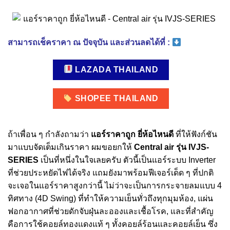
สามารถเช็คราคา ณ ปัจจุบัน และส่วนลดได้ที่ :
LAZADA THAILAND
SHOPEE THAILAND
ถ้าเพื่อน ๆ กำลังถามว่า
แอร์ราคาถูก ยี่ห้อไหนดี
ที่ให้ฟังก์ชัน
มาแบบจัดเต็มเกินราคา ผมขอยกให้
Central air รุ่น IVJS-
SERIES
เป็นที่หนึ่งในใจเลยครับ ตัวนี้เป็นแอร์ระบบ Inverter
ที่ช่วยประหยัดไฟได้จริง แถมยังมาพร้อมฟีเจอร์เด็ด ๆ ที่ปกติ
จะเจอในแอร์ราคาสูงกว่านี้ ไม่ว่าจะเป็นการกระจายลมแบบ 4
ทิศทาง (4D Swing) ที่ทำให้ความเย็นทั่วถึงทุกมุมห้อง, แผ่น
ฟอกอากาศที่ช่วยดักจับฝุ่นละอองและเชื้อโรค, และที่สำคัญ
คือการใช้คอยล์ทองแดงแท้ ๆ ทั้งคอยล์ร้อนและคอยล์เย็น ซึ่ง