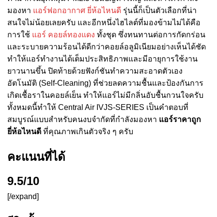
มองหา
แอร์ฟอกอากาศ ยี่ห้อไหนดี
รุ่นนี้ก็เป็นตัวเลือกที่น่า
สนใจไม่น้อยเลยครับ และอีกหนึ่งไฮไลต์ที่มองข้ามไม่ได้คือ
การใช้
แอร์ คอยล์ทองแดง
ทั้งชุด ซึ่งทนทานต่อการกัดกร่อน
และระบายความร้อนได้ดีกว่าคอยล์อลูมิเนียมอย่างเห็นได้ชัด
ทำให้แอร์ทำงานได้เต็มประสิทธิภาพและมีอายุการใช้งาน
ยาวนานขึ้น ปิดท้ายด้วยฟังก์ชันทำความสะอาดตัวเอง
อัตโนมัติ (Self-Cleaning) ที่ช่วยลดความชื้นและป้องกันการ
เกิดเชื้อราในคอยล์เย็น ทำให้แอร์ไม่มีกลิ่นอับชื้นกวนใจครับ
ทั้งหมดนี้ทำให้ Central Air IVJS-SERIES เป็นคำตอบที่
สมบูรณ์แบบสำหรับคนงบจำกัดที่กำลังมองหา
แอร์ราคาถูก
ยี่ห้อไหนดี
ที่คุณภาพเกินตัวจริง ๆ ครับ
คะแนนที่ได้
9.5/10
[/expand]