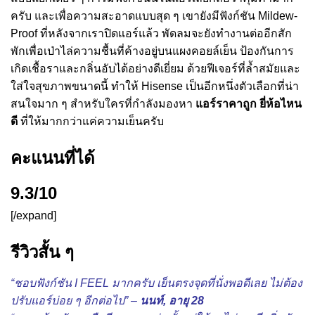
ครับ และเพื่อความสะอาดแบบสุด ๆ เขายังมีฟังก์ชัน Mildew-
Proof ที่หลังจากเราปิดแอร์แล้ว พัดลมจะยังทำงานต่ออีกสัก
พักเพื่อเป่าไล่ความชื้นที่ค้างอยู่บนแผงคอยล์เย็น ป้องกันการ
เกิดเชื้อราและกลิ่นอับได้อย่างดีเยี่ยม ด้วยฟีเจอร์ที่ล้ำสมัยและ
ใส่ใจสุขภาพขนาดนี้ ทำให้ Hisense เป็นอีกหนึ่งตัวเลือกที่น่า
สนใจมาก ๆ สำหรับใครที่กำลังมองหา
แอร์ราคาถูก ยี่ห้อไหน
ดี
ที่ให้มากกว่าแค่ความเย็นครับ
คะแนนที่ได้
9.3/10
[/expand]
รีวิวสั้น ๆ
“ชอบฟังก์ชัน I FEEL มากครับ เย็นตรงจุดที่นั่งพอดีเลย ไม่ต้อง
ปรับแอร์บ่อย ๆ อีกต่อไป” –
นนท์, อายุ 28