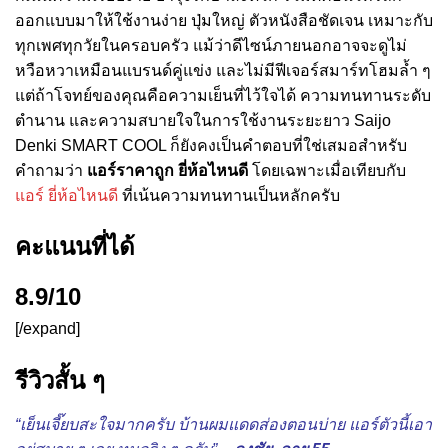
ออกแบบมาให้ใช้งานง่าย ปุ่มใหญ่ ตัวหนังสือชัดเจน เหมาะกับ
ทุกเพศทุกวัยในครอบครัว แม้ว่าดีไซน์ภายนอกอาจจะดูไม่
หวือหวาเหมือนแบรนด์คู่แข่ง และไม่มีฟีเจอร์สมาร์ทโฮมล้ำ ๆ
แต่ถ้าโจทย์ของคุณคือความเย็นที่ไว้ใจได้ ความทนทานระดับ
ตำนาน และความสบายใจในการใช้งานระยะยาว Saijo
Denki SMART COOL ก็ยังคงเป็นคำตอบที่ใช่เสมอสำหรับ
คำถามว่า
แอร์ราคาถูก ยี่ห้อไหนดี
โดยเฉพาะเมื่อเทียบกับ
แอร์ ยี่ห้อไหนดี
ที่เน้นความทนทานเป็นหลักครับ
คะแนนที่ได้
8.9/10
[/expand]
รีวิวสั้น ๆ
“เย็นเจี๊ยบสะใจมากครับ บ้านผมแดดส่องตอนบ่าย แอร์ตัวนี้เอา