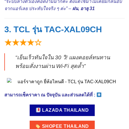
“ระบบล้างตัวเองคือดีงามมากค่ะ ตั้งแต่ใช้มาไม่เคยมีกลิ่นอับ
จากแอร์เลย ประทับใจจริง ๆ ค่ะ” –
ฝน, อายุ 31
3. TCL รุ่น TAC-XAL09CH
★★★★☆
“เย็นเร็วทันใจใน 30 วิ! แผงคอยล์ทนทาน
พร้อมสั่งงานผ่าน Wi-Fi สุดล้ำ”
สามารถเช็คราคา ณ ปัจจุบัน และส่วนลดได้ที่ :
LAZADA THAILAND
SHOPEE THAILAND