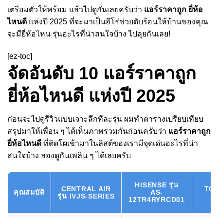
เตรียมตัวให้พร้อม แล้วไปดูกันเลยครับว่า
แอร์ราคาถูก ยี่ห้อ
ไหนดี
แห่งปี 2025 ที่จะมาเป็นฮีโร่ช่วยดับร้อนให้บ้านของคุณ
จะมียี่ห้อไหน รุ่นอะไรที่น่าสนใจบ้าง ไปลุยกันเลย!
[ez-toc]
จัดอันดับ 10 แอร์ราคาถูก
ยี่ห้อไหนดี แห่งปี 2025
ก่อนจะไปดูรีวิวแบบเจาะลึกทีละรุ่น ผมทำตารางเปรียบเทียบ
สรุปมาให้เพื่อน ๆ ได้เห็นภาพรวมกันก่อนครับว่า
แอร์ราคาถูก
ยี่ห้อไหนดี
ที่ติดโผเข้ามาในลิสต์ของเรามีจุดเด่นอะไรที่น่า
สนใจบ้าง ลองดูกันเพลิน ๆ ได้เลยครับ
HISENSE รุ่น
CENTRAL AIR
TCL
คุณสมบัติ
AS-
รุ่น IVJS-SERIES
X
12TR4RYRCD01