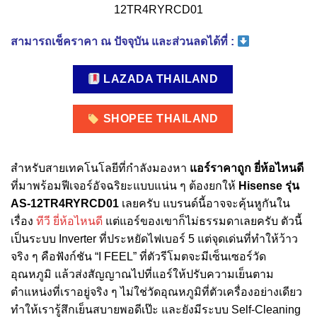
สามารถเช็คราคา ณ ปัจจุบัน และส่วนลดได้ที่ :
LAZADA THAILAND
SHOPEE THAILAND
สำหรับสายเทคโนโลยีที่กำลังมองหา
แอร์ราคาถูก ยี่ห้อไหนดี
ที่มาพร้อมฟีเจอร์อัจฉริยะแบบแน่น ๆ ต้องยกให้
Hisense รุ่น
AS-12TR4RYRCD01
เลยครับ แบรนด์นี้อาจจะคุ้นหูกันใน
เรื่อง
ทีวี ยี่ห้อไหนดี
แต่แอร์ของเขาก็ไม่ธรรมดาเลยครับ ตัวนี้
เป็นระบบ Inverter ที่ประหยัดไฟเบอร์ 5 แต่จุดเด่นที่ทำให้ว้าว
จริง ๆ คือฟังก์ชัน “I FEEL” ที่ตัวรีโมตจะมีเซ็นเซอร์วัด
อุณหภูมิ แล้วส่งสัญญาณไปที่แอร์ให้ปรับความเย็นตาม
ตำแหน่งที่เราอยู่จริง ๆ ไม่ใช่วัดอุณหภูมิที่ตัวเครื่องอย่างเดียว
ทำให้เรารู้สึกเย็นสบายพอดีเป๊ะ และยังมีระบบ Self-Cleaning