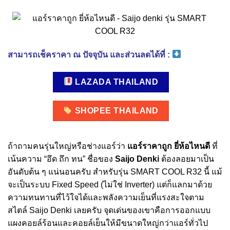
สามารถเช็คราคา ณ ปัจจุบัน และส่วนลดได้ที่ :
LAZADA THAILAND
SHOPEE THAILAND
ถ้าถามคนรุ่นใหญ่หรือช่างแอร์ว่า
แอร์ราคาถูก ยี่ห้อไหนดี
ที่
เน้นความ “อึด ถึก ทน” ชื่อของ
Saijo Denki
ต้องลอยมาเป็น
อันดับต้น ๆ แน่นอนครับ สำหรับรุ่น SMART COOL R32 นี้ แม้
จะเป็นระบบ Fixed Speed (ไม่ใช่ Inverter) แต่ก็แลกมาด้วย
ความทนทานที่ไว้ใจได้และพลังความเย็นที่แรงสะใจตาม
สไตล์ Saijo Denki เลยครับ จุดเด่นของเขาคือการออกแบบ
แผงคอยล์ร้อนและคอยล์เย็นให้มีขนาดใหญ่กว่าแอร์ทั่วไป