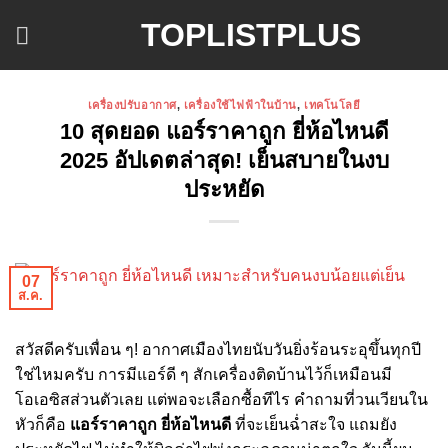
ข้าม
TOPLISTPLUS
ไป
ยัง
เนื้อหา
เครื่องปรับอากาศ
,
เครื่องใช้ไฟฟ้าในบ้าน
,
เทคโนโลยี
10 สุดยอด แอร์ราคาถูก ยี่ห้อไหนดี
2025 อัปเดตล่าสุด! เย็นสบายในงบ
ประหยัด
07
ส.ค.
สวัสดีครับเพื่อน ๆ! อากาศเมืองไทยนับวันยิ่งร้อนระอุขึ้นทุกปี
ใช่ไหมครับ การมีแอร์ดี ๆ สักเครื่องติดบ้านไว้ก็เหมือนมี
โอเอซิสส่วนตัวเลย แต่พอจะเลือกซื้อทีไร คำถามที่วนเวียนใน
หัวก็คือ
แอร์ราคาถูก ยี่ห้อไหนดี
ที่จะเย็นฉ่ำสะใจ แถมยัง