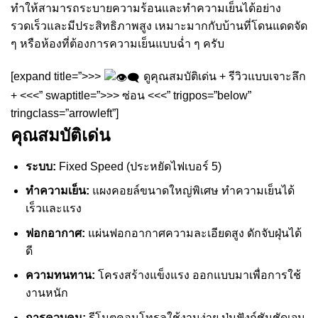
ทำให้สามารถระบายความร้อนและทำความเย็นได้อย่าง
รวดเร็วและมีประสิทธิภาพสูง เหมาะมากกับบ้านที่โดนแดดจัด
ๆ หรือห้องที่ต้องการความเย็นแบบฉ่ำ ๆ ครับ
[expand title=”>>>
ดูคุณสมบัติเด่น + รีวิวแบบเจาะลึก
+ <<<” swaptitle=”>>> ซ่อน <<<” trigpos=”below”
tringclass=”arrowleft”]
คุณสมบัติเด่น
ระบบ:
Fixed Speed (ประหยัดไฟเบอร์ 5)
ทำความเย็น:
แผงคอยล์ขนาดใหญ่พิเศษ ทำความเย็นได้
เร็วและแรง
ฟอกอากาศ:
แผ่นฟอกอากาศความละเอียดสูง ดักจับฝุ่นได้
ดี
ความทนทาน:
โครงสร้างแข็งแรง ออกแบบมาเพื่อการใช้
งานหนัก
การควบคุม:
รีโมตคอนโทรลใช้งานง่าย ปุ่มฟังก์ชันชัดเจน