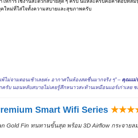
 ทำให้การใช้งานสะดวกสบายสุด ๆ ครับ นี่แหละครับคือคำตอบที่สม
คใหม่ที่ใส่ใจทั้งความสบายและสุขภาพครับ
นภูมิแพ้ไม่จามตอนเช้าเลยค่ะ อากาศในห้องสดชื่นมากจริง ๆ” –
คุณแม่น
กครับ นอนหลับสบายไม่เคยรู้สึกหนาวสะท้านเหมือนแอร์เก่าเลย 
remium Smart Wifi Series
★★★
tan Gold Fin ทนทานขั้นสุด พร้อม 3D Airflow กระจายลมท