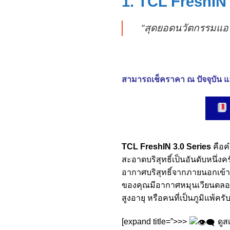
1. TCL FreshIN 
“สุดยอดนวัตกรรมแอร์ 
สามารถเช็คราคา ณ ปัจจุบัน แล
TCL FreshIN 3.0 Series
คือค
สะอาดบริสุทธิ์เป็นอันดับหนึ่ง
อากาศบริสุทธิ์จากภายนอกเข้าม
ของคุณมีอากาศหมุนเวียนตลอดเ
สูงอายุ หรือคนที่เป็นภูมิแพ้ครั
[expand title=”>>>
ดูส