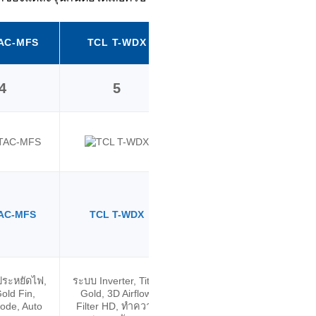
AC-MFS
TCL T-WDX
TCL T-PROWD
4
5
6
AC-MFS
TCL T-WDX
TCL T-PROWD
เย็นเร็ว, Titan Gold
 ประหยัดไฟ,
ระบบ Inverter, Titan
Fin, 3D Airflow,
Ti
Gold Fin,
Gold, 3D Airflow,
Smart Control,
Air
ode, Auto
Filter HD, ทำความ
ทำความสะอาดตัว
เย