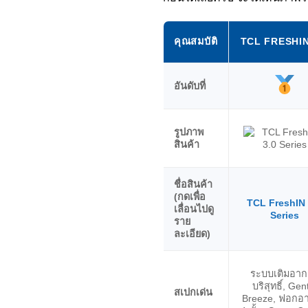
คุณสมบัติ
TCL FRESHIN
อันดับที่
รูปภาพ
สินค้า
ชื่อสินค้า
(กดเพื่อ
TCL FreshIN 
เลื่อนไปดู
Series
ราย
ละเอียด)
ระบบเติมอา
บริสุทธิ์, Gen
สเปกเด่น
Breeze, ฟอกอ