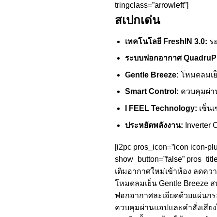
tringclass=”arrowleft”]
สเปกเด่น
เทคโนโลยี FreshIN 3.0:
ระ
ระบบฟอกอากาศ QuadruPu
Gentle Breeze:
โหมดลมเย็น
Smart Control:
ควบคุมผ่า
I FEEL Technology:
เซ็นเ
ประหยัดพลังงาน:
Inverter 
[i2pc pros_icon=”icon icon-pl
show_button=”false” pros_titl
เติมอากาศใหม่เข้าห้อง ลดควา
โหมดลมเย็น Gentle Breeze ส
ฟอกอากาศละเอียดด้วยแผ่นกรอ
ควบคุมผ่านแอปและคำสั่งเสียง