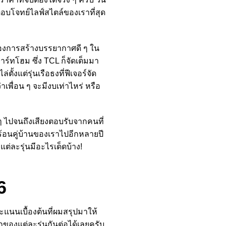
ตอบโจทย์ไลฟ์สไตล์ของเราที่สุด
งของการสร้างบรรยากาศดี ๆ ใน
าร์ทโฮม ซึ่ง TCL ก็จัดเต็มมา
ั้งแต่รุ่นเรือธงที่ฟีเจอร์จัด
าเพื่อน ๆ จะมีงบเท่าไหร่ หรือ
 ไปจนถึงเสียงตอบรับจากคนที่
ู้ร้อนคู่บ้านของเราไปอีกหลายปี
ต่ละรุ่นมีอะไรเด็ดบ้าง!
6
แนนเบื้องต้นที่ผมสรุปมาให้
กของแต่ละรุ่นกันต่อได้เลยครับ