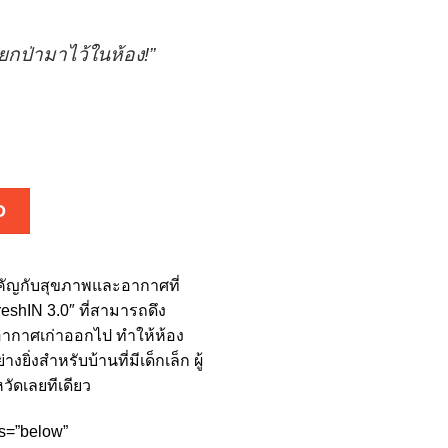
นยกป่ามาไว้ในห้อง!”
D
คัญกับสุขภาพและอากาศที่
eshIN 3.0″ ที่สามารถดึง
ยอากาศเก่าออกไป ทำให้ห้อง
สำหรับบ้านที่มีเด็กเล็ก ผู้
หวัดเลยทีเดียว
os=”below”