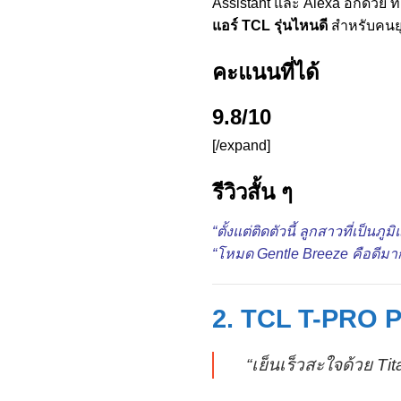
Assistant และ Alexa อีกด้วย
แอร์ TCL รุ่นไหนดี
สำหรับคนยุ
คะแนนที่ได้
9.8/10
[/expand]
รีวิวสั้น ๆ
“ตั้งแต่ติดตัวนี้ ลูกสาวที่เป็
“โหมด Gentle Breeze คือดีมา
2. TCL T-PRO P
“เย็นเร็วสะใจด้วย Ti