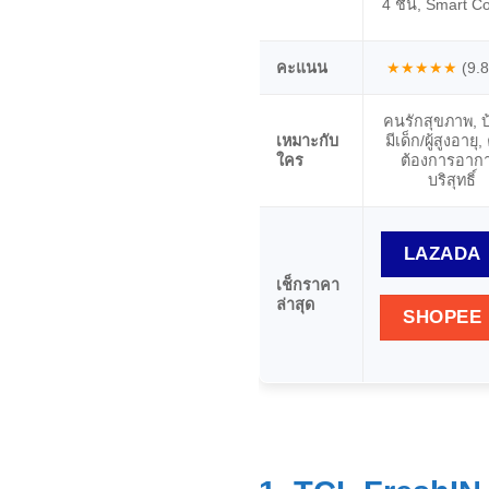
4 ชั้น, Smart Co
คะแนน
★★★★★
(9.8
คนรักสุขภาพ, บ้
เหมาะกับ
มีเด็ก/ผู้สูงอายุ,
ใคร
ต้องการอาก
บริสุทธิ์
LAZADA
เช็กราคา
ล่าสุด
SHOPEE