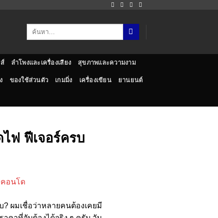
ส์
ลำโพงและเครื่องเสียง
สุขภาพและความงาม
ง
ของใช้ส่วนตัว
เกมมิ่ง
เครื่องเขียน
ยานยนต์
ัดไฟ ฟีเจอร์ครบ
ับ? ผมเชื่อว่าหลายคนต้องเคยมี
คาที่จับต้องได้จริง ๆ ครับ วัน