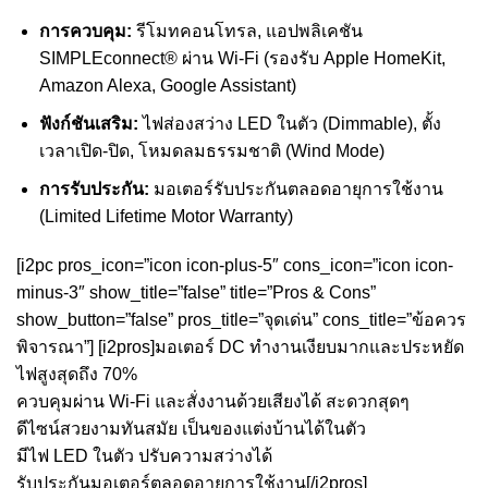
การควบคุม:
รีโมทคอนโทรล, แอปพลิเคชัน
SIMPLEconnect® ผ่าน Wi-Fi (รองรับ Apple HomeKit,
Amazon Alexa, Google Assistant)
ฟังก์ชันเสริม:
ไฟส่องสว่าง LED ในตัว (Dimmable), ตั้ง
เวลาเปิด-ปิด, โหมดลมธรรมชาติ (Wind Mode)
การรับประกัน:
มอเตอร์รับประกันตลอดอายุการใช้งาน
(Limited Lifetime Motor Warranty)
[i2pc pros_icon=”icon icon-plus-5″ cons_icon=”icon icon-
minus-3″ show_title=”false” title=”Pros & Cons”
show_button=”false” pros_title=”จุดเด่น” cons_title=”ข้อควร
พิจารณา”] [i2pros]มอเตอร์ DC ทำงานเงียบมากและประหยัด
ไฟสูงสุดถึง 70%
ควบคุมผ่าน Wi-Fi และสั่งงานด้วยเสียงได้ สะดวกสุดๆ
ดีไซน์สวยงามทันสมัย เป็นของแต่งบ้านได้ในตัว
มีไฟ LED ในตัว ปรับความสว่างได้
รับประกันมอเตอร์ตลอดอายุการใช้งาน[/i2pros]