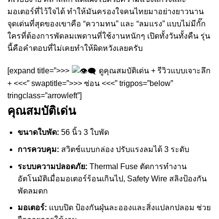
มอเตอร์ที่ไว้ใจได้ ทำให้มันครองใจคนไทยมาอย่างยาวนาน
จุดเด่นที่สุดของเขาคือ “ความทน” และ “ลมแรง” แบบไม่มีกั๊ก
ใครที่ต้องการพัดลมเพดานที่ใช้งานหนักๆ เปิดทั้งวันทั้งคืน รุ่น
นี้คือคำตอบที่ไม่เคยทำให้ผิดหวังเลยครับ
[expand title=”>>>
ดูคุณสมบัติเด่น + รีวิวแบบเจาะลึก
+ <<<” swaptitle=”>>> ซ่อน <<<” trigpos=”below”
tringclass=”arrowleft”]
คุณสมบัติเด่น
ขนาดใบพัด:
56 นิ้ว 3 ใบพัด
การควบคุม:
สวิตช์แบบกล่อง ปรับแรงลมได้ 3 ระดับ
ระบบความปลอดภัย:
Thermal Fuse ตัดการทำงาน
อัตโนมัติเมื่อมอเตอร์ร้อนเกินไป, Safety Wire สลิงป้องกัน
พัดลมตก
มอเตอร์:
แบบปิด ป้องกันฝุ่นละอองและสิ่งแปลกปลอม ช่วย