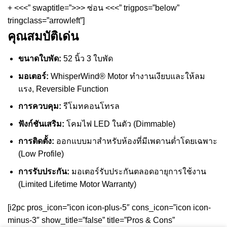
+ <<<” swaptitle=”>>> ซ่อน <<<” trigpos=”below”
tringclass=”arrowleft”]
คุณสมบัติเด่น
ขนาดใบพัด:
52 นิ้ว 3 ใบพัด
มอเตอร์:
WhisperWind® Motor ทำงานเงียบและให้ลม
แรง, Reversible Function
การควบคุม:
รีโมทคอนโทรล
ฟังก์ชันเสริม:
โคมไฟ LED ในตัว (Dimmable)
การติดตั้ง:
ออกแบบมาสำหรับห้องที่มีเพดานต่ำโดยเฉพาะ
(Low Profile)
การรับประกัน:
มอเตอร์รับประกันตลอดอายุการใช้งาน
(Limited Lifetime Motor Warranty)
[i2pc pros_icon=”icon icon-plus-5″ cons_icon=”icon icon-
minus-3″ show_title=”false” title=”Pros & Cons”