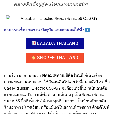
คลาสสิกที่อยู่คู่คนไทยมาทุกยุคสมัย”
สามารถเช็คราคา ณ ปัจจุบัน และส่วนลดได้ที่ :
LAZADA THAILAND
SHOPEE THAILAND
ถ้ามีใครมาถามผมว่า
พัดลมเพดาน ยี่ห้อไหนดี
ที่เน้นเรื่อง
ความทนทานแบบสุดๆ ใช้กันจนลืมไปเลยว่าซื้อมาเมื่อไหร่ ชื่อ
ของ Mitsubishi Electric C56-GY จะต้องเด้งขึ้นมาเป็นอันดับ
แรกแน่นอนครับ! รุ่นนี้คือตำนานที่แท้ทรู เป็นพัดลมเพดาน
ขนาด 56 นิ้วที่เห็นกันได้แทบทุกที่ ไม่ว่าจะเป็นบ้านพักอาศัย
ร้านอาหาร โรงเรียน หรือแม้แต่ในสถานที่ราชการ ด้วยดีไซน์
ที่เรียบง่าย คลาสสิก แต่แฝงไปด้วยความแข็งแกร่งและ