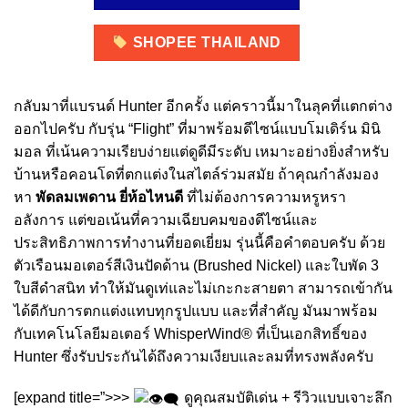
SHOPEE THAILAND
กลับมาที่แบรนด์ Hunter อีกครั้ง แต่คราวนี้มาในลุคที่แตกต่าง
ออกไปครับ กับรุ่น “Flight” ที่มาพร้อมดีไซน์แบบโมเดิร์น มินิ
มอล ที่เน้นความเรียบง่ายแต่ดูดีมีระดับ เหมาะอย่างยิ่งสำหรับ
บ้านหรือคอนโดที่ตกแต่งในสไตล์ร่วมสมัย ถ้าคุณกำลังมอง
หา
พัดลมเพดาน ยี่ห้อไหนดี
ที่ไม่ต้องการความหรูหรา
อลังการ แต่ขอเน้นที่ความเฉียบคมของดีไซน์และ
ประสิทธิภาพการทำงานที่ยอดเยี่ยม รุ่นนี้คือคำตอบครับ ด้วย
ตัวเรือนมอเตอร์สีเงินปัดด้าน (Brushed Nickel) และใบพัด 3
ใบสีดำสนิท ทำให้มันดูเท่และไม่เกะกะสายตา สามารถเข้ากัน
ได้ดีกับการตกแต่งแทบทุกรูปแบบ และที่สำคัญ มันมาพร้อม
กับเทคโนโลยีมอเตอร์ WhisperWind® ที่เป็นเอกสิทธิ์ของ
Hunter ซึ่งรับประกันได้ถึงความเงียบและลมที่ทรงพลังครับ
[expand title=”>>>
ดูคุณสมบัติเด่น + รีวิวแบบเจาะลึก