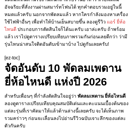
อัจฉริยะที่สั่งงานผ่านสมาร์ทโฟนได้ ทุกคำตอบรวมอยู่ในนี้
หมดแล้วครับ นอกจากพัดลมแล้ว หากใครกำลังมองหาเครื่อง
ใช้ไฟฟ้าอื่นๆ เพื่อทำให้บ้านเย็นสบายขึ้น ลองดูรีวิว
แอร์ ยี่ห้อ
ไหนดี
ประกอบการตัดสินใจก็ได้นะครับ เอาล่ะครับ ถ้าพร้อม
แล้ว เราไปดูตารางเปรียบเทียบภาพรวมกันก่อนเลยดีกว่า ว่ามี
รุ่นไหนน่าสนใจติดอันดับเข้ามาบ้าง ไปดูกันเลยครับ!
[ez-toc]
จัดอันดับ 10 พัดลมเพดาน
ยี่ห้อไหนดี แห่งปี 2026
สำหรับเพื่อนๆ ที่กำลังตัดสินใจอยู่ว่า
พัดลมเพดาน ยี่ห้อไหนดี
ลองดูตารางเปรียบเทียบคุณสมบัติเด่นและคะแนนเบื้องต้นของ
แต่ละรุ่นที่เราคัดมาให้แล้วด้านล่างนี้เลยครับ จะได้เห็นภาพ
รวมคร่าวๆ ก่อนจะเลื่อนลงไปอ่านรีวิวฉบับเจาะลึกของแต่ละ
ตัวกันครับ