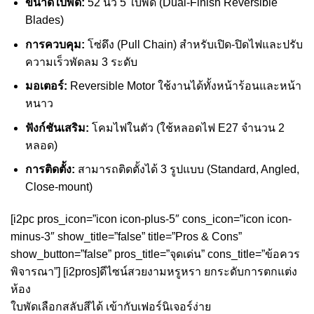
ขนาดใบพัด:
52 นิ้ว 5 ใบพัด (Dual-Finish Reversible
Blades)
การควบคุม:
โซ่ดึง (Pull Chain) สำหรับเปิด-ปิดไฟและปรับ
ความเร็วพัดลม 3 ระดับ
มอเตอร์:
Reversible Motor ใช้งานได้ทั้งหน้าร้อนและหน้า
หนาว
ฟังก์ชันเสริม:
โคมไฟในตัว (ใช้หลอดไฟ E27 จำนวน 2
หลอด)
การติดตั้ง:
สามารถติดตั้งได้ 3 รูปแบบ (Standard, Angled,
Close-mount)
[i2pc pros_icon=”icon icon-plus-5″ cons_icon=”icon icon-
minus-3″ show_title=”false” title=”Pros & Cons”
show_button=”false” pros_title=”จุดเด่น” cons_title=”ข้อควร
พิจารณา”] [i2pros]ดีไซน์สวยงามหรูหรา ยกระดับการตกแต่ง
ห้อง
ใบพัดเลือกสลับสีได้ เข้ากับเฟอร์นิเจอร์ง่าย