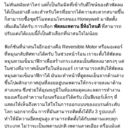
ไม่ทันสมัยเท่าไหร่ แต่ก็เป็นกิมมิคที่เข้ากับดีไซน์ของตัวพัดลม
ได้เป็นอย่างดี และสำหรับใครที่อยากได้ความสะดวกสบายขึ้น
ก็สามารถซื้อชุดรีโมทคอนโทรลของ Honeywell มาติดตั้ง
เพิ่มเติมได้ครับ การเลือก
พัดลมเพดาน ยี่ห้อไหนดี
ที่สามารถ
ปรับแต่งได้แบบนี้ก็เป็นตัวเลือกที่น่าสนใจไม่น้อย
ฟังก์ชันที่น่าสนใจอีกอย่างคือ Reversible Motor หรือมอเตอร์
ที่หมุนกลับทิศทางได้ครับ ในช่วงหน้าร้อน เราจะตั้งให้พัดลม
หมุนทวนเข็มนาฬิกาเพื่อสร้างกระแสลมเย็นพัดลงมาตรงๆ แต่
ในช่วงที่อากาศเย็นหรือในห้องแอร์ เราสามารถสลับให้พัดลม
หมุนตามเข็มนาฬิกาได้ มันจะทำหน้าที่ดูดลมเย็นจากด้านล่าง
ขึ้นไปผลักอากาศอุ่นที่ลอยอยู่บนเพดานให้กระจายลงมาด้าน
ล่างแทน ซึ่งช่วยให้อุณหภูมิในห้องสมดุลและลดการทำงาน
ของเครื่องทำความร้อนหรือแอร์ได้ครับ เป็นฟีเจอร์เล็กๆ ที่
แสดงให้เห็นถึงความใส่ใจในการออกแบบของแบรนด์ระดับ
โลก นอกจากนั้น การที่มันสามารถติดตั้งได้ถึง 3 รูปแบบก็
ทำให้มีความยืดหยุ่นสูง สามารถติดตั้งได้กับเพดานแทบทุก
ประเภท ไม่ว่าจะเป็นเพดานปกติ เพดานลาดเอียง หรือแม้แต่