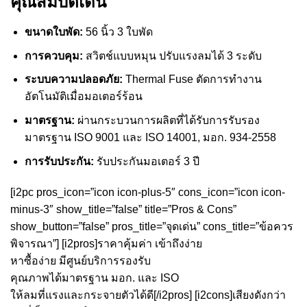
คุณสมบัติเด่น
ขนาดใบพัด:
56 นิ้ว 3 ใบพัด
การควบคุม:
สวิตช์แบบหมุน ปรับแรงลมได้ 3 ระดับ
ระบบความปลอดภัย:
Thermal Fuse ตัดการทำงาน
อัตโนมัติเมื่อมอเตอร์ร้อน
มาตรฐาน:
ผ่านกระบวนการผลิตที่ได้รับการรับรอง
มาตรฐาน ISO 9001 และ ISO 14001, มอก. 934-2558
การรับประกัน:
รับประกันมอเตอร์ 3 ปี
[i2pc pros_icon=”icon icon-plus-5″ cons_icon=”icon icon-
minus-3″ show_title=”false” title=”Pros & Cons”
show_button=”false” pros_title=”จุดเด่น” cons_title=”ข้อควร
พิจารณา”] [i2pros]ราคาคุ้มค่า เข้าถึงง่าย
หาซื้อง่าย มีศูนย์บริการรองรับ
คุณภาพได้มาตรฐาน มอก. และ ISO
ให้ลมที่แรงและกระจายตัวได้ดี[/i2pros] [i2cons]เสียงดังกว่า