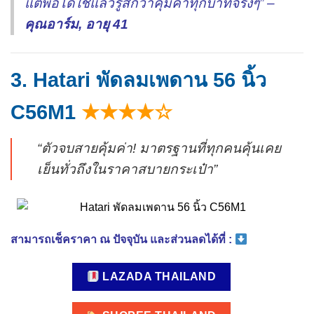
แต่พอได้ใช้แล้วรู้สึกว่าคุ้มค่าทุกบาทจริงๆ” –
คุณอาร์ม, อายุ 41
3. Hatari พัดลมเพดาน 56 นิ้ว
C56M1
★★★★☆
“ตัวจบสายคุ้มค่า! มาตรฐานที่ทุกคนคุ้นเคย
เย็นทั่วถึงในราคาสบายกระเป๋า”
สามารถเช็คราคา ณ ปัจจุบัน และส่วนลดได้ที่ :
LAZADA THAILAND