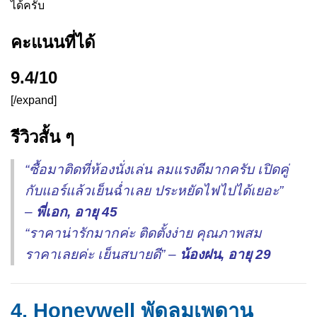
ได้ครับ
คะแนนที่ได้
9.4/10
[/expand]
รีวิวสั้น ๆ
“ซื้อมาติดที่ห้องนั่งเล่น ลมแรงดีมากครับ เปิดคู่
กับแอร์แล้วเย็นฉ่ำเลย ประหยัดไฟไปได้เยอะ”
–
พี่เอก, อายุ 45
“ราคาน่ารักมากค่ะ ติดตั้งง่าย คุณภาพสม
ราคาเลยค่ะ เย็นสบายดี” –
น้องฝน, อายุ 29
4. Honeywell พัดลมเพดาน