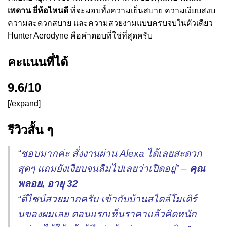
เพดาน ยี่ห้อไหนดี
ที่จะมอบทั้งความเย็นสบาย ความเงียบสงบ
ความสะดวกสบาย และความสวยงามแบบครบจบในตัวเดียว
Hunter Aerodyne คือคำตอบที่ใช่ที่สุดครับ
คะแนนที่ได้
9.6/10
[/expand]
รีวิวสั้น ๆ
“ชอบมากค่ะ สั่งงานผ่าน Alexa ได้เลยสะดวก
สุดๆ แถมยังเงียบจนลืมไปเลยว่าเปิดอยู่” –
คุณ
พลอย, อายุ 32
“ดีไซน์สวยมากครับ เข้ากับบ้านสไตล์โมเดิร์
นของผมเลย ตอนแรกเห็นราคาแล้วคิดหนัก