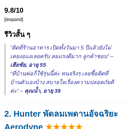
9.8/10
[/expand]
รีวิวสั้น ๆ
“ติดที่ร้านอาหาร เปิดทั้งวันมา 5 ปีแล้วยังไม่
เคยงอแงเลยครับ ลมแรงดีมาก ลูกค้าชอบ” –
เฮียชัย, อายุ 55
“ที่บ้านพ่อก็ใช้รุ่นนี้ค่ะ ทนจริงๆ เลยซื้อติดที่
บ้านตัวเองบ้าง สบายใจเรื่องความปลอดภัยดี
ค่ะ” –
คุณน้ำ, อายุ 38
2. Hunter พัดลมเพดานอัจฉริยะ
Aerodyne
★★★★★