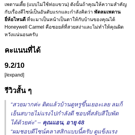
เพดานเตี้ย (แบบไม่ใช้ท่อแขวน) ดังนั้นถ้าคุณให้ความสำคัญ
กับเรื่องดีไซน์เป็นอันดับแรกและกำลังคิดว่า
พัดลมเพดาน
ยี่ห้อไหนดี
ที่จะมาเป็นหน้าเป็นตาให้กับบ้านของคุณได้
Honeywell Carmel คือชอยส์ที่สวยสง่าและไม่ทำให้คุณผิด
หวังแน่นอนครับ
คะแนนที่ได้
9.2/10
[/expand]
รีวิวสั้น ๆ
“สวยมากค่ะ ติดแล้วบ้านดูหรูขึ้นเยอะเลย ลมก็
เย็นสบายไม่แรงไปกำลังดี ชอบที่สลับสีใบพัด
ได้ด้วยค่ะ” –
คุณแอน, อายุ 48
“ผมชอบดีไซน์คลาสสิกแบบนี้ครับ ดูแข็งแรง