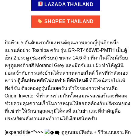
LAZADA THAILAND
SHOPEE THAILAND
ปิดท้าย 5 อันดับแรกกับแบรนด์คุณภาพจากญี่ปุ่นอีกหนึ่ง
แบรนด์อย่าง Toshiba ครับ รุ่น GR-RT466WE-PMTH เป็นตู้
เย็น 2 ประตู (ช่องฟรีซบน) ขนาด 14.6 คิว ที่มาในดีไซน์เรียบ
หรูดูแพงด้วยสี Morandi Grey และมือจับแบบฝัง ทำให้ดูมินิ
มอลเข้ากับการแต่งบ้านได้หลากหลายสไตล์ ใครที่กำลังมอง
หาว่า
ตู้เย็นประหยัดไฟเบอร์ 5 ยี่ห้อไหนดี
ที่ดีไซน์สวยไม่แพ้
ฟังก์ชัน ต้องลองดูรุ่นนี้เลยครับ หัวใจของการทำงานคือ
Origin Inverter ที่ทำงานร่วมกันทั้งคอมเพรสเซอร์และพัดลม
ช่วยควบคุมความเร็วในการหมุนให้สอดคล้องกับปริצאณของ
ที่แช่ ทำให้รักษาอุณหภูมิได้คงที่ แม่นยำ และที่สำคัญคือ
ประหยัดพลังงานและทำงานได้เงียบสนิทครับ
[expand title=”>>>
ดูคุณสมบัติเด่น + รีวิวแบบเจาะลึก