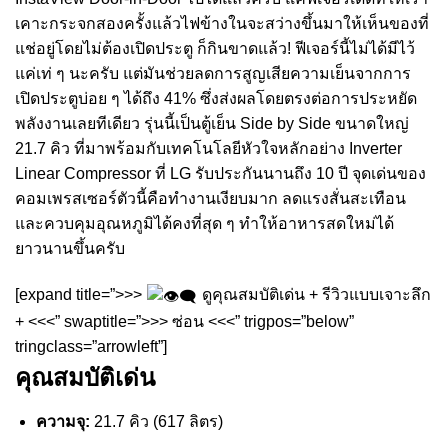
เคาะกระจกสองครั้งแล้วไฟข้างในจะสว่างขึ้นมาให้เห็นของที่
แช่อยู่โดยไม่ต้องเปิดประตู ก็กินขาดแล้ว! ฟีเจอร์นี้ไม่ได้มีไว้
แค่เท่ ๆ นะครับ แต่มันช่วยลดการสูญเสียความเย็นจากการ
เปิดประตูบ่อย ๆ ได้ถึง 41% ซึ่งส่งผลโดยตรงต่อการประหยัด
พลังงานเลยทีเดียว รุ่นนี้เป็นตู้เย็น Side by Side ขนาดใหญ่
21.7 คิว ที่มาพร้อมกับเทคโนโลยีหัวใจหลักอย่าง Inverter
Linear Compressor ที่ LG รับประกันนานถึง 10 ปี จุดเด่นของ
คอมเพรสเซอร์ตัวนี้คือทำงานเงียบมาก ลดแรงสั่นสะเทือน
และควบคุมอุณหภูมิได้คงที่สุด ๆ ทำให้อาหารสดใหม่ได้
ยาวนานขึ้นครับ
[expand title=”>>>
ดูคุณสมบัติเด่น + รีวิวแบบเจาะลึก
+ <<<” swaptitle=”>>> ซ่อน <<<” trigpos=”below”
tringclass=”arrowleft”]
คุณสมบัติเด่น
ความจุ:
21.7 คิว (617 ลิตร)