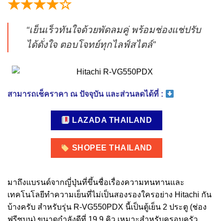
★★★★☆
“เย็นเร็วทันใจด้วยพัดลมคู่ พร้อมช่องแช่ปรับ
ได้ดั่งใจ ตอบโจทย์ทุกไลฟ์สไตล์”
สามารถเช็คราคา ณ ปัจจุบัน และส่วนลดได้ที่ :
LAZADA THAILAND
SHOPEE THAILAND
มาถึงแบรนด์จากญี่ปุ่นที่ขึ้นชื่อเรื่องความทนทานและ
เทคโนโลยีทำความเย็นที่ไม่เป็นสองรองใครอย่าง Hitachi กัน
บ้างครับ สำหรับรุ่น R-VG550PDX นี้เป็นตู้เย็น 2 ประตู (ช่อง
ฟรีซบน) ขนาดกำลังดีที่ 19.9 คิว เหมาะสำหรับครอบครัว