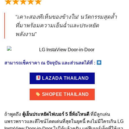
★★★★★
“เคาะสองทีเห็นของข้างใน! นวัตกรรมสุดล้ำ
ที่มาพร้อมความเย็นฉ่ำและประหยัด
พลังงาน”
สามารถเช็คราคา ณ ปัจจุบัน และส่วนลดได้ที่ :
LAZADA THAILAND
SHOPEE THAILAND
ถ้าพูดถึง
ตู้เย็นประหยัดไฟเบอร์ 5 ยี่ห้อไหนดี
ที่มีลูกเล่น
แพรวพราวและดีไซน์โดดเด่นที่สุดในยุคนี้ คงไม่มีใครเกิน LG
InstaView Door-in-Door ไปได้แล้วครับ แค่ฟีเจอร์เด็ดที่ให้เรา