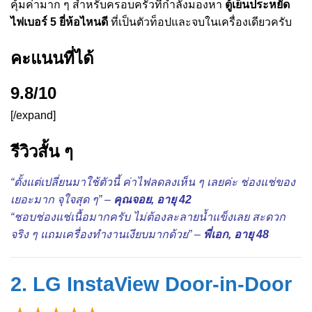
คุ้มค่ามาก ๆ สำหรับครอบครัวที่กำลังมองหา
ตู้เย็นประหยัด
ไฟเบอร์ 5 ยี่ห้อไหนดี
ที่เป็นตัวท็อปและจบในเครื่องเดียวครับ
คะแนนที่ได้
9.8/10
[/expand]
รีวิวสั้น ๆ
“ตั้งแต่เปลี่ยนมาใช้ตัวนี้ ค่าไฟลดลงเห็น ๆ เลยค่ะ ช่องแช่ของ
เยอะมาก จุใจสุด ๆ” –
คุณจอย, อายุ 42
“ชอบช่องแช่เนื้อมากครับ ไม่ต้องละลายน้ำแข็งเลย สะดวก
จริง ๆ แถมเครื่องทำงานเงียบมากด้วย” –
พี่เอก, อายุ 48
2. LG InstaView Door-in-Door