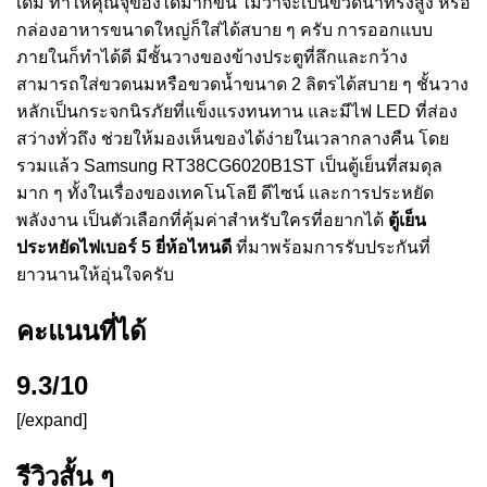
เดิม ทำให้คุณจุของได้มากขึ้น ไม่ว่าจะเป็นขวดน้ำทรงสูง หรือ
กล่องอาหารขนาดใหญ่ก็ใส่ได้สบาย ๆ ครับ การออกแบบ
ภายในก็ทำได้ดี มีชั้นวางของข้างประตูที่ลึกและกว้าง
สามารถใส่ขวดนมหรือขวดน้ำขนาด 2 ลิตรได้สบาย ๆ ชั้นวาง
หลักเป็นกระจกนิรภัยที่แข็งแรงทนทาน และมีไฟ LED ที่ส่อง
สว่างทั่วถึง ช่วยให้มองเห็นของได้ง่ายในเวลากลางคืน โดย
รวมแล้ว Samsung RT38CG6020B1ST เป็นตู้เย็นที่สมดุล
มาก ๆ ทั้งในเรื่องของเทคโนโลยี ดีไซน์ และการประหยัด
พลังงาน เป็นตัวเลือกที่คุ้มค่าสำหรับใครที่อยากได้
ตู้เย็น
ประหยัดไฟเบอร์ 5 ยี่ห้อไหนดี
ที่มาพร้อมการรับประกันที่
ยาวนานให้อุ่นใจครับ
คะแนนที่ได้
9.3/10
[/expand]
รีวิวสั้น ๆ