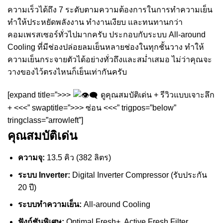
ความเร็วได้ถึง 7 ระดับตามความต้องการในการทำความเย็น
ทำให้ประหยัดพลังงาน ทำงานเงียบ และทนทานกว่า
คอมเพรสเซอร์ทั่วไปมากครับ ประกอบกับระบบ All-around
Cooling ที่มีช่องปล่อยลมเย็นหลายช่องในทุกชั้นวาง ทำให้
ความเย็นกระจายตัวได้อย่างทั่วถึงและสม่ำเสมอ ไม่ว่าคุณจะ
วางของไว้ตรงไหนก็เย็นเท่ากันครับ
[expand title=”>>>
ดูคุณสมบัติเด่น + รีวิวแบบเจาะลึก
+ <<<” swaptitle=”>>> ซ่อน <<<” trigpos=”below”
tringclass=”arrowleft”]
คุณสมบัติเด่น
ความจุ:
13.5 คิว (382 ลิตร)
ระบบ Inverter:
Digital Inverter Compressor (รับประกัน
20 ปี)
ระบบทำความเย็น:
All-around Cooling
ฟังก์ชันพิเศษ:
Optimal Fresh+, Active Fresh Filter,