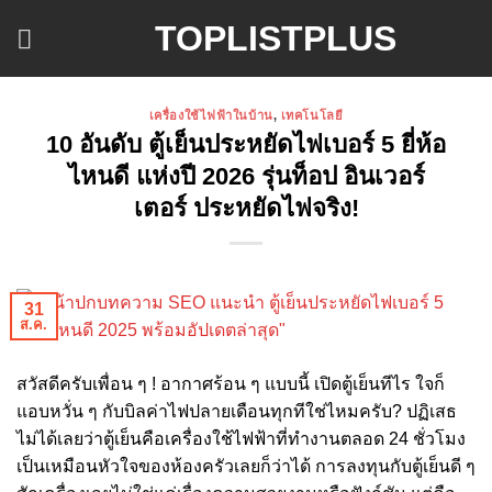
ข้าม
TOPLISTPLUS
ไป
ยัง
เนื้อหา
เครื่องใช้ไฟฟ้าในบ้าน
,
เทคโนโลยี
10 อันดับ ตู้เย็นประหยัดไฟเบอร์ 5 ยี่ห้อ
ไหนดี แห่งปี 2026 รุ่นท็อป อินเวอร์
เตอร์ ประหยัดไฟจริง!
31
ส.ค.
สวัสดีครับเพื่อน ๆ ! อากาศร้อน ๆ แบบนี้ เปิดตู้เย็นทีไร ใจก็
แอบหวั่น ๆ กับบิลค่าไฟปลายเดือนทุกทีใช่ไหมครับ? ปฏิเสธ
ไม่ได้เลยว่าตู้เย็นคือเครื่องใช้ไฟฟ้าที่ทำงานตลอด 24 ชั่วโมง
เป็นเหมือนหัวใจของห้องครัวเลยก็ว่าได้ การลงทุนกับตู้เย็นดี ๆ