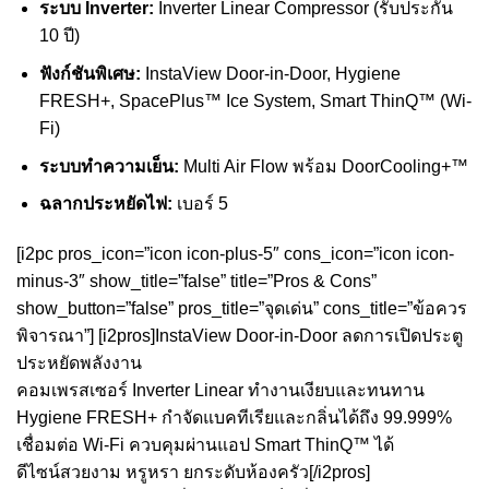
ระบบ Inverter:
Inverter Linear Compressor (รับประกัน
10 ปี)
ฟังก์ชันพิเศษ:
InstaView Door-in-Door, Hygiene
FRESH+, SpacePlus™ Ice System, Smart ThinQ™ (Wi-
Fi)
ระบบทำความเย็น:
Multi Air Flow พร้อม DoorCooling+™
ฉลากประหยัดไฟ:
เบอร์ 5
[i2pc pros_icon=”icon icon-plus-5″ cons_icon=”icon icon-
minus-3″ show_title=”false” title=”Pros & Cons”
show_button=”false” pros_title=”จุดเด่น” cons_title=”ข้อควร
พิจารณา”] [i2pros]InstaView Door-in-Door ลดการเปิดประตู
ประหยัดพลังงาน
คอมเพรสเซอร์ Inverter Linear ทำงานเงียบและทนทาน
Hygiene FRESH+ กำจัดแบคทีเรียและกลิ่นได้ถึง 99.999%
เชื่อมต่อ Wi-Fi ควบคุมผ่านแอป Smart ThinQ™ ได้
ดีไซน์สวยงาม หรูหรา ยกระดับห้องครัว[/i2pros]