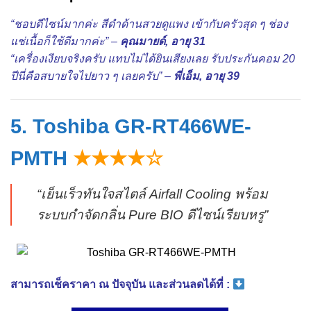
“ชอบดีไซน์มากค่ะ สีดำด้านสวยดูแพง เข้ากับครัวสุด ๆ ช่อง
แช่เนื้อก็ใช้ดีมากค่ะ” –
คุณมายด์, อายุ 31
“เครื่องเงียบจริงครับ แทบไม่ได้ยินเสียงเลย รับประกันคอม 20
ปีนี่คือสบายใจไปยาว ๆ เลยครับ” –
พี่เอ็ม, อายุ 39
5. Toshiba GR-RT466WE-
PMTH
★★★★☆
“เย็นเร็วทันใจสไตล์ Airfall Cooling พร้อม
ระบบกำจัดกลิ่น Pure BIO ดีไซน์เรียบหรู”
สามารถเช็คราคา ณ ปัจจุบัน และส่วนลดได้ที่ :