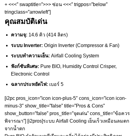
+ <<<” swaptitle=”>>> ซ่อน <<<” trigpos=”below”
tringclass=”arrowleft”]
คุณสมบัติเด่น
ความจุ:
14.6 คิว (414 ลิตร)
ระบบ Inverter:
Origin Inverter (Compressor & Fan)
ระบบทำความเย็น:
Airfall Cooling System
ฟังก์ชันพิเศษ:
Pure BIO, Humidity Control Crisper,
Electronic Control
ฉลากประหยัดไฟ:
เบอร์ 5
[i2pc pros_icon=”icon icon-plus-5″ cons_icon=”icon icon-
minus-3″ show_title=”false” title=”Pros & Cons”
show_button=”false” pros_title=”จุดเด่น” cons_title=”ข้อควร
พิจารณา”] [i2pros]ระบบ Airfall Cooling เย็นเร็วเหมือนลมตก
จากน้ำตก