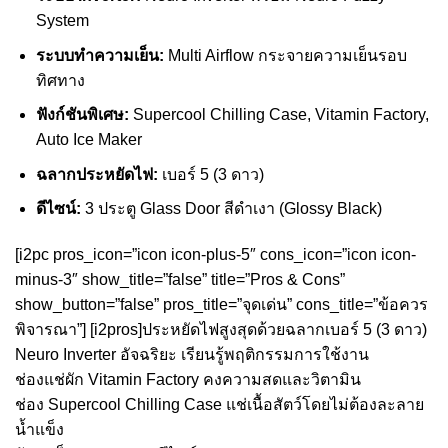
System
ระบบทำความเย็น:
Multi Airflow กระจายความเย็นรอบ
ทิศทาง
ฟังก์ชันพิเศษ:
Supercool Chilling Case, Vitamin Factory,
Auto Ice Maker
ฉลากประหยัดไฟ:
เบอร์ 5 (3 ดาว)
ดีไซน์:
3 ประตู Glass Door สีดำเงา (Glossy Black)
[i2pc pros_icon=”icon icon-plus-5″ cons_icon=”icon icon-
minus-3″ show_title=”false” title=”Pros & Cons”
show_button=”false” pros_title=”จุดเด่น” cons_title=”ข้อควร
พิจารณา”] [i2pros]ประหยัดไฟสูงสุดด้วยฉลากเบอร์ 5 (3 ดาว)
Neuro Inverter อัจฉริยะ เรียนรู้พฤติกรรมการใช้งาน
ช่องแช่ผัก Vitamin Factory คงความสดและวิตามิน
ช่อง Supercool Chilling Case แช่เนื้อสัตว์โดยไม่ต้องละลาย
น้ำแข็ง