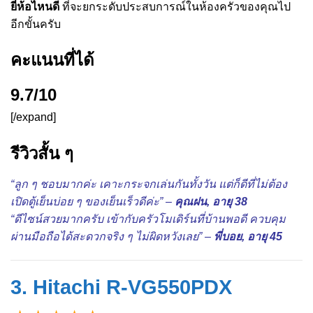
ยี่ห้อไหนดี
ที่จะยกระดับประสบการณ์ในห้องครัวของคุณไป
อีกขั้นครับ
คะแนนที่ได้
9.7/10
[/expand]
รีวิวสั้น ๆ
“ลูก ๆ ชอบมากค่ะ เคาะกระจกเล่นกันทั้งวัน แต่ก็ดีที่ไม่ต้อง
เปิดตู้เย็นบ่อย ๆ ของเย็นเร็วดีค่ะ” –
คุณฝน, อายุ 38
“ดีไซน์สวยมากครับ เข้ากับครัวโมเดิร์นที่บ้านพอดี ควบคุม
ผ่านมือถือได้สะดวกจริง ๆ ไม่ผิดหวังเลย” –
พี่บอย, อายุ 45
3. Hitachi R-VG550PDX