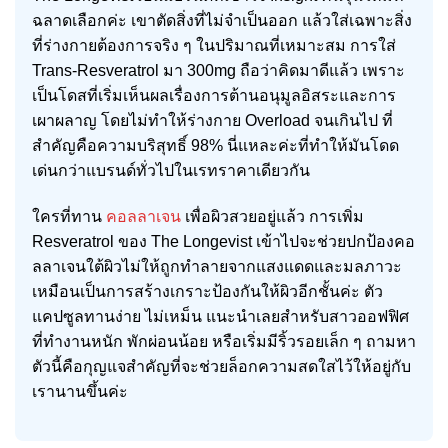
ฉลาดเลือกค่ะ เขาตัดสิ่งที่ไม่จำเป็นออก แล้วใส่เฉพาะสิ่ง
ที่ร่างกายต้องการจริง ๆ ในปริมาณที่เหมาะสม การใส่
Trans-Resveratrol มา 300mg ถือว่าคิดมาดีแล้ว เพราะ
เป็นโดสที่เริ่มเห็นผลเรื่องการต้านอนุมูลอิสระและการ
เผาผลาญ โดยไม่ทำให้ร่างกาย Overload จนเกินไป ที่
สำคัญคือความบริสุทธิ์ 98% นี่แหละค่ะที่ทำให้มันโดด
เด่นกว่าแบรนด์ทั่วไปในเรทราคาเดียวกัน
ใครที่ทาน
คอลลาเจน
เพื่อผิวสวยอยู่แล้ว การเพิ่ม
Resveratrol ของ The Longevist เข้าไปจะช่วยปกป้องคอ
ลลาเจนใต้ผิวไม่ให้ถูกทำลายจากแสงแดดและมลภาวะ
เหมือนเป็นการสร้างเกราะป้องกันให้ผิวอีกชั้นค่ะ ตัว
แคปซูลทานง่าย ไม่เหม็น แนะนำเลยสำหรับสาวออฟฟิศ
ที่ทำงานหนัก พักผ่อนน้อย หรือเริ่มมีริ้วรอยเล็ก ๆ ถามหา
ตัวนี้คือกุญแจสำคัญที่จะช่วยล็อกความสดใสไว้ให้อยู่กับ
เรานานขึ้นค่ะ