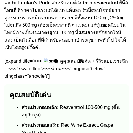
ค่ะกับ
Puritan’s Pride
สำหรับคนที่สงสัยว่า
resveratrol ยี่ห้อ
ไหนดี
ที่ราคาไม่แรงแต่ได้แบรนด์นอก ตัวนี้ตอบโจทย์มาก
สูตรของเขาจะมีความหลากหลาย มีทั้งแบบ 100mg, 250mg
ไปจนถึง 500mg (ต้องเช็คฉลากดี ๆ นะคะ) แต่รุ่นยอดนิยมใน
ไทยมักจะเป็นรุ่นมาตรฐาน 100mg ที่ผสมสารสกัดจากไวน์
แดง เป็นตัวเลือกที่ดีสำหรับคนอยากบำรุงสุขภาพทั่วไป ไม่ได้
เน้นโดสสูงปรี๊ดค่ะ
[expand title=”>>>
ดูคุณสมบัติเด่น + รีวิวแบบเจาะลึก
+ <<<” swaptitle=”>>> ซ่อน <<<” trigpos=”below”
tringclass=”arrowleft”]
คุณสมบัติเด่น
ส่วนประกอบหลัก:
Resveratrol 100-500 mg (ขึ้น
อยู่กับรุ่น)
ส่วนประกอบเสริม:
Red Wine Extract, Grape
Seed Extract