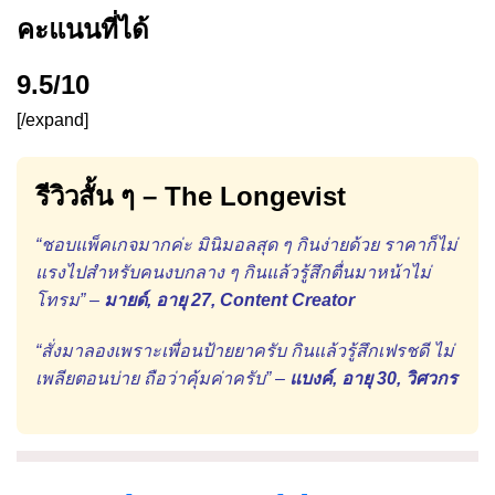
คะแนนที่ได้
9.5/10
[/expand]
รีวิวสั้น ๆ – The Longevist
“ชอบแพ็คเกจมากค่ะ มินิมอลสุด ๆ กินง่ายด้วย ราคาก็ไม่
แรงไปสำหรับคนงบกลาง ๆ กินแล้วรู้สึกตื่นมาหน้าไม่
โทรม” –
มายด์, อายุ 27, Content Creator
“สั่งมาลองเพราะเพื่อนป้ายยาครับ กินแล้วรู้สึกเฟรชดี ไม่
เพลียตอนบ่าย ถือว่าคุ้มค่าครับ” –
แบงค์, อายุ 30, วิศวกร