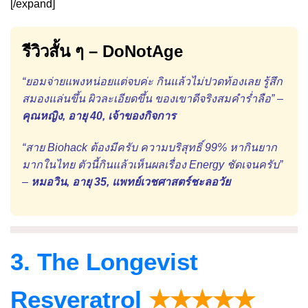
[/expand]
รีวิวสั้น ๆ – DoNotAge
“ยอมจ่ายแพงหน่อยแต่จบค่ะ กินแล้วไม่ปวดท้องเลย รู้สึก
สมองแล่นขึ้น ผิวละเอียดขึ้น ของเขาดีจริงสมคำร่ำลือ” –
คุณหญิง, อายุ 40, เจ้าของกิจการ
“สาย Biohack ต้องมีครับ ความบริสุทธิ์ 99% หากินยาก
มากในไทย ตัวนี้กินแล้วเห็นผลเรื่อง Energy ชัดเจนครับ”
–
หมอวิน, อายุ 35, แพทย์เวชศาสตร์ชะลอวัย
3. The Longevist
Resveratrol
★★★★★