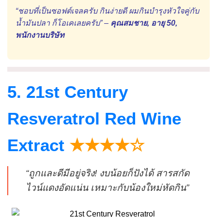
“ชอบที่เป็นซอฟต์เจลครับ กินง่ายดี ผมกินบำรุงหัวใจคู่กับ
น้ำมันปลา ก็โอเคเลยครับ” –
คุณสมชาย, อายุ 50,
พนักงานบริษัท
5. 21st Century
Resveratrol Red Wine
Extract
★★★★☆
“ถูกและดีมีอยู่จริง! งบน้อยก็ปังได้ สารสกัด
ไวน์แดงอัดแน่น เหมาะกับน้องใหม่หัดกิน”