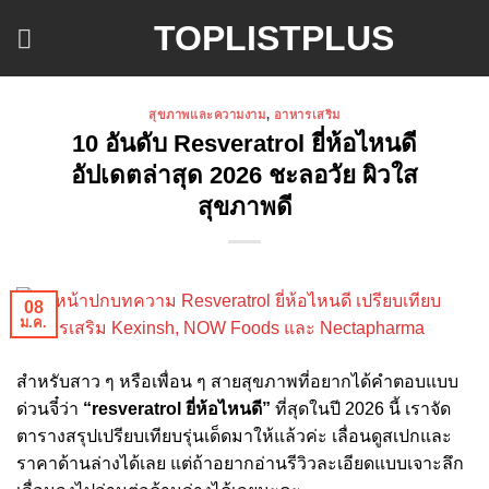
ข้าม
TOPLISTPLUS
ไป
ยัง
เนื้อหา
สุขภาพและความงาม
,
อาหารเสริม
10 อันดับ Resveratrol ยี่ห้อไหนดี
อัปเดตล่าสุด 2026 ชะลอวัย ผิวใส
สุขภาพดี
08
ม.ค.
สำหรับสาว ๆ หรือเพื่อน ๆ สายสุขภาพที่อยากได้คำตอบแบบ
ด่วนจี๋ว่า
“resveratrol ยี่ห้อไหนดี”
ที่สุดในปี 2026 นี้ เราจัด
ตารางสรุปเปรียบเทียบรุ่นเด็ดมาให้แล้วค่ะ เลื่อนดูสเปกและ
ราคาด้านล่างได้เลย แต่ถ้าอยากอ่านรีวิวละเอียดแบบเจาะลึก