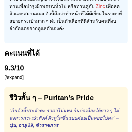
ทานเพื่อบำรุงผิวพรรณทั่วไป หรือทานคู่กับ
Zinc
เพื่อลด
สิวและสมานแผล ตัวนี้ถือว่าทำหน้าที่ได้ดีเยี่ยมในราคาที่
สบายกระเป๋ามาก ๆ ค่ะ เป็นตัวเลือกที่ดีสำหรับคนที่งบ
จำกัดแต่อยากดูแลตัวเองค่ะ
คะแนนที่ได้
9.3/10
[/expand]
รีวิวสั้น ๆ – Puritan’s Pride
“กินตัวนี้ประจำค่ะ ราคาไม่แพง กินต่อเนื่องได้ยาว ๆ ไม่
สงสารกระเป๋าตังค์ ผิวดูใสขึ้นแบบค่อยเป็นค่อยไปค่ะ” –
นุ่น, อายุ 29, ข้าราชการ