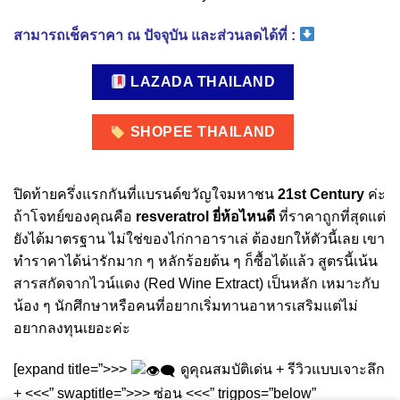
สามารถเช็คราคา ณ ปัจจุบัน และส่วนลดได้ที่ :
LAZADA THAILAND
SHOPEE THAILAND
ปิดท้ายครึ่งแรกกันที่แบรนด์ขวัญใจมหาชน
21st Century
ค่ะ
ถ้าโจทย์ของคุณคือ
resveratrol ยี่ห้อไหนดี
ที่ราคาถูกที่สุดแต่
ยังได้มาตรฐาน ไม่ใช่ของไก่กาอาราเล่ ต้องยกให้ตัวนี้เลย เขา
ทำราคาได้น่ารักมาก ๆ หลักร้อยต้น ๆ ก็ซื้อได้แล้ว สูตรนี้เน้น
สารสกัดจากไวน์แดง (Red Wine Extract) เป็นหลัก เหมาะกับ
น้อง ๆ นักศึกษาหรือคนที่อยากเริ่มทานอาหารเสริมแต่ไม่
อยากลงทุนเยอะค่ะ
[expand title=”>>>
ดูคุณสมบัติเด่น + รีวิวแบบเจาะลึก
+ <<<” swaptitle=”>>> ซ่อน <<<” trigpos=”below”