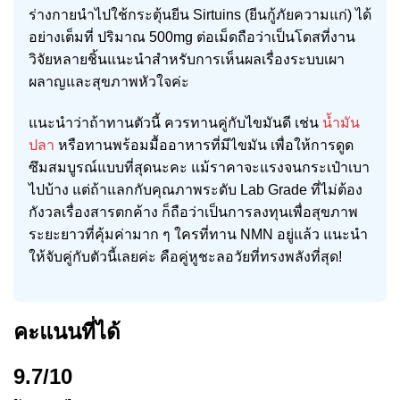
ร่างกายนำไปใช้กระตุ้นยีน Sirtuins (ยีนกู้ภัยความแก่) ได้
อย่างเต็มที่ ปริมาณ 500mg ต่อเม็ดถือว่าเป็นโดสที่งาน
วิจัยหลายชิ้นแนะนำสำหรับการเห็นผลเรื่องระบบเผา
ผลาญและสุขภาพหัวใจค่ะ
แนะนำว่าถ้าทานตัวนี้ ควรทานคู่กับไขมันดี เช่น
น้ำมัน
ปลา
หรือทานพร้อมมื้ออาหารที่มีไขมัน เพื่อให้การดูด
ซึมสมบูรณ์แบบที่สุดนะคะ แม้ราคาจะแรงจนกระเป๋าเบา
ไปบ้าง แต่ถ้าแลกกับคุณภาพระดับ Lab Grade ที่ไม่ต้อง
กังวลเรื่องสารตกค้าง ก็ถือว่าเป็นการลงทุนเพื่อสุขภาพ
ระยะยาวที่คุ้มค่ามาก ๆ ใครที่ทาน NMN อยู่แล้ว แนะนำ
ให้จับคู่กับตัวนี้เลยค่ะ คือคู่หูชะลอวัยที่ทรงพลังที่สุด!
คะแนนที่ได้
9.7/10