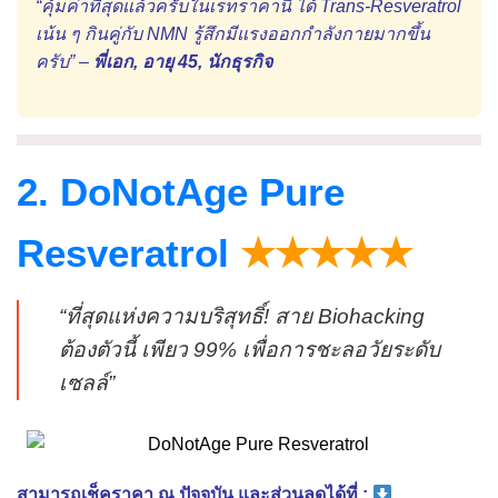
“คุ้มค่าที่สุดแล้วครับในเรทราคานี้ ได้ Trans-Resveratrol
เน้น ๆ กินคู่กับ NMN รู้สึกมีแรงออกกำลังกายมากขึ้น
ครับ” –
พี่เอก, อายุ 45, นักธุรกิจ
2. DoNotAge Pure
Resveratrol
★★★★★
“ที่สุดแห่งความบริสุทธิ์! สาย Biohacking
ต้องตัวนี้ เพียว 99% เพื่อการชะลอวัยระดับ
เซลล์”
สามารถเช็คราคา ณ ปัจจุบัน และส่วนลดได้ที่ :