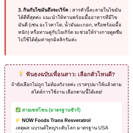
3. กินกับไขมันถึงจะเวิร์ค :
สารตัวนี้ละลายในไขมัน
ได้ดีที่สุดค่ะ แนะนำให้ทานพร้อมมื้ออาหารที่มีไข
มันดี (เช่น อะโวคาโด, น้ำมันมะกอก, หรือพร้อมมื้อ
หนัก) หรือทานคู่กับโยเกิร์ต จะช่วยให้ร่างกายดูดซึม
ไปใช้ได้คุ้มค่าทุกมิลลิกรัมค่ะ
ฟันธงฉบับเพื่อนสาว: เลือกตัวไหนดี?
ถ้ายังเลือกไม่ถูก ไม่ต้องกังวลค่ะ เราสรุปมาให้แล้วตาม
สไตล์การใช้งาน เลือกตามนี้ได้เลย!
สายเซฟโซน (มาตรฐานชัวร์)
NOW Foods Trans Resveratrol
เหตุผล:
แบรนด์ใหญ่ระดับโลก มาตรฐาน USA