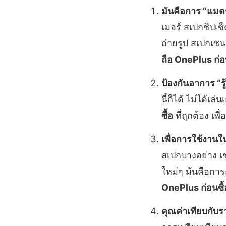
มันคือการ “แมตช
เมอร์ สเปกชิปเซ
ถ่ายรูป สเปกเซน
ถือ OnePlus ก่อ
ป้องกันอาการ “รู้ง
นี้ก็ได้ ไม่ได้
ซื้อ
ที่ถูกต้อง เพ
เพื่อการใช้งาน
สเปกบางอย่าง เ
ใหม่ๆ มันคือการก
OnePlus ก่อนซื้
คุณค่าเทียบกับ