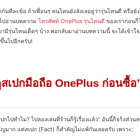
กันทีละข้อ ถ้าเพื่อนๆ คนไหนยังลังเลอยู่ว่ารุ่นไหนดี หรือยัง
ะไปอ่านบทความ
โทรศัพท์ OnePlus รุ่นไหนดี
ของเราก่อนก็ไ
ขามีรุ่นไหนเด็ดๆ บ้าง พอกลับมาอ่านบทความนี้ จะได้เข้าใ
ขึ้นไปอีกครับ!
สเปกมือถือ OnePlus ก่อนซื้อ
ไปทำไม? ไปลองเล่นที่ร้านก็รู้เรื่องแล้ว” อันนี้ก็จริงส่วนห
ำคัญมาก แต่สเปก (Fact) ก็สำคัญไม่แพ้กันเลยครับ เพราะ: