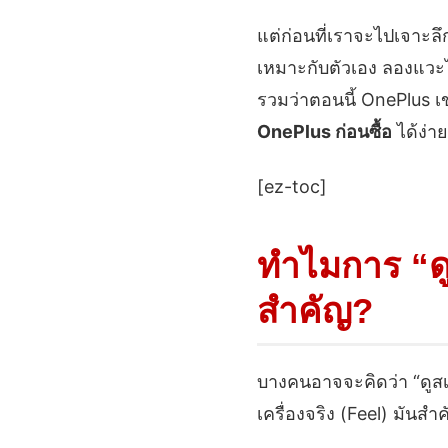
แต่ก่อนที่เราจะไปเจาะลึก
เหมาะกับตัวเอง ลองแว
รวมว่าตอนนี้ OnePlus เ
OnePlus ก่อนซื้อ
ได้ง่าย
[ez-toc]
ทำไมการ “ดู
สำคัญ?
บางคนอาจจะคิดว่า “ดูสเปก
เครื่องจริง (Feel) มันส