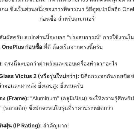
และสัมผัสครับ สเปกส่วนนี้จะบอก “ประสบการณ์” การใช้งานใ
ือ OnePlus ก่อนซื้อ
ที่ดี ต้องเริ่มจากตรงนี้ครับ
):
ตรงนี้จะบอกว่าฝาหลังและขอบเครื่องทำจากอะไร
Glass Victus 2 (หรือรุ่นใหม่กว่า):
นี่คือกระจกกันรอยขีดข
้าจอและฝาหลัง ยิ่งเลขสูง ยิ่งทนครับ
่อง (Frame):
“Aluminum” (อลูมิเนียม) จะให้ความรู้สึกพร
c” (พลาสติก) ซึ่งมักจะพบในรุ่นที่ราคาประหยัดกว่า
นฝุ่น (IP Rating):
สำคัญมาก!