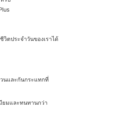
นชีวิตประจำวันของเราได้
่วนและกันกระแทกที่
ีเมียมและทนทานกว่า