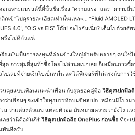
ยเฉพาะแบรนด์นี้ที่ขึ้นชื่อเรื่อง “ความแรง” และ “ความลื่น
่มคลิกเข้าไปดูรายละเอียดเท่านั้นแหละ… “Fluid AMOLED 
S 4.0”, “OIS vs EIS” โอ๊ย! อะไรกันเนี่ย? เต็มไปด้วยศัพท์
หรือไม่ดีกันแน่
เครื่องมันเป็นการลงทุนที่ค่อนข้างใหญ่สำหรับหลายๆ คนใช่
ราที่สุด การสุ่มสี่สุ่มห้าซื้อโดยไม่อ่านสเปกเลย ก็เหมือนการ
ปเลยที่จ่ายเงินไปเป็นหมื่น แต่ได้ฟีเจอร์ที่ไม่ตรงกับการ
ชวนคุยแบบเพื่อนแนะนำเพื่อน กับสุดยอดคู่มือ
วิธีดูสเปกมือ
รองว่าเพื่อนๆ จะเข้าใจทุกบรรทัดบนชีทสเปก เหมือนมีโปรมา
่วน ว่าแต่ละตัวเลข แต่ละตัวย่อ มันหมายความว่ายังไง แล
ลยว่านี่คือคัมภีร์
วิธีดูสเปกมือถือ OnePlus ก่อนซื้อ
ที่จะเ
ในทันทีครับ