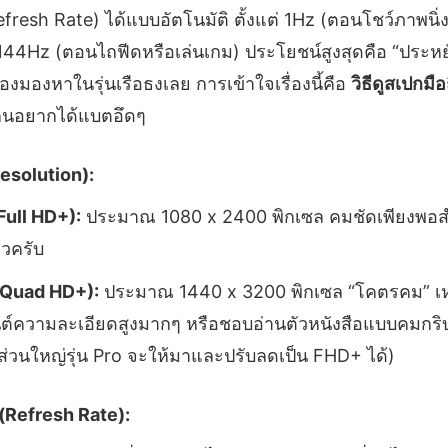
efresh Rate) ได้แบบอัตโนมัติ ตั้งแต่ 1Hz (ตอนโชว์ภาพนิ่
44Hz (ตอนไถฟีดหรือเล่นเกม) ประโยชน์สูงสุดคือ “ประหยัดแ
้องมองหาในรุ่นเรือธงเลย การเข้าใจเรื่องนี้คือ
วิธีดูสเปกมื
คนอยากได้แบตอึดๆ
esolution):
ull HD+):
ประมาณ 1080 x 2400 พิกเซล คมชัดเพียงพอสำ
วครับ
Quad HD+):
ประมาณ 1440 x 3200 พิกเซล “โคตรคม” เห
์ความละเอียดสูงมากๆ หรือชอบอ่านตัวหนังสือแบบคมกริบ
่วนใหญ่รุ่น Pro จะให้มาและปรับลดเป็น FHD+ ได้)
 (Refresh Rate):