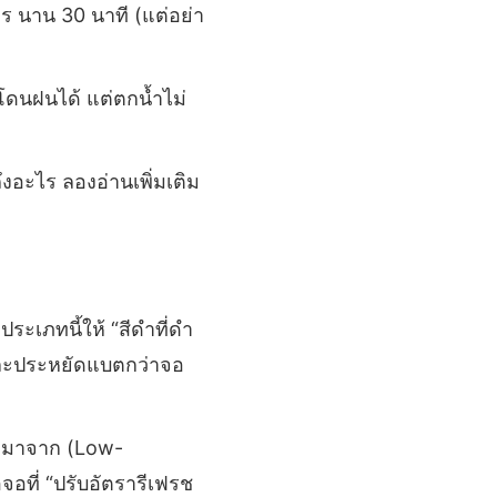
มตร นาน 30 นาที (แต่อย่า
(โดนฝนได้ แต่ตกน้ำไม่
ึงอะไร ลองอ่านเพิ่มเติม
ระเภทนี้ให้ “สีดำที่ดำ
และประหยัดแบตกว่าจอ
่อมาจาก (Low-
จอที่ “ปรับอัตรารีเฟรช