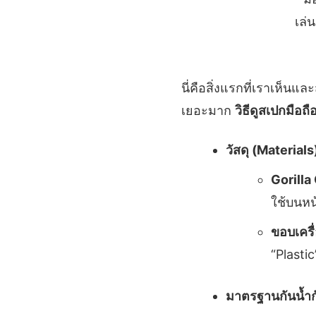
นี่คือสิ่งแรกที่เราเห็น
เยอะมาก
วิธีดูสเปกมือถ
วัสดุ (Materials
Gorilla 
ใช้บนหน
ขอบเครื
“Plasti
มาตรฐานกันน้ำกั