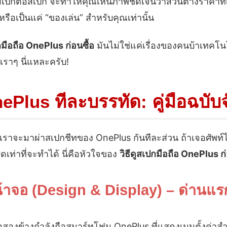
เปกต่อสเปก จะทำให้คุณเห็นภาพชัดเจนว่าส่วนต่างราคาที่เ
 หรือเป็นแค่ “ของเล่น” สำหรับคุณเท่านั้น
กมือถือ OnePlus ก่อนซื้อ
มันไม่ใช่แค่เรื่องของคนบ้าเทคโน
เราๆ นี่แหละครับ!
Plus ทีละบรรทัด: คู่มือฉบับ
? เราจะมาผ่าสเปกชีทของ OnePlus กันทีละส่วน ถ้าเจอศัพท์
ุดเท่าที่จะทำได้ นี่คือหัวใจของ
วิธีดูสเปกมือถือ OnePlus ก่
้าจอ (Design & Display) – ด่านแรก