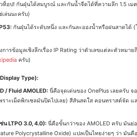
วท็อป! กันฝุ่นได้สมบูรณ์ และกันน้ำจืดได้ที่ความลึก 1.5 เ
่เล่นนะครับ)
IP53:
กันฝุ่นได้ระดับหนึ่ง และกันละอองน้ำหรือฝนสาดได้ 
งการข้อมูลเชิงลึกเรื่อง IP Rating ว่าตัวเลขแต่ละตัวหมายถ
kipedia
ครับ)
Display Type):
 / Fluid AMOLED:
นี่คือจุดเด่นของ OnePlus เลยครับ จอป
เพราะเม็ดพิกเซลมันปิดไปเลย) สีสันสดใส คอนทราสต์จัด 
ช่น LTPO 3.0, 4.0):
นี่คือขั้นกว่าของ AMOLED ครับ มันย
ture Polycrystalline Oxide) แปลเป็นไทยง่ายๆ ว่า มันคือ