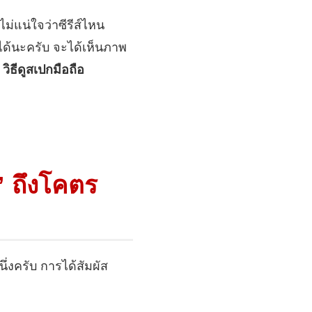
ไม่แน่ใจว่าซีรีส์ไหน
ด้นะครับ จะได้เห็นภาพ
จ
วิธีดูสเปกมือถือ
” ถึงโคตร
นึ่งครับ การได้สัมผัส