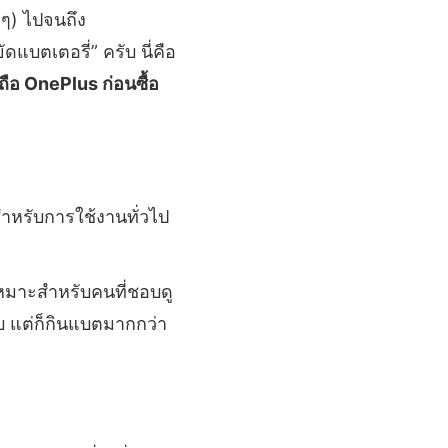
งๆ) ไปจนถึง
บตเตอรี่” ครับ นี่คือ
อถือ OnePlus ก่อนซื้อ
หรับการใช้งานทั่วไป
มาะสำหรับคนที่ชอบดู
 แต่ก็กินแบตมากกว่า