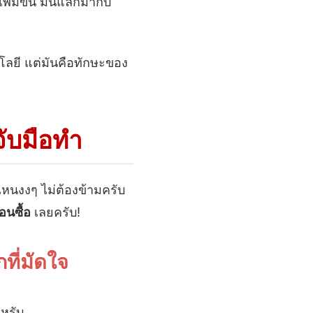
พิ่มขึ้น มันแลกมากับ
โลยี แต่มันคือทักษะของ
จับมือทำ
ไหนงงๆ ไม่ต้องข้ามครับ
อนซื้อ
เลยครับ!
ที่มัดใจ