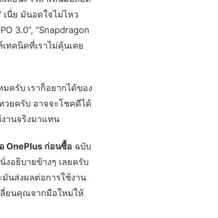
” เนี่ย มันอดใจไม่ไหว
LTPO 3.0”, “Snapdragon
เทคนิคที่เราไม่คุ้นเคย
ไหมครับ เราก็อยากได้ของ
ซื้อหวยครับ อาจจะโชคดีได้
ใช้งานจริงมาแทน
ถือ OnePlus ก่อนซื้อ
ฉบับ
นั่งอธิบายข้างๆ เลยครับ
ะมันส่งผลต่อการใช้งาน
ปลี่ยนคุณจากมือใหม่ให้