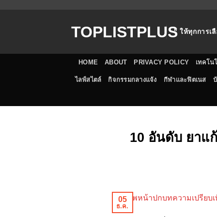
ข้าม
ไป
TOPLISTPLUS
ยัง
" ให้ทุกการเลื
เนื้อหา
HOME
ABOUT
PRIVACY POLICY
เทคโนโ
ไลฟ์สไตล์
กิจกรรมกลางแจ้ง
กีฬาและฟิตเนส
บ
10 อันดับ ยาแก
05
ธ.ค.