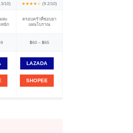
.3/10)
★★★★☆
(9.2/10)
★★★★☆
(9.0/10)
★★★★
เน้นความคุ้มค่า
ไอจากหวั
เสมหะ
ครอบครัวที่ชอบยา
ใช้ได้ทั้งเด็กและ
ต้องการยา
อหนัก
แผนโบราณ
ผู้ใหญ่
ง่
69
฿60 – ฿65
฿19 – ฿37
฿35 
A
LAZADA
LAZADA
LAZ
E
SHOPEE
SHOPEE
SHO