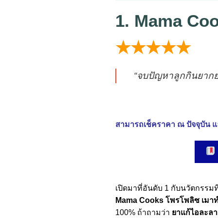
1. Mama Cook
★★★★★
“จบปัญหาลูกกินยากยา
สามารถเช็คราคา ณ ปัจจุบัน แล
เปิดมาที่อันดับ 1 กับนวัตกรร
Mama Cooks โพรโพลิซ เมาท์ส
100% ถ้าถามว่า
ยาแก้ไอละลาย