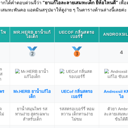
ยากได้คำตอบด่วนจี๋ว่า
“ยาแก้ไอละลายเสมหะเด็ก ยี่ห้อไหนดี”
เพื่
หะพันคอ แอดมินสรุปมาให้ดูง่าย ๆ ในตารางด้านล่างนี้เลยค่ะ
 โพ
MR.HERB ยาน้ำแก้
UECOF กลิ่นสตรอ
ANDROXSI
ไอเด็ก
เบอร์รี่
4
พร
Mr.HERB ยาน้ำแก้ไอ
UECof กลิ่นสตรอ
Androxsil K
เด็ก
เบอร์รี่
ไอ
ด
ยาน้ำสมุนไพร รส
รสสตรอเบอร์รี่ หอม
ตัวยา Ambr
ไม่
ทานง่าย สูตรเฉพาะ
หวาน เด็กทานง่าย
ละลายเสมหะเ
สำหรับเด็ก
ไม่ขม
ข้นได้ดี