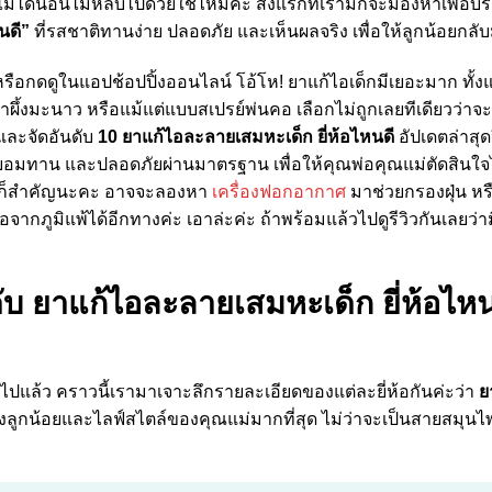
นไม่ได้นอนไม่หลับไปด้วยใช่ไหมคะ สิ่งแรกที่เรามักจะมองหาเพื่อบ
นดี”
ที่รสชาติทานง่าย ปลอดภัย และเห็นผลจริง เพื่อให้ลูกน้อยกลับมา
รือกดดูในแอปช้อปปิ้งออนไลน์ โอ้โห! ยาแก้ไอเด็กมีเยอะมาก ทั้
้ำผึ้งมะนาว หรือแม้แต่แบบสเปรย์พ่นคอ เลือกไม่ถูกเลยทีเดียวว่า
รและจัดอันดับ
10 ยาแก้ไอละลายเสมหะเด็ก ยี่ห้อไหนดี
อัปเดตล่าสุ
็ก ๆ ยอมทาน และปลอดภัยผ่านมาตรฐาน เพื่อให้คุณพ่อคุณแม่ตัดสินใจ
ก็สำคัญนะคะ อาจจะลองหา
เครื่องฟอกอากาศ
มาช่วยกรองฝุ่น หร
จากภูมิแพ้ได้อีกทางค่ะ เอาล่ะค่ะ ถ้าพร้อมแล้วไปดูรีวิวกันเลยว่า
ดับ ยาแก้ไอละลายเสมหะเด็ก ยี่ห้อไหน
ไปแล้ว คราวนี้เรามาเจาะลึกรายละเอียดของแต่ละยี่ห้อกันค่ะว่า
ย
ูกน้อยและไลฟ์สไตล์ของคุณแม่มากที่สุด ไม่ว่าจะเป็นสายสมุนไพร