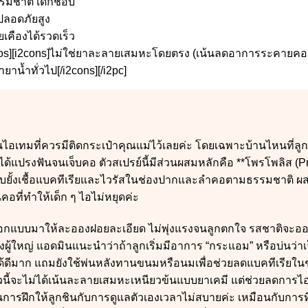
มชาติ เด็กชอบ
ลอดภัยสูง
คืองได้รวดเร็ว
i2pros][i2cons]ไม่ใช่ยาละลายเสมหะโดยตรง (เน้นลดอาการระคายค
าน้ำทั่วไป[/i2cons][/i2pc]
อเทมที่ควรมีติดกระเป๋าคุณแม่ไว้เลยค่ะ โดยเฉพาะบ้านไหนที่ลูกเ
่ได้แปรงฟันจนเจ็บคอ ตัวสเปรย์นี้มีส่วนผสมหลักคือ **โพรโพลิส (Pro
วยยับยั้งเชื้อแบคทีเรียและไวรัสในช่องปากและลำคอตามธรรมชาติ ผสาน
คอที่ทำให้เด็ก ๆ ไอไม่หยุดค่ะ
อกแบบมาให้ละอองฝอยละเอียด ไม่พุ่งแรงจนลูกตกใจ รสชาติจะออกห
ู้ใหญ่ แอดมินแนะนำว่าถ้าลูกเริ่มมีอาการ “กระแอม” หรือบ่นว่าเจ็
้ดีมาก แถมยังใช้พ่นหลังทานขนมหรือนมเพื่อช่วยลดแบคทีเรียในช่อ
ัวนี้จะไม่ได้เน้นละลายเสมหะเหนียวข้นแบบยาเคมี แต่ช่วยลดการไ
่ดีในการฝึกให้ลูกชินกับการดูแลตัวเองเวลาไม่สบายค่ะ เหมือนกับการท