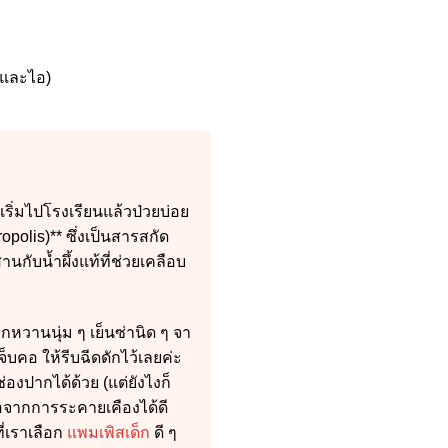
อและไอ)
ริ่มไปโรงเรียนแล้วป่วยบ่อย
polis)** ซึ่งเป็นสารสกัด
กับน้ำผึ้งแท้ที่ช่วยเคลือบ
วานนุ่ม ๆ เย็นซ่านิด ๆ จา
บคอ ให้รีบฉีดดักไว้เลยค่ะ
งปากได้ด้วย (แต่ยังไงก็
อจากการระคายเคืองได้ดี
ี่เราเลือก
แพมเพิสเด็ก
ดี ๆ