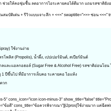
ก ช่วยให้คอชุ่มชื้น ลดอาการไอระคายคอได้ดีมาก แถมรสชาติยังอร่
ุณสมบัติเด่น + รีวิวแบบเจาะลึก + <<<” swaptitle=”>>> ซ่อน <<<” 
Spray) ใช้งานง่าย
พลิส (Propolis), น้ำผึ้ง, เปปเปอร์มินต์, สเปียร์มินต์
ลและแอลกอฮอล์ (Sugar Free & Alcohol Free) รสชาติอ่อนโยน
ุ 1 ปีขึ้นไป ที่มีอาการเจ็บคอ ระคายคอ ไอแห้ง
ะดวก
us-5″ cons_icon=”icon icon-minus-3″ show_title=”false” title=”P
e=”ข้อดี” cons_title=”ข้อควรพิจารณา”][i2pros]ใช้ง่ายมาก แค่ฉีดพ