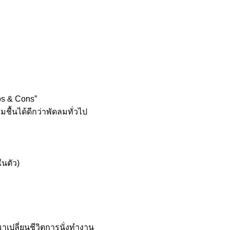
ros & Cons”
มชื้นได้ดีกว่าพัดลมทั่วไป
ในตัว)
าเปลี่ยนชีวิตการนั่งทำงาน