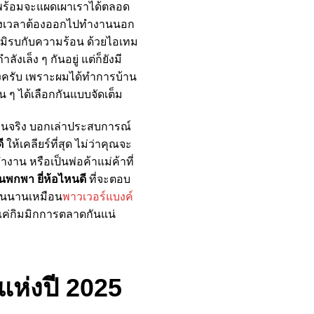
ก็พร้อมจะแผดเผาเราได้ตลอด
ยิ่งเวลาต้องออกไปทำงานนอก
รภูมิรบกับความร้อน ด้วยไอเทม
งเล็ง ๆ กันอยู่ แต่ก็ยังมี
ห่วงครับ เพราะผมได้ทำการบ้าน
น ๆ ได้เลือกกันแบบจัดเต็ม
งานจริง บอกเล่าประสบการณ์
ี
ให้เคลียร์ที่สุด ไม่ว่าคุณจะ
งาน หรือเป็นพ่อค้าแม่ค้าที่
นพกพา ยี่ห้อไหนดี
ที่จะตอบ
ึดทนนานเหมือน
พาวเวอร์แบงค์
นแค่กิมมิกการตลาดกันแน่
แห่งปี 2025