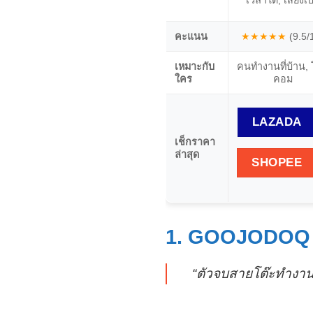
เวลาได้, เสียงเ
คะแนน
★★★★★
(9.5/
เหมาะกับ
คนทำงานที่บ้าน, 
ใคร
คอม
LAZADA
เช็กราคา
ล่าสุด
SHOPEE
1. GOOJODOQ
“ตัวจบสายโต๊ะทำงาน!