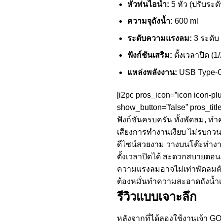
หัวพ่นไอน้ำ:
5 หัว (ปรับระดั
ความจุถังน้ำ:
600 ml
ระดับความแรงลม:
3 ระดับ
ฟังก์ชันเสริม:
ตั้งเวลาปิด (1
แหล่งพลังงาน:
USB Type-
[i2pc pros_icon=”icon icon-pl
show_button=”false” pros_title
ฟังก์ชันครบครัน ทั้งพัดลม, ท
เสียงการทำงานเงียบ ไม่รบกว
ดีไซน์สวยงาม วางบนโต๊ะทำงาน
ตั้งเวลาปิดได้ สะดวกสบายตอน
ความแรงลมอาจไม่เท่าพัดลมต
ต้องหมั่นทำความสะอาดถังน้ำเพื
รีวิวแบบเจาะลึก
หลังจากที่ได้ลองใช้งานเจ้า 