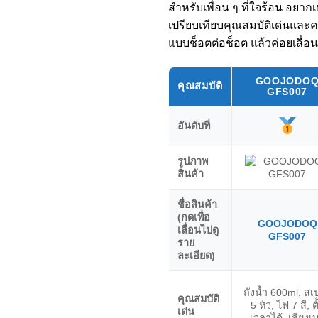
สำหรับเพื่อน ๆ ที่ใจร้อน อยา
เปรียบเทียบคุณสมบัติเด่นและค
แบบช็อตต่อช็อต แล้วค่อยเลื่อน
GOOJODO
คุณสมบัติ
GFS007
อันดับที่
รูปภาพ
สินค้า
ชื่อสินค้า
(กดเพื่อ
GOOJODOQ
เลื่อนไปดู
GFS007
ราย
ละเอียด)
ถังน้ำ 600ml, สเป
คุณสมบัติ
5 หัว, ไฟ 7 สี, ตั
เด่น