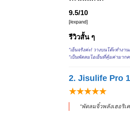
9.5/10
[/expand]
รีวิวสั้น ๆ
“เย็นจริงค่ะ! วางบนโต๊ะทำงานค
“เป็นพัดลมไอเย็นที่คุ้มค่ามากค
2. Jisulife Pr
★★★★★
“พัดลมจิ๋วพลังเฮอริเ