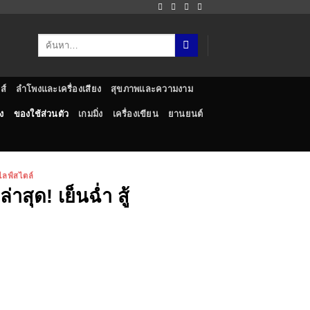
ส์
ลำโพงและเครื่องเสียง
สุขภาพและความงาม
ง
ของใช้ส่วนตัว
เกมมิ่ง
เครื่องเขียน
ยานยนต์
ไลฟ์สไตล์
าสุด! เย็นฉ่ำ สู้