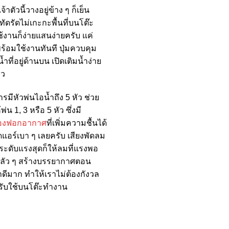
ัวนี้วางอยู่ข้าง ๆ ก็เย็น
ดรัดไม่เกะกะพื้นที่บนโต๊ะ
ช้งานก็ง่ายแสนง่ายครับ แค่
ร้อมใช้งานทันที ปุ่มควบคุม
ที่อยู่ด้านบน เปิดเติมน้ำง่าย
ยว
ีหัวพ่นไอน้ำถึง 5 หัว ช่วย
1, 3 หรือ 5 หัว ซึ่งมี
ื่องฟอกอากาศ
ที่เพิ่มความชื้นได้
ดแอร์เบา ๆ เลยครับ เสียงพัดลม
ะดับแรงสุดก็ให้ลมที่แรงพอ
ฟสลัว ๆ สร้างบรรยากาศตอน
มาดีมาก ทำให้เราไม่ต้องกังวล
ับใช้บนโต๊ะทำงาน